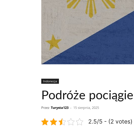
Indonezja
Podróże pociągi
Przez
Turysta123
-
15 sierpnia, 2025
2.5/5 - (2 votes)