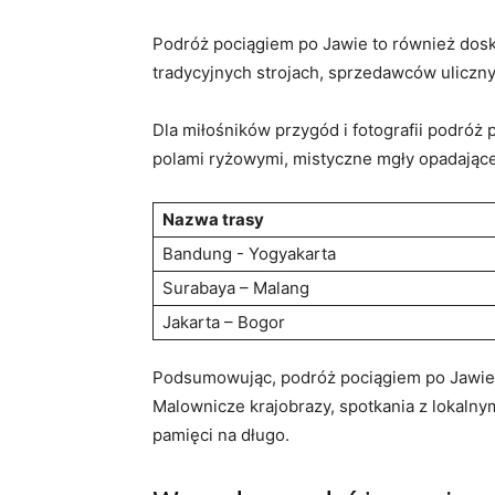
Podróż pociągiem po ‍Jawie to również dosk
tradycyjnych strojach, sprzedawców ulicznyc
Dla ‍miłośników przygód i fotografii podróż
polami ryżowymi, mistyczne mgły opadające 
Nazwa trasy
Bandung​ -⁣ Yogyakarta
Surabaya – ⁤Malang
Jakarta – Bogor
Podsumowując, podróż pociągiem po Jawie to
‌Malownicze krajobrazy, ⁣spotkania z lokalny
pamięci na długo.