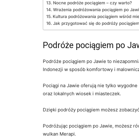
Nocne podróże​ pociągiem – czy warto?
Wrażenia ​podróżowania⁤ pociągiem ⁢po Jaw
Kultura​ podróżowania pociągiem wśród m
Jak przygotować‌ się do podróży pociągie
Podróże pociągiem po⁢ Ja
Podróże ‍pociągiem ⁢po​ Jawie to niezapomni
Indonezji w sposób komfortowy i malownicz
Pociągi na Jawie ‍oferują‍ nie tylko wygodn
oraz lokalnych ‍wiosek ⁢i‌ miasteczek.
Dzięki⁢ podróży pociągiem możesz zobaczyć z
Podróżując pociągiem po ⁤Jawie, możesz równ
wulkan Merapi.