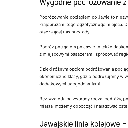
Wygodne ⁣podróżowanie z d
Podróżowanie pociągiem po Jawie​ to niezwy
krajobrazami tego ‍egzotycznego miejsca.⁢ 
otaczającej nas przyrody.
Podróż​ pociągiem po ⁣Jawie ‌to ⁢także dosk
z miejscowymi pasażerami, spróbować regiona
Dzięki różnym opcjom podróżowania pociągi
‍ekonomiczne ⁣klasy, gdzie podróżujemy w ⁣
dodatkowymi udogodnieniami.
Bez względu na wybrany rodzaj podróży,‌ p
miasta, możemy​ odpocząć ‍i naładować bateri
Jawajskie linie kolejowe –