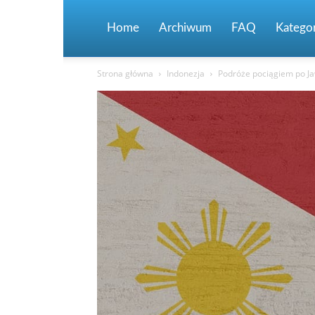
Home
Archiwum
FAQ
Kategor
Strona główna
Indonezja
Podróże pociągiem po Ja