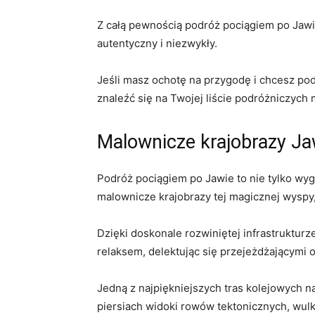
Z ‍całą⁣ pewnością podróż pociągiem ‍po Jaw
autentyczny i ‍niezwykły.
Jeśli⁣ masz ochotę na przygodę i chcesz⁣ 
znaleźć się na Twojej liście podróżniczych
Malownicze krajobrazy Jaw
Podróż pociągiem po Jawie to nie tylko wyg
malownicze⁢ krajobrazy tej magicznej wyspy,
Dzięki doskonale rozwiniętej infrastrukturz
relaksem, delektując się przejeżdżającymi 
Jedną z najpiękniejszych tras kolejowych na⁣
piersiach widoki rowów​ tektonicznych, w