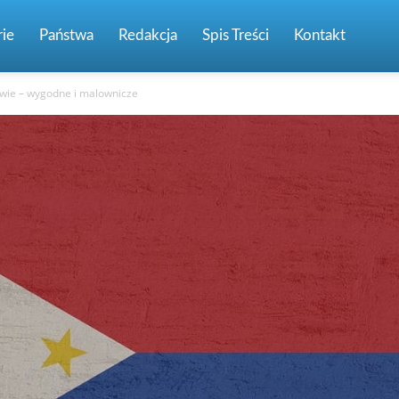
ie
Państwa
Redakcja
Spis Treści
Kontakt
wie – wygodne i malownicze