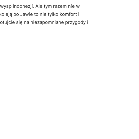
wysp Indonezji. Ale tym ​razem nie w
ą‌ po Jawie‌ to nie tylko komfort ⁢i
otujcie się na⁢ niezapomniane ⁤przygody i