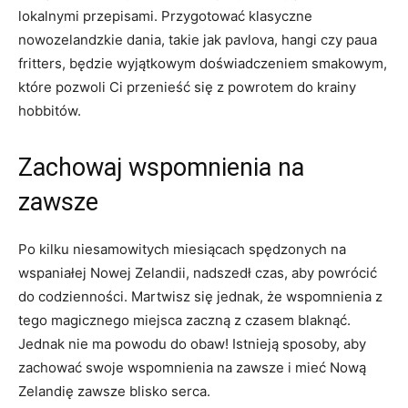
lokalnymi przepisami. Przygotować klasyczne‍
nowozelandzkie‍ dania, takie jak⁣ pavlova, hangi czy paua
fritters, będzie wyjątkowym doświadczeniem smakowym,
które pozwoli Ci przenieść się z powrotem⁢ do krainy
hobbitów.
Zachowaj⁣ wspomnienia na
zawsze
Po kilku niesamowitych miesiącach ⁤spędzonych​ na
‌wspaniałej Nowej Zelandii, nadszedł czas, aby⁤ powrócić
do codzienności. Martwisz się jednak, że wspomnienia z
⁢tego magicznego miejsca zaczną z ⁢czasem‍ blaknąć.
Jednak​ nie ma powodu do obaw! Istnieją sposoby, aby
‍zachować swoje⁤ wspomnienia na zawsze i mieć Nową
Zelandię zawsze blisko serca.