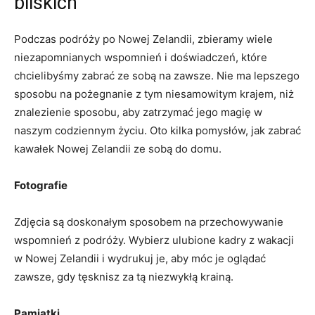
bliskich
Podczas podróży po Nowej Zelandii, ⁣zbieramy wiele
niezapomnianych wspomnień i doświadczeń, ⁣które
chcielibyśmy ⁣zabrać ze sobą na zawsze. Nie ma lepszego
⁤sposobu‍ na pożegnanie z⁤ tym niesamowitym krajem, niż
znalezienie sposobu, aby zatrzymać jego magię w
naszym codziennym życiu. Oto kilka‌ pomysłów, jak zabrać
‍kawałek ⁢Nowej Zelandii ze sobą do domu.
Fotografie
Zdjęcia⁣ są ⁣doskonałym sposobem na⁤ przechowywanie
‌wspomnień z podróży. ⁤Wybierz ulubione kadry⁤ z wakacji
w‍ Nowej Zelandii i wydrukuj je, aby móc je ‌oglądać
zawsze, gdy tęsknisz za tą niezwykłą ‌krainą.
Pamiątki