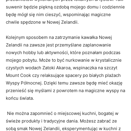
suwenir będzie piękną ozdobą mojego domu i codziennie
będę mógł się nim cieszyć, wspominając magiczne
chwile‌ spędzone⁣ w Nowej​ Zelandii.
Kolejnym sposobem na zatrzymanie kawałka Nowej
Zelandii na zawsze⁤ jest przemyślane ‌zaplanowanie
nowych hobby lub aktywności, które poznałam podczas ​
mojego pobytu. Może to być nurkowanie w krystalicznie
czystych wodach Zatoki Akaroa, wspinaczka na szczyt
Mount Cook czy relaksujące spacery⁤ po białych plażach
Wyspy Północnej. Dzięki temu zawsze będę mieć okazję
przenieść się myślami‌ z powrotem na ⁤magiczne wyspy na
końcu świata.
⁢ Nie można zapomnieć o miejscowej kuchni, bogatej w
świeże produkty i tradycyjne dania. Możesz ⁣zabrać ze
sobą⁢ smak Nowej Zelandii, eksperymentując w kuchni z