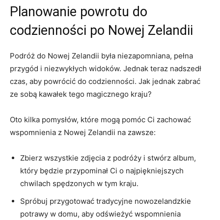
Planowanie powrotu do
codzienności po Nowej ⁤Zelandii
Podróż do Nowej Zelandii była niezapomniana, pełna
przygód i niezwykłych widoków. ⁢Jednak​ teraz nadszedł
czas, aby ​powrócić do⁢ codzienności.⁤ Jak jednak zabrać
ze sobą kawałek tego ⁣magicznego kraju?
Oto kilka pomysłów, które mogą pomóc Ci zachować
wspomnienia z Nowej Zelandii na zawsze:
Zbierz wszystkie ⁢zdjęcia z podróży i stwórz album,
który⁣ będzie⁣ przypominał ‍Ci ⁣o najpiękniejszych
chwilach spędzonych w tym kraju.
Spróbuj przygotować⁤ tradycyjne nowozelandzkie
potrawy w ⁣domu, aby odświeżyć wspomnienia