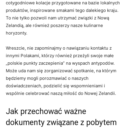
cotygodniowe kolacje przygotowane ‍na bazie lokalnych
‌produktów, inspirowane smakami tego dalekiego kraju. ​
To nie tylko pozwoli nam utrzymać związki z Nową
⁢Zelandią, ale również poszerzy nasze kulinarne
horyzonty.
Wreszcie, ‌nie zapominajmy o nawiązaniu kontaktu z
innymi⁣ Polakami, ⁣którzy również przeżyli swoje małe
„polskie punkty zaczepienia” ‍na wyspach antypodów.
⁣Może uda nam⁣ się zorganizować spotkanie, na którym
będziemy⁣ mogli porozmawiać ⁢o naszych
doświadczeniach, podzielić się wspomnieniami i
wspólnie⁣ celebrować naszą miłość do Nowej Zelandii.
Jak przechować ważne
dokumenty ⁤związane z pobytem