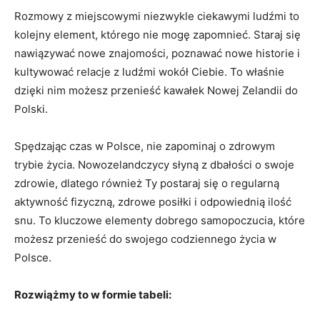
Rozmowy z miejscowymi niezwykle‌ ciekawymi ludźmi to
kolejny element, którego nie mogę zapomnieć. Staraj się
nawiązywać nowe znajomości, poznawać ‌nowe historie i
kultywować relacje z ludźmi wokół ​Ciebie. To właśnie
dzięki nim możesz przenieść kawałek Nowej Zelandii do
Polski.
Spędzając ​czas w Polsce, nie zapominaj o zdrowym
trybie życia. Nowozelandczycy słyną z⁢ dbałości o swoje
zdrowie, dlatego również Ty postaraj ⁢się o regularną
aktywność⁢ fizyczną, zdrowe posiłki i odpowiednią ilość
snu. To kluczowe elementy dobrego​ samopoczucia, które
możesz⁢ przenieść do swojego⁤ codziennego życia w
Polsce.
Rozwiążmy to w ⁤formie tabeli: