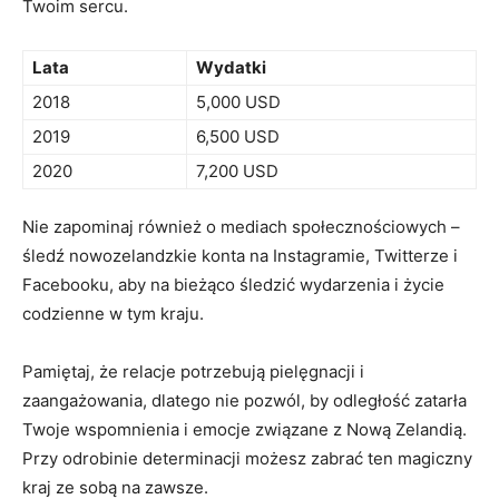
Twoim‌ sercu.
Lata
Wydatki
2018
5,000 USD
2019
6,500 USD
2020
7,200 USD
Nie zapominaj również o mediach społecznościowych –
śledź nowozelandzkie konta na Instagramie, Twitterze i
Facebooku, aby na bieżąco śledzić wydarzenia i życie
codzienne w tym kraju.
Pamiętaj, że ‌relacje potrzebują pielęgnacji⁤ i
zaangażowania, dlatego nie pozwól, by odległość zatarła
Twoje wspomnienia i‍ emocje związane z Nową Zelandią.
Przy⁤ odrobinie‌ determinacji możesz zabrać ten magiczny
kraj ze sobą na zawsze.