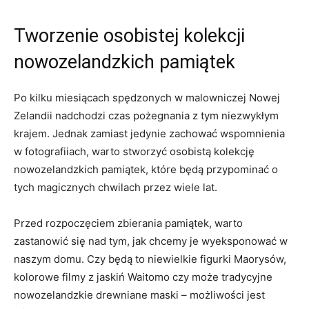
Tworzenie osobistej‌ kolekcji
nowozelandzkich ‍pamiątek
Po kilku miesiącach⁣ spędzonych w⁣ malowniczej Nowej
Zelandii nadchodzi czas pożegnania z tym niezwykłym
krajem. Jednak zamiast jedynie zachować wspomnienia
w fotografiiach, warto⁣ stworzyć⁢ osobistą kolekcję
⁤nowozelandzkich ​pamiątek, ⁢które będą przypominać o
tych magicznych⁤ chwilach ‌przez wiele lat.
Przed rozpoczęciem zbierania‍ pamiątek, warto
zastanowić się nad tym,⁤ jak chcemy je ‍wyeksponować ‍w
naszym domu. Czy będą to niewielkie figurki Maorysów,
kolorowe filmy z jaskiń‍ Waitomo czy może tradycyjne
nowozelandzkie drewniane maski – możliwości jest