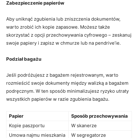
Zabezpieczenie papierów
Aby uniknąć zgubienia lub zniszczenia dokumentów,
⁢warto zrobić ich kopie zapasowe. Możesz także
⁢skorzystać⁣ z opcji przechowywania cyfrowego⁢ – zeskanuj
swoje ⁣papiery i zapisz w chmurze‌ lub ‌na ⁤pendrive’ie.
Podział bagażu
Jeśli podróżujesz z bagażem ‌rejestrowanym, warto
rozmieścić swoje dokumenty między walizką ⁣a bagażem
podręcznym. W ten sposób minimalizujesz ryzyko utraty
wszystkich papierów w ⁢razie zgubienia bagażu.
Papier
Sposób przechowywania
Kopie paszportu
W skanerze
Umowa najmu mieszkania
W​ segregatorze