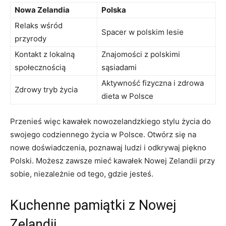
Nowa Zelandia
Polska
Relaks wśród
Spacer w polskim lesie
przyrody
Kontakt ‌z lokalną
Znajomości z polskimi
społecznością
sąsiadami
Aktywność ‍fizyczna⁤ i zdrowa
Zdrowy tryb​ życia
⁤dieta w Polsce
Przenieś więc kawałek nowozelandzkiego⁢ stylu‍ życia do
swojego codziennego ‍życia w Polsce. Otwórz się na
nowe doświadczenia, poznawaj ludzi i odkrywaj piękno
Polski. Możesz⁣ zawsze mieć kawałek ⁢Nowej Zelandii przy
sobie, niezależnie od tego, gdzie jesteś.
Kuchenne pamiątki z Nowej
Zelandii