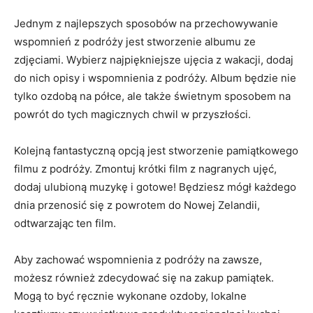
Jednym z najlepszych sposobów na przechowywanie
wspomnień z podróży jest stworzenie⁣ albumu ze
⁤zdjęciami. Wybierz najpiękniejsze ujęcia z wakacji, dodaj⁢
do ⁤nich‌ opisy i wspomnienia z podróży. ‍Album będzie nie
tylko​ ozdobą na półce, ale także świetnym sposobem na
powrót⁢ do tych magicznych chwil w przyszłości.
Kolejną fantastyczną opcją jest stworzenie pamiątkowego
⁢filmu z ⁣podróży. Zmontuj krótki⁤ film z nagranych ujęć,
dodaj ulubioną​ muzykę i gotowe! Będziesz mógł każdego
dnia​ przenosić się z powrotem⁢ do Nowej Zelandii,
odtwarzając ten⁢ film.
Aby zachować wspomnienia z podróży ​na zawsze,
możesz również zdecydować ​się na zakup pamiątek.
Mogą to być ręcznie wykonane ozdoby, lokalne