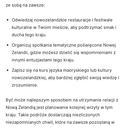
ze sobą na zawsze:
Odwiedzaj nowozelandzkie restauracje i festiwale
kulturalne w Twoim mieście, ⁢aby podtrzymać smak i
ducha tego kraju.
Organizuj spotkania tematyczne poświęcone Nowej
Zelandii,⁤ gdzie⁢ możesz dzielić się wspomnieniami z
innymi entuzjastami tego kraju.
Zapisz się‌ na kurs języka maoryskiego lub kultury
nowozelandzkiej, aby bardziej zgłębić swoją wiedzę i
zrozumienie.
Być może⁣ najlepszym sposobem na utrzymanie relacji z
⁢Nową Zelandią jest planowanie kolejnej wizyty⁢ w tym
kraju. Takie podróże dostarczają niezliczonych
niezapomnianych chwil, które ​na zawsze pozostaną w ​