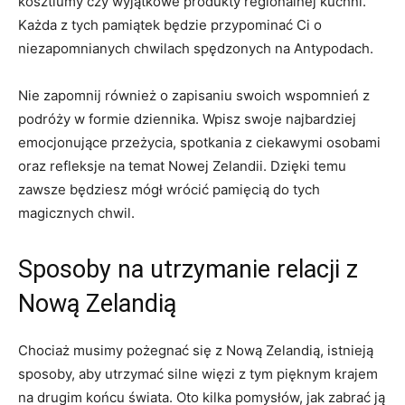
kosztiumy czy wyjątkowe produkty​ regionalnej⁢ kuchni.
⁤Każda z tych pamiątek będzie przypominać Ci o
niezapomnianych chwilach spędzonych na Antypodach.
Nie zapomnij również o zapisaniu swoich wspomnień z
podróży ​w formie dziennika. Wpisz swoje najbardziej
⁢emocjonujące przeżycia, ‌spotkania z ⁤ciekawymi osobami
oraz refleksje na temat Nowej ‍Zelandii. Dzięki temu
zawsze będziesz mógł wrócić pamięcią do tych
magicznych chwil.
Sposoby na⁣ utrzymanie ‌relacji z
Nową Zelandią
Chociaż musimy ⁤pożegnać się z Nową Zelandią, istnieją
sposoby, aby utrzymać silne więzi z tym pięknym krajem
na drugim końcu świata.‌ Oto kilka ‍pomysłów, jak zabrać ją