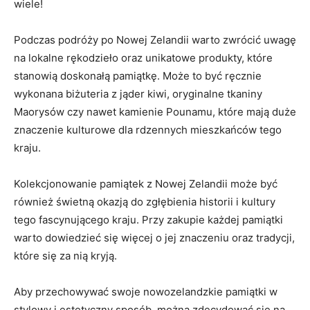
wiele!
Podczas podróży po Nowej Zelandii warto zwrócić uwagę
na lokalne‍ rękodzieło ⁢oraz unikatowe produkty, które
stanowią doskonałą pamiątkę. Może to być ręcznie
wykonana biżuteria z jąder kiwi, oryginalne tkaniny
Maorysów⁢ czy nawet kamienie Pounamu, które mają duże
znaczenie kulturowe dla rdzennych mieszkańców tego
kraju.
Kolekcjonowanie ⁣pamiątek z ‍Nowej Zelandii może być
również świetną okazją do zgłębienia historii i kultury
tego fascynującego kraju.‌ Przy zakupie każdej pamiątki
warto dowiedzieć się więcej‌ o jej znaczeniu oraz⁢ tradycji,
które się za nią kryją.
Aby przechowywać swoje nowozelandzkie pamiątki w
‍stylowy i⁤ estetyczny sposób, można zdecydować się na⁣