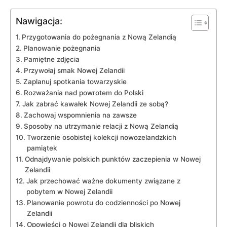
Nawigacja:
Przygotowania do pożegnania ‍z Nową Zelandią
Planowanie pożegnania
Pamiętne‍ zdjęcia
Przywołaj smak Nowej ⁣Zelandii
Zaplanuj spotkania towarzyskie
Rozważania nad powrotem do Polski
Jak zabrać kawałek Nowej Zelandii‍ ze sobą?
Zachowaj⁣ wspomnienia na zawsze
Sposoby na⁣ utrzymanie ‌relacji z Nową Zelandią
Tworzenie osobistej‌ kolekcji nowozelandzkich
‍pamiątek
Odnajdywanie polskich punktów⁢ zaczepienia w Nowej
Zelandii
Jak przechować ważne dokumenty ⁤związane z
pobytem ‌w Nowej Zelandii
Planowanie powrotu do codzienności po Nowej
⁤Zelandii
Opowieści o Nowej Zelandii⁤ dla bliskich