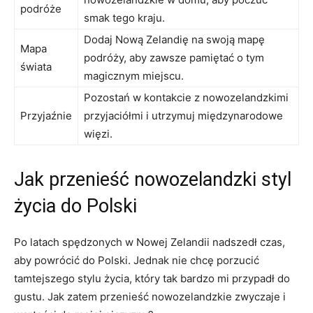
podróże
smak tego kraju.
Dodaj ⁣Nową Zelandię‍ na swoją mapę
Mapa
podróży, aby zawsze pamiętać o tym
świata
magicznym ⁤miejscu.
Pozostań w kontakcie z nowozelandzkimi
Przyjaźnie
przyjaciółmi i utrzymuj ⁤międzynarodowe
więzi.
Jak przenieść nowozelandzki styl
życia do Polski
Po latach spędzonych⁤ w Nowej Zelandii nadszedł ​czas,⁣
aby powrócić do Polski. Jednak nie chcę porzucić
tamtejszego stylu życia, który tak bardzo mi przypadł do
gustu. Jak zatem przenieść nowozelandzkie zwyczaje i