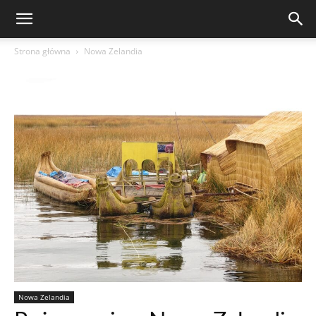
Strona główna
Nowa Zelandia
Nowa Zelandia