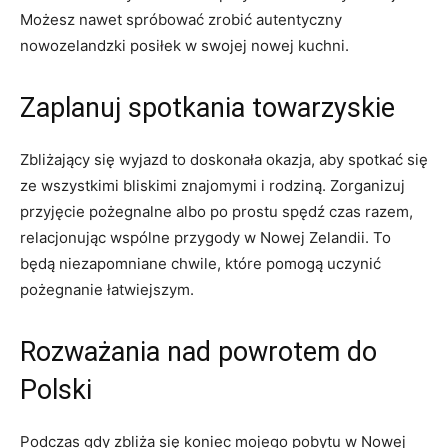
Możesz nawet spróbować zrobić autentyczny
nowozelandzki posiłek w swojej nowej ​kuchni.
Zaplanuj spotkania towarzyskie
Zbliżający się ⁢wyjazd to doskonała okazja, aby spotkać się
ze wszystkimi bliskimi znajomymi ⁤i rodziną. Zorganizuj
przyjęcie pożegnalne albo po prostu spędź czas razem,
relacjonując wspólne przygody w Nowej Zelandii. To
będą niezapomniane chwile, które pomogą uczynić
pożegnanie​ łatwiejszym.
Rozważania nad powrotem do
Polski
Podczas gdy zbliża się koniec mojego pobytu w ⁢Nowej