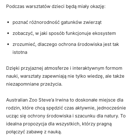
Podczas warsztatów dzieci‍ będą miały okazję:
poznać różnorodność gatunków zwierząt
zobaczyć, w jaki ⁢sposób funkcjonuje ekosystem
zrozumieć, dlaczego ochrona środowiska ‍jest tak
istotna
Dzięki przyjaznej atmosferze ‍i interaktywnym formom
⁤nauki, warsztaty zapewniają nie tylko wiedzę, ale także
niezapomniane przeżycia.
Australian⁣ Zoo Steve’a Irwina to doskonałe miejsce dla
rodzin,⁣ które chcą spędzić czas aktywnie, jednocześnie
ucząc się ochrony ⁤środowiska i szacunku dla natury. To
idealna propozycja dla wszystkich, którzy pragną
połączyć zabawę z nauką.