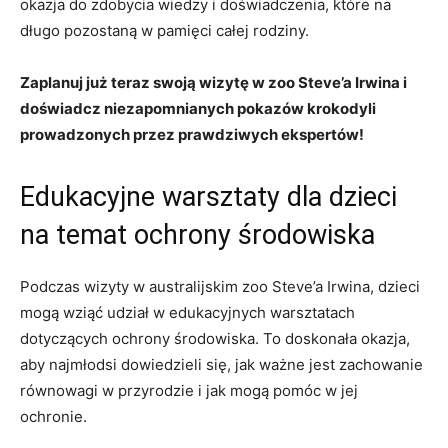
okazja do zdobycia wiedzy i doświadczenia, które na ​
długo pozostaną w pamięci ⁢całej rodziny.
Zaplanuj już ⁤teraz swoją wizytę w zoo Steve’a Irwina i
doświadcz niezapomnianych pokazów krokodyli
prowadzonych przez prawdziwych ekspertów!
Edukacyjne warsztaty dla dzieci
na temat ochrony środowiska
Podczas ‍wizyty w australijskim zoo Steve’a Irwina, dzieci
mogą wziąć udział w edukacyjnych warsztatach
dotyczących ochrony środowiska. To doskonała okazja,
aby najmłodsi dowiedzieli się, ‌jak ważne jest zachowanie
równowagi w ‌przyrodzie i⁢ jak mogą pomóc w jej
ochronie.