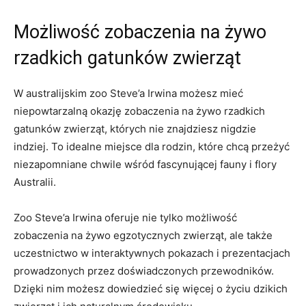
Możliwość zobaczenia‌ na żywo
rzadkich gatunków zwierząt
W australijskim zoo Steve’a Irwina‍ możesz mieć
‌niepowtarzalną okazję zobaczenia na żywo rzadkich
gatunków zwierząt, których‌ nie ⁢znajdziesz​ nigdzie
indziej. To idealne miejsce dla rodzin, które chcą przeżyć
niezapomniane chwile wśród fascynującej fauny i flory
Australii.
Zoo Steve’a Irwina oferuje nie tylko ⁣możliwość
zobaczenia na żywo egzotycznych zwierząt, ale ⁣także
uczestnictwo w interaktywnych pokazach i prezentacjach
prowadzonych przez doświadczonych przewodników.
Dzięki nim​ możesz dowiedzieć ​się więcej o życiu dzikich