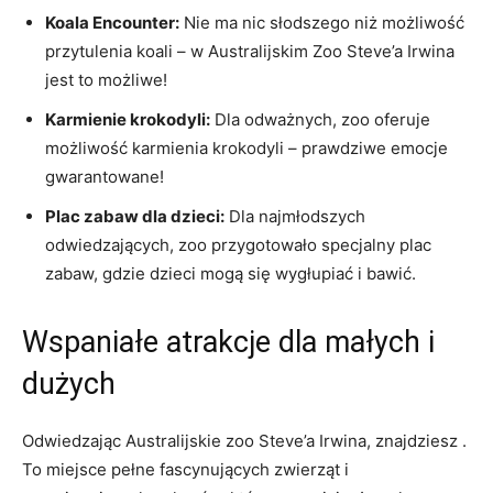
Koala Encounter:
Nie ma nic słodszego niż możliwość
przytulenia koali – w Australijskim⁤ Zoo Steve’a Irwina​
jest⁢ to możliwe!
Karmienie krokodyli:
Dla odważnych, zoo‍ oferuje
możliwość ‍karmienia krokodyli –⁣ prawdziwe emocje
gwarantowane!
Plac zabaw dla dzieci:
Dla najmłodszych
odwiedzających, zoo przygotowało specjalny ⁣plac​
zabaw, gdzie dzieci mogą się ​wygłupiać i bawić.
Wspaniałe atrakcje dla małych i
dużych
Odwiedzając⁤ Australijskie zoo Steve’a Irwina, znajdziesz .
To miejsce pełne fascynujących zwierząt i