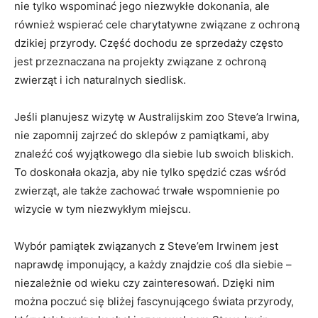
nie tylko wspominać jego niezwykłe dokonania, ale
również wspierać cele charytatywne związane z ochroną
dzikiej przyrody. Część dochodu ze sprzedaży często
jest przeznaczana na projekty związane⁤ z ochroną
zwierząt i ich naturalnych siedlisk.
Jeśli planujesz wizytę w Australijskim zoo Steve’a Irwina, ​
nie zapomnij zajrzeć do sklepów z⁣ pamiątkami, aby
znaleźć coś wyjątkowego dla siebie lub swoich bliskich.
To⁤ doskonała okazja, aby nie tylko spędzić czas wśród
zwierząt, ale ⁣także zachować trwałe wspomnienie ⁣po
wizycie w tym niezwykłym miejscu.
Wybór pamiątek ‍związanych z ⁢Steve’em Irwinem jest
naprawdę imponujący, a każdy znajdzie coś dla siebie –
niezależnie od wieku czy zainteresowań. Dzięki nim
można poczuć się bliżej fascynującego świata przyrody,