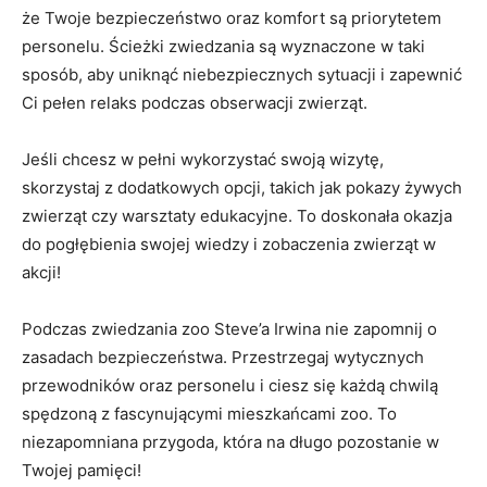
że Twoje bezpieczeństwo oraz komfort ​są priorytetem
personelu. Ścieżki ⁢zwiedzania są wyznaczone w taki
sposób, aby uniknąć niebezpiecznych sytuacji i zapewnić
Ci pełen relaks podczas obserwacji zwierząt.
Jeśli chcesz w pełni wykorzystać swoją wizytę,
skorzystaj z dodatkowych opcji,‌ takich jak pokazy żywych
zwierząt czy warsztaty edukacyjne. To doskonała okazja‌
do pogłębienia ‌swojej wiedzy i zobaczenia zwierząt w
akcji!
Podczas zwiedzania zoo Steve’a Irwina nie zapomnij o
zasadach ​bezpieczeństwa. Przestrzegaj wytycznych
przewodników ‍oraz personelu i ciesz się każdą chwilą
spędzoną z ⁤fascynującymi mieszkańcami zoo. To
niezapomniana przygoda,⁢ która ⁤na długo pozostanie w
Twojej pamięci!