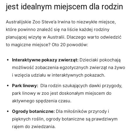
jest idealnym ​miejscem dla ⁤rodzin
Australijskie​ Zoo Steve’a Irwina to niezwykłe miejsce,
które ‌powinno znaleźć ⁢się‌ na liście każdej rodziny
planującej wizytę w Australii. Dlaczego warto odwiedzić
to‍ magiczne miejsce? Oto 20 powodów:
Interaktywne pokazy zwierząt:
Dzieciaki pokochają
możliwość zobaczenia egzotycznych zwierząt na żywo
i wzięcia udziału w interaktywnych pokazach.
Park linowy:
⁢ Dla rodzin szukających dawki przygody,
park linowy w zoo jest doskonałym miejscem do
aktywnego spędzenia czasu.
Ogrody botaniczne:
Dla miłośników przyrody i
pięknych roślin, ogrody botaniczne są prawdziwym
rajem do⁢ zwiedzania.