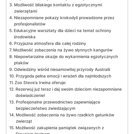
Możliwość bliskiego kontaktu z egzotycznymi
zwierzętami
Niezapomniane pokazy krokodyli prowadzone przez
profesjonalistów
Edukacyjne warsztaty dla dzieci na temat ochrony
środowiska
Przyjazna atmosfera dla całej rodziny
Możliwość zobaczenia ​na żywo słynnych kangurów
Niepowtarzalne okazje do ‍wykarmienia egzotycznych
ptaków
Odwiedziny wśród niesamowitej przyrody Australii
Przygoda pełna emocji i wrażeń dla najmłodszych
Zoo Steve’a Irwina oferuje:
Rezerwuj już teraz i daj ⁢swoim dzieciom niezapomniane
doświadczenie!
Profesjonalne przewodnictwo zapewniające
bezpieczeństwo zwiedzającym
Możliwość zobaczenia‌ na żywo rzadkich gatunków
zwierząt
Możliwość zakupienia pamiątek związanych z