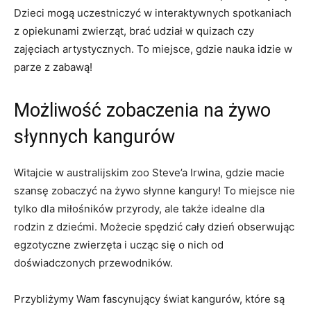
Dzieci mogą uczestniczyć w interaktywnych spotkaniach‌
z opiekunami zwierząt, brać⁤ udział w quizach czy
zajęciach artystycznych. To miejsce, gdzie‌ nauka‍ idzie w
parze z zabawą!
Możliwość zobaczenia ​na żywo
słynnych kangurów
Witajcie w australijskim zoo Steve’a ⁤Irwina, gdzie macie
szansę zobaczyć na żywo słynne kangury! To ​miejsce nie
tylko dla miłośników ⁣przyrody, ale także idealne dla
rodzin z dziećmi.⁣ Możecie spędzić cały dzień obserwując
egzotyczne zwierzęta i ucząc się o nich od
doświadczonych przewodników.
Przybliżymy Wam​ fascynujący świat‍ kangurów, które są