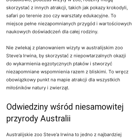
⁢skorzystać z innych atrakcji,⁣ takich jak ⁤pokazy krokodyli,
safari po terenie zoo czy warsztaty edukacyjne. To
miejsce pełne niezapomnianych przygód i wartościowych
naukowych‌ doświadczeń dla całej rodziny.
Nie zwlekaj z planowaniem wizyty w australijskim zoo
Steve’a Irwina, by skorzystać z niepowtarzalnych okazji
do wykarmienia egzotycznych ptaków i stworzyć
niezapomniane wspomnienia razem z bliskimi. To wręcz
obowiązkowy punkt‌ na mapie atrakcji dla wszystkich
miłośników⁢ natury i ‌zwierząt.
Odwiedziny wśród niesamowitej
przyrody Australii
Australijskie zoo Steve’a Irwina to⁤ jedno z najbardziej