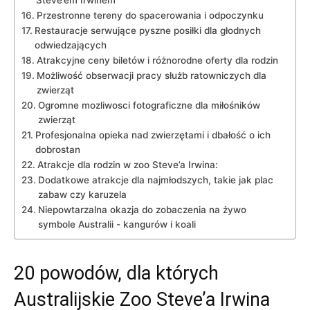
Steve’em Irwinem
Przestronne tereny do spacerowania i ‌odpoczynku
Restauracje serwujące pyszne posiłki dla głodnych
odwiedzających
Atrakcyjne ceny biletów i różnorodne oferty dla rodzin
Możliwość obserwacji pracy‌ służb ratowniczych‌ dla
zwierząt
Ogromne mozliwosci fotograficzne dla miłośników
zwierząt
Profesjonalna opieka nad zwierzętami i dbałość o ich
dobrostan
Atrakcje dla rodzin w‍ zoo‌ Steve’a Irwina:
Dodatkowe atrakcje dla najmłodszych, takie ⁤jak plac
zabaw czy karuzela
Niepowtarzalna okazja do zobaczenia na żywo
symbole Australii ​- kangurów i ‌koali
20 powodów,⁢ dla których
Australijskie Zoo Steve’a⁤ Irwina