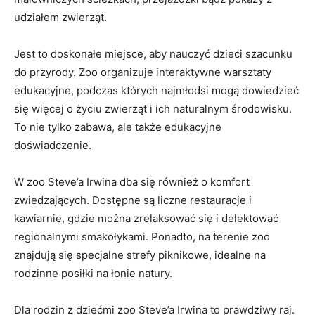
udziałem zwierząt.
Jest to doskonałe miejsce, aby nauczyć dzieci szacunku
do przyrody. ⁢Zoo organizuje interaktywne warsztaty
edukacyjne, podczas których najmłodsi mogą dowiedzieć
się więcej o życiu zwierząt i ich naturalnym środowisku.
To nie tylko zabawa, ale także⁣ edukacyjne
doświadczenie.
W zoo⁢ Steve’a Irwina dba się również o ⁣komfort
zwiedzających. Dostępne⁣ są liczne⁣ restauracje i
kawiarnie, gdzie​ można zrelaksować się i delektować
regionalnymi smakołykami. Ponadto, na terenie zoo
znajdują się specjalne ⁣strefy piknikowe, idealne na
rodzinne posiłki na łonie natury.
Dla ⁤rodzin ​z dziećmi‍ zoo Steve’a Irwina to prawdziwy raj.