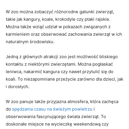
W zoo można zobaczyć różnorodne gatunki zwierząt,
takie​ jak kangury, koale, krokodyle czy ptaki rajskie.
Można także wziąć udział w pokazach związanych z
karmieniem oraz​ obserwować‌ zachowania zwierząt w ich
naturalnym środowisku.
Jedną z głównych atrakcji ⁣zoo jest możliwość bliskiego​
kontaktu ⁣z niektórymi​ zwierzętami. Można pogłaskać
leniwca, nakarmić kangura czy nawet przytulić ⁣się ⁣do​
koali. To niezapomniane przeżycie ⁤zarówno dla dzieci, jak
i dorosłych.
W‍ zoo ⁤panuje także⁤ przyjazna atmosfera, która zachęca
do
spędzania czasu na świeżym powietrzu
i
obserwowania fascynującego świata zwierząt. To
doskonałe miejsce na wycieczkę weekendową czy