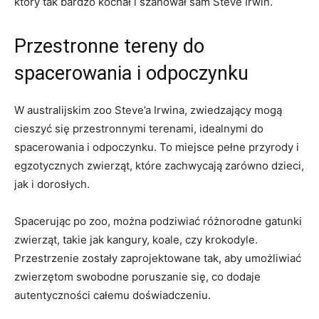
który tak bardzo‌ kochał i szanował sam​ Steve Irwin.
Przestronne tereny do
spacerowania i ‌odpoczynku
W australijskim zoo Steve’a Irwina, zwiedzający mogą
cieszyć ⁤się przestronnymi terenami, idealnymi do
spacerowania i odpoczynku. To miejsce pełne przyrody i
egzotycznych zwierząt, które zachwycają zarówno dzieci,
jak i⁤ dorosłych.
Spacerując po zoo, można podziwiać⁢ różnorodne gatunki
zwierząt, takie jak kangury, ‌koale,‍ czy krokodyle.
Przestrzenie zostały zaprojektowane tak, ‌aby umożliwiać
zwierzętom swobodne poruszanie się, co dodaje
autentyczności całemu ‌doświadczeniu.