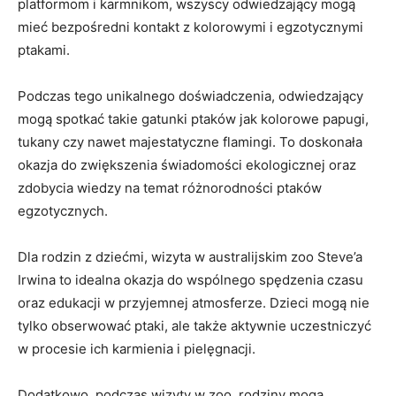
⁢platformom i⁣ karmnikom, wszyscy odwiedzający‌ mogą
mieć bezpośredni kontakt z kolorowymi i egzotycznymi
ptakami.
Podczas tego unikalnego doświadczenia, odwiedzający
mogą spotkać takie gatunki‍ ptaków jak kolorowe⁢ papugi,
tukany‌ czy nawet majestatyczne flamingi. To ​doskonała
okazja do zwiększenia świadomości ekologicznej oraz
zdobycia wiedzy na temat różnorodności ptaków
egzotycznych.
Dla rodzin z dziećmi, wizyta w australijskim zoo Steve’a
Irwina to idealna okazja do wspólnego spędzenia czasu
oraz edukacji w przyjemnej ⁢atmosferze. Dzieci mogą nie
tylko⁣ obserwować ptaki, ale także aktywnie uczestniczyć
w procesie ich karmienia i pielęgnacji.
Dodatkowo, podczas wizyty w zoo, rodziny mogą