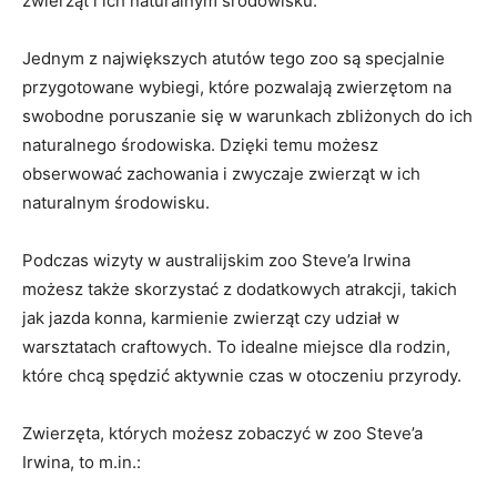
zwierząt i ich‍ naturalnym środowisku.
Jednym z największych atutów tego zoo są specjalnie
przygotowane wybiegi, które pozwalają zwierzętom na
swobodne poruszanie się w warunkach zbliżonych do ich
naturalnego środowiska. Dzięki temu⁤ możesz
obserwować zachowania i zwyczaje zwierząt w ich
naturalnym środowisku.
Podczas ⁢wizyty w australijskim zoo Steve’a Irwina
możesz‌ także skorzystać z dodatkowych atrakcji, takich
jak jazda konna, ​karmienie zwierząt czy udział w
warsztatach craftowych. To idealne miejsce dla rodzin,
które chcą spędzić aktywnie⁣ czas w‍ otoczeniu przyrody.
Zwierzęta, których możesz ‍zobaczyć w zoo Steve’a‍
Irwina, to‌ m.in.: