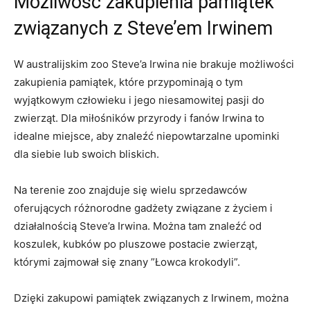
Możliwość zakupienia pamiątek
związanych z Steve’em Irwinem
W australijskim zoo Steve’a Irwina nie brakuje możliwości
zakupienia pamiątek, które przypominają​ o tym
wyjątkowym człowieku i jego niesamowitej pasji ‌do
zwierząt. Dla‌ miłośników przyrody i fanów Irwina to
idealne​ miejsce,​ aby znaleźć niepowtarzalne upominki
dla ​siebie lub swoich bliskich.
Na terenie zoo znajduje się wielu sprzedawców
oferujących ⁣różnorodne gadżety związane⁢ z życiem i
działalnością ‌Steve’a Irwina. Można tam znaleźć od
koszulek, kubków po ‌pluszowe postacie zwierząt,
którymi zajmował się⁢ znany ‍”Łowca krokodyli”.
Dzięki⁣ zakupowi pamiątek związanych z Irwinem, można