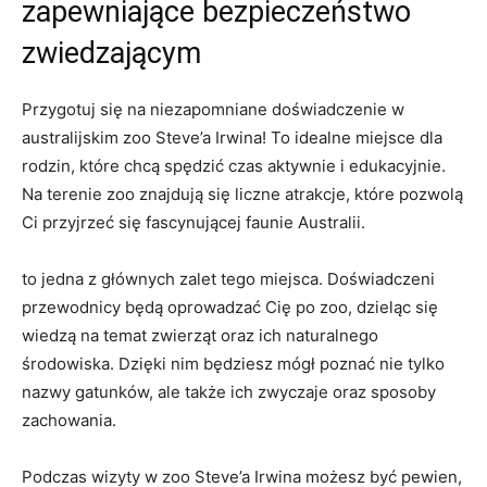
zapewniające bezpieczeństwo
zwiedzającym
Przygotuj‍ się na niezapomniane ‌doświadczenie ⁢w
australijskim zoo Steve’a Irwina! To ⁢idealne miejsce dla⁣
rodzin, które chcą spędzić czas aktywnie i edukacyjnie.
Na terenie zoo znajdują się liczne atrakcje, które pozwolą
Ci przyjrzeć się fascynującej faunie Australii.
to jedna z głównych zalet ​tego miejsca. Doświadczeni
przewodnicy będą oprowadzać Cię po zoo, dzieląc się
wiedzą na ⁤temat zwierząt oraz ich naturalnego
środowiska. Dzięki nim będziesz mógł poznać nie tylko
nazwy gatunków, ale także ich ‌zwyczaje oraz sposoby
zachowania.
Podczas wizyty w zoo Steve’a Irwina⁣ możesz być pewien,