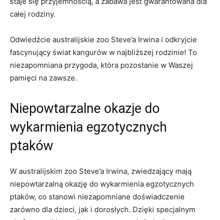
staje się przyjemnością, a zabawa jest ⁤gwarantowana dla⁤
całej rodziny.
Odwiedźcie australijskie zoo Steve’a Irwina i odkryjcie
fascynujący świat kangurów w najbliższej rodzinie! To
niezapomniana przygoda, która pozostanie​ w Waszej
pamięci na zawsze.
Niepowtarzalne okazje do
‍wykarmienia egzotycznych
ptaków
W australijskim zoo Steve’a Irwina, ⁣zwiedzający mają
niepowtarzalną⁤ okazję do wykarmienia‌ egzotycznych
ptaków, co stanowi niezapomniane doświadczenie
zarówno dla dzieci, jak i dorosłych. Dzięki specjalnym