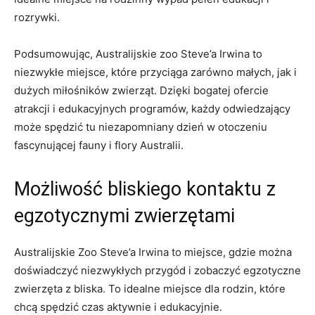
‍rozrywki.
Podsumowując, Australijskie zoo Steve’a Irwina to
niezwykłe miejsce, które przyciąga zarówno małych, jak i‌
dużych miłośników⁢ zwierząt. Dzięki bogatej ofercie
atrakcji i edukacyjnych programów, każdy odwiedzający
może spędzić tu​ niezapomniany dzień w otoczeniu
fascynującej fauny i flory Australii.
Możliwość bliskiego kontaktu z
egzotycznymi zwierzętami
Australijskie Zoo Steve’a⁤ Irwina to miejsce,⁣ gdzie można
doświadczyć niezwykłych przygód i zobaczyć egzotyczne‍
zwierzęta z bliska. To idealne miejsce‍ dla rodzin, które
chcą spędzić ‌czas aktywnie i edukacyjnie.