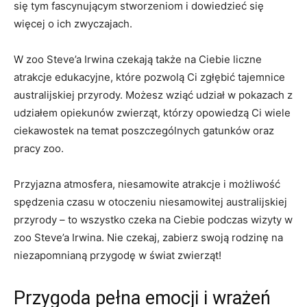
się tym fascynującym stworzeniom i dowiedzieć ⁤się
więcej o ich zwyczajach.
W zoo Steve’a Irwina czekają także na Ciebie liczne
atrakcje edukacyjne, które pozwolą Ci zgłębić tajemnice
⁢australijskiej przyrody. Możesz wziąć udział w pokazach z
udziałem opiekunów zwierząt, którzy opowiedzą Ci wiele
ciekawostek⁢ na temat ​poszczególnych ⁤gatunków oraz
pracy zoo.
Przyjazna atmosfera, niesamowite atrakcje​ i możliwość
spędzenia czasu ‌w otoczeniu niesamowitej australijskiej
przyrody – to wszystko czeka na Ciebie podczas ⁢wizyty w⁢
zoo Steve’a Irwina. Nie czekaj, zabierz swoją rodzinę na
niezapomnianą przygodę w świat zwierząt!
Przygoda pełna emocji i wrażeń