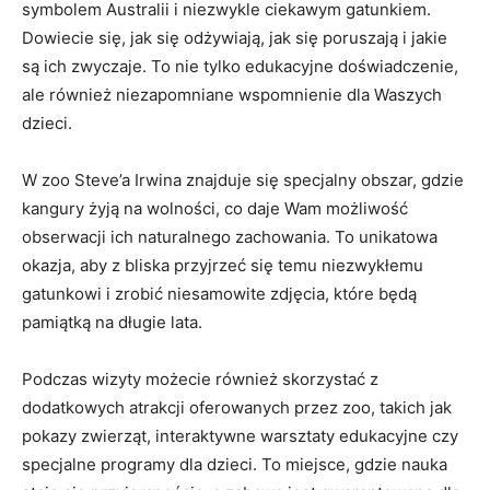
symbolem Australii i niezwykle ciekawym gatunkiem.
Dowiecie się, jak się odżywiają, jak się ⁣poruszają ⁢i jakie
są ⁣ich zwyczaje. To nie tylko edukacyjne doświadczenie,
ale również niezapomniane wspomnienie dla Waszych
‌dzieci.
W zoo Steve’a Irwina‍ znajduje się​ specjalny obszar, gdzie
kangury żyją na wolności, co daje Wam możliwość
obserwacji ich naturalnego‍ zachowania. To unikatowa
okazja, ‍aby ​z​ bliska⁣ przyjrzeć się ⁤temu niezwykłemu
gatunkowi i zrobić niesamowite zdjęcia, które będą
pamiątką‌ na długie lata.
Podczas wizyty możecie⁣ również skorzystać z
dodatkowych atrakcji oferowanych przez zoo, takich jak
pokazy zwierząt, interaktywne warsztaty⁤ edukacyjne czy
specjalne programy dla dzieci.⁢ To miejsce, gdzie nauka