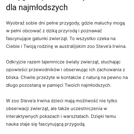
dla najmłodszych
Wyobraź sobie dni ⁤pełne przygody, gdzie maluchy mogą
w pełni obcować z dziką przyrodą i poznawać
⁣fascynujące gatunki zwierząt. To wszystko czeka​ na
Ciebie i Twoją rodzinę w australijskim zoo Steve’a Irwina.
Odkryjcie razem tajemnicze światy zwierząt, słuchając
opowieści przewodników i ​obserwując ich zachowania ⁤z
⁣bliska. Chwile przeżyte‌ w kontakcie z naturą na pewno na
⁣długo pozostaną w pamięci Twoich najmłodszych.
W zoo Steve’a Irwina dzieci mają ‌możliwość nie‌ tylko
obserwacji zwierząt,⁢ ale także uczestniczenia ⁤w
‍interaktywnych pokazach i warsztatach.⁢ Dzięki temu
nauka staje się ‍fascynującą przygodą.