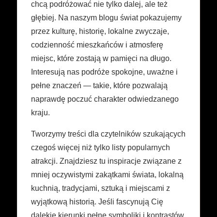
chcą podróżować nie tylko dalej, ale też
głębiej. Na naszym blogu świat pokazujemy
przez kulturę, historię, lokalne zwyczaje,
codzienność mieszkańców i atmosferę
miejsc, które zostają w pamięci na długo.
Interesują nas podróże spokojne, uważne i
pełne znaczeń — takie, które pozwalają
naprawdę poczuć charakter odwiedzanego
kraju.
Tworzymy treści dla czytelników szukających
czegoś więcej niż tylko listy popularnych
atrakcji. Znajdziesz tu inspiracje związane z
mniej oczywistymi zakątkami świata, lokalną
kuchnią, tradycjami, sztuką i miejscami z
wyjątkową historią. Jeśli fascynują Cię
dalekie kierunki pełne symboliki i kontrastów,