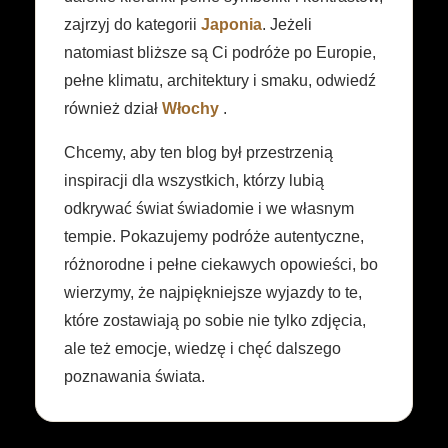
zajrzyj do kategorii
Japonia
. Jeżeli
natomiast bliższe są Ci podróże po Europie,
pełne klimatu, architektury i smaku, odwiedź
również dział
Włochy
.
Chcemy, aby ten blog był przestrzenią
inspiracji dla wszystkich, którzy lubią
odkrywać świat świadomie i we własnym
tempie. Pokazujemy podróże autentyczne,
różnorodne i pełne ciekawych opowieści, bo
wierzymy, że najpiękniejsze wyjazdy to te,
które zostawiają po sobie nie tylko zdjęcia,
ale też emocje, wiedzę i chęć dalszego
poznawania świata.