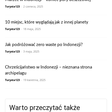
Turysta123
-
2 czerwca, 2025
10 miejsc, które wyglądają jak z innej planety
Turysta123
-
18 maja, 2025
Jak podróżować zero waste po Indonezji?
Turysta123
-
3 maja, 2025
Chrześcijaństwo w Indonezji – nieznana strona
archipelagu
Turysta123
-
19 kwietnia, 2025
Warto przeczytać także