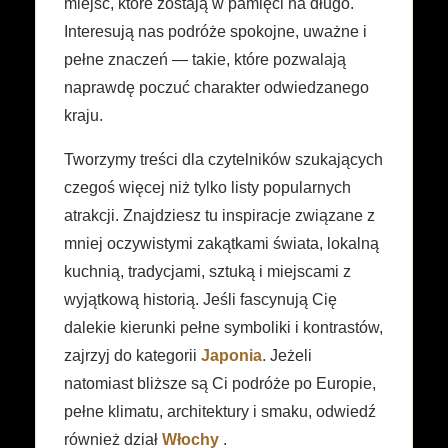
miejsc, które zostają w pamięci na długo.
Interesują nas podróże spokojne, uważne i
pełne znaczeń — takie, które pozwalają
naprawdę poczuć charakter odwiedzanego
kraju.
Tworzymy treści dla czytelników szukających
czegoś więcej niż tylko listy popularnych
atrakcji. Znajdziesz tu inspiracje związane z
mniej oczywistymi zakątkami świata, lokalną
kuchnią, tradycjami, sztuką i miejscami z
wyjątkową historią. Jeśli fascynują Cię
dalekie kierunki pełne symboliki i kontrastów,
zajrzyj do kategorii
Japonia
. Jeżeli
natomiast bliższe są Ci podróże po Europie,
pełne klimatu, architektury i smaku, odwiedź
również dział
Włochy
.