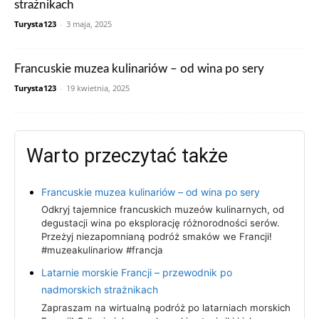
strażnikach
Turysta123
-
3 maja, 2025
Francuskie muzea kulinariów – od wina po sery
Turysta123
-
19 kwietnia, 2025
Warto przeczytać także
Francuskie muzea kulinariów – od wina po sery
Odkryj tajemnice francuskich muzeów kulinarnych, od
degustacji wina po eksplorację różnorodności serów.
Przeżyj niezapomnianą podróż smaków we Francji!
#muzeakulinariow #francja
Latarnie morskie Francji – przewodnik po
nadmorskich strażnikach
Zapraszam na wirtualną podróż po latarniach morskich