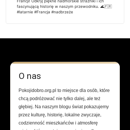
Francji! Odkryj piękne nadmorskie strażniki i ich
fascynującą historię w naszym przewodniku. 🌊🇫🇷
#latarnie #Francja #nadbrzeże
O nas
Pokojidobro.org.pl to miejsce dla osób, które
chcą podróżować nie tylko dalej, ale też
głębiej. Na naszym blogu świat pokazujemy
przez kulturę, historię, lokalne zwyczaje,
codzienność mieszkańców i atmosferę