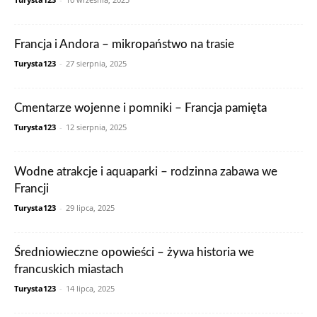
Francja i Andora – mikropaństwo na trasie
Turysta123
-
27 sierpnia, 2025
Cmentarze wojenne i pomniki – Francja pamięta
Turysta123
-
12 sierpnia, 2025
Wodne atrakcje i aquaparki – rodzinna zabawa we
Francji
Turysta123
-
29 lipca, 2025
Średniowieczne opowieści – żywa historia we
francuskich miastach
Turysta123
-
14 lipca, 2025