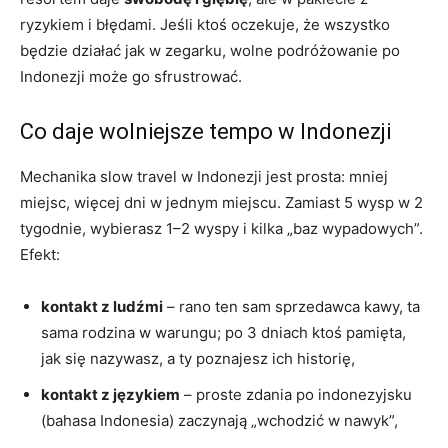
ryzykiem i błędami. Jeśli ktoś oczekuje, że wszystko
będzie działać jak w zegarku, wolne podróżowanie po
Indonezji może go sfrustrować.
Co daje wolniejsze tempo w Indonezji
Mechanika slow travel w Indonezji jest prosta: mniej
miejsc, więcej dni w jednym miejscu. Zamiast 5 wysp w 2
tygodnie, wybierasz 1–2 wyspy i kilka „baz wypadowych”.
Efekt:
kontakt z ludźmi
– rano ten sam sprzedawca kawy, ta
sama rodzina w warungu; po 3 dniach ktoś pamięta,
jak się nazywasz, a ty poznajesz ich historię,
kontakt z językiem
– proste zdania po indonezyjsku
(bahasa Indonesia) zaczynają „wchodzić w nawyk”,