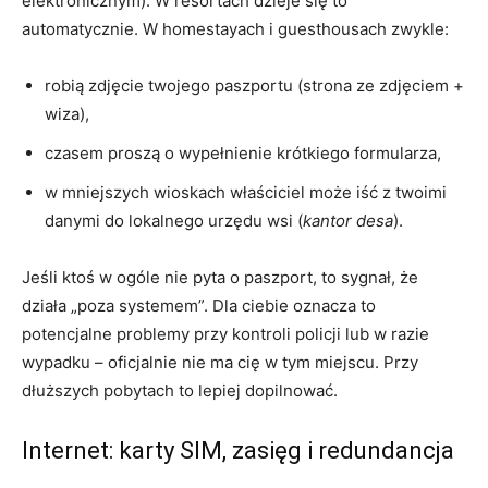
elektronicznym). W resortach dzieje się to
automatycznie. W homestayach i guesthousach zwykle:
robią zdjęcie twojego paszportu (strona ze zdjęciem +
wiza),
czasem proszą o wypełnienie krótkiego formularza,
w mniejszych wioskach właściciel może iść z twoimi
danymi do lokalnego urzędu wsi (
kantor desa
).
Jeśli ktoś w ogóle nie pyta o paszport, to sygnał, że
działa „poza systemem”. Dla ciebie oznacza to
potencjalne problemy przy kontroli policji lub w razie
wypadku – oficjalnie nie ma cię w tym miejscu. Przy
dłuższych pobytach to lepiej dopilnować.
Internet: karty SIM, zasięg i redundancja