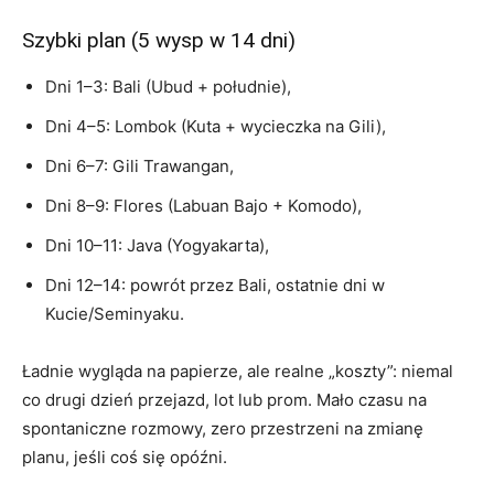
Szybki plan (5 wysp w 14 dni)
Dni 1–3: Bali (Ubud + południe),
Dni 4–5: Lombok (Kuta + wycieczka na Gili),
Dni 6–7: Gili Trawangan,
Dni 8–9: Flores (Labuan Bajo + Komodo),
Dni 10–11: Java (Yogyakarta),
Dni 12–14: powrót przez Bali, ostatnie dni w
Kucie/Seminyaku.
Ładnie wygląda na papierze, ale realne „koszty”: niemal
co drugi dzień przejazd, lot lub prom. Mało czasu na
spontaniczne rozmowy, zero przestrzeni na zmianę
planu, jeśli coś się opóźni.