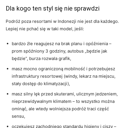
Dla kogo ten styl się nie sprawdzi
Podróż poza resortami w Indonezji nie jest dla każdego.
Lepiej nie pchać się w taki model, jeśli:
bardzo źle reagujesz na brak planu i opóźnienia –
prom spóźniony 3 godziny, autobus „będzie jak
będzie”, burza rozwala grafik,
masz mocno ograniczoną mobilność i potrzebujesz
infrastruktury resortowej (windy, lekarz na miejscu,
stały dostęp do klimatyzacji),
masz silny lęk przed skuterami, ulicznym jedzeniem,
nieprzewidywalnym klimatem – to wszystko można
ominąć, ale wtedy wolniejsza podróż traci część
sensu,
oczekujesz zachodniego standardu higieny i ciszy –