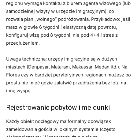
regionu wymaga kontaktu z biurem agenta wizowego (lub
samodzielnej wizyty w urzędzie imigracyjnym), co
rozwala plan „wolnego” podróżowania. Przykładowo: jeśli
masz w głowie 6 tygodni i elastyczną datę powrotu,
konfiguruj wizę pod 8 tygodni, nie pod 4+4 i stres z
przedłużeniem.
Uwaga techniczna: urzędy imigracyjne są w dużych
miastach (Denpasar, Mataram, Makassar, Medan itd.). Na
Flores czy w bardziej peryferyjnych regionach możesz po
prostu nie mieć gdzie załatwić przedłużenia bez lotu na
inną wyspę.
Rejestrowanie pobytów i meldunki
Każdy obiekt noclegowy ma formalny obowiązek
zameldowania gościa w lokalnym systemie (często