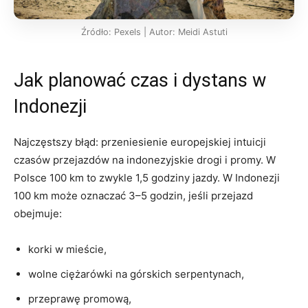
Źródło: Pexels | Autor: Meidi Astuti
Jak planować czas i dystans w
Indonezji
Najczęstszy błąd: przeniesienie europejskiej intuicji
czasów przejazdów na indonezyjskie drogi i promy. W
Polsce 100 km to zwykle 1,5 godziny jazdy. W Indonezji
100 km może oznaczać 3–5 godzin, jeśli przejazd
obejmuje:
korki w mieście,
wolne ciężarówki na górskich serpentynach,
przeprawę promową,