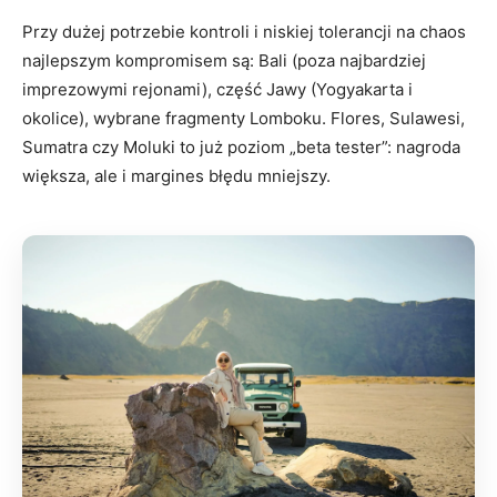
Przy dużej potrzebie kontroli i niskiej tolerancji na chaos
najlepszym kompromisem są: Bali (poza najbardziej
imprezowymi rejonami), część Jawy (Yogyakarta i
okolice), wybrane fragmenty Lomboku. Flores, Sulawesi,
Sumatra czy Moluki to już poziom „beta tester”: nagroda
większa, ale i margines błędu mniejszy.