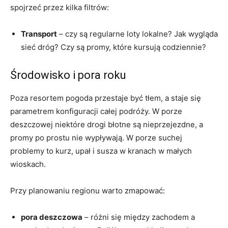
spojrzeć przez kilka filtrów:
Transport
– czy są regularne loty lokalne? Jak wygląda
sieć dróg? Czy są promy, które kursują codziennie?
Środowisko i pora roku
Poza resortem pogoda przestaje być tłem, a staje się
parametrem konfiguracji całej podróży. W porze
deszczowej niektóre drogi błotne są nieprzejezdne, a
promy po prostu nie wypływają. W porze suchej
problemy to kurz, upał i susza w kranach w małych
wioskach.
Przy planowaniu regionu warto zmapować:
pora deszczowa
– różni się między zachodem a