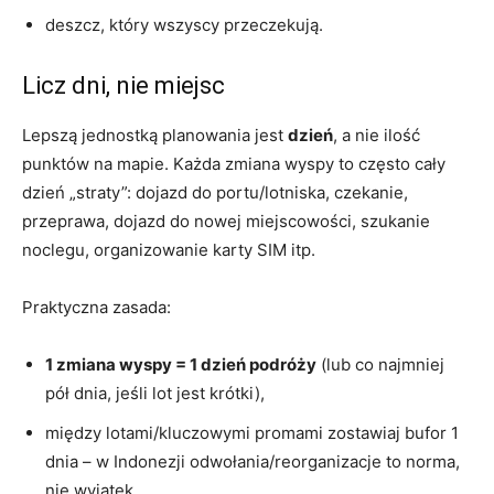
deszcz, który wszyscy przeczekują.
Licz dni, nie miejsc
Lepszą jednostką planowania jest
dzień
, a nie ilość
punktów na mapie. Każda zmiana wyspy to często cały
dzień „straty”: dojazd do portu/lotniska, czekanie,
przeprawa, dojazd do nowej miejscowości, szukanie
noclegu, organizowanie karty SIM itp.
Praktyczna zasada:
1 zmiana wyspy = 1 dzień podróży
(lub co najmniej
pół dnia, jeśli lot jest krótki),
między lotami/kluczowymi promami zostawiaj bufor 1
dnia – w Indonezji odwołania/reorganizacje to norma,
nie wyjątek,