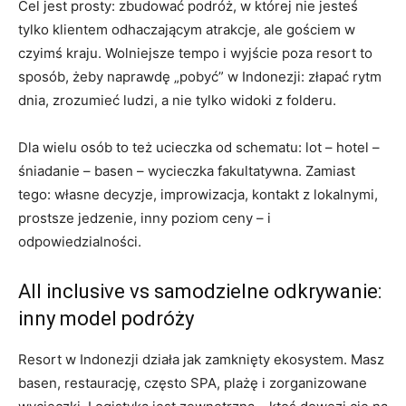
Cel jest prosty: zbudować podróż, w której nie jesteś
tylko klientem odhaczającym atrakcje, ale gościem w
czyimś kraju. Wolniejsze tempo i wyjście poza resort to
sposób, żeby naprawdę „pobyć” w Indonezji: złapać rytm
dnia, zrozumieć ludzi, a nie tylko widoki z folderu.
Dla wielu osób to też ucieczka od schematu: lot – hotel –
śniadanie – basen – wycieczka fakultatywna. Zamiast
tego: własne decyzje, improwizacja, kontakt z lokalnymi,
prostsze jedzenie, inny poziom ceny – i
odpowiedzialności.
All inclusive vs samodzielne odkrywanie:
inny model podróży
Resort w Indonezji działa jak zamknięty ekosystem. Masz
basen, restaurację, często SPA, plażę i zorganizowane