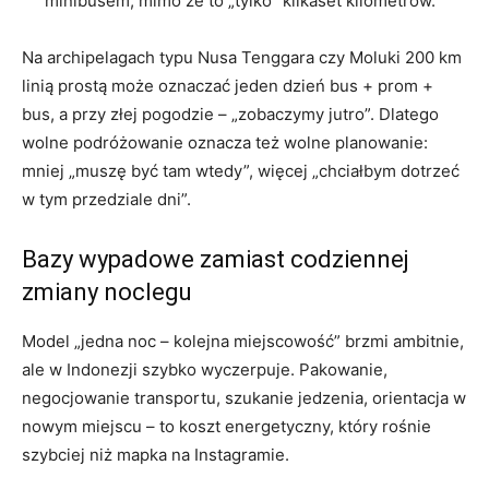
minibusem, mimo że to „tylko” kilkaset kilometrów.
Na archipelagach typu Nusa Tenggara czy Moluki 200 km
linią prostą może oznaczać jeden dzień bus + prom +
bus, a przy złej pogodzie – „zobaczymy jutro”. Dlatego
wolne podróżowanie oznacza też wolne planowanie:
mniej „muszę być tam wtedy”, więcej „chciałbym dotrzeć
w tym przedziale dni”.
Bazy wypadowe zamiast codziennej
zmiany noclegu
Model „jedna noc – kolejna miejscowość” brzmi ambitnie,
ale w Indonezji szybko wyczerpuje. Pakowanie,
negocjowanie transportu, szukanie jedzenia, orientacja w
nowym miejscu – to koszt energetyczny, który rośnie
szybciej niż mapka na Instagramie.