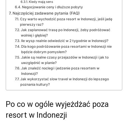
Kiedy mają sens
Negocjowanie ceny i dłuższe pobyty
Najczęściej zadawane pytania (FAQ)
Czy warto wychodzić poza resort w Indonezji, jeśli jadę
pierwszy raz?
Jak zaplanować trasę po Indonezji, żeby podróżować
wolniej i głębiej?
Ile wysp realnie odwiedzić w 2 tygodnie w Indonezji?
Dla kogo podróżowanie poza resortami w Indonezji nie
będzie dobrym pomysłem?
Jakie są realne czasy przejazdów w Indonezji i jak to
uwzględnić w planie?
Jak znaleźć noclegi i jedzenie poza resortem w
Indonezji?
Jak wykorzystać slow travel w Indonezji do lepszego
poznania kultury?
Po co w ogóle wyjeżdżać poza
resort w Indonezji