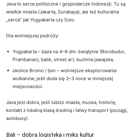
Java to serce polityczne i gospodarcze Indonezji. Tu są
wielkie miasta (Jakarta, Surabaya), ale też kulturalne
„serca” jak Yogyakarta czy Solo.
Dla wolniejszej podróży:
Yogyakarta – baza na 4–6 dni: świątynie (Borobudur,
Prambanan), batik, street art, kuchnia jawajska,
okolice Bromo / Ijen – wolniejsze eksplorowanie
wulkanów, jeśli doda się 2–3 noce w mniejszej
miejscowości.
Java jest dobra, jeśli lubisz miasta, muzea, historię,
kontakt z lokalną klasą średnią i łatwy transport (pociągi,
autobusy).
Bali – dobra logistyka i miks kultur