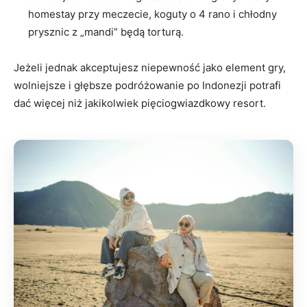
homestay przy meczecie, koguty o 4 rano i chłodny
prysznic z „mandi” będą torturą.
Jeżeli jednak akceptujesz niepewność jako element gry,
wolniejsze i głębsze podróżowanie po Indonezji potrafi
dać więcej niż jakikolwiek pięciogwiazdkowy resort.