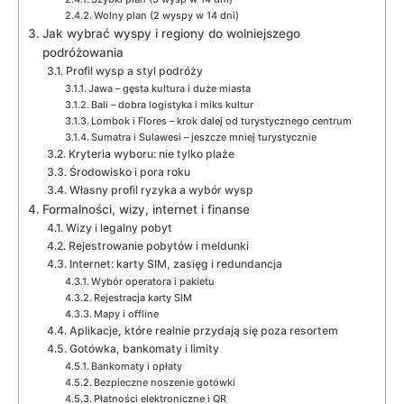
Wolny plan (2 wyspy w 14 dni)
Jak wybrać wyspy i regiony do wolniejszego
podróżowania
Profil wysp a styl podróży
Jawa – gęsta kultura i duże miasta
Bali – dobra logistyka i miks kultur
Lombok i Flores – krok dalej od turystycznego centrum
Sumatra i Sulawesi – jeszcze mniej turystycznie
Kryteria wyboru: nie tylko plaże
Środowisko i pora roku
Własny profil ryzyka a wybór wysp
Formalności, wizy, internet i finanse
Wizy i legalny pobyt
Rejestrowanie pobytów i meldunki
Internet: karty SIM, zasięg i redundancja
Wybór operatora i pakietu
Rejestracja karty SIM
Mapy i offline
Aplikacje, które realnie przydają się poza resortem
Gotówka, bankomaty i limity
Bankomaty i opłaty
Bezpieczne noszenie gotówki
Płatności elektroniczne i QR