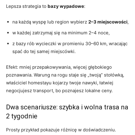
Lepsza strategia to
bazy wypadowe
:
na każdą wyspę lub region wybierz
2–3 miejscowości
,
w każdej zatrzymaj się na minimum 2–4 noce,
z bazy rób wycieczki w promieniu 30–60 km, wracając
spać do tej samej miejscówki.
Efekt: mniej przepakowywania, więcej głębokiego
poznawania. Warung na rogu staje się „twoją” stołówką,
właściciel homestayu kojarzy twoje nawyki, łatwiej
negocjujesz transport, bo poznajesz lokalne ceny.
Dwa scenariusze: szybka i wolna trasa na
2 tygodnie
Prosty przykład pokazuje różnicę w doświadczeniu.