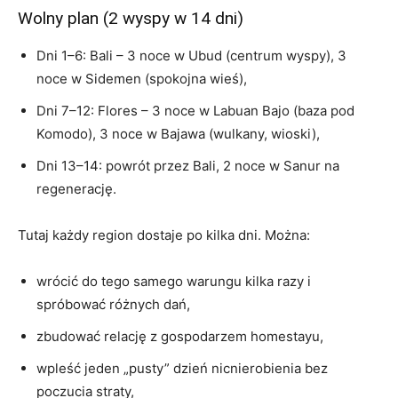
Wolny plan (2 wyspy w 14 dni)
Dni 1–6: Bali – 3 noce w Ubud (centrum wyspy), 3
noce w Sidemen (spokojna wieś),
Dni 7–12: Flores – 3 noce w Labuan Bajo (baza pod
Komodo), 3 noce w Bajawa (wulkany, wioski),
Dni 13–14: powrót przez Bali, 2 noce w Sanur na
regenerację.
Tutaj każdy region dostaje po kilka dni. Można:
wrócić do tego samego warungu kilka razy i
spróbować różnych dań,
zbudować relację z gospodarzem homestayu,
wpleść jeden „pusty” dzień nicnierobienia bez
poczucia straty,