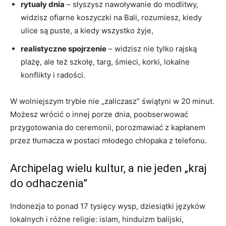
rytuały dnia
– słyszysz nawoływanie do modlitwy,
widzisz ofiarne koszyczki na Bali, rozumiesz, kiedy
ulice są puste, a kiedy wszystko żyje,
realistyczne spojrzenie
– widzisz nie tylko rajską
plażę, ale też szkołę, targ, śmieci, korki, lokalne
konflikty i radości.
W wolniejszym trybie nie „zaliczasz” świątyni w 20 minut.
Możesz wrócić o innej porze dnia, poobserwować
przygotowania do ceremonii, porozmawiać z kapłanem
przez tłumacza w postaci młodego chłopaka z telefonu.
Archipelag wielu kultur, a nie jeden „kraj
do odhaczenia”
Indonezja to ponad 17 tysięcy wysp, dziesiątki języków
lokalnych i różne religie: islam, hinduizm balijski,