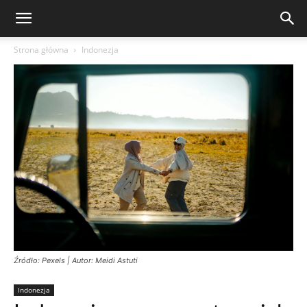
Strona główna
Indonezja
Źródło: Pexels | Autor: Meidi Astuti
Indonezja