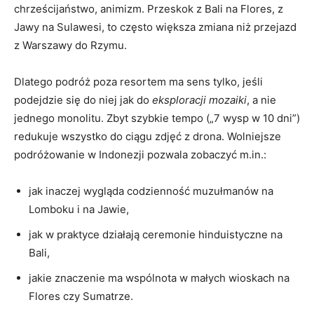
chrześcijaństwo, animizm. Przeskok z Bali na Flores, z
Jawy na Sulawesi, to często większa zmiana niż przejazd
z Warszawy do Rzymu.
Dlatego podróż poza resortem ma sens tylko, jeśli
podejdzie się do niej jak do
eksploracji mozaiki
, a nie
jednego monolitu. Zbyt szybkie tempo („7 wysp w 10 dni”)
redukuje wszystko do ciągu zdjęć z drona. Wolniejsze
podróżowanie w Indonezji pozwala zobaczyć m.in.:
jak inaczej wygląda codzienność muzułmanów na
Lomboku i na Jawie,
jak w praktyce działają ceremonie hinduistyczne na
Bali,
jakie znaczenie ma wspólnota w małych wioskach na
Flores czy Sumatrze.