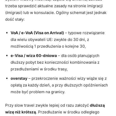
trzeba sprawdzić aktualne zasady na stronie imigracji
(
Imigrasi
) lub w konsulacie. Ogólny schemat jest jednak
dość stały:
VoA / e-VoA (Visa on Arrival)
– typowe rozwiązanie
dla wielu obywateli UE: zwykle do 30 dni, z
możliwością 1 przedłużenia o kolejne 30,
e-Visa / wiza 60-dniowa
– dla osób planujących
dłuższy pobyt bez konieczności kombinowania z
przedłużeniami w środku trasy,
overstay
– przekroczenie ważności wizy wiąże się z
opłatą za każdy dzień, a przy dłuższych opóźnieniach
może być problem na granicy.
Przy slow travel zwykle lepiej od razu założyć
dłuższą
wizę niż krótszą
. Przedłużanie w środku odległego