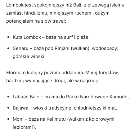
Lombok jest spokojniejszy niż Bali, z przewagą islamu
zamiast hinduizmu, mniejszym ruchem i dużym
potencjałem na slow travel:
Kuta Lombok – baza na surf i plaże,
Senaru – baza pod Rinjani (wulkan), wodospady,
górskie wioski.
Flores to kolejny poziom oddalenia. Mniej turystów,
bardziej wymagające drogi, ale w nagrodę:
Labuan Bajo – brama do Parku Narodowego Komodo,
Bajawa – wioski tradycyjne, chłodniejszy klimat,
Moni – baza na Kelimutu (wulkan z kolorowymi
jeziorami).