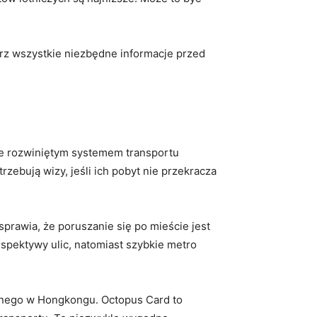
z wszystkie niezbędne informacje⁢ przed
rze rozwiniętym systemem transportu
zebują wizy, jeśli ich pobyt nie ‌przekracza
prawia, że poruszanie się po mieście jest
rspektywy ulic, natomiast szybkie metro
cznego w Hongkongu. Octopus Card to‍