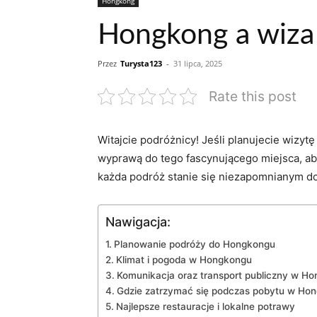
Hongkong
Hongkong a wiza
Przez
Turysta123
-
31 lipca, 2025
Rate this post
Witajcie podróżnicy! Jeśli ⁤planujecie wiz
wyprawą do tego fascynującego​ miejsca, ab
każda podróż​ stanie się niezapomnianym 
Nawigacja:
Planowanie podróży do⁣ Hongkongu
Klimat‍ i pogoda⁢ w Hongkongu
Komunikacja oraz transport publiczny w H
Gdzie zatrzymać się podczas pobytu w⁣ Ho
Najlepsze restauracje i lokalne ⁢potrawy