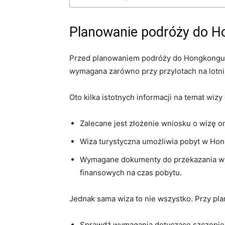
Planowanie podróży do⁣ 
Przed planowaniem podróży do Hongkongu war
wymagana zarówno ⁤przy przylotach ​na lotni
Oto kilka istotnych⁢ informacji na temat wi
Zalecane jest ‌złożenie wniosku o‍ wizę o
Wiza turystyczna umożliwia pobyt w Hon
Wymagane dokumenty do przekazania wizy
finansowych na czas ⁤pobytu.
Jednak sama⁢ wiza to nie ‍wszystko. Przy pl
Sprawdź wymagania dotyczące szczepień