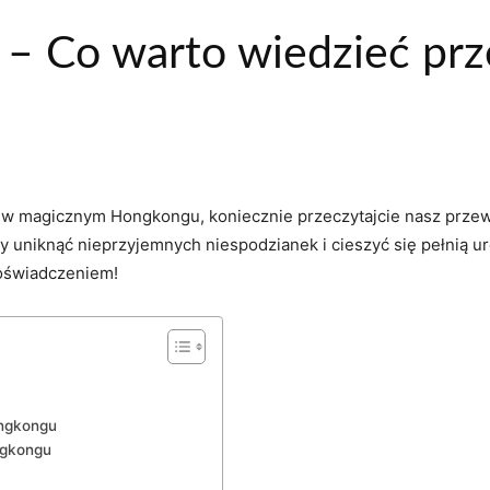
 – Co warto wiedzieć pr
ytę w magicznym Hongkongu, koniecznie przeczytajcie nasz prze
y uniknąć nieprzyjemnych niespodzianek i cieszyć się pełnią ur
doświadczeniem!
ongkongu
ngkongu