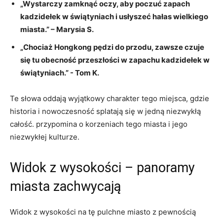
„Wystarczy zamknąć oczy, ‌aby poczuć zapach
kadzidełek w świątyniach i usłyszeć hałas wielkiego
miasta.” – Marysia S.
„Chociaż Hongkong⁣ pędzi do ​przodu, ‌zawsze ​czuje
się tu obecność przeszłości w zapachu kadzidełek w
świątyniach.” -⁢ Tom K.
Te słowa oddają wyjątkowy charakter tego miejsca, gdzie
historia ⁢i​ nowoczesność ‍splatają się ‍w jedną niezwykłą
całość. przypomina‍ o korzeniach tego miasta ‍i jego
niezwykłej kulturze.
Widok z wysokości​ – ​panoramy
miasta‌ zachwycają
Widok z wysokości na tę⁣ pulchne‍ miasto z pewnością