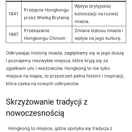
Wpływ ‌brytyjskiej
Przejęcie ‍Hongkongu
1841
kolonizacji na rozwój
⁢przez Wielką ‌Brytanię
miasta.
Przekazanie⁢
Zmiana statusu miasta‍ i⁤
1997
Hongkongu ⁤Chinom
wpływ‍ na jego​ kulturę.
Odkrywając historię ⁢miasta,​ zagłębiamy się w jego duszę
⁣i poznajemy niezwykłe miejsca, które kryją się za
zgiełkiem ulic i wieżowców. Hongkong to nie tylko
‌miejsce na mapie,‍ to przestrzeń pełna ‍historii i inspiracji,
która⁣ czeka‍ na nowych‍ odkrywców.
Skrzyżowanie tradycji ⁤z‌
nowoczesnością
⁤ ‍⁤ Hongkong ‌to miejsce, ‍gdzie spotyka ‍się tradycja ‍z