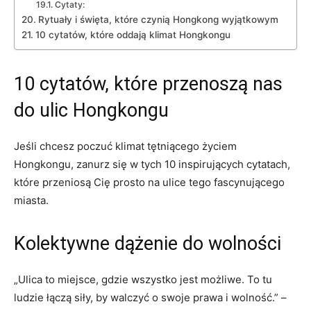
Cytaty:
Rytuały i święta, które ⁣czynią Hongkong wyjątkowym
10 cytatów, które​ oddają klimat Hongkongu
10 cytatów, które przenoszą nas
do ‌ulic‌ Hongkongu
Jeśli chcesz poczuć klimat tętniącego⁢ życiem
Hongkongu, zanurz się ⁢w‍ tych 10 inspirujących cytatach,⁣
które⁤ przeniosą Cię prosto ⁢na ulice⁣ tego fascynującego
miasta.
Kolektywne‍ dążenie do wolności
„Ulica to miejsce,‌ gdzie wszystko ‌jest możliwe. To tu ​
ludzie łączą siły,‌ by walczyć ⁣o swoje prawa i wolność.” –