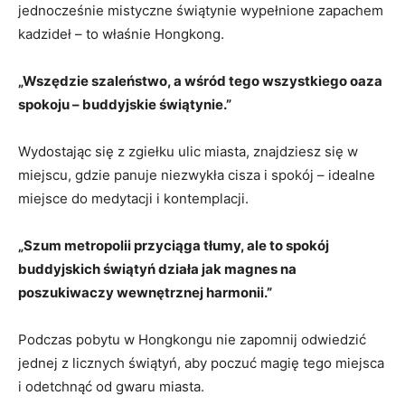
jednocześnie mistyczne świątynie wypełnione zapachem
kadzideł‌ – to właśnie Hongkong.
„Wszędzie szaleństwo, a wśród tego wszystkiego oaza
spokoju – buddyjskie świątynie.”
Wydostając się z zgiełku ulic ⁤miasta, znajdziesz ‍się w
miejscu, gdzie panuje‍ niezwykła ​cisza i spokój – idealne
miejsce do medytacji​ i‍ kontemplacji.
„Szum metropolii przyciąga tłumy, ale to‍ spokój
buddyjskich świątyń działa jak magnes ⁣na
poszukiwaczy wewnętrznej harmonii.”
Podczas pobytu w Hongkongu​ nie zapomnij odwiedzić
jednej z licznych świątyń, aby poczuć magię tego miejsca
i odetchnąć od gwaru ⁢miasta.