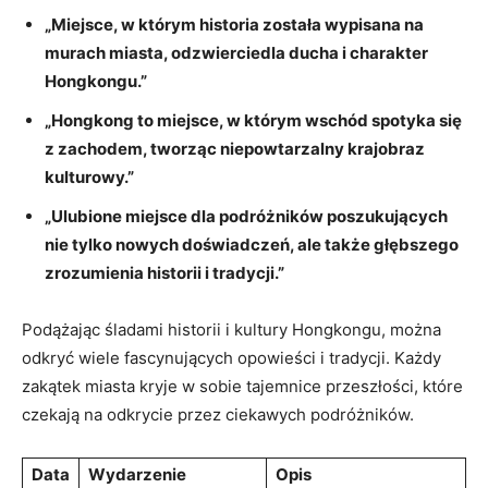
„Miejsce, w którym historia została wypisana‍ na
murach miasta, odzwierciedla⁣ ducha i ‍charakter
Hongkongu.”
„Hongkong to miejsce, w​ którym wschód spotyka się
z zachodem, tworząc⁤ niepowtarzalny krajobraz​
kulturowy.”
„Ulubione miejsce dla podróżników poszukujących⁣
nie tylko nowych doświadczeń, ale także głębszego
zrozumienia historii i tradycji.”
Podążając śladami historii i kultury Hongkongu, można
odkryć wiele fascynujących opowieści i⁣ tradycji. Każdy⁣
zakątek​ miasta kryje w sobie tajemnice przeszłości, które
czekają na‍ odkrycie przez ciekawych‌ podróżników.
Data
Wydarzenie
Opis