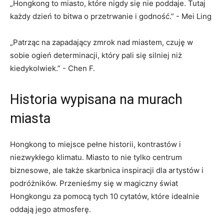
„Hongkong to miasto, które nigdy się nie poddaje. Tutaj⁤
każdy ⁣dzień to bitwa o przetrwanie i godność.” ‍- Mei Ling
„Patrząc na zapadający zmrok⁢ nad miastem, czuję ⁣w
sobie ogień determinacji, który pali się silniej ⁢niż
kiedykolwiek.” -⁣ Chen F.
Historia ⁤wypisana​ na murach
‌miasta
Hongkong⁢ to miejsce ​pełne historii, kontrastów i
⁣niezwykłego klimatu. Miasto to ⁤nie tylko centrum
biznesowe, ale także ‍skarbnica inspiracji dla artystów i
podróżników. Przenieśmy się w magiczny świat
Hongkongu za pomocą tych ⁣10 cytatów, które idealnie
oddają jego atmosferę.