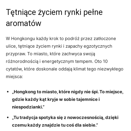
Tętniące życiem rynki pełne
aromatów
W Hongkongu każdy krok to podróż przez⁣ zatłoczone ​
ulice, tętniące życiem rynki i ⁢zapachy egzotycznych
przypraw. To‍ miasto,‍ które zachwyca swoją
różnorodnością i energetycznym tempem. Oto 10
⁣cytatów, które doskonale oddają klimat tego niezwykłego
miejsca:
„Hongkong to miasto, które nigdy nie śpi. To miejsce,⁣
gdzie każdy kąt kryje w sobie ⁤tajemnice i
‍niespodzianki.”
„Tu tradycja spotyka się z nowoczesnością, dzięki
czemu każdy znajdzie tu coś dla siebie.”