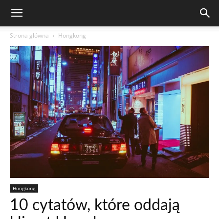
Strona główna
Hongkong
Hongkong
10 cytatów, które oddają