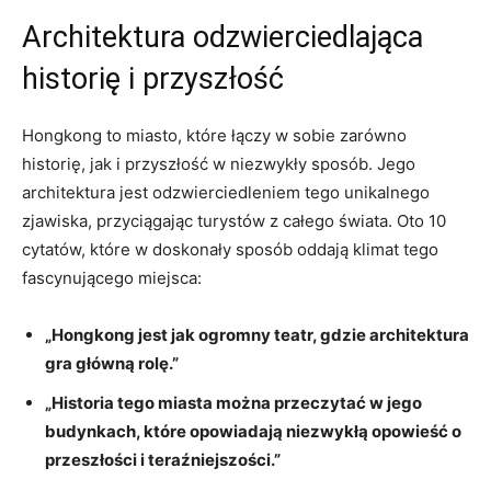
Architektura odzwierciedlająca
historię i‍ przyszłość
Hongkong⁣ to miasto, które łączy‍ w sobie zarówno⁣
historię, jak ‌i przyszłość w niezwykły sposób. Jego
architektura jest odzwierciedleniem tego unikalnego‍
zjawiska, przyciągając turystów z całego świata. Oto ⁤10
cytatów, które w doskonały sposób oddają klimat tego
fascynującego miejsca:
„Hongkong jest jak ogromny teatr,‌ gdzie ‍architektura
gra główną rolę.”
„Historia tego⁢ miasta można przeczytać w jego
‌budynkach,⁣ które opowiadają ⁢niezwykłą opowieść ⁤o
przeszłości i teraźniejszości.”