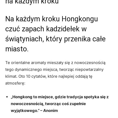
na każdym kroku
Na każdym kroku Hongkongu
czuć⁢ zapach kadzidełek w
świątyniach, który⁢ przenika całe‍
miasto.
Te orientalne aromaty mieszały się z nowoczesnością
tego dynamicznego miejsca, tworząc niepowtarzalny
klimat. Oto 10 cytatów, które⁣ najlepiej oddają tę
atmosferę:
„Hongkong‌ to miejsce, gdzie tradycja‌ spotyka się⁤ z
nowoczesnością, tworząc coś ​zupełnie
wyjątkowego.” – Anonim