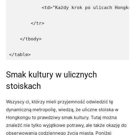
            <td>"Każdy krok po ulicach Hongkon
        </tr>
    </tbody>
</table>
Smak kultury w ulicznych
⁣stoiskach
Wszyscy ci, ⁤którzy mieli przyjemność odwiedzić ⁢tę
dynamiczną metropolię, wiedzą, ⁣że uliczne stoiska w
Hongkongu‌ to prawdziwy smak kultury. Tutaj można
znaleźć nie tylko ‌wyjątkowe⁤ potrawy, ale także okazję do
⁣obserwowania codziennego życia miasta. Poniżej