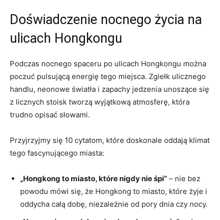
Doświadczenie‍ nocnego życia na‍
ulicach ‍Hongkongu
Podczas nocnego spaceru po ulicach Hongkongu⁤ można
‍poczuć pulsującą energię tego miejsca. Zgiełk ulicznego
handlu, ‍neonowe światła i zapachy jedzenia unoszące​ się
z licznych stoisk tworzą wyjątkową atmosferę, która⁤
trudno opisać słowami.
Przyjrzyjmy się ‍10 cytatom, które doskonale oddają klimat
tego ⁤fascynującego ‌miasta:
„Hongkong to miasto, które ⁣nigdy nie śpi”
– nie ‌bez
powodu‌ mówi‌ się,⁣ że Hongkong to⁢ miasto, które żyje⁣ i
‌oddycha całą​ dobę, niezależnie od ⁣pory dnia czy nocy.