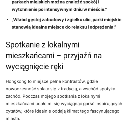
parkach ⁢miejskich można ​znaleźć spokój i⁢
wytchnienie po intensywnym dniu w ‍mieście.”
„Wśród gęstej zabudowy i zgiełku ulic, parki miejskie
stanowią idealne miejsce do ⁤relaksu i odprężenia.”
Spotkanie‍ z lokalnymi
mieszkańcami⁤ – przyjaźń‌ na
wyciągnięcie ‍ręki
Hongkong to miejsce‌ pełne kontrastów, gdzie‌
nowoczesność splata się z tradycją, a wschód spotyka
zachód.‍ Podczas mojego spotkania z lokalnymi
mieszkańcami udało mi się wyciągnąć garść inspirujących
cytatów, które idealnie⁤ oddają klimat tego fascynującego‌
miasta.