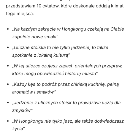
przedstawiam 10 ⁢cytatów, ⁢które doskonale oddają klimat
tego miejsca:
„Na każdym zakręcie w ⁣Hongkongu czekają na Ciebie
zupełnie nowe smaki”
„Uliczne⁢ stoiska⁣ to nie ‌tylko jedzenie, ‍to⁤ także
spotkanie z lokalną kulturą”
„W ‍tej ⁤uliczce czujesz zapach orientalnych przypraw,
które mogą opowiedzieć‍ historię miasta”
„Każdy kęs to⁢ podróż przez chińską kuchnię, pełną
aromatów i smaków”
„Jedzenie‌ z ulicznych stoisk to prawdziwa uczta dla
zmysłów”
„W Hongkongu nie tylko ⁢jesz, ale także doświadczasz
życia”