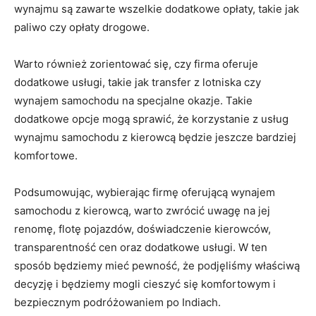
wynajmu ⁤są zawarte wszelkie dodatkowe opłaty, takie ⁢jak
‍paliwo czy opłaty drogowe.
Warto również zorientować się, czy firma oferuje
dodatkowe usługi, takie jak transfer z lotniska czy
wynajem⁢ samochodu⁣ na specjalne okazje. Takie
‌dodatkowe opcje mogą sprawić, że korzystanie z‍ usług
wynajmu samochodu z⁣ kierowcą będzie jeszcze bardziej
komfortowe.
Podsumowując, wybierając⁤ firmę ‌oferującą‍ wynajem
samochodu z kierowcą, warto ⁢zwrócić uwagę na jej
renomę, flotę pojazdów, doświadczenie kierowców,
transparentność⁣ cen oraz dodatkowe usługi. W ten
sposób będziemy ⁢mieć pewność, że podjęliśmy ⁤właściwą
decyzję i będziemy‍ mogli‍ cieszyć ⁢się komfortowym i
bezpiecznym⁣ podróżowaniem po Indiach.