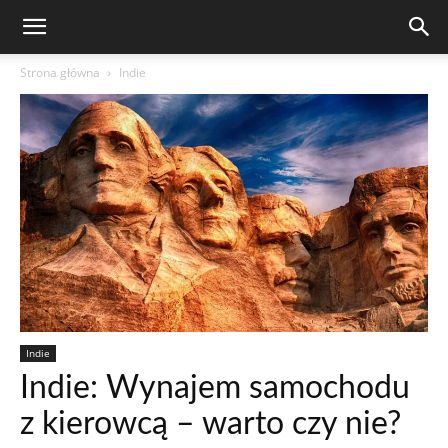
Strona główna
Indie
Indie
Indie: Wynajem samochodu
z kierowcą – warto czy nie?