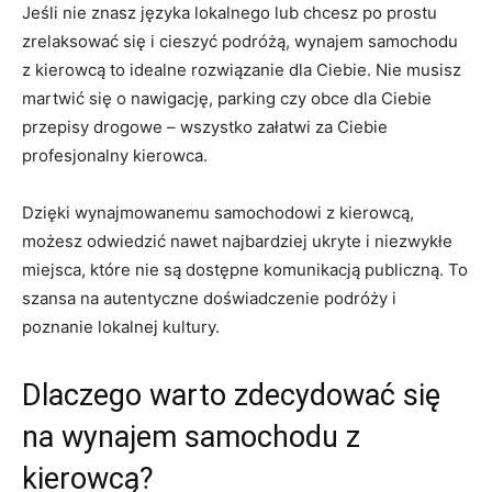
Jeśli nie ⁢znasz języka lokalnego⁢ lub chcesz po prostu ​
zrelaksować się⁣ i cieszyć podróżą, ‍wynajem samochodu
⁢z ​kierowcą​ to idealne rozwiązanie‌ dla Ciebie. ⁢Nie musisz
martwić się o nawigację, parking czy obce ⁢dla Ciebie
przepisy ​drogowe –⁣ wszystko załatwi za⁤ Ciebie⁣
profesjonalny​ kierowca.
Dzięki wynajmowanemu samochodowi ‌z kierowcą,
możesz‍ odwiedzić nawet najbardziej ukryte⁣ i niezwykłe
miejsca, które nie są dostępne ⁣komunikacją publiczną. ​To
szansa ⁣na‌ autentyczne doświadczenie podróży i
poznanie⁢ lokalnej kultury.
Dlaczego warto zdecydować ​się
na ‍wynajem samochodu z
kierowcą?