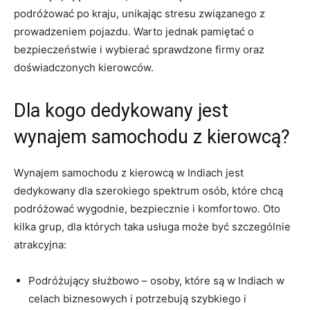
podróżować ⁢po kraju, unikając stresu związanego z
‍prowadzeniem pojazdu.⁤ Warto ⁣jednak pamiętać o
⁣bezpieczeństwie i wybierać sprawdzone firmy oraz
doświadczonych kierowców.
Dla‌ kogo dedykowany jest
wynajem samochodu⁤ z kierowcą?
Wynajem⁢ samochodu z⁣ kierowcą w Indiach⁣ jest
dedykowany ‌dla⁤ szerokiego spektrum osób, które‌ chcą
⁣podróżować ⁣wygodnie, bezpiecznie i komfortowo. Oto
kilka grup, dla których taka usługa może⁤ być​ szczególnie
atrakcyjna:
Podróżujący służbowo – osoby, które są w Indiach⁣ w
celach ‌biznesowych ‌i potrzebują szybkiego i