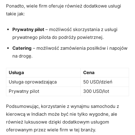
Ponadto, wiele firm oferuje również dodatkowe usługi
takie jak:
Prywatny​ pilot
⁢– ⁤możliwość skorzystania⁤ z usługi
prywatnego pilota do podróży powietrznej.
Catering
– ⁣możliwość zamówienia ‌posiłków i⁢ napojów
‌na ⁣drogę.
Usługa
Cena
Usługa⁤ oprowadzająca
50 USD/dzień
Prywatny pilot
300‍ USD/lot
Podsumowując, korzystanie z wynajmu samochodu ⁢z​
kierowcą w ‍Indiach może być nie tylko‌ wygodne, ale
również luksusowe dzięki dodatkowym usługom
oferowanym przez ⁤wiele firm ‍w‌ tej branży.