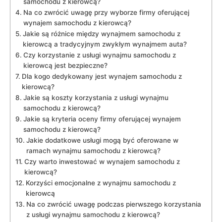
samochodu z kierowcą?
Na co zwrócić ⁤uwagę przy wyborze firmy oferującej
wynajem samochodu z​ kierowcą?
Jakie są różnice między wynajmem samochodu z
kierowcą a tradycyjnym zwykłym wynajmem auta?
Czy ⁢korzystanie z usługi wynajmu samochodu z
kierowcą​ jest bezpieczne?
Dla‌ kogo dedykowany jest wynajem samochodu⁤ z
kierowcą?
Jakie są koszty korzystania z usługi⁤ wynajmu
samochodu z ⁢kierowcą?
Jakie są⁤ kryteria oceny firmy oferującej wynajem
samochodu⁤ z kierowcą?
Jakie ‍dodatkowe usługi mogą być⁢ oferowane w
ramach wynajmu samochodu z kierowcą?
Czy warto inwestować w wynajem samochodu z⁤
kierowcą?
Korzyści emocjonalne ‌z wynajmu samochodu z
kierowcą
Na​ co zwrócić ⁢uwagę podczas pierwszego korzystania
z usługi wynajmu samochodu z kierowcą?