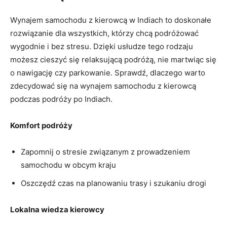
Wynajem samochodu z kierowcą w Indiach to​ doskonałe ​
rozwiązanie dla wszystkich, którzy chcą⁢ podróżować
wygodnie i‌ bez stresu. Dzięki⁤ usłudze ⁣tego rodzaju
możesz cieszyć‍ się relaksującą‍ podróżą,⁢ nie⁣ martwiąc się
o⁤ nawigację czy⁤ parkowanie. Sprawdź, dlaczego⁢ warto
zdecydować się‍ na⁤ wynajem samochodu z⁣ kierowcą
⁢podczas podróży ⁢po Indiach.
Komfort ‌podróży
Zapomnij o stresie związanym z ‌prowadzeniem
⁣samochodu w obcym​ kraju
Oszczędź czas na planowaniu trasy i szukaniu drogi
Lokalna⁤ wiedza ⁣kierowcy