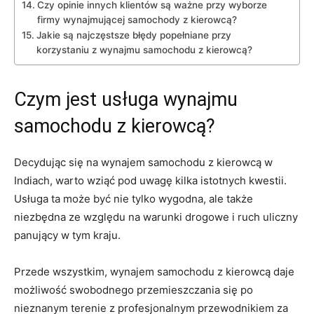
Czy opinie innych ⁤klientów ⁣są ważne przy wyborze
‌firmy wynajmującej samochody z​ kierowcą?
Jakie ‌są najczęstsze błędy popełniane przy​
korzystaniu‌ z wynajmu⁢ samochodu⁣ z kierowcą?
Czym jest usługa wynajmu⁢
samochodu z ​kierowcą?
Decydując ‌się‌ na wynajem ⁤samochodu ⁣z kierowcą w‍
Indiach, warto ‍wziąć ‍pod uwagę ‍kilka istotnych kwestii.
Usługa ta może być nie tylko ‍wygodna, ale także
niezbędna ⁢ze względu na‌ warunki⁣ drogowe i ruch uliczny​
panujący w tym kraju.
Przede wszystkim, wynajem samochodu z kierowcą daje‌
możliwość swobodnego przemieszczania się⁣ po
⁣nieznanym terenie ⁣z profesjonalnym ‍przewodnikiem za