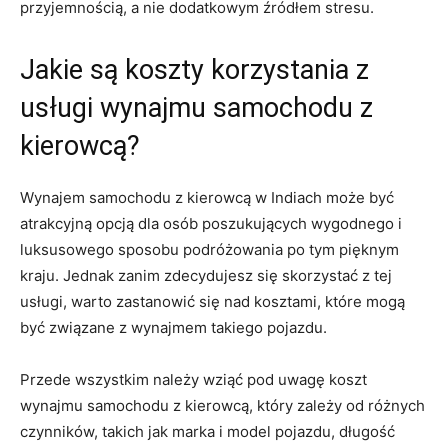
przyjemnością, ‍a‍ nie‌ dodatkowym źródłem stresu.
Jakie są koszty korzystania z
usługi⁤ wynajmu samochodu z
⁢kierowcą?
Wynajem ⁢samochodu z kierowcą w Indiach może być
atrakcyjną opcją ​dla osób‍ poszukujących⁣ wygodnego ⁣i
luksusowego sposobu ⁤podróżowania po tym pięknym
kraju.‌ Jednak zanim zdecydujesz się‍ skorzystać z ⁢tej
usługi, warto⁤ zastanowić się nad kosztami, ⁤które ‌mogą
⁤być⁤ związane z wynajmem takiego pojazdu.
Przede wszystkim należy​ wziąć pod uwagę koszt
wynajmu ⁢samochodu z kierowcą,⁣ który zależy⁤ od ‌różnych
czynników, takich jak marka i model ‌pojazdu, długość