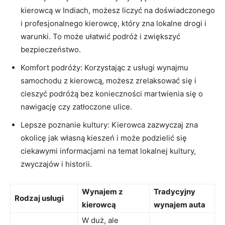
kierowcą⁤ w⁢ Indiach, możesz ⁤liczyć ⁢na ⁢doświadczonego
i profesjonalnego kierowcę, który zna​ lokalne drogi i
warunki. To może ułatwić podróż i zwiększyć
bezpieczeństwo.
Komfort podróży:‍ Korzystając z usługi wynajmu
samochodu ⁤z kierowcą, możesz zrelaksować się i
cieszyć podróżą bez‌ konieczności‍ martwienia‌ się o ​
nawigację czy zatłoczone ulice.
Lepsze poznanie kultury: ⁤Kierowca zazwyczaj zna
okolicę jak ⁣własną kieszeń ‍i może ⁣podzielić się
⁢ciekawymi informacjami na temat lokalnej kultury,
⁢zwyczajów i historii.
Wynajem z
Tradycyjny
Rodzaj usługi
kierowcą
⁣wynajem ⁤auta
W‍ duż, ale