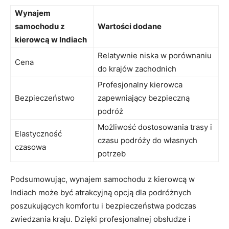
Wynajem
⁣samochodu‌ z
Wartości⁣ dodane
kierowcą w Indiach
Relatywnie niska⁤ w porównaniu
Cena
do krajów zachodnich
Profesjonalny kierowca
Bezpieczeństwo
zapewniający‌ bezpieczną⁣
podróż
Możliwość dostosowania trasy i
Elastyczność
czasu podróży do ⁢własnych
czasowa
potrzeb
Podsumowując, wynajem samochodu ⁣z kierowcą w
Indiach może być atrakcyjną opcją dla‍ podróżnych
poszukujących ‌komfortu i bezpieczeństwa podczas
‌zwiedzania kraju. Dzięki⁢ profesjonalnej obsłudze‍ i⁢