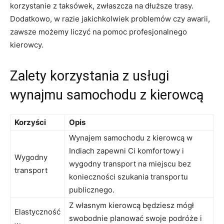
korzystanie z taksówek, zwłaszcza na dłuższe trasy.
Dodatkowo, w⁤ razie jakichkolwiek problemów ⁢czy awarii,
zawsze możemy liczyć na pomoc profesjonalnego
kierowcy.
Zalety⁢ korzystania z usługi⁣
wynajmu samochodu z kierowcą
Korzyści
Opis
Wynajem⁢ samochodu ‍z kierowcą w
Indiach⁢ zapewni Ci komfortowy i‌
Wygodny‌
wygodny transport‌ na ⁤miejscu⁤ bez⁤
transport
konieczności szukania transportu
publicznego.
Z własnym kierowcą będziesz⁣ mógł
Elastyczność
swobodnie planować​ swoje podróże i