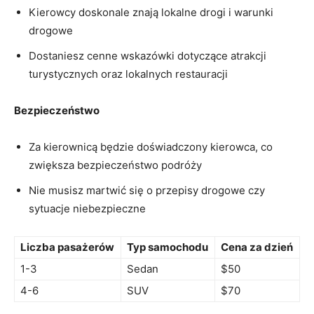
Kierowcy⁣ doskonale znają lokalne ‌drogi i warunki⁣
drogowe
Dostaniesz cenne wskazówki dotyczące atrakcji
turystycznych oraz lokalnych restauracji
Bezpieczeństwo
Za ‌kierownicą‌ będzie doświadczony kierowca,‍ co
zwiększa bezpieczeństwo podróży
Nie musisz martwić⁢ się o⁣ przepisy drogowe czy
sytuacje niebezpieczne
Liczba pasażerów
Typ samochodu
Cena za dzień
1-3
Sedan
$50
4-6
SUV
$70