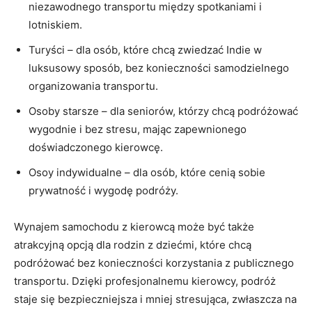
niezawodnego⁣ transportu między spotkaniami i
lotniskiem.
Turyści – dla osób, ​które chcą⁤ zwiedzać Indie w
⁤luksusowy sposób, bez konieczności samodzielnego
⁢organizowania transportu.
Osoby starsze – dla seniorów, którzy chcą podróżować
wygodnie i ⁣bez stresu, mając⁢ zapewnionego
doświadczonego kierowcę.
Osoy ⁣indywidualne –⁤ dla osób,⁣ które cenią sobie‍
prywatność i wygodę podróży.
Wynajem ⁣samochodu z ⁢kierowcą może⁢ być także
atrakcyjną opcją dla rodzin‌ z ⁣dziećmi, ​które chcą
podróżować bez konieczności korzystania z publicznego
transportu. Dzięki profesjonalnemu kierowcy,​ podróż
⁣staje się bezpieczniejsza i‌ mniej stresująca, zwłaszcza na