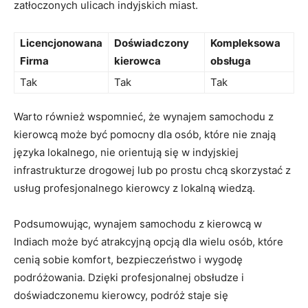
zatłoczonych ulicach ​indyjskich miast.
Licencjonowana⁢
Doświadczony
Kompleksowa⁤
Firma
kierowca
obsługa
Tak
Tak
Tak
Warto również wspomnieć, że ‌wynajem samochodu z
kierowcą⁤ może być pomocny dla osób, które nie znają‍
języka lokalnego,‍ nie orientują się‌ w indyjskiej
infrastrukturze drogowej lub ‍po prostu chcą skorzystać z‌
usług profesjonalnego kierowcy z lokalną wiedzą.
Podsumowując, wynajem‍ samochodu z kierowcą w
Indiach może ‌być⁣ atrakcyjną opcją dla wielu osób, które
⁤cenią‌ sobie‌ komfort, bezpieczeństwo i wygodę⁣
podróżowania. Dzięki profesjonalnej​ obsłudze i
doświadczonemu kierowcy, podróż staje się