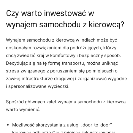
Czy warto inwestować w
wynajem samochodu z⁤ kierowcą?
Wynajem samochodu z ‍kierowcą w Indiach może ⁣być
‌doskonałym⁢ rozwiązaniem dla podróżujących, ⁤którzy ​
chcą zwiedzić kraj w ⁤komfortowy i bezpieczny sposób.
Decydując się na tę ‍formę transportu,⁢ można ⁤uniknąć
stresu związanego z poruszaniem ⁤się ⁣po‍ miejscach o
zawiłej infrastrukturze⁢ drogowej i zorganizować wygodne
i spersonalizowane wycieczki.
Spośród głównych zalet wynajmu samochodu z kierowcą
‍warto wymienić:
Mozliwość skorzystania z usługi „door-to-door” –
kierowca odbierze Cię z miejsca zakwaterowania i