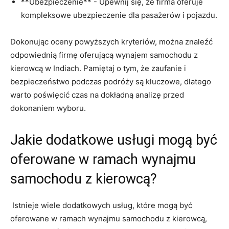
**Ubezpieczenie** -‌ Upewnij się,⁢ że firma oferuje
kompleksowe ubezpieczenie‍ dla ⁤pasażerów i ⁤pojazdu.
Dokonując oceny powyższych ⁢kryteriów, można znaleźć
odpowiednią firmę oferującą wynajem​ samochodu z
kierowcą w Indiach. Pamiętaj⁤ o tym, że zaufanie i
bezpieczeństwo podczas podróży są kluczowe, dlatego
warto poświęcić czas na ⁢dokładną analizę⁤ przed
dokonaniem wyboru.
Jakie ‍dodatkowe usługi mogą być⁢
oferowane w ramach wynajmu
samochodu z kierowcą?
⁢ Istnieje wiele dodatkowych usług, ⁣które mogą być
oferowane w ramach wynajmu‌ samochodu⁤ z kierowcą,