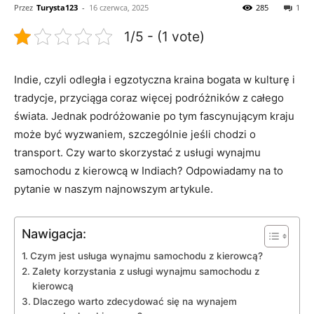
Przez
Turysta123
-
16 czerwca, 2025
285
1
1/5 - (1 vote)
Indie, czyli odległa i egzotyczna⁤ kraina ⁤bogata w kulturę i
⁣tradycje, przyciąga coraz więcej podróżników z całego
świata. Jednak ‌podróżowanie po tym fascynującym kraju
może być ⁣wyzwaniem,‌ szczególnie jeśli chodzi o
transport.⁤ Czy​ warto ⁢skorzystać z usługi wynajmu​
samochodu z kierowcą w Indiach? ⁤Odpowiadamy na to‍
pytanie w naszym najnowszym⁣ artykule.
Nawigacja:
Czym jest usługa wynajmu⁢ samochodu z ​kierowcą?
Zalety⁢ korzystania z usługi⁣ wynajmu samochodu z
kierowcą
Dlaczego warto zdecydować ​się na ‍wynajem