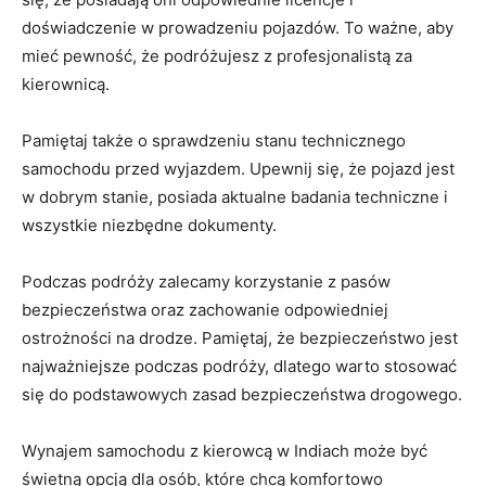
‌doświadczenie w ‍prowadzeniu pojazdów. ‌To ważne,⁣ aby
mieć ⁣pewność, że podróżujesz⁣ z profesjonalistą⁣ za
kierownicą.
Pamiętaj także o sprawdzeniu stanu technicznego
samochodu przed wyjazdem. Upewnij się, że pojazd jest
w​ dobrym ⁢stanie,⁢ posiada aktualne badania techniczne ​i
wszystkie niezbędne ​dokumenty.
Podczas podróży zalecamy korzystanie‌ z pasów
bezpieczeństwa oraz⁤ zachowanie odpowiedniej
ostrożności na drodze. Pamiętaj, że bezpieczeństwo jest
⁣najważniejsze podczas ‍podróży, dlatego warto stosować
⁤się do podstawowych​ zasad ⁤bezpieczeństwa drogowego.
Wynajem samochodu z⁢ kierowcą w Indiach ​może być​
świetną opcją dla‌ osób, które‍ chcą komfortowo