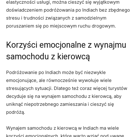
elastyczności usługi, można cieszyć się wyjątkowym ​
doświadczeniem podróżowania po Indiach bez zbędnego
stresu i trudności ‍związanych z⁤ samodzielnym
poruszaniem się⁣ po miejscowym⁢ ruchu drogowym.
Korzyści emocjonalne ‌z wynajmu
samochodu z kierowcą
Podróżowanie po Indiach może ‌być⁤ niezwykle
emocjonujące, ale równocześnie wywołuje wiele
stresujących‍ sytuacji. Dlatego ⁣też coraz więcej turystów‌
decyduje ‍się na ‌wynajem samochodu z​ kierowcą, aby
uniknąć niepotrzebnego zamieszania i cieszyć‍ się
⁣podróżą.
Wynajem samochodu z kierowcą w Indiach ma‌ wiele
korzyści emocjonalnych, które warto wziąć ⁣pod uwagę