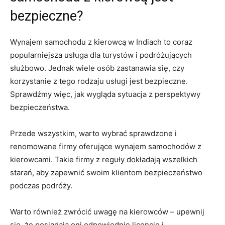
bezpieczne?
Wynajem‍ samochodu ⁣z kierowcą w ‌Indiach to coraz
popularniejsza usługa dla turystów i podróżujących
służbowo.⁢ Jednak wiele osób zastanawia się, ⁢czy
korzystanie z‌ tego rodzaju usługi jest​ bezpieczne.
Sprawdźmy ⁤więc, jak wygląda sytuacja z perspektywy
bezpieczeństwa.
Przede wszystkim,‍ warto wybrać sprawdzone ⁢i
renomowane‍ firmy oferujące ​wynajem samochodów z
kierowcami. Takie firmy‌ z reguły ‌dokładają wszelkich
starań, aby zapewnić swoim ‍klientom‍ bezpieczeństwo
podczas podróży.
Warto również zwrócić uwagę na kierowców – upewnij
się, że posiadają oni⁤ odpowiednie licencje ‍i