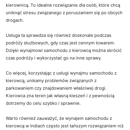
kierownicą. To idealne rozwiązanie dla osób, ‍które chcą
uniknąć stresu związanego z poruszaniem się‌ po⁣ obcych
drogach.
Usługa‌ ta sprawdza⁢ się również doskonale podczas
podróży służbowych, gdy czas jest cennym towarem.
Dzięki ​wynajmowi​ samochodu z kierowcą można skrócić
czas podróży⁣ i wykorzystać go na inne ​sprawy.
Co więcej, korzystając z usługi ​wynajmu samochodu z
kierowcą, unikamy ‍problemów związanych z
parkowaniem‌ czy znajdowaniem właściwej drogi.
⁤Kierowca zna‍ teren jak własną kieszeń⁢ i z pewnością
‌dotrzemy do celu‌ szybko i sprawnie.
Warto ⁣również zauważyć, że ⁣wynajem ⁣samochodu z
kierowcą w Indiach często jest tańszym rozwiązaniem​ niż