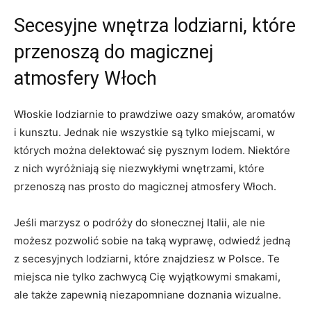
Secesyjne wnętrza lodziarni,‍ które
przenoszą do magicznej⁤
atmosfery Włoch
Włoskie lodziarnie to prawdziwe oazy smaków, aromatów
i kunsztu. Jednak nie wszystkie są tylko miejscami, w
których można delektować się ⁤pysznym lodem.​ Niektóre
z nich wyróżniają ⁤się ‍niezwykłymi wnętrzami, które
przenoszą nas prosto⁣ do magicznej atmosfery Włoch.
Jeśli marzysz o⁤ podróży do słonecznej​ Italii, ale‌ nie
‌możesz pozwolić sobie na taką ​wyprawę, odwiedź jedną
z secesyjnych lodziarni, które znajdziesz w⁢ Polsce. Te
⁣miejsca nie tylko zachwycą Cię wyjątkowymi smakami,
ale także zapewnią niezapomniane doznania wizualne.