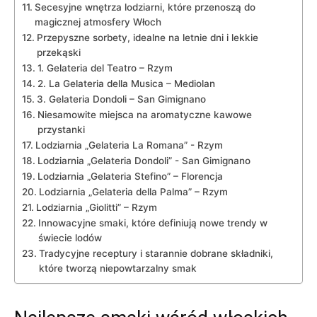
Secesyjne wnętrza lodziarni,‍ które przenoszą do
magicznej⁤ atmosfery Włoch
Przepyszne sorbety, idealne na letnie dni i lekkie
przekąski
1. Gelateria del Teatro – ​Rzym
2. La Gelateria della Musica – Mediolan
3. Gelateria Dondoli – San Gimignano
Niesamowite miejsca na aromatyczne ​kawowe
przystanki
Lodziarnia „Gelateria La ​Romana” -⁢ Rzym
Lodziarnia „Gelateria Dondoli” ⁢- San Gimignano
Lodziarnia „Gelateria Stefino” – Florencja
Lodziarnia „Gelateria ‍della Palma”⁤ – Rzym
Lodziarnia „Giolitti” – Rzym
Innowacyjne‍ smaki, które⁢ definiują nowe trendy w
świecie lodów
Tradycyjne receptury⁣ i starannie dobrane ⁤składniki,
które tworzą ‌niepowtarzalny smak