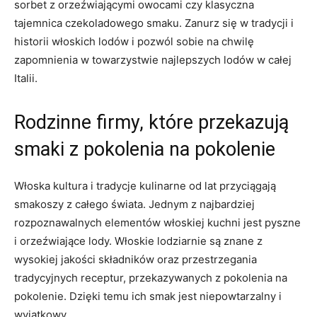
sorbet⁣ z orzeźwiającymi owocami czy klasyczna
tajemnica czekoladowego smaku. Zanurz się ⁢w tradycji‌ i
historii włoskich lodów i pozwól sobie na ​chwilę
zapomnienia ⁢w towarzystwie najlepszych lodów w‍ całej⁤
Italii.
Rodzinne ⁣firmy, które przekazują
smaki z pokolenia na pokolenie
Włoska kultura i tradycje kulinarne‍ od lat przyciągają
smakoszy z całego świata. Jednym z najbardziej
rozpoznawalnych elementów włoskiej kuchni jest pyszne
i orzeźwiające lody. Włoskie⁤ lodziarnie są znane z
⁢wysokiej jakości składników oraz przestrzegania
tradycyjnych receptur, przekazywanych ​z ​pokolenia na
⁢pokolenie. Dzięki temu ich smak jest niepowtarzalny i
wyjątkowy.