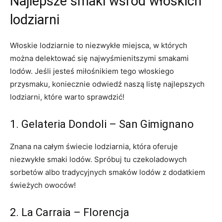
Najlepsze smaki wśród włoskich
lodziarni
Włoskie lodziarnie to niezwykłe ‌miejsca, w których
można delektować ⁢się najwyśmienitszymi smakami
lodów. Jeśli jesteś ⁤miłośnikiem​ tego włoskiego
przysmaku, koniecznie odwiedź naszą listę najlepszych
lodziarni, które warto ​sprawdzić!
1. ⁤Gelateria Dondoli – ‌San Gimignano
Znana na całym ‍świecie lodziarnia, która oferuje
niezwykłe smaki ‍lodów. Spróbuj tu czekoladowych
sorbetów albo tradycyjnych smaków lodów⁢ z dodatkiem
świeżych owoców!
2. La Carraia – Florencja