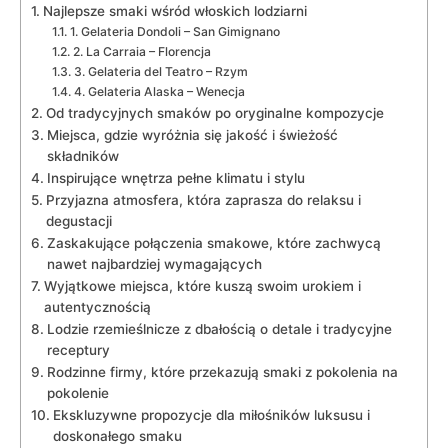
Najlepsze smaki wśród włoskich lodziarni
1. ⁤Gelateria Dondoli – ‌San Gimignano
2. La Carraia – Florencja
3. Gelateria del⁤ Teatro – Rzym
4.​ Gelateria Alaska⁤ – Wenecja
Od‌ tradycyjnych smaków po oryginalne kompozycje
Miejsca, gdzie wyróżnia się jakość i ⁢świeżość
składników
Inspirujące wnętrza pełne klimatu ⁢i stylu
Przyjazna atmosfera, ⁣która zaprasza ⁤do relaksu i
degustacji
Zaskakujące połączenia smakowe, które zachwycą
nawet ⁢najbardziej wymagających
Wyjątkowe miejsca, które kuszą swoim urokiem⁤ i
autentycznością
Lodzie rzemieślnicze z dbałością o detale i tradycyjne
receptury
Rodzinne ⁣firmy, które przekazują smaki z pokolenia na
pokolenie
Ekskluzywne propozycje dla miłośników luksusu ​i
doskonałego smaku