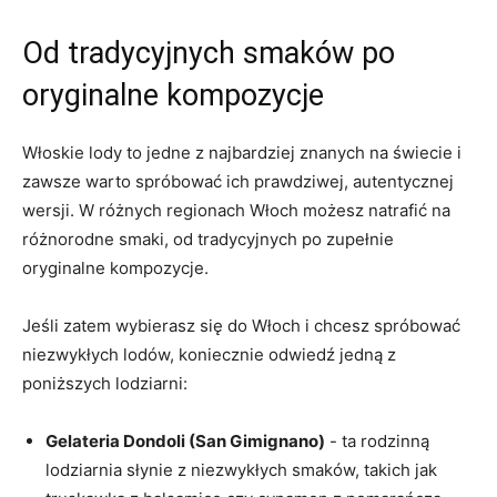
Od‌ tradycyjnych smaków po
oryginalne kompozycje
Włoskie lody to jedne z najbardziej znanych na świecie i
zawsze warto spróbować ich prawdziwej, autentycznej⁢
wersji. W różnych regionach Włoch możesz‌ natrafić ‌na
różnorodne smaki, od tradycyjnych po zupełnie
oryginalne kompozycje.
Jeśli zatem wybierasz się do Włoch i chcesz​ spróbować
⁢niezwykłych lodów, ⁤koniecznie ‍odwiedź jedną z
poniższych lodziarni:
Gelateria Dondoli ⁣(San Gimignano)
⁣- ‌ta rodzinną
lodziarnia słynie z niezwykłych smaków, takich jak