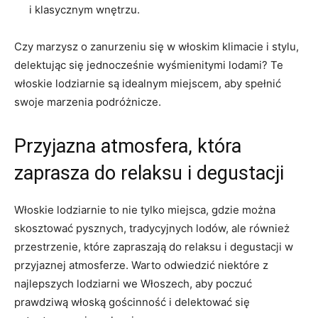
i klasycznym wnętrzu.
Czy marzysz o zanurzeniu się w włoskim‌ klimacie i stylu,
delektując się jednocześnie wyśmienitymi lodami? ‌Te
włoskie lodziarnie są idealnym miejscem, aby⁤ spełnić
swoje marzenia podróżnicze.
Przyjazna atmosfera, ⁣która
zaprasza ⁤do relaksu i degustacji
Włoskie lodziarnie to nie tylko miejsca, gdzie można‍
skosztować pysznych, tradycyjnych lodów, ale również
przestrzenie, które zapraszają​ do relaksu i degustacji ⁣w
przyjaznej atmosferze. Warto odwiedzić ​niektóre z
najlepszych ‌lodziarni we ⁤Włoszech, aby⁣ poczuć
prawdziwą włoską gościnność i delektować⁣ się ​