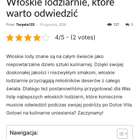
Włoskie lodziarnie, które
warto odwiedzić
Przez
Turysta123
-
16 stycznia, 2026
127
0
4/5 - (2 votes)
Włoskie‌ lody znane ​są⁢ na ​całym świecie jako
niepowtarzalne dzieło sztuki kulinarnej. Dzięki swojej
doskonałej jakości i niezwykłym smakom, włoskie
lodziarnie przyciągają miłośników deserów z całego
świata. Dlatego też postanowiliśmy przygotować dla Was
listę najlepszych⁣ włoskich lodziarni, które koniecznie
musicie odwiedzić‌ podczas swojej podróży po ⁣Dolce ⁣Vita.
Gotowi na kulinarne uniesienia? Zaczynamy!
Nawigacja: