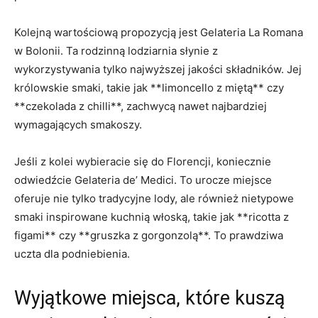
Kolejną wartościową‌ propozycją ⁢jest Gelateria La Romana
w Bolonii. Ta rodzinną lodziarnia słynie z
wykorzystywania ‍tylko najwyższej jakości składników. Jej
królowskie smaki, takie jak‌ **limoncello z miętą** czy
⁤**czekolada z chilli**,‌ zachwycą nawet najbardziej
wymagających smakoszy.
Jeśli ​z kolei ⁤wybieracie się do Florencji, koniecznie
odwiedźcie Gelateria de’ Medici. To⁤ urocze miejsce
oferuje nie ​tylko tradycyjne lody, ale również nietypowe​
smaki ‌inspirowane ⁣kuchnią włoską, takie jak **ricotta⁤ z
figami** czy **gruszka z gorgonzolą**. To‌ prawdziwa
uczta dla podniebienia.
Wyjątkowe miejsca, które kuszą