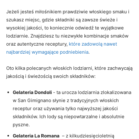
Jeżeli jesteś miłośnikiem prawdziwie włoskiego smaku i
szukasz miejsc, gdzie​ składniki są zawsze świeże i⁢
wysokiej jakości, to koniecznie odwiedź te wyjątkowe
lodziarnie. Znajdziesz tu niezwykłe kombinacje smaków
oraz autentyczne receptury,
które zadowolą nawet
najbardziej wymagające podniebienia
.
Oto kilka polecanych włoskich lodziarni, które zachwycają
jakością i świeżością swoich ⁤składników:
Gelateria⁤ Dondoli
-‌ ta ‍urocza lodziarnia zlokalizowana
w San Gimignano słynie z tradycyjnych włoskich
receptur oraz ⁣używania ⁣tylko najwyższej jakości
składników. Ich lody są ‌niepowtarzalne ⁢i absolutnie
pyszne.
Gelateria La Romana
⁢ – z ⁣kilkudziesięcioletnią