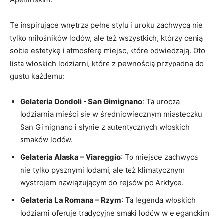
Te ‌inspirujące wnętrza pełne stylu i uroku zachwycą nie
tylko miłośników lodów, ale też wszystkich, którzy cenią
sobie estetykę i atmosferę miejsc, które odwiedzają. Oto
lista włoskich lodziarni,‍ które⁢ z pewnością przypadną do
gustu każdemu:
Gelateria Dondoli -⁣ San Gimignano
: Ta ​urocza
lodziarnia mieści się w średniowiecznym miasteczku
San ⁢Gimignano i ⁤słynie z autentycznych włoskich‌
smaków lodów.
Gelateria Alaska – Viareggio
: To miejsce ‌zachwyca
nie⁢ tylko ⁣pysznymi lodami, ‍ale też klimatycznym
wystrojem nawiązującym do rejsów po Arktyce.
Gelateria La Romana – Rzym
: Ta ⁣legenda włoskich
lodziarni oferuje tradycyjne smaki lodów w eleganckim