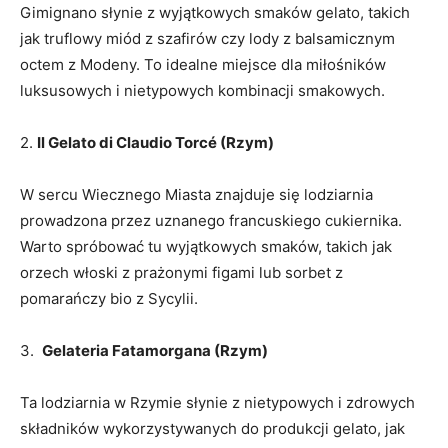
Gimignano słynie z wyjątkowych smaków gelato, takich⁣
jak truflowy ‍miód z szafirów czy lody z balsamicznym
octem z⁤ Modeny. To idealne ‌miejsce ‌dla miłośników
luksusowych‌ i nietypowych kombinacji smakowych.
2.
Il Gelato di Claudio Torcé (Rzym)
W ‌sercu Wiecznego Miasta znajduje⁣ się lodziarnia
prowadzona przez‌ uznanego francuskiego cukiernika.
Warto spróbować tu wyjątkowych smaków, takich⁤ jak
orzech włoski⁤ z prażonymi‍ figami lub sorbet‌ z
pomarańczy bio z Sycylii.
3. ‌
Gelateria Fatamorgana (Rzym)
Ta lodziarnia ⁤w Rzymie ‌słynie z nietypowych i zdrowych‌
składników wykorzystywanych do​ produkcji ‌gelato, jak