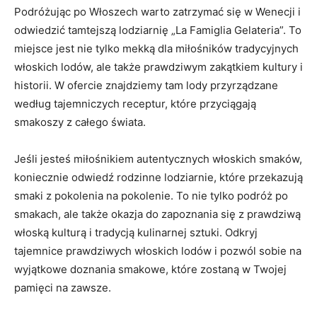
Podróżując po Włoszech warto​ zatrzymać ​się w Wenecji i
odwiedzić tamtejszą lodziarnię „La Famiglia Gelateria”. To
miejsce jest‌ nie tylko mekką ⁣dla miłośników tradycyjnych
włoskich lodów, ale także prawdziwym zakątkiem kultury i
historii.⁢ W ofercie znajdziemy tam lody przyrządzane⁣
według tajemniczych receptur, które przyciągają
smakoszy z całego świata.
Jeśli jesteś miłośnikiem autentycznych włoskich smaków,
koniecznie odwiedź‍ rodzinne lodziarnie, ⁢które przekazują
​smaki z pokolenia na pokolenie. ⁢To nie ​tylko podróż po
smakach, ale także okazja do zapoznania się‍ z prawdziwą
włoską kulturą i tradycją kulinarnej sztuki. Odkryj
tajemnice prawdziwych włoskich lodów i⁤ pozwól sobie na
wyjątkowe ‍doznania smakowe, które zostaną w Twojej
pamięci na zawsze.