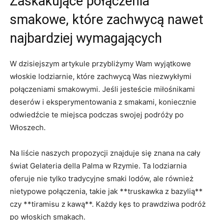
Zaskakujące połączenia
smakowe, które zachwycą nawet
⁢najbardziej wymagających
W dzisiejszym artykule przybliżymy Wam wyjątkowe
włoskie lodziarnie, ​które zachwycą Was ⁣niezwykłymi
połączeniami smakowymi. ​Jeśli jesteście miłośnikami
deserów⁣ i eksperymentowania z smakami, koniecznie‍
odwiedźcie te miejsca podczas swojej podróży po
Włoszech.
Na liście naszych propozycji znajduje​ się znana na cały
świat‍ Gelateria della Palma w Rzymie. Ta lodziarnia
oferuje ⁢nie tylko ‍tradycyjne ⁤smaki lodów, ale również
nietypowe‌ połączenia, takie jak **truskawka z bazylią**
czy **tiramisu z kawą**. Każdy kęs to prawdziwa podróż
po włoskich smakach.