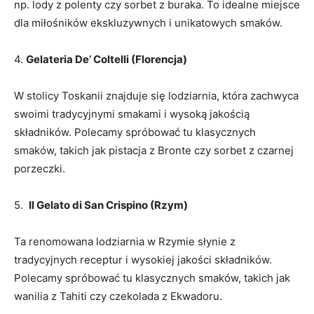
np. lody z polenty ‍czy sorbet z buraka. To idealne miejsce‍
dla miłośników⁢ ekskluzywnych i unikatowych smaków.
4.⁢
Gelateria De’ Coltelli (Florencja)
W stolicy Toskanii znajduje się lodziarnia, która zachwyca
swoimi⁢ tradycyjnymi smakami i wysoką ⁤jakością
składników. Polecamy spróbować tu klasycznych
smaków, takich jak‌ pistacja z‌ Bronte czy sorbet z czarnej
porzeczki.
5. ⁤
Il Gelato​ di San Crispino (Rzym)
Ta ‌renomowana lodziarnia ‌w Rzymie słynie z
tradycyjnych ​receptur i wysokiej jakości składników.
Polecamy spróbować tu klasycznych smaków, takich jak
wanilia z Tahiti ‍czy czekolada z Ekwadoru.