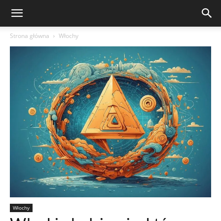
Strona główna
Włochy
Włochy