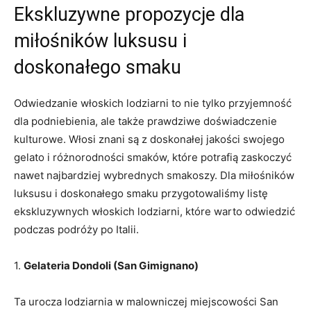
Ekskluzywne propozycje dla
miłośników luksusu ​i
doskonałego smaku
Odwiedzanie włoskich lodziarni to nie⁤ tylko ​przyjemność
dla podniebienia, ale także prawdziwe doświadczenie
kulturowe. Włosi znani są​ z doskonałej jakości swojego
gelato i różnorodności smaków, które potrafią zaskoczyć
nawet najbardziej wybrednych smakoszy. Dla ​miłośników
luksusu ⁣i doskonałego smaku przygotowaliśmy ‍listę‍
ekskluzywnych włoskich lodziarni, które warto​ odwiedzić
‌podczas podróży po Italii.
1.
Gelateria Dondoli (San Gimignano)
Ta urocza lodziarnia w malowniczej miejscowości San