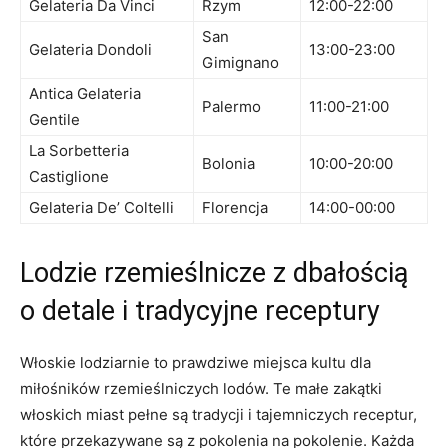
Gelateria ​Da Vinci
Rzym
12:00-22:00
San
Gelateria ⁤Dondoli
13:00-23:00
Gimignano
Antica Gelateria
Palermo
11:00-21:00
Gentile
La ​Sorbetteria
Bolonia
10:00-20:00
Castiglione
Gelateria ⁤De’ ‌Coltelli
Florencja
14:00-00:00
Lodzie rzemieślnicze z dbałością
o detale i tradycyjne receptury
Włoskie ‌lodziarnie to ​prawdziwe miejsca kultu dla
miłośników‌ rzemieślniczych lodów. Te małe zakątki
włoskich ‌miast pełne są tradycji i tajemniczych receptur,
które przekazywane⁤ są z pokolenia na pokolenie. Każda