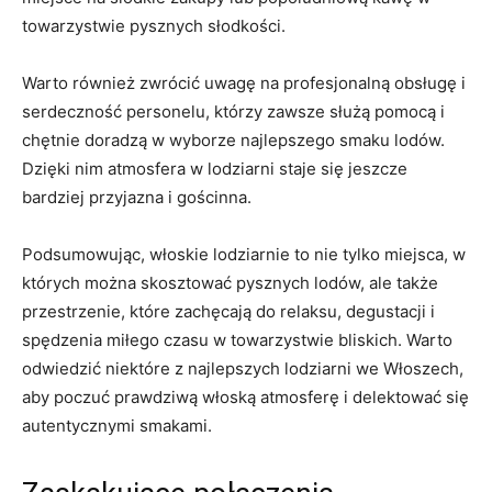
⁤towarzystwie pysznych słodkości.
Warto również zwrócić uwagę ​na⁢ profesjonalną obsługę ‍i
serdeczność personelu,​ którzy zawsze służą pomocą i
chętnie‍ doradzą⁤ w wyborze najlepszego smaku ‍lodów.
⁢Dzięki⁤ nim atmosfera w lodziarni staje​ się jeszcze
bardziej⁤ przyjazna ‍i ⁤gościnna.
Podsumowując, włoskie lodziarnie to nie tylko miejsca,⁣ w
których można skosztować pysznych lodów, ale także
przestrzenie, które zachęcają do relaksu, degustacji i
spędzenia miłego czasu w towarzystwie bliskich. Warto⁢
odwiedzić niektóre⁣ z najlepszych lodziarni we⁣ Włoszech,
aby poczuć prawdziwą włoską atmosferę i delektować się
autentycznymi ‍smakami.