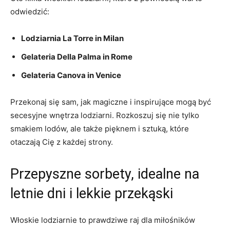
odwiedzić:
Lodziarnia La Torre⁣ in Milan
Gelateria Della Palma in‌ Rome
Gelateria Canova in ‍Venice
Przekonaj ‍się ⁢sam, jak magiczne i ​inspirujące mogą być
secesyjne wnętrza lodziarni. Rozkoszuj się nie ⁢tylko
smakiem ⁣lodów, ale także pięknem i ⁣sztuką, które
‍otaczają Cię z każdej strony.
Przepyszne sorbety, idealne na
letnie dni i lekkie przekąski
Włoskie lodziarnie ⁤to prawdziwe ⁤raj dla⁣ miłośników