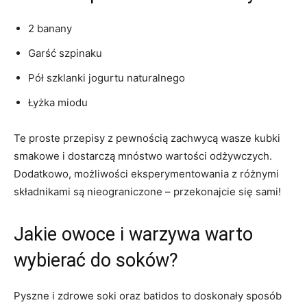
2‍ banany
Garść szpinaku
Pół ‍szklanki jogurtu naturalnego
Łyżka miodu
Te proste przepisy​ z pewnością zachwycą wasze kubki‌
smakowe ​i⁣ dostarczą mnóstwo wartości ⁢odżywczych.
Dodatkowo, możliwości eksperymentowania z różnymi
⁣składnikami są nieograniczone – przekonajcie‍ się sami!
Jakie owoce i warzywa warto
wybierać do soków?
Pyszne​ i zdrowe soki oraz batidos to⁣ doskonały sposób