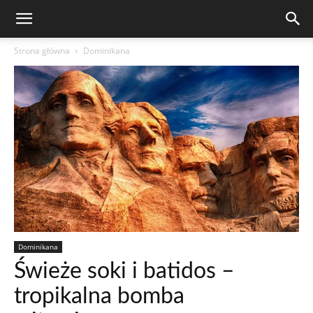
Strona główna
Dominikana
Dominikana
Świeże soki i batidos –
tropikalna bomba