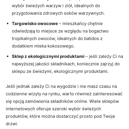
wybór świeżych ⁣warzyw i ziół, idealnych do
przygotowania zdrowych soków warzywnych.
Targowisko owocowe
–⁣ mieszkańcy chętnie
⁤odwiedzają to miejsce ze względu na ​bogactwo
tropikalnych owoców, ⁤idealnych do batidos z
dodatkiem⁣ mleka kokosowego.
Sklep z ekologicznymi produktami
– jeśli zależy Ci​ na
najwyższej jakości składnikach, koniecznie zajrzyj do
sklepu ‍ze świeżymi, ekologicznymi produktami.
Jeśli jednak zależy Ci na wygodzie⁣ i ⁢nie masz⁢ czasu na
codzienne wizyty na rynku, warto również zainteresować
się opcją zamówienia ⁤składników online. Wiele sklepów
internetowych oferuje szeroki‌ wybór świeżych
produktów, które można dostarczyć prosto pod Twoje
drzwi.