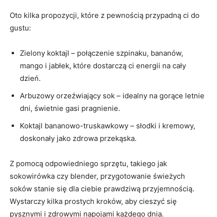
Oto kilka​ propozycji, które z ‍pewnością przypadną ci do
⁣gustu:
Zielony koktajl⁤ – połączenie szpinaku, bananów,
mango i jabłek, które dostarczą ci energii‌ na cały
dzień.
Arbuzowy⁣ orzeźwiający sok – idealny na gorące letnie
dni, świetnie gasi pragnienie.
Koktajl bananowo-truskawkowy – słodki i‌ kremowy,
doskonały jako zdrowa‍ przekąska.
Z pomocą⁣ odpowiedniego sprzętu, takiego ⁣jak
⁢sokowirówka⁤ czy blender, ​przygotowanie świeżych
soków⁤ stanie się dla ciebie prawdziwą przyjemnością.
Wystarczy kilka prostych kroków, aby cieszyć się
pysznymi i zdrowymi napojami każdego dnia.