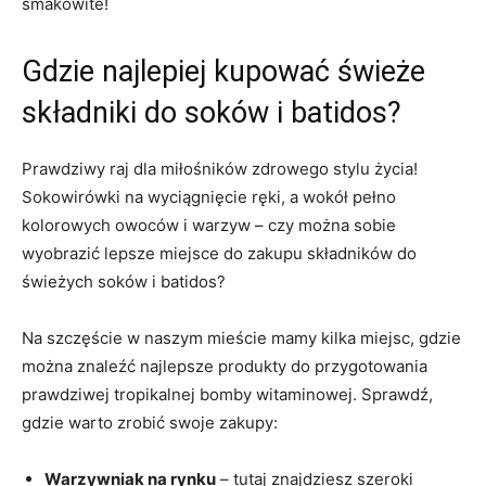
smakowite!
Gdzie najlepiej ‍kupować⁣ świeże
składniki do soków i batidos?
Prawdziwy raj dla miłośników zdrowego stylu życia!
‍Sokowirówki na wyciągnięcie ręki, a wokół pełno
kolorowych owoców⁤ i warzyw – czy można sobie
wyobrazić lepsze​ miejsce do zakupu ‍składników⁣ do
świeżych soków i batidos?
Na szczęście w naszym⁢ mieście mamy kilka miejsc, gdzie
można znaleźć najlepsze produkty do ⁢przygotowania
prawdziwej tropikalnej bomby witaminowej. Sprawdź,
gdzie warto ⁢zrobić swoje‍ zakupy:
Warzywniak na ​rynku
–⁢ tutaj znajdziesz szeroki