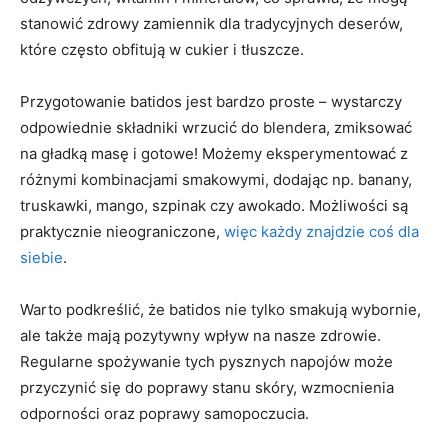
stanowić zdrowy⁣ zamiennik dla‍ tradycyjnych deserów,
które często obfitują​ w cukier i tłuszcze.
Przygotowanie batidos jest ‍bardzo ⁣proste ‍– wystarczy
odpowiednie składniki wrzucić do blendera, zmiksować
⁤na gładką masę i⁣ gotowe! Możemy eksperymentować z
różnymi kombinacjami smakowymi, dodając np. banany,
truskawki, mango,​ szpinak czy awokado. Możliwości są
praktycznie nieograniczone,
więc każdy znajdzie coś dla
siebie
.
Warto podkreślić, że batidos nie tylko smakują wybornie,
ale także mają pozytywny wpływ na nasze zdrowie.
Regularne spożywanie tych pysznych napojów może
przyczynić się do poprawy‍ stanu ​skóry, wzmocnienia
odporności ⁢oraz poprawy samopoczucia.