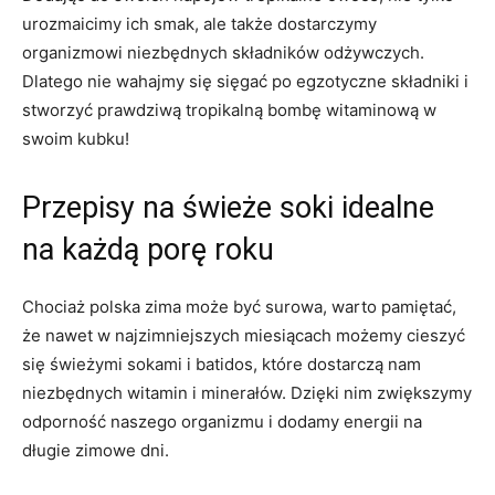
urozmaicimy ich smak, ale także dostarczymy
organizmowi ​niezbędnych‌ składników⁣ odżywczych.
Dlatego nie ​wahajmy się sięgać po ⁢egzotyczne składniki i
stworzyć prawdziwą tropikalną⁣ bombę witaminową‌ w
swoim kubku!
Przepisy ⁣na świeże soki idealne
na każdą porę roku
Chociaż polska zima może być surowa, warto ⁤pamiętać,
że nawet w najzimniejszych ⁣miesiącach‍ możemy ⁤cieszyć
się ‌świeżymi‌ sokami i batidos, które‌ dostarczą nam
niezbędnych ‌witamin i minerałów. Dzięki nim zwiększymy⁢
odporność naszego⁤ organizmu i dodamy energii na
⁣długie zimowe ‌dni.