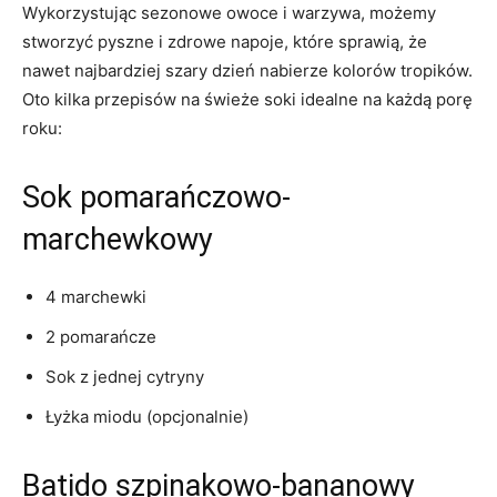
Wykorzystując sezonowe owoce i warzywa, możemy
stworzyć pyszne i zdrowe napoje, które sprawią, że
nawet ⁣najbardziej szary​ dzień‍ nabierze kolorów ⁤tropików.
Oto kilka przepisów na świeże ​soki​ idealne na⁤ każdą porę
roku:
Sok pomarańczowo-
marchewkowy
4⁣ marchewki
2‍ pomarańcze
Sok ​z jednej cytryny
Łyżka miodu (opcjonalnie)
Batido szpinakowo-bananowy