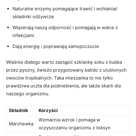
Naturalne enzymy pomagające⁣ trawić i wchłaniać
składniki odżywcze
Wspierają naszą odporność i pomagają w walce z
infekcjami
Dają energię i poprawiają samopoczucie
Właśnie dlatego warto zastąpić ⁤szklankę⁤ soku​ z kubka
przez pyszny, świeżo przygotowany batido z ulubionych
owoców tropikalnych. Taka mieszanka to nie tylko
prawdziwa uczta dla podniebienia, ale także‍ skarb⁣ dla
naszego organizmu.
Składnik
Korzyści
Wzmacnia wzrok i pomaga w
Marchewka
oczyszczaniu organizmu‍ z toksyn