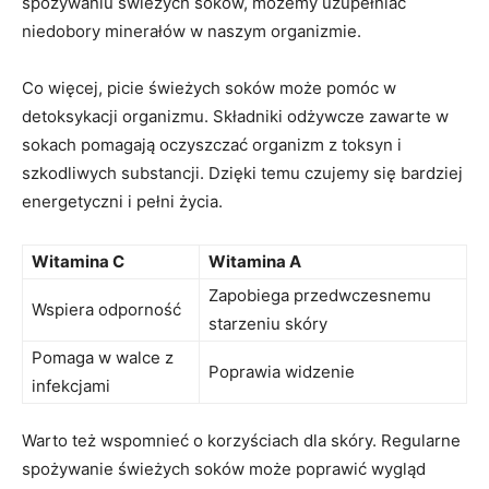
spożywaniu ‌świeżych soków, możemy ⁢uzupełniać
niedobory minerałów w naszym organizmie.
Co więcej, picie świeżych‍ soków może pomóc w
detoksykacji organizmu. Składniki odżywcze‌ zawarte w
‍sokach⁣ pomagają oczyszczać organizm z toksyn i
szkodliwych substancji. Dzięki⁣ temu czujemy się​ bardziej
⁢energetyczni i pełni życia.
Witamina‍ C
Witamina A
Zapobiega przedwczesnemu
Wspiera odporność
starzeniu skóry
Pomaga⁣ w walce z
Poprawia widzenie
infekcjami
Warto ​też wspomnieć o korzyściach ⁤dla⁤ skóry. Regularne
spożywanie świeżych soków może ⁢poprawić wygląd