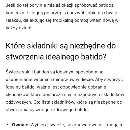
Jeśli do tej pory nie miałaś okazji spróbować batidos,
koniecznie sięgnij po przepis i pozwól sobie na chwilę
relaksu, delektując się tropikalną bombą witaminową w
każdy dzień!
Które ⁣składniki są niezbędne do
stworzenia idealnego batido?
Świeże ​soki i batidos są idealnym sposobem na
uzupełnienie ‍witamin‍ i minerałów w diecie. Aby stworzyć
idealny batido, ważne jest odpowiednie dobranie
składników, które dostarczą ⁤nam niezbędnych składników
odżywczych. ‍Oto lista⁢ składników, które są niezbędne do
stworzenia pysznego i zdrowego batido:
Owoce:
⁢ Wybieraj świeże, sezonowe owoce – mogą⁤ to