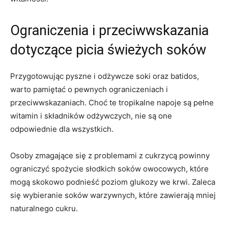
Ograniczenia i przeciwwskazania
dotyczące picia świeżych soków
Przygotowując pyszne ⁤i⁢ odżywcze soki oraz batidos,
warto pamiętać o⁣ pewnych ograniczeniach i‌
przeciwwskazaniach. Choć te tropikalne napoje ​są pełne
witamin i składników odżywczych, nie są​ one
odpowiednie dla wszystkich.
Osoby zmagające się z problemami z cukrzycą powinny
ograniczyć spożycie słodkich soków owocowych, które
mogą skokowo podnieść poziom glukozy we krwi. Zaleca
się wybieranie soków warzywnych, które zawierają mniej
naturalnego cukru.