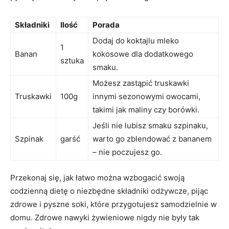
Składniki
Ilość
Porada
Dodaj do koktajlu mleko
1
Banan
kokosowe dla dodatkowego
sztuka
smaku.
Możesz zastąpić truskawki
Truskawki
100g
‍innymi sezonowymi owocami,
takimi jak ⁢maliny czy ⁣borówki.
Jeśli nie lubisz smaku ‌szpinaku,
Szpinak
garść
warto go zblendować z bananem
– ⁤nie poczujesz‍ go.
Przekonaj się, jak łatwo można wzbogacić swoją
codzienną dietę o niezbędne składniki odżywcze, pijąc
⁤zdrowe i pyszne soki, które przygotujesz samodzielnie w‌
domu.⁤ Zdrowe nawyki żywieniowe nigdy nie były tak