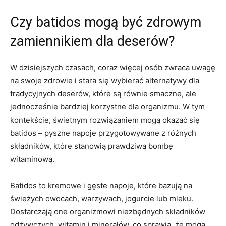
Czy batidos mogą ‍być zdrowym
zamiennikiem‌ dla deserów?
W dzisiejszych czasach, coraz więcej osób zwraca ⁤uwagę
na swoje zdrowie i stara się wybierać alternatywy dla
tradycyjnych deserów, które są równie smaczne, ale
jednocześnie bardziej korzystne dla⁣ organizmu. W tym
kontekście, świetnym rozwiązaniem mogą okazać ⁢się
batidos – pyszne napoje przygotowywane⁢ z różnych⁢
składników, które stanowią ⁤prawdziwą bombę
witaminową.
Batidos to ‍kremowe i gęste napoje, które bazują‌ na
świeżych​ owocach, warzywach, jogurcie lub mleku.
Dostarczają one organizmowi niezbędnych składników
odżywczych, witamin i⁢ minerałów, co sprawia, że mogą