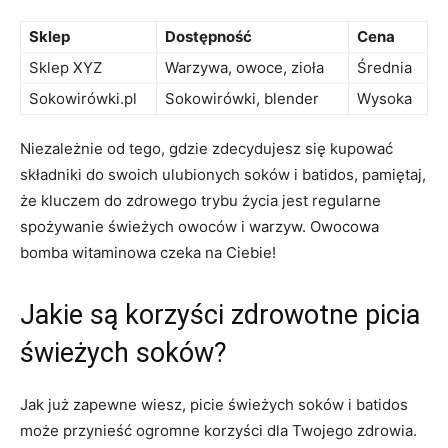
Sklep
Dostępność
Cena
Sklep XYZ
Warzywa, owoce, zioła
Średnia
Sokowirówki.pl
Sokowirówki, blender
Wysoka
Niezależnie od tego, gdzie zdecydujesz się kupować
składniki do swoich ulubionych soków i batidos, pamiętaj,
że ‍kluczem do ‌zdrowego trybu życia jest regularne‌
spożywanie świeżych owoców i warzyw. Owocowa
bomba witaminowa czeka na Ciebie!
Jakie są korzyści⁣ zdrowotne picia
świeżych soków?
Jak​ już zapewne wiesz, picie świeżych soków ​i⁢ batidos
może przynieść ogromne korzyści ⁢dla Twojego zdrowia.​