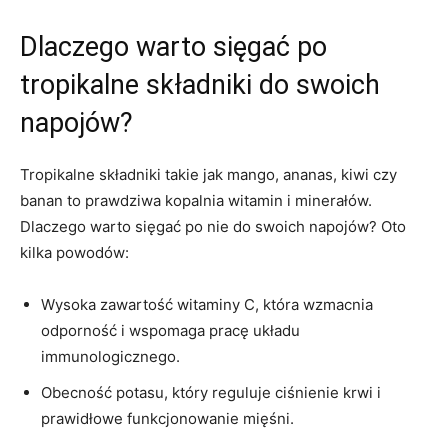
Dlaczego warto sięgać⁢ po
tropikalne składniki do swoich
napojów?
Tropikalne składniki takie jak mango,⁢ ananas, kiwi czy
banan to prawdziwa kopalnia witamin​ i minerałów.
Dlaczego ‍warto sięgać po nie do swoich napojów? ‌Oto
‍kilka powodów:
Wysoka zawartość witaminy C, która wzmacnia
odporność i wspomaga ⁢pracę układu
‌immunologicznego.
Obecność potasu, który reguluje ciśnienie krwi i
prawidłowe funkcjonowanie mięśni.