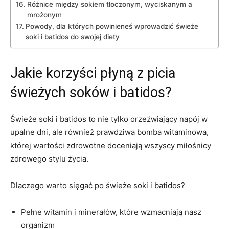
Różnice​ między sokiem tłoczonym, wyciskanym ‌a
mrożonym
Powody,⁢ dla których⁢ powinieneś wprowadzić świeże
soki i batidos do swojej diety
Jakie ⁣korzyści płyną z picia
świeżych ⁢soków i batidos?
Świeże soki i batidos to nie tylko orzeźwiający napój w
upalne⁣ dni, ale również⁢ prawdziwa ⁣bomba witaminowa,
której wartości zdrowotne doceniają wszyscy miłośnicy
⁣zdrowego stylu życia.
Dlaczego ‍warto ⁣sięgać po świeże soki i⁣ batidos?
Pełne‍ witamin ‍i ​minerałów, które wzmacniają nasz
organizm