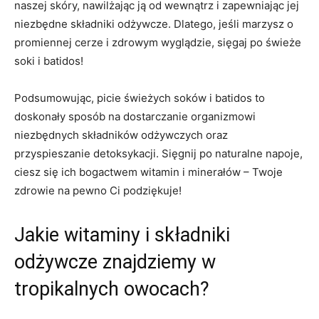
naszej skóry, nawilżając ją od wewnątrz ​i zapewniając jej
‍niezbędne składniki odżywcze. Dlatego, ‍jeśli marzysz‌ o
promiennej cerze i zdrowym wyglądzie, sięgaj po świeże
soki i batidos!
Podsumowując, picie ​świeżych soków i batidos⁤ to
⁤doskonały sposób na dostarczanie organizmowi
niezbędnych⁤ składników ⁢odżywczych oraz
przyspieszanie detoksykacji.​ Sięgnij po naturalne napoje,
ciesz​ się⁢ ich bogactwem witamin i minerałów – Twoje
zdrowie na pewno Ci podziękuje!
Jakie witaminy i składniki
odżywcze znajdziemy w
tropikalnych owocach?