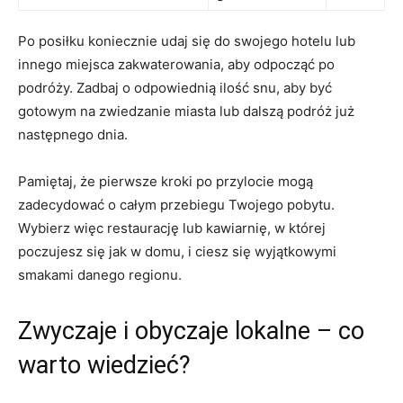
Po posiłku koniecznie udaj ‌się do swojego hotelu lub
innego miejsca zakwaterowania, aby odpocząć ‍po
podróży. Zadbaj o odpowiednią ilość snu,⁢ aby ‌być
‌gotowym na zwiedzanie miasta ‌lub dalszą podróż już
następnego‍ dnia.
Pamiętaj, że​ pierwsze kroki po przylocie mogą
zadecydować o całym przebiegu Twojego pobytu.
Wybierz więc restaurację lub kawiarnię, w której
poczujesz się jak w domu, i ciesz się wyjątkowymi
⁤smakami‍ danego regionu.
Zwyczaje i obyczaje ⁣lokalne – co
warto wiedzieć?