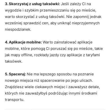
3. Skorzystaj z usług taksówki:
Jeśli zależy Ci​ na
wygodzie i szybkim przemieszczaniu się po‍ mieście,
warto skorzystać z usług taksówki.‌ Nie zapomnij jednak
wcześniej sprawdzić cen, aby uniknąć nieprzyjemnych
niespodzianek.
4. Aplikacje​ mobilne:
Warto zainstalować aplikacje
mobilne, które pomogą Ci poruszać się po mieście, takie‍
jak mapy offline, rozkłady jazdy czy aplikacje ​z taryfami
taksówek.
5. Spaceruj:
Nie ma⁤ lepszego sposobu na poznanie
nowego⁢ miejsca niż spacerowanie po jego​ ulicach.
Znajdziesz wiele ciekawych ⁢miejsc i zauważysz detale,
których nie zauważyłbyś podróżując innymi środkami
transportu.