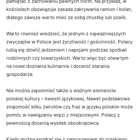
pamiętać o zachowaniu pewnych norm. Na przykład, w
kościołach ​obowiązuje zasada ⁤zakrywania ramion i kolan,
dlatego zawsze warto mieć ze sobą chustkę ‌lub‍ szalik.
Warto również wiedzieć, że jednym z najważniejszych
zwyczajów w⁤ Polsce jest życzliwość i gościnność. Polacy
lubią się dzielić jedzeniem i napojami podczas ‌spotkań
rodzinnych czy towarzyskich. Warto ​więc być otwartym
na ‍nowe doznania kulinarnie i ‍docenić ⁣starania
gospodarza.
Nie można zapomnieć także o ważnym elemencie
polskiej kultury – kwestii językowej. Nawet ‍podstawowa
znajomość kilku zwrotów czy fraz​ w języku polskim może
pomóc w nawiązaniu więzi z miejscowymi. Polacy‍ z⁢
pewnością​ docenią wysiłek obcokrajowca.
Kiedy można spotkać się z zaproszeniem do polskiego