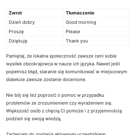
Zwrot
Tłumaczenie
Dzień dobry
Good morning
Proszę
Please
Dziękuję
Thank you
Pamiętaj, że lokalna społeczność zawsze ceni sobie
⁣wysiłek obcokrajowca w nauce ich ⁤języka. Nawet jeśli
popełnisz błąd, staranie się komunikować‍ w miejscowym
dialekcie zawsze zostanie docenione.
Nie bój się‌ też poprosić⁢ o pomoc w przypadku
problemów ze zrozumieniem czy wyrażeniem się.
Większość osób z chęcią Ci pomoże i‍ z przyjemnością
podzieli się swoją wiedzą.
Zachęcam do zostania aktywnym ⁢uczestnikiem