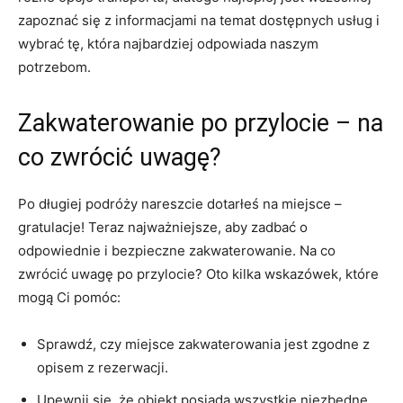
zapoznać się z informacjami na temat dostępnych usług i ​
wybrać tę, która⁢ najbardziej ⁣odpowiada naszym
potrzebom.
Zakwaterowanie po ‍przylocie⁢ – na
co zwrócić ​uwagę?
Po długiej podróży nareszcie dotarłeś na miejsce⁢ –
gratulacje! Teraz najważniejsze, aby zadbać o
odpowiednie i bezpieczne zakwaterowanie. Na‍ co
zwrócić uwagę po przylocie? Oto kilka wskazówek, które⁤
mogą Ci pomóc:
Sprawdź, czy miejsce zakwaterowania jest zgodne z
opisem z rezerwacji.
Upewnij się, że obiekt posiada wszystkie niezbędne