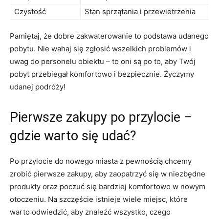
Czystość
Stan sprzątania ⁤i przewietrzenia
Pamiętaj, że dobre​ zakwaterowanie to podstawa udanego
pobytu. Nie ‍wahaj się zgłosić wszelkich problemów i
uwag do personelu obiektu – to⁣ oni są ⁢po‌ to, aby Twój
pobyt przebiegał komfortowo⁤ i bezpiecznie.⁤ Życzymy
udanej podróży!
Pierwsze zakupy po przylocie –
gdzie warto się udać?
Po przylocie do nowego miasta z pewnością chcemy
zrobić pierwsze zakupy, aby zaopatrzyć‍ się w niezbędne
produkty oraz poczuć się bardziej komfortowo w nowym
otoczeniu. Na szczęście⁢ istnieje ⁣wiele miejsc, które
warto odwiedzić, aby znaleźć wszystko, czego