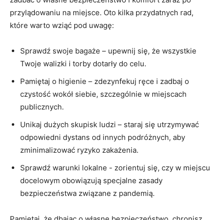
przylądowaniu na miejsce. Oto kilka‍ przydatnych ⁢rad,‌
które warto wziąć pod uwagę:
Sprawdź swoje bagaże – upewnij⁣ się, że wszystkie
Twoje walizki i torby dotarły do​ celu.
Pamiętaj o higienie – zdezynfekuj ręce i‌ zadbaj o
czystość wokół siebie, szczególnie w miejscach⁢
publicznych.
Unikaj dużych skupisk ludzi – staraj się utrzymywać
odpowiedni dystans od innych⁣ podróżnych, aby
zminimalizować ryzyko zakażenia.
Sprawdź warunki lokalne ‍- zorientuj się,‌ czy w miejscu
docelowym obowiązują specjalne zasady
bezpieczeństwa związane z pandemią.
Pamiętaj, że dbając o własne bezpieczeństwo, chronisz