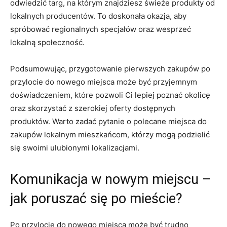
odwiedzić targ, na którym znajdziesz świeże⁣ produkty od
lokalnych producentów. To doskonała okazja, aby ​
spróbować regionalnych specjałów oraz wesprzeć
lokalną społeczność.
Podsumowując, przygotowanie ‍pierwszych‌ zakupów po
przylocie do ‍nowego⁢ miejsca ‌może być przyjemnym
doświadczeniem, które pozwoli​ Ci lepiej poznać okolicę
oraz skorzystać z szerokiej oferty ⁣dostępnych
produktów. Warto‌ zadać ⁣pytanie o polecane miejsca do
zakupów lokalnym mieszkańcom, którzy mogą podzielić‌
się ​swoimi ulubionymi ‌lokalizacjami.
Komunikacja w nowym miejscu –
jak poruszać się⁢ po mieście?
Po przylocie⁢ do nowego miejsca‍ może być trudno