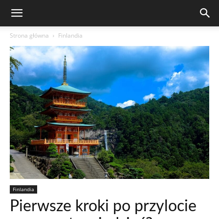
Strona główna
Finlandia
Finlandia
Pierwsze kroki po przylocie