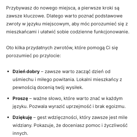
Przybywasz do nowego miejsca, a pierwsze‌ kroki są
zawsze kluczowe. Dlatego warto poznać podstawowe
zwroty​ w języku miejscowym, aby móc​ porozumieć się z
mieszkańcami i ułatwić sobie codzienne funkcjonowanie.
Oto kilka przydatnych zwrotów, które‍ pomogą Ci się
porozumieć po przylocie:
Dzień dobry
– zawsze warto zacząć dzień od
uśmiechu i miłego powitania. Lokalni​ mieszkańcy z
pewnością docenią ‍twój ⁤wysiłek.
Proszę
– ważne słowo, które warto znać w każdym
języku. Pozwala wyrazić uprzejmość i brak egoizmu.
Dziękuję
– gest wdzięczności, który ‌zawsze jest mile
widziany. Pokazuje, że doceniasz ‍pomoc i życzliwość
innych.