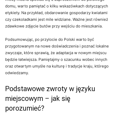
domu, warto pamiętać o kilku wskazówkach dotyczących
etykiety. Na przykład, obdarowanie gospodarzy kwiatami
czy czekoladkami jest mile widziane. Ważne jest również
zdawkowe zdjęcie ⁣butów przy wejściu ‌do mieszkania.
Podsumowując, po przylocie do Polski ⁣warto ⁣być
przygotowanym‌ na nowe doświadczenia i poznać lokalne
zwyczaje, które sprawią, że adaptacja w nowym ​miejscu
‌będzie ‌łatwiejsza. Pamiętajmy o szacunku wobec innych
‍oraz otwartym umyśle na kulturę i tradycje kraju, którego
odwiedzamy.
Podstawowe zwroty w języku
miejscowym‍ – ​jak się
porozumieć?