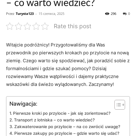
– co warto wiedzieć?
Przez
Turysta123
-
15 czerwca, 2025
296
0
Rate this post
Witajcie podróżnicy! Przygotowaliśmy dla Was
⁤przewodnik po ⁣pierwszych krokach po​ przylocie⁤ na nową
ziemię. Czego⁤ warto się‍ spodziewać, jak poradzić ‌sobie z
formalnościami ⁤i gdzie szukać pomocy? ⁤Dzisiaj
rozwiewamy Wasze wątpliwości i dajemy ‌praktyczne
wskazówki dla świeżo⁤ wylądowanych.⁣ Zaczynamy!
Nawigacja:
Pierwsze kroki po przylocie ⁤- ​jak ⁢się zorientować?
Transport z lotniska – co warto ⁤wiedzieć?
Zakwaterowanie po ‍przylocie⁢ – na co zwrócić ​uwagę?
Pierwsze zakupy po przylocie – gdzie warto się udać?