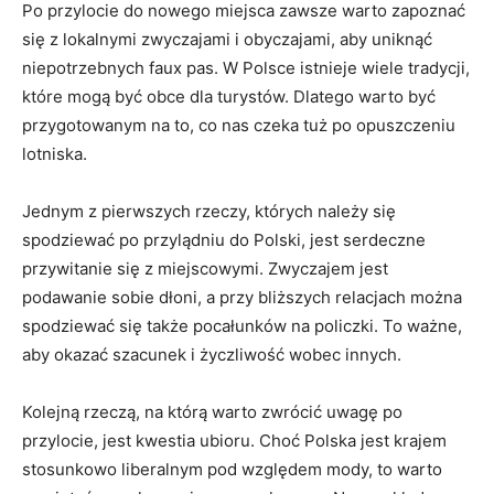
Po przylocie do nowego miejsca zawsze warto ‍zapoznać⁣
się z lokalnymi zwyczajami i obyczajami, aby uniknąć
niepotrzebnych faux pas. W​ Polsce istnieje wiele tradycji,
które mogą być obce dla turystów. Dlatego warto​ być
przygotowanym na to,‍ co nas czeka tuż po opuszczeniu
lotniska.
Jednym z pierwszych rzeczy, których należy się
spodziewać po przylądniu do Polski, jest serdeczne
przywitanie się z miejscowymi.​ Zwyczajem jest
podawanie sobie dłoni, a przy bliższych‌ relacjach można
spodziewać się także pocałunków na policzki. To ważne,
aby okazać szacunek i życzliwość wobec ⁢innych.
Kolejną rzeczą, na którą‌ warto zwrócić uwagę po
przylocie, jest kwestia ubioru. Choć Polska jest krajem⁣
stosunkowo‌ liberalnym pod względem mody,⁣ to warto