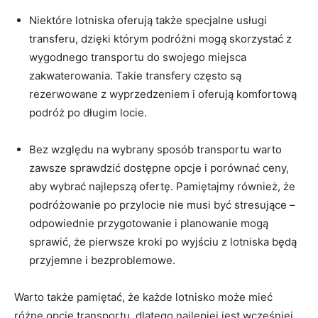
Niektóre lotniska oferują także specjalne⁣ usługi
⁣transferu, dzięki którym podróżni mogą skorzystać z
‌wygodnego transportu‌ do swojego miejsca
zakwaterowania.⁢ Takie transfery często są
rezerwowane z ⁢wyprzedzeniem i oferują komfortową
podróż po długim locie.
Bez względu na ⁤wybrany sposób transportu warto
zawsze sprawdzić⁤ dostępne opcje ⁤i ​porównać ceny,
aby wybrać najlepszą ofertę. Pamiętajmy również, że
podróżowanie po⁤ przylocie nie musi być stresujące –
odpowiednie przygotowanie i planowanie mogą
sprawić, że pierwsze​ kroki po wyjściu z⁣ lotniska będą
przyjemne ‌i bezproblemowe.
Warto także pamiętać, że każde lotnisko może⁢ mieć
różne opcje transportu, dlatego najlepiej jest wcześniej⁤