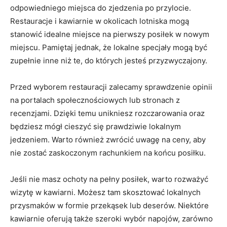
odpowiedniego miejsca do⁤ zjedzenia po przylocie.
Restauracje i kawiarnie w‍ okolicach lotniska mogą
stanowić idealne miejsce na pierwszy‌ posiłek w nowym
miejscu. Pamiętaj jednak, że lokalne specjały mogą być
zupełnie inne niż te,‌ do których jesteś przyzwyczajony.
Przed wyborem restauracji zalecamy⁢ sprawdzenie opinii
na portalach społecznościowych lub stronach z
recenzjami. Dzięki temu unikniesz ⁤rozczarowania oraz
będziesz mógł cieszyć się prawdziwie lokalnym
jedzeniem. ‌Warto⁤ również zwrócić uwagę na ceny,‍ aby
⁣nie zostać zaskoczonym ‍rachunkiem na ⁢końcu posiłku.
Jeśli nie masz ochoty na pełny posiłek, warto rozważyć
wizytę w kawiarni. Możesz tam skosztować lokalnych
przysmaków w formie przekąsek lub deserów. Niektóre
kawiarnie oferują także szeroki wybór napojów, zarówno