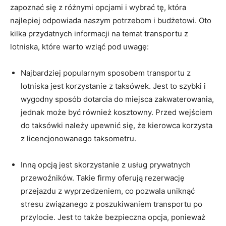
​zapoznać się ​z różnymi opcjami i wybrać tę, która
najlepiej odpowiada ⁢naszym‍ potrzebom i budżetowi. Oto⁣
kilka przydatnych informacji na temat transportu z
lotniska,​ które warto wziąć pod uwagę:
Najbardziej popularnym sposobem transportu z ​
lotniska jest korzystanie z taksówek. Jest to szybki i
wygodny⁢ sposób dotarcia do miejsca ‌zakwaterowania,
jednak może być również kosztowny. Przed wejściem
do taksówki należy upewnić się, że kierowca korzysta
z licencjonowanego taksometru.
Inną opcją jest skorzystanie z usług prywatnych
⁤przewoźników. Takie firmy ⁣oferują rezerwację
przejazdu ‌z⁣ wyprzedzeniem, co pozwala uniknąć
stresu związanego‌ z poszukiwaniem transportu po
przylocie. Jest to także bezpieczna opcja, ponieważ