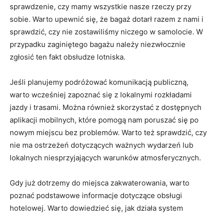
sprawdzenie, czy mamy wszystkie nasze ‍rzeczy przy
sobie.​ Warto⁤ upewnić się, że bagaż dotarł razem z⁢ nami i
sprawdzić, czy nie zostawiliśmy niczego w ⁣samolocie. W⁤
przypadku zaginiętego bagażu należy niezwłocznie
zgłosić ten fakt obsłudze lotniska.
Jeśli planujemy podróżować komunikacją publiczną,
warto wcześniej zapoznać się ⁢z lokalnymi rozkładami
jazdy i trasami. Można również ⁤skorzystać z dostępnych
‍aplikacji mobilnych, które pomogą ⁣nam poruszać się po
nowym ‍miejscu bez problemów. Warto też⁤ sprawdzić, czy
nie ma ostrzeżeń dotyczących ważnych wydarzeń⁢ lub
lokalnych niesprzyjających‌ warunków atmosferycznych.
Gdy już dotrzemy do ⁢miejsca zakwaterowania, warto
poznać podstawowe informacje dotyczące obsługi
hotelowej. Warto dowiedzieć się, jak działa system