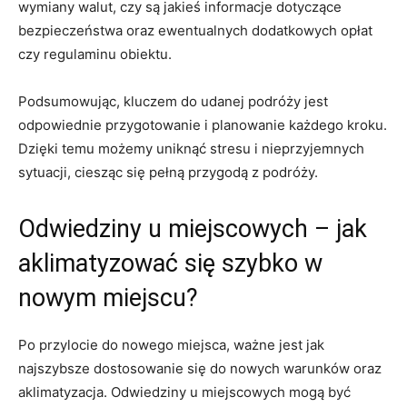
wymiany walut, ⁣czy⁣ są jakieś informacje dotyczące
bezpieczeństwa oraz ewentualnych dodatkowych opłat
czy regulaminu obiektu.
Podsumowując, kluczem do udanej podróży jest⁣
odpowiednie przygotowanie⁣ i planowanie ⁤każdego kroku.⁤
Dzięki temu możemy uniknąć stresu ⁣i nieprzyjemnych
‍sytuacji, ciesząc się pełną przygodą z podróży.
Odwiedziny u miejscowych – ​jak
aklimatyzować się szybko w‌
nowym miejscu?
Po przylocie do nowego miejsca, ważne jest jak
najszybsze dostosowanie się do nowych‍ warunków oraz
aklimatyzacja.‍ Odwiedziny u miejscowych mogą ⁤być