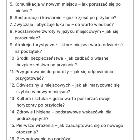
Komunikacja w nowym miejscu – jak poruszać się⁢ po
mieście?
Restauracje i kawiarnie – gdzie zjeść po przylocie?
Zwyczaje i obyczaje ⁣lokalne – co warto wiedzieć?
Podstawowe zwroty w języku miejscowym‍ – ​jak się
porozumieć?
Atrakcje turystyczne – które miejsca warto odwiedzić
na początek?
Środki‍ bezpieczeństwa -‍ jak zadbać​ o⁣ własne
bezpieczeństwo po przylocie?
Przygotowanie do podróży – jak ​się odpowiednio
przygotować?
Odwiedziny u miejscowych – ​jak aklimatyzować się
szybko w‌ nowym miejscu?
Kultura i ⁣sztuka – gdzie warto poszerzać swoje
‌horyzonty po⁤ przylocie?
Zdrowie i higiena – podstawowe ⁤wskazówki dla
podróżujących?
Pierwsze wrażenia – jak zaadaptować się ​do nowego
otoczenia?
Przygotowanie do podróży: