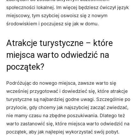
społeczności lokalnej. Im więcej będziesz ćwiczył język
miejscowy,⁣ tym szybciej oswoisz się z nowym
środowiskiem i poczujesz się jak w​ domu.
Atrakcje turystyczne – które
miejsca warto odwiedzić na
początek?
Podróżując do nowego miejsca, zawsze warto się
wcześniej‍ przygotować⁤ i dowiedzieć się, które atrakcje
turystyczne są najbardziej⁣ godne uwagi. Szczególnie po
przylocie, gdy chcemy jak⁢ najszybciej ⁣zacząć ⁣zwiedzać,
nie mamy czasu na zbędne poszukiwania. Dlatego też
‍warto zastanowić się, które miejsca warto⁢ odwiedzić na
początek, aby jak najlepiej wykorzystać swój pobyt.