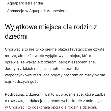
Aquapark Istralandia
Anamacje w Aquapark Aquacolors
Wyjątkowe miejsca dla ⁢rodzin z
dziećmi
Chorwacja to nie tylko‌ piękne plaże i krystalicznie czyste
morze, ale także⁤ wiele⁢ wyjątkowych miejsc, które
sprawią, ⁣że wakacje z dziećmi​ będą‌ niezapomniane.
‍Jednym z⁢ takich miejsc są hotele i ośrodki
⁢wypoczynkowe oferujące bogaty ⁢program animacyjny dla
najmłodszych gości.
Podróżując z dziećmi, warto wybrać miejsce, które zadba
o rozrywkę i edukację najmłodszych. Hotele z animacjami
⁢w⁣ Chorwacji to doskonała opcja dla rodzin z ​dziećmi,