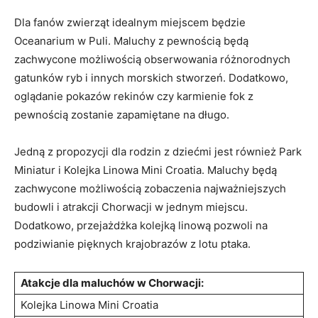
Dla fanów zwierząt idealnym miejscem będzie
Oceanarium w Puli. ⁢Maluchy⁤ z pewnością będą
zachwycone możliwością ⁤obserwowania ⁢różnorodnych
gatunków ryb ⁤i innych morskich stworzeń. Dodatkowo,
oglądanie pokazów rekinów‍ czy karmienie ⁤fok z
pewnością zostanie zapamiętane‌ na długo.
Jedną z propozycji dla⁣ rodzin z dziećmi ⁤jest również Park
Miniatur i Kolejka Linowa​ Mini Croatia. ‌Maluchy będą
zachwycone‍ możliwością zobaczenia najważniejszych
budowli ⁢i‍ atrakcji Chorwacji⁤ w‍ jednym miejscu.
Dodatkowo, przejażdżka kolejką linową pozwoli ⁣na
podziwianie pięknych krajobrazów‌ z lotu ptaka.
Atakcje dla maluchów w Chorwacji:
Kolejka Linowa​ Mini Croatia