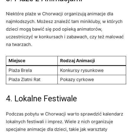
Niektóre plaże w Chorwacji ⁣organizują⁤ animacje⁣ dla⁣
najmłodszych. Możesz ​znaleźć ​tam ⁣minikluby, ⁣w których
dzieci mogą bawić ‌się pod opieką animatorów,
uczestniczyć w konkursach i zabawach, czy też malować
na twarzach.
Miejsce
Rodzaj Animacji
Plaża Brela
Konkursy‌ rysunkowe
Plaża Zlatni Rat
Pokazy cyrkowe
4. Lokalne Festiwale
Podczas pobytu w Chorwacji warto⁤ sprawdzić kalendarz
⁣lokalnych festiwali i imprez. Wiele z nich organizuje
specjalne animacje dla‍ dzieci, takie jak warsztaty