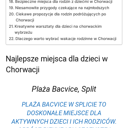
Bezpieczne miejsca dla rodzin z dziećmi w Chorwacji
Niesamowite przygody czekające na najmłodszych
Ciekawe propozycje dla rodzin⁣ podróżujących⁣ po
‍Chorwacji
Kreatywne ‍warsztaty dla dzieci na‌ chorwackim
wybrzeżu
Dlaczego warto wybrać wakacje rodzinne w Chorwacji
Najlepsze miejsca dla dzieci w
Chorwacji
Plaża Bacvice,​ Split
PLAŻA BACVICE W ⁢SPLICIE TO⁤
DOSKONAŁE MIEJSCE DLA
AKTYWNYCH DZIECI I ⁢ICH RODZICÓW.