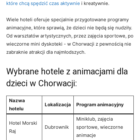
które chcą spędzić czas aktywnie
⁢i kreatywnie.
Wiele hoteli⁢ oferuje specjalnie przygotowane programy
animacyjne,‌ które sprawią, ‌że dzieci nie będą się‍ nudziły.
Od warsztatów artystycznych, przez zajęcia​ sportowe, po
wieczorne mini ‍dyskoteki -‍ w‍ Chorwacji z pewnością nie
zabraknie atrakcji dla ‌najmłodszych.
Wybrane ​hotele z animacjami dla
dzieci w⁣ Chorwacji:
Nazwa
Lokalizacja
Program animacyjny
hotelu
Miniklub, zajęcia
Hotel Morski
Dubrownik
sportowe, wieczorne
Raj
animacje