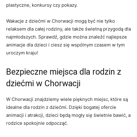
‍plastyczne, konkursy czy pokazy.
Wakacje z ‌dziećmi ⁣w Chorwacji⁢ mogą być nie tylko
⁢relaksem ‍dla⁣ całej rodziny, ⁤ale także świetną przygodą ⁤dla
najmłodszych. Sprawdź, gdzie można znaleźć najlepsze⁢
animacje dla dzieci i ciesz się wspólnym ​czasem ⁣w tym
uroczym kraju!
Bezpieczne miejsca dla rodzin z
dziećmi w Chorwacji
W Chorwacji znajdziemy wiele⁣ pięknych miejsc,⁤ które są
idealne dla rodzin z dziećmi. ​Dzięki⁤ bogatej ofercie
‌animacji i​ atrakcji, dzieci​ będą​ mogły‌ się świetnie bawić, a
rodzice spokojnie odpocząć.