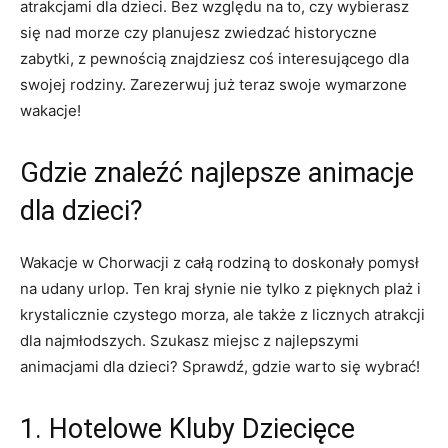
atrakcjami dla dzieci. Bez względu na to, ​czy ‌wybierasz
się nad morze ‍czy planujesz zwiedzać historyczne
zabytki, z pewnością znajdziesz coś interesującego dla
swojej rodziny.​ Zarezerwuj już teraz swoje ⁣wymarzone
wakacje!
Gdzie znaleźć najlepsze⁢ animacje
dla⁢ dzieci?
Wakacje w Chorwacji z ⁣całą rodziną ​to doskonały pomysł
na ⁢udany‍ urlop. Ten kraj słynie nie tylko z pięknych plaż i
krystalicznie czystego morza, ale także z licznych ⁣atrakcji
⁣dla⁢ najmłodszych. Szukasz miejsc z najlepszymi
animacjami dla dzieci? Sprawdź, gdzie warto się wybrać!
1. Hotelowe Kluby Dziecięce