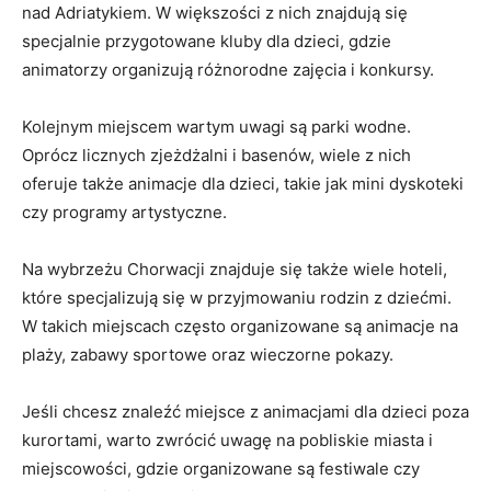
nad Adriatykiem. W większości​ z ⁢nich znajdują się
specjalnie ⁣przygotowane kluby dla dzieci, gdzie⁢
animatorzy organizują różnorodne zajęcia‍ i konkursy.
Kolejnym miejscem ⁢wartym uwagi są​ parki⁤ wodne.
Oprócz licznych zjeżdżalni​ i basenów, ‍wiele z‍ nich⁢
oferuje także animacje ​dla dzieci, takie jak mini dyskoteki ​
czy programy ‌artystyczne.
Na wybrzeżu Chorwacji znajduje się także wiele hoteli,
które specjalizują się ‍w przyjmowaniu rodzin z dziećmi.⁣
W​ takich miejscach często organizowane są ‌animacje na
plaży, zabawy sportowe oraz wieczorne pokazy.
Jeśli chcesz znaleźć miejsce z animacjami dla‍ dzieci poza
kurortami,‌ warto zwrócić uwagę ⁢na‌ pobliskie miasta i
⁣miejscowości, gdzie⁤ organizowane są festiwale czy