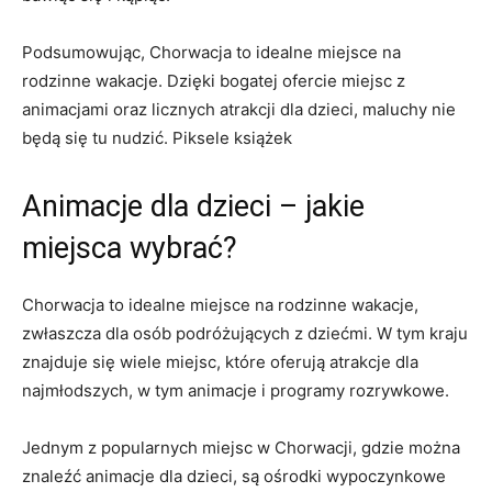
Podsumowując,​ Chorwacja to idealne miejsce na
rodzinne‌ wakacje. Dzięki bogatej ofercie miejsc⁤ z
⁢animacjami oraz licznych atrakcji dla dzieci, maluchy nie ​
będą się tu​ nudzić. Piksele‌ książek
Animacje dla ‌dzieci – jakie⁤
miejsca wybrać?
Chorwacja to idealne miejsce na rodzinne wakacje,
zwłaszcza dla ⁤osób podróżujących z dziećmi. W tym ‍kraju
znajduje się ​wiele⁤ miejsc, które oferują ⁤atrakcje dla
najmłodszych, w tym animacje i programy ​rozrywkowe.
Jednym⁢ z ‌popularnych miejsc w Chorwacji, gdzie można⁣
znaleźć animacje dla dzieci, są ⁢ośrodki wypoczynkowe