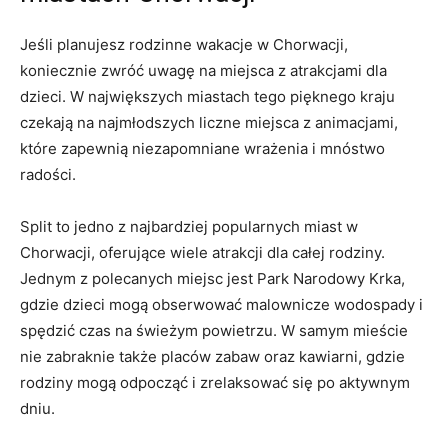
Jeśli ⁤planujesz rodzinne wakacje w Chorwacji,
koniecznie zwróć uwagę na ‍miejsca z ⁢atrakcjami dla
dzieci. W ⁢największych miastach tego pięknego ⁢kraju
czekają na najmłodszych liczne miejsca⁤ z ‌animacjami,
które zapewnią niezapomniane wrażenia ​i mnóstwo
radości.
Split ⁢to jedno z najbardziej popularnych miast w
Chorwacji, oferujące wiele atrakcji‌ dla całej rodziny.
‍Jednym z polecanych miejsc jest Park Narodowy ‍Krka, ​
gdzie dzieci mogą obserwować malownicze wodospady i
spędzić⁣ czas na ⁤świeżym powietrzu. W⁤ samym mieście
nie zabraknie także​ placów zabaw oraz kawiarni, gdzie
rodziny mogą odpocząć i ‍zrelaksować ⁣się po aktywnym
dniu.