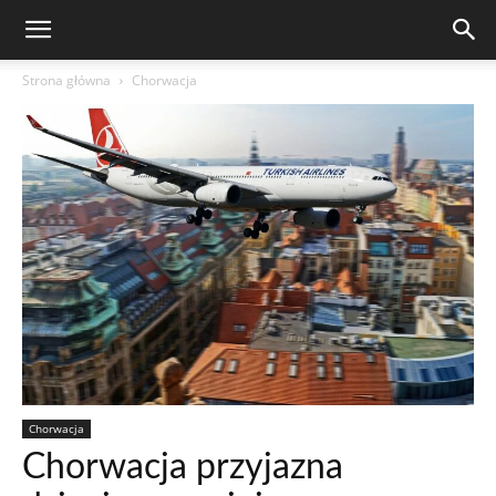
Strona główna
Chorwacja
Chorwacja
Chorwacja przyjazna