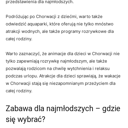
przedstawienia dla⁢ najmłodszych.
Podróżując po Chorwacji⁣ z dziećmi, warto⁢ także
odwiedzić aquaparki, które oferują⁣ nie tylko mnóstwo
atrakcji ​wodnych, ale także‌ programy rozrywkowe dla
całej ⁤rodziny.
Warto zaznaczyć, że animacje dla dzieci w‌ Chorwacji nie
tylko zapewniają ​rozrywkę najmłodszym, ale także
pozwalają rodzicom na chwilę wytchnienia i ⁣relaksu⁤
podczas urlopu. ⁣Atrakcje ⁣dla dzieci sprawiają, że wakacje
w ‍Chorwacji stają się niezapomnianym przeżyciem dla
całej rodziny.
Zabawa dla najmłodszych – gdzie
‌się wybrać?