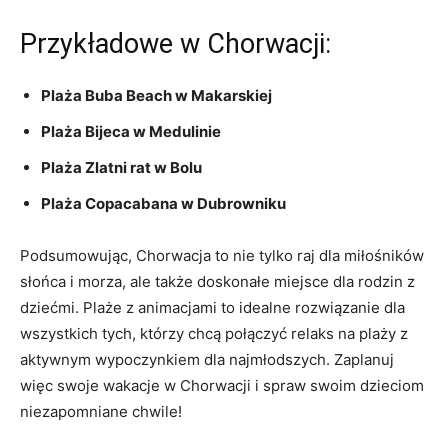
Przykładowe w⁤ Chorwacji:
Plaża Buba⁣ Beach w Makarskiej
Plaża⁢ Bijeca w Medulinie
Plaża ​Zlatni rat w Bolu
Plaża ⁣Copacabana⁢ w Dubrowniku
Podsumowując, ⁤Chorwacja ​to nie tylko raj⁤ dla miłośników
słońca​ i morza, ale‌ także doskonałe ​miejsce dla rodzin z
dziećmi.⁢ Plaże z animacjami‍ to​ idealne rozwiązanie dla
wszystkich tych, którzy chcą połączyć relaks na⁤ plaży ‌z
aktywnym wypoczynkiem dla najmłodszych. Zaplanuj
więc ‌swoje ⁤wakacje w Chorwacji ⁣i‌ spraw swoim ⁤dzieciom
niezapomniane ​chwile!