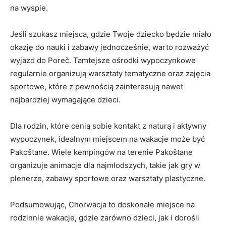
‍na wyspie.
Jeśli szukasz‍ miejsca, gdzie Twoje⁢ dziecko ‍będzie ‌miało
okazję⁣ do nauki i ⁣zabawy jednocześnie, warto rozważyć
‍wyjazd do Poreč. Tamtejsze ‍ośrodki wypoczynkowe
‍regularnie organizują warsztaty​ tematyczne oraz ⁣zajęcia
sportowe, które z pewnością zainteresują nawet
najbardziej ‌wymagające dzieci.
Dla ⁤rodzin, które cenią sobie kontakt z ⁣naturą i aktywny
wypoczynek, idealnym miejscem​ na wakacje może być
Pakoštane. Wiele kempingów ⁤na terenie Pakoštane
organizuje ⁤animacje dla najmłodszych, takie jak ⁤gry w
plenerze, zabawy sportowe oraz ​warsztaty plastyczne.
Podsumowując, Chorwacja to doskonałe miejsce na
rodzinnie wakacje, gdzie zarówno ⁢dzieci, jak i dorośli