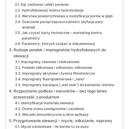
Kąt zwilżania i efekt perlenia
Hydrofobowość kontra hydroizolacja
Warstwa powierzchniowa a modyfikacja porów w głąb
Znaczenie paroprzepuszczalności (dyfuzja pary
wodnej)
Jak czytać karty techniczne – marketing kontra
parametry
Parametry, których szukać w dokumentacji
Rodzaje powłok i impregnatów hydrofobowych do
elewacji
Impregnaty silanowe i siloksanowe
Powłoki silikonowe i silikatowo-silikonowe
Impregnaty akrylowe i żywice filmotwórcze
Impregnaty fluoropolimerowe i „nano”
Impregnaty barwiące („wet look”) do kamienia i betonu
Rozpoznanie podłoża i warunków – bez tego łatwo
przestrzelić z produktem
Identyfikacja materiału elewacji
Ocena stanu zawilgocenia i zasolenia
Warunki atmosferyczne a okno aplikacji
Przygotowanie elewacji – mycie, odkażanie, naprawy
Mycie ciśnieniowe – ile barów to za dużo