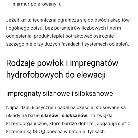
marmur polerowany”).
Jeżeli karta techniczna ogranicza się do dwóch akapitów
i ogólnego opisu, bez parametrów liczbowych i norm
odniesienia, produkt lepiej potraktować ostrożnie –
szczególnie przy dużych fasadach i systemach ociepleń.
Rodzaje powłok i impregnatów
hydrofobowych do elewacji
Impregnaty silanowe i siloksanowe
Najbardziej klasyczne i nadal najczęściej stosowane są
układy na bazie
silanów
i
siloksanów
. To związki
krzemoorganiczne, które bardzo dobrze „dogadują się” z
krzemionką (SiO₂) obecną w betonie, tynkach