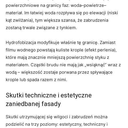
powierzchniowe na granicy faz: woda–powietrze–
materiał. Im łatwiej woda rozpływa się po elewacji (niski
kąt zwilżania), tym większa szansa, że zabrudzenia
zostaną trwale związane z tynkiem.
Hydrofobizacja modyfikuje właśnie tę granicę. Zamiast
filmu wodnego powstają kuliste krople (efekt perlenia),
które mają znacznie mniejszą powierzchnię styku z
materiałem. Cząstki brudu nie mają jak „wsiąknąć” wraz z
wodą – większość zostaje porwana przez spływające
krople lub spada razem z nimi.
Skutki techniczne i estetyczne
zaniedbanej fasady
Skutki utrzymującej się wilgoci i zabrudzeń można
podzielić na trzy poziomy: estetyczny, techniczny i