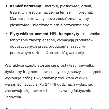
Kamień naturalny
– marmur, piaskowiec, granit,
trawertyn reagują inaczej na ten sam impregnat.
Marmur polerowany może zostać zmatowiony,
piaskowiec – nierównomiernie przyciemniony.
Płyty włókno–cement, HPL, kompozyty
– nierzadko
fabrycznie zabezpieczone, wymagają produktów
dopuszczonych przez producenta fasady, w
przeciwnym razie można stracić gwarancję.
W praktyce często stosuje się prosty test: niewielki,
dyskretny fragment elewacji myje się, suszy, a następnie
wykonuje próbę z wybranym produktem w kilku
wariantach zużycia. Po 24–48 godzinach widać, jak
zachowuje się powierzchnia i czy wodę faktycznie
„odpycha”.