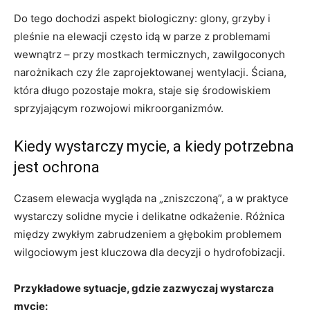
Do tego dochodzi aspekt biologiczny: glony, grzyby i
pleśnie na elewacji często idą w parze z problemami
wewnątrz – przy mostkach termicznych, zawilgoconych
narożnikach czy źle zaprojektowanej wentylacji. Ściana,
która długo pozostaje mokra, staje się środowiskiem
sprzyjającym rozwojowi mikroorganizmów.
Kiedy wystarczy mycie, a kiedy potrzebna
jest ochrona
Czasem elewacja wygląda na „zniszczoną”, a w praktyce
wystarczy solidne mycie i delikatne odkażenie. Różnica
między zwykłym zabrudzeniem a głębokim problemem
wilgociowym jest kluczowa dla decyzji o hydrofobizacji.
Przykładowe sytuacje, gdzie zazwyczaj wystarcza
mycie: