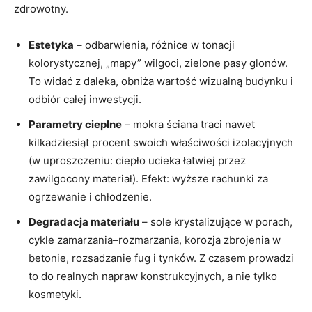
zdrowotny.
Estetyka
– odbarwienia, różnice w tonacji
kolorystycznej, „mapy” wilgoci, zielone pasy glonów.
To widać z daleka, obniża wartość wizualną budynku i
odbiór całej inwestycji.
Parametry cieplne
– mokra ściana traci nawet
kilkadziesiąt procent swoich właściwości izolacyjnych
(w uproszczeniu: ciepło ucieka łatwiej przez
zawilgocony materiał). Efekt: wyższe rachunki za
ogrzewanie i chłodzenie.
Degradacja materiału
– sole krystalizujące w porach,
cykle zamarzania–rozmarzania, korozja zbrojenia w
betonie, rozsadzanie fug i tynków. Z czasem prowadzi
to do realnych napraw konstrukcyjnych, a nie tylko
kosmetyki.