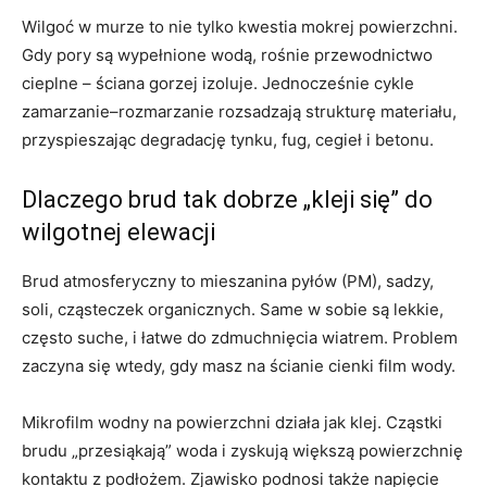
Wilgoć w murze to nie tylko kwestia mokrej powierzchni.
Gdy pory są wypełnione wodą, rośnie przewodnictwo
cieplne – ściana gorzej izoluje. Jednocześnie cykle
zamarzanie–rozmarzanie rozsadzają strukturę materiału,
przyspieszając degradację tynku, fug, cegieł i betonu.
Dlaczego brud tak dobrze „kleji się” do
wilgotnej elewacji
Brud atmosferyczny to mieszanina pyłów (PM), sadzy,
soli, cząsteczek organicznych. Same w sobie są lekkie,
często suche, i łatwe do zdmuchnięcia wiatrem. Problem
zaczyna się wtedy, gdy masz na ścianie cienki film wody.
Mikrofilm wodny na powierzchni działa jak klej. Cząstki
brudu „przesiąkają” woda i zyskują większą powierzchnię
kontaktu z podłożem. Zjawisko podnosi także napięcie