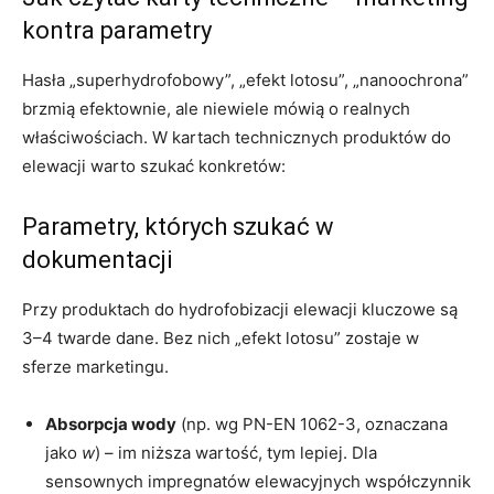
kontra parametry
Hasła „superhydrofobowy”, „efekt lotosu”, „nanoochrona”
brzmią efektownie, ale niewiele mówią o realnych
właściwościach. W kartach technicznych produktów do
elewacji warto szukać konkretów:
Parametry, których szukać w
dokumentacji
Przy produktach do hydrofobizacji elewacji kluczowe są
3–4 twarde dane. Bez nich „efekt lotosu” zostaje w
sferze marketingu.
Absorpcja wody
(np. wg PN-EN 1062-3, oznaczana
jako
w
) – im niższa wartość, tym lepiej. Dla
sensownych impregnatów elewacyjnych współczynnik