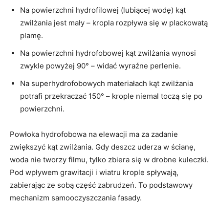
Na powierzchni hydrofilowej (lubiącej wodę) kąt
zwilżania jest mały – kropla rozpływa się w plackowatą
plamę.
Na powierzchni hydrofobowej kąt zwilżania wynosi
zwykle powyżej 90° – widać wyraźne perlenie.
Na superhydrofobowych materiałach kąt zwilżania
potrafi przekraczać 150° – krople niemal toczą się po
powierzchni.
Powłoka hydrofobowa na elewacji ma za zadanie
zwiększyć kąt zwilżania. Gdy deszcz uderza w ścianę,
woda nie tworzy filmu, tylko zbiera się w drobne kuleczki.
Pod wpływem grawitacji i wiatru krople spływają,
zabierając ze sobą część zabrudzeń. To podstawowy
mechanizm samooczyszczania fasady.