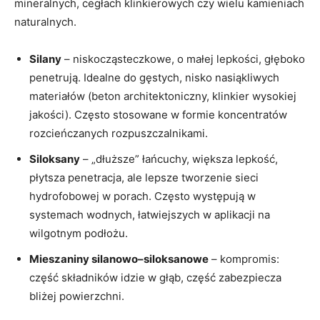
mineralnych, cegłach klinkierowych czy wielu kamieniach
naturalnych.
Silany
– niskocząsteczkowe, o małej lepkości, głęboko
penetrują. Idealne do gęstych, nisko nasiąkliwych
materiałów (beton architektoniczny, klinkier wysokiej
jakości). Często stosowane w formie koncentratów
rozcieńczanych rozpuszczalnikami.
Siloksany
– „dłuższe” łańcuchy, większa lepkość,
płytsza penetracja, ale lepsze tworzenie sieci
hydrofobowej w porach. Często występują w
systemach wodnych, łatwiejszych w aplikacji na
wilgotnym podłożu.
Mieszaniny silanowo–siloksanowe
– kompromis:
część składników idzie w głąb, część zabezpiecza
bliżej powierzchni.