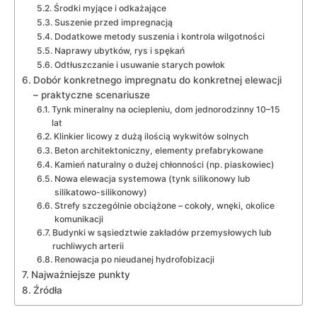
Środki myjące i odkażające
Suszenie przed impregnacją
Dodatkowe metody suszenia i kontrola wilgotności
Naprawy ubytków, rys i spękań
Odtłuszczanie i usuwanie starych powłok
Dobór konkretnego impregnatu do konkretnej elewacji
– praktyczne scenariusze
Tynk mineralny na ociepleniu, dom jednorodzinny 10–15
lat
Klinkier licowy z dużą ilością wykwitów solnych
Beton architektoniczny, elementy prefabrykowane
Kamień naturalny o dużej chłonności (np. piaskowiec)
Nowa elewacja systemowa (tynk silikonowy lub
silikatowo-silikonowy)
Strefy szczególnie obciążone – cokoły, wnęki, okolice
komunikacji
Budynki w sąsiedztwie zakładów przemysłowych lub
ruchliwych arterii
Renowacja po nieudanej hydrofobizacji
Najważniejsze punkty
Źródła