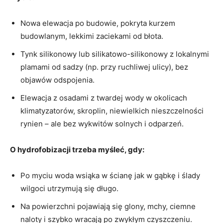
Nowa elewacja po budowie, pokryta kurzem
budowlanym, lekkimi zaciekami od błota.
Tynk silikonowy lub silikatowo-silikonowy z lokalnymi
plamami od sadzy (np. przy ruchliwej ulicy), bez
objawów odspojenia.
Elewacja z osadami z twardej wody w okolicach
klimatyzatorów, skroplin, niewielkich nieszczelności
rynien – ale bez wykwitów solnych i odparzeń.
O hydrofobizacji trzeba myśleć, gdy:
Po myciu woda wsiąka w ścianę jak w gąbkę i ślady
wilgoci utrzymują się długo.
Na powierzchni pojawiają się glony, mchy, ciemne
naloty i szybko wracają po zwykłym czyszczeniu.