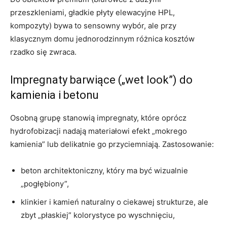
przeszkleniami, gładkie płyty elewacyjne HPL,
kompozyty) bywa to sensowny wybór, ale przy
klasycznym domu jednorodzinnym różnica kosztów
rzadko się zwraca.
Impregnaty barwiące („wet look”) do
kamienia i betonu
Osobną grupę stanowią impregnaty, które oprócz
hydrofobizacji nadają materiałowi efekt „mokrego
kamienia” lub delikatnie go przyciemniają. Zastosowanie:
beton architektoniczny, który ma być wizualnie
„pogłębiony”,
klinkier i kamień naturalny o ciekawej strukturze, ale
zbyt „płaskiej” kolorystyce po wyschnięciu,