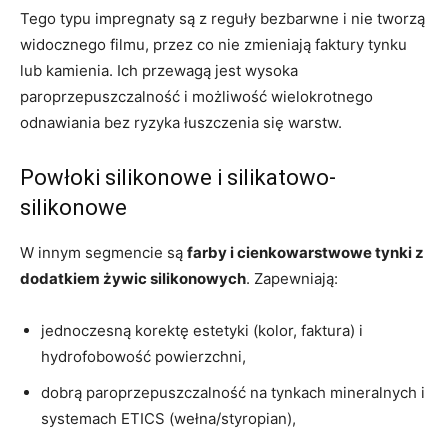
Tego typu impregnaty są z reguły bezbarwne i nie tworzą
widocznego filmu, przez co nie zmieniają faktury tynku
lub kamienia. Ich przewagą jest wysoka
paroprzepuszczalność i możliwość wielokrotnego
odnawiania bez ryzyka łuszczenia się warstw.
Powłoki silikonowe i silikatowo-
silikonowe
W innym segmencie są
farby i cienkowarstwowe tynki z
dodatkiem żywic silikonowych
. Zapewniają:
jednoczesną korektę estetyki (kolor, faktura) i
hydrofobowość powierzchni,
dobrą paroprzepuszczalność na tynkach mineralnych i
systemach ETICS (wełna/styropian),