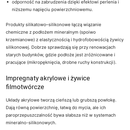
odporność na zabrudzenia dzięki efektowi perlenia i
niższemu napięciu powierzchniowemu.
Produkty silikatowo–silikonowe łączą wiązanie
chemiczne z podłożem mineralnym (spoiwo
krzemianowe) z elastycznością i hydrofobowością żywicy
silikonowej. Dobrze sprawdzają się przy renowacjach
starych budynków, gdzie podłoże jest zróżnicowane i
pracujące (mikropęknięcia, drobne ruchy konstrukcji).
Impregnaty akrylowe i żywice
filmotwórcze
Układy akrylowe tworzą cieńszą lub grubszą powłokę.
Dają równą powierzchnię, łatwą do mycia, ale ich
paroprzepuszczalność bywa słabsza niż w systemach
mineralno-silikonowych.