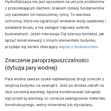
Hydrofobizacja nie jest sposobem na ukrycie problemów
z przeciekającym dachem, brakiem izolacji fundamentów
czy zaciekami od nieszczelnej rynny. To warstwa
ochronna, która ma ograniczyć wnikanie wody opadowej i
osiadanie brudu, a nie zastąpić naprawy usterek
budowlanych. Jeżeli interesuje Cię szerszy kontekst, jak
łączyć temat elewacji z innymi elementami budynku,
przydaje się serwis zbierający
więcej o budownictwo
.
Znaczenie paroprzepuszczalności
(dyfuzja pary wodnej)
Para wodna zawsze szuka najłatwiejszej drogi ucieczki z
wnętrza budynku na zewnątrz. Jeśli po drodze natrafi na
zbyt szczelną warstwę, będzie kondensować (skraplać
się) przed tą warstwą, co oznacza zawilgocenie materiału
konstrukcyjnego, wełny mineralnej lub styropianu.