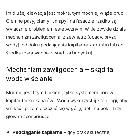
Im dłużej elewacja jest mokra, tym mocniej wiąże brud.
Ciemne pasy, plamy i „mapy” na fasadzie rzadko są
wyłącznie problemem estetycznym. W tle zwykle działa
mechanizm zawilgocenia: z zewnątrz (opady, bryzgi
wody), od dołu (podciąganie kapilarne z gruntu) lub od
środka (para wodna z wnętrza budynku).
Mechanizm zawilgocenia – skąd ta
woda w ścianie
Mur nie jest litym blokiem, tylko systemem porów i
kapilar (mikrokanałów). Woda wykorzystuje te drogi, aby
wnikać i przemieszczać się w górę, dół i na boki. Trzy
główne scenariusze:
Podciąganie kapilarne
– gdy brak skutecznej