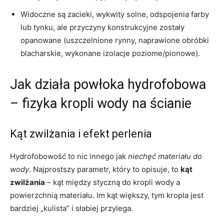
Widoczne są zacieki, wykwity solne, odspojenia farby
lub tynku, ale przyczyny konstrukcyjne zostały
opanowane (uszczelnione rynny, naprawione obróbki
blacharskie, wykonane izolacje poziome/pionowe).
Jak działa powłoka hydrofobowa
– fizyka kropli wody na ścianie
Kąt zwilżania i efekt perlenia
Hydrofobowość to nic innego jak
niechęć materiału do
wody
. Najprostszy parametr, który to opisuje, to
kąt
zwilżania
– kąt między styczną do kropli wody a
powierzchnią materiału. Im kąt większy, tym kropla jest
bardziej „kulista” i słabiej przylega.