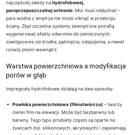
najczęściej zależy na
hydrofobowej,
paroprzepuszczalnej ochronie
. Mur musi oddychać –
para wodna z wnętrza nie może utknąć w przekroju
ściany. Zbyt szczelne systemy zewnętrzne potrafią
wygenerować efekty odwrotne do zamierzonych:
zawilgocenie od środka, pęknięcia, odspojenia, a nawet
rozwój pleśni wewnątrz.
Warstwa powierzchniowa a modyfikacja
porów w głąb
Impregnaty hydrofobowe działają na dwa sposoby:
Powłoka powierzchniowa (filmotwórcza)
– tworzy
cienki film na elewacji. Może być bezbarwny lub
barwny. Tego typu produkty często są oparte na
żywicach (np. silikonowych, akrylowych) i zapewniają