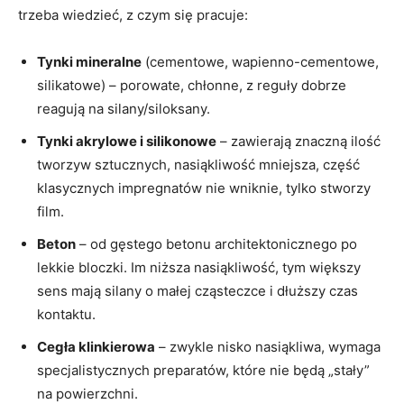
trzeba wiedzieć, z czym się pracuje:
Tynki mineralne
(cementowe, wapienno-cementowe,
silikatowe) – porowate, chłonne, z reguły dobrze
reagują na silany/siloksany.
Tynki akrylowe i silikonowe
– zawierają znaczną ilość
tworzyw sztucznych, nasiąkliwość mniejsza, część
klasycznych impregnatów nie wniknie, tylko stworzy
film.
Beton
– od gęstego betonu architektonicznego po
lekkie bloczki. Im niższa nasiąkliwość, tym większy
sens mają silany o małej cząsteczce i dłuższy czas
kontaktu.
Cegła klinkierowa
– zwykle nisko nasiąkliwa, wymaga
specjalistycznych preparatów, które nie będą „stały”
na powierzchni.