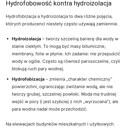
Hydrofobowość kontra hydroizolacja
Hydrofobizacja a hydroizolacja to dwa różne pojęcia,
których producenci niestety często używają zamiennie.
Hydroizolacja
– tworzy szczelną barierę dla wody w
stanie ciekłym. To mogą być masy bitumiczne,
membrany, folie w płynie. Ich zadanie: nie przepuścić
wody w ogóle. Często są również paroszczelne, czyli
blokują ruch pary wodnej.
Hydrofobizacja
– zmienia „charakter chemiczny”
powierzchni, ograniczając zwilżanie wodą, ale nie
tworzy grubej, szczelnej powłoki. Woda ma trudniej
wejść w pory (i jest szybciej z nich „wyrzucana”), ale
para wodna nadal może przechodzić.
Na elewacjach budynków mieszkalnych i użytkowych