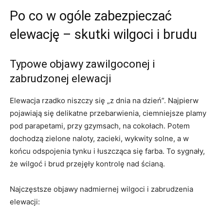
Po co w ogóle zabezpieczać
elewację – skutki wilgoci i brudu
Typowe objawy zawilgoconej i
zabrudzonej elewacji
Elewacja rzadko niszczy się „z dnia na dzień”. Najpierw
pojawiają się delikatne przebarwienia, ciemniejsze plamy
pod parapetami, przy gzymsach, na cokołach. Potem
dochodzą zielone naloty, zacieki, wykwity solne, a w
końcu odspojenia tynku i łuszcząca się farba. To sygnały,
że wilgoć i brud przejęły kontrolę nad ścianą.
Najczęstsze objawy nadmiernej wilgoci i zabrudzenia
elewacji: