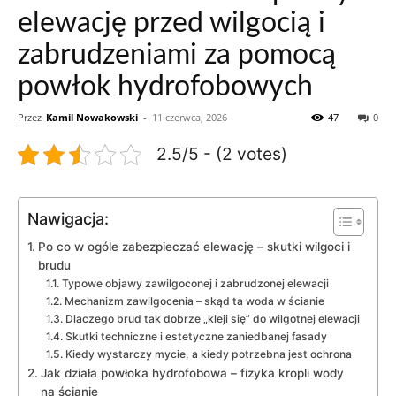
elewację przed wilgocią i
zabrudzeniami za pomocą
powłok hydrofobowych
Przez
Kamil Nowakowski
-
11 czerwca, 2026
47
0
2.5/5 - (2 votes)
Nawigacja:
Po co w ogóle zabezpieczać elewację – skutki wilgoci i
brudu
Typowe objawy zawilgoconej i zabrudzonej elewacji
Mechanizm zawilgocenia – skąd ta woda w ścianie
Dlaczego brud tak dobrze „kleji się” do wilgotnej elewacji
Skutki techniczne i estetyczne zaniedbanej fasady
Kiedy wystarczy mycie, a kiedy potrzebna jest ochrona
Jak działa powłoka hydrofobowa – fizyka kropli wody
na ścianie