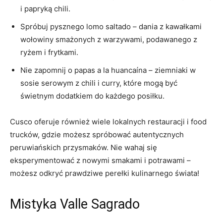
⁣i ‍papryką chili.
Spróbuj pysznego lomo⁢ saltado⁢ – dania z kawałkami
wołowiny ​smażonych z warzywami, podawanego z
ryżem i frytkami.
Nie zapomnij​ o papas a la huancaína – ⁤ziemniaki w ​
sosie serowym z ‌chili i curry, które mogą być
świetnym dodatkiem do każdego posiłku.
Cusco oferuje również wiele lokalnych restauracji i⁤ food
trucków, gdzie możesz spróbować autentycznych
peruwiańskich ​przysmaków. Nie ⁤wahaj się
eksperymentować z nowymi smakami ‍i potrawami –
możesz‌ odkryć prawdziwe perełki ⁣kulinarnego świata!
Mistyka⁣ Valle Sagrado