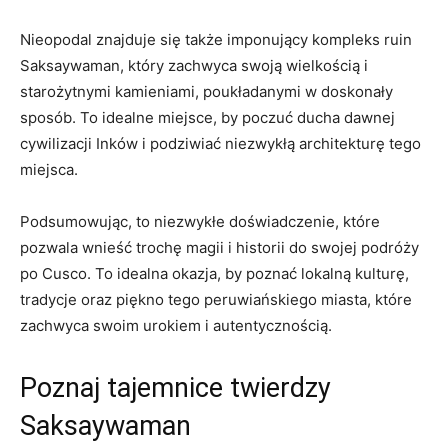
Nieopodal⁤ znajduje się⁤ także imponujący ⁤kompleks ruin
Saksaywaman, który zachwyca swoją wielkością i
starożytnymi kamieniami,⁤ poukładanymi w doskonały
‌sposób. To idealne miejsce, ⁤by poczuć ducha dawnej
cywilizacji Inków i podziwiać niezwykłą⁢ architekturę tego
miejsca.
Podsumowując, to niezwykłe doświadczenie, które
pozwala ‌wnieść trochę magii i historii do swojej podróży
po Cusco. To idealna okazja, by ‌poznać lokalną kulturę,
tradycje oraz ‍piękno⁣ tego peruwiańskiego⁢ miasta,⁢ które
zachwyca‍ swoim urokiem ​i autentycznością.
Poznaj tajemnice twierdzy
Saksaywaman