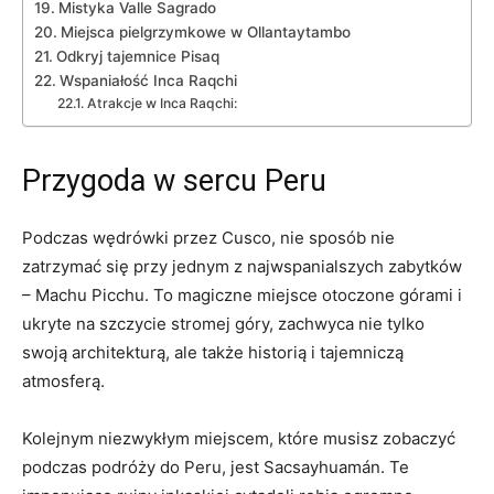
Mistyka⁣ Valle Sagrado
Miejsca pielgrzymkowe ⁤w⁤ Ollantaytambo
Odkryj tajemnice Pisaq
Wspaniałość Inca⁢ Raqchi
Atrakcje w Inca⁤ Raqchi:
Przygoda⁤ w sercu Peru
Podczas wędrówki ⁤przez⁢ Cusco, nie sposób nie
zatrzymać się ​przy jednym z najwspanialszych zabytków
– Machu ⁣Picchu. To magiczne miejsce otoczone górami i
ukryte ⁤na szczycie stromej góry, ⁣zachwyca nie tylko
swoją architekturą,⁤ ale także historią i tajemniczą
atmosferą.
Kolejnym niezwykłym miejscem, które musisz‌ zobaczyć
podczas podróży do⁣ Peru, jest Sacsayhuamán. Te