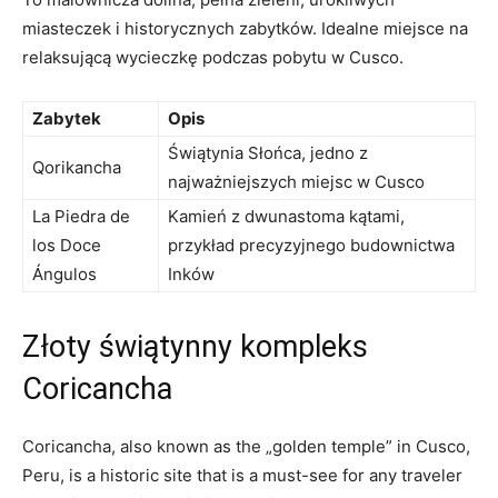
miasteczek i historycznych ⁣zabytków. Idealne miejsce na
relaksującą wycieczkę podczas pobytu w ‍Cusco.
Zabytek
Opis
Świątynia Słońca, jedno z
Qorikancha
najważniejszych miejsc w Cusco
La Piedra de
Kamień ⁢z dwunastoma kątami,
los ‍Doce
przykład precyzyjnego‍ budownictwa
Ángulos
Inków
Złoty świątynny kompleks
Coricancha
Coricancha, also known as the „golden temple” in Cusco,
Peru, is‌ a historic site that is a must-see for​ any traveler