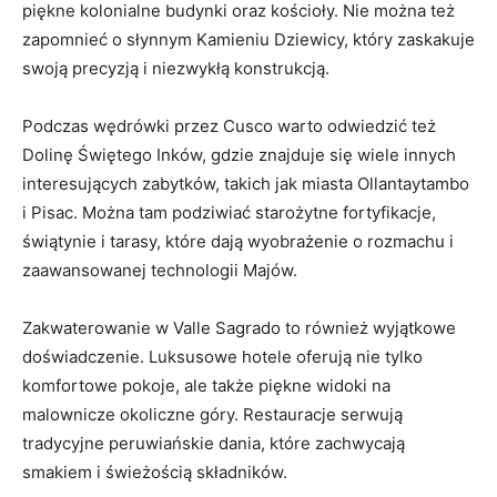
piękne kolonialne budynki oraz kościoły. Nie można‌ też
zapomnieć o słynnym‌ Kamieniu⁢ Dziewicy,⁤ który zaskakuje
swoją precyzją​ i niezwykłą konstrukcją.
Podczas wędrówki przez Cusco⁢ warto odwiedzić ⁢też
Dolinę Świętego Inków, gdzie znajduje się wiele innych
interesujących‌ zabytków, ⁢takich jak miasta Ollantaytambo
i Pisac. Można ‌tam podziwiać starożytne fortyfikacje,
świątynie i tarasy, które dają wyobrażenie o rozmachu‍ i
zaawansowanej technologii Majów.
Zakwaterowanie w Valle Sagrado to również wyjątkowe
doświadczenie. Luksusowe hotele oferują nie tylko
komfortowe pokoje, ale także piękne widoki na
malownicze okoliczne góry. Restauracje‍ serwują
tradycyjne peruwiańskie ⁢dania, które zachwycają
smakiem i świeżością składników.