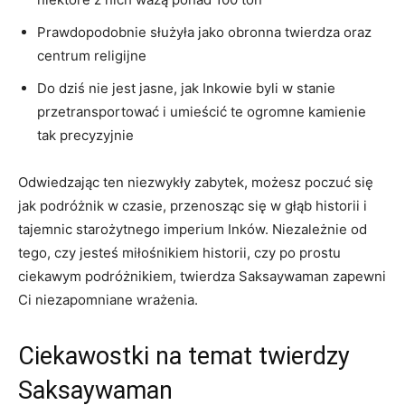
Prawdopodobnie służyła‍ jako⁣ obronna twierdza oraz
centrum ⁣religijne
Do dziś nie jest jasne, ‍jak Inkowie⁤ byli w⁤ stanie‍
przetransportować i umieścić te ogromne kamienie
tak precyzyjnie
Odwiedzając ten niezwykły zabytek, możesz⁢ poczuć się
jak podróżnik ⁤w czasie, przenosząc się ‌w głąb ‍historii i
⁤tajemnic starożytnego imperium Inków. Niezależnie od
‍tego, czy jesteś miłośnikiem historii, czy po prostu​
ciekawym podróżnikiem, twierdza Saksaywaman zapewni
‌Ci niezapomniane⁤ wrażenia.
Ciekawostki na temat twierdzy
Saksaywaman