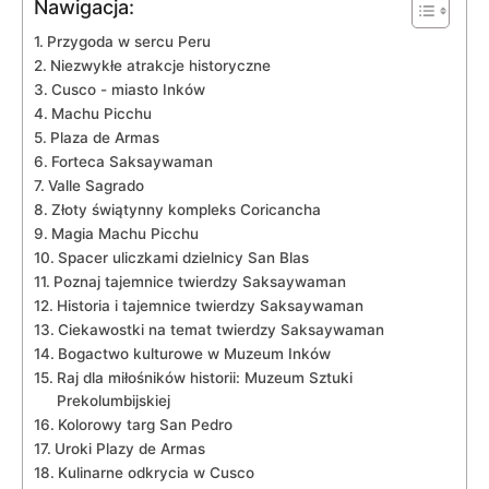
Nawigacja:
Przygoda⁤ w sercu Peru
Niezwykłe ‍atrakcje historyczne
Cusco ​- ‍miasto Inków
Machu​ Picchu
Plaza de ‍Armas
Forteca Saksaywaman
Valle Sagrado
Złoty świątynny kompleks Coricancha
Magia‌ Machu ⁤Picchu
Spacer uliczkami dzielnicy ⁣San Blas
Poznaj tajemnice twierdzy Saksaywaman
Historia i tajemnice twierdzy​ Saksaywaman
Ciekawostki na temat twierdzy Saksaywaman
Bogactwo kulturowe w Muzeum⁤ Inków
Raj dla miłośników historii: Muzeum Sztuki
Prekolumbijskiej
Kolorowy targ San Pedro
Uroki Plazy de ⁣Armas
Kulinarne odkrycia⁤ w Cusco