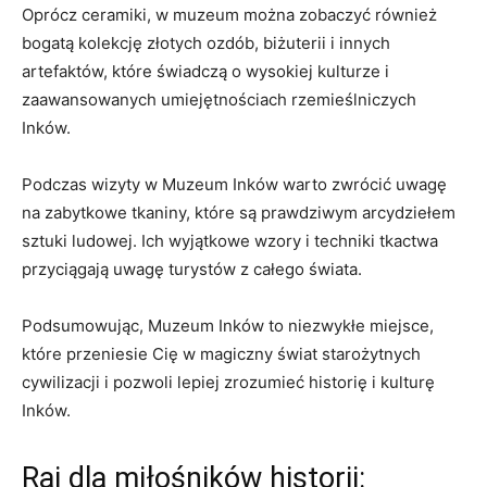
Oprócz ceramiki,⁤ w muzeum można zobaczyć również
bogatą ⁢kolekcję złotych ⁣ozdób, ​biżuterii i innych
‍artefaktów, które ⁢świadczą o wysokiej ‍kulturze i
zaawansowanych umiejętnościach rzemieślniczych
Inków.
Podczas wizyty w Muzeum Inków warto ​zwrócić uwagę
na zabytkowe tkaniny, które są prawdziwym arcydziełem⁢
sztuki ludowej. ​Ich wyjątkowe ⁤wzory i techniki tkactwa
przyciągają uwagę turystów z ‌całego⁤ świata.
Podsumowując, Muzeum Inków to niezwykłe ‍miejsce,
które przeniesie Cię w magiczny ‍świat starożytnych
cywilizacji ⁢i pozwoli lepiej ‍zrozumieć historię i ‍kulturę
Inków.
Raj dla miłośników historii: