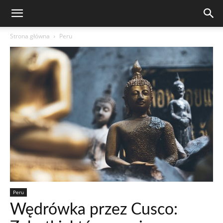
Strona główna
Peru
Peru
Wędrówka przez Cusco: