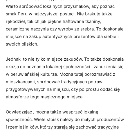
Warto spróbować lokalnych przysmaków, aby poznać
smak Peru ‌w najczystszej postaci. Nie brakuje także
rękodzieł, takich ⁢jak ‌piękne haftowane tkaniny,
ceramiczne naczynia czy wyroby ze srebra. To doskonałe
miejsce na zakup autentycznych ​prezentów dla siebie i
swoich ⁢bliskich.
Jednak ​ to nie tylko miejsce zakupów.​ To ‍także doskonała
okazja do poznania lokalnej​ społeczności i zanurzenia ‌się
w peruwiańskiej kulturze. Można tutaj porozmawiać ⁣z
⁢mieszkańcami, spróbować tradycyjnych potraw
przygotowywanych na miejscu, czy po prostu oddać się
‌atmosferze tego magicznego miejsca.
Odwiedzając⁣ , można także⁤ wesprzeć lokalną
‌społeczność. Wiele stoisk‌ należy do ‍małych producentów
i⁤ rzemieślników, którzy starają się zachować tradycyjne⁢