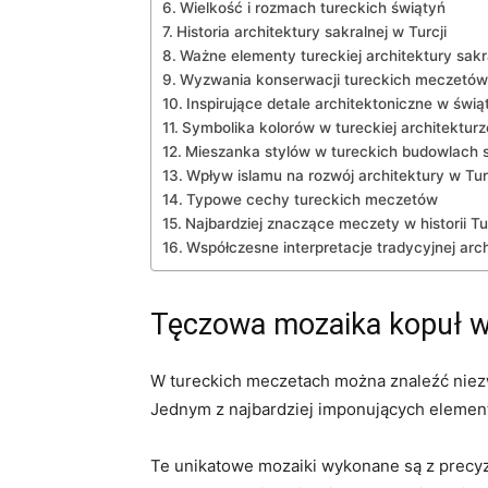
Wielkość i‌ rozmach tureckich⁣ świątyń
Historia architektury sakralnej w Turcji
Ważne elementy tureckiej architektury sakr
Wyzwania konserwacji tureckich ‌meczetów
Inspirujące detale architektoniczne w świą
Symbolika kolorów‌ w tureckiej architekturz
Mieszanka ‌stylów w tureckich budowlach 
Wpływ islamu ​na rozwój​ architektury w ⁤Tur
Typowe cechy tureckich meczetów
Najbardziej znaczące meczety w historii Tur
Współczesne interpretacje ⁢tradycyjnej arch
Tęczowa mozaika kopuł w
W tureckich meczetach⁤ można znaleźć‌ niezw
Jednym z najbardziej ‌imponujących elemen
Te unikatowe mozaiki wykonane są‌ z precyz