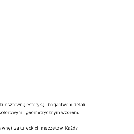
 kunsztowną estetyką i ⁢bogactwem detali.
⁢ kolorowym i‍ geometrycznym wzorem.
ią wnętrza tureckich meczetów. Każdy