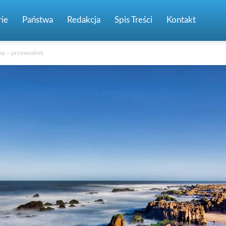
ie
Państwa
Redakcja
Spis Treści
Kontakt
na – przewodnik