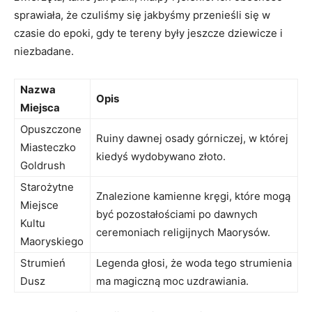
sprawiała, że czuliśmy się jakbyśmy przenieśli się ​w
czasie do epoki, gdy te tereny były​ jeszcze dziewicze i
niezbadane.
Nazwa
Opis
Miejsca
Opuszczone
Ruiny dawnej osady​ górniczej,⁤ w której
Miasteczko
kiedyś wydobywano złoto.
Goldrush
Starożytne
Znalezione kamienne⁣ kręgi, które mogą‌
Miejsce
być pozostałościami po dawnych
Kultu
ceremoniach religijnych Maorysów.
Maoryskiego
Strumień
Legenda głosi, że woda tego strumienia
Dusz
ma magiczną moc uzdrawiania.