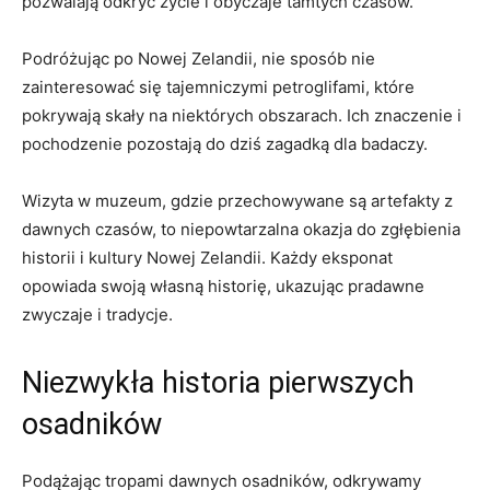
pozwalają odkryć życie i obyczaje tamtych czasów.
Podróżując po Nowej Zelandii, nie sposób nie
zainteresować się tajemniczymi petroglifami,⁣ które
pokrywają skały na niektórych obszarach. Ich znaczenie ‍i
pochodzenie ​pozostają do ‍dziś zagadką ‍dla badaczy.
Wizyta ⁣w muzeum, gdzie przechowywane są artefakty z
dawnych ‍czasów, to ⁣niepowtarzalna okazja do zgłębienia
historii ​i ⁢kultury ⁢Nowej⁢ Zelandii. Każdy eksponat
opowiada swoją własną historię, ⁤ukazując pradawne
zwyczaje i tradycje.
Niezwykła historia pierwszych
osadników
Podążając ‍tropami dawnych osadników, odkrywamy