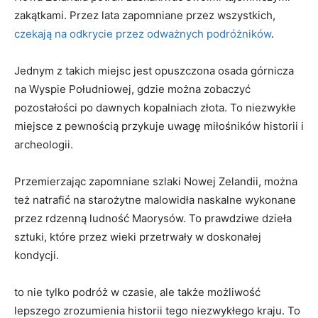
zakątkami. Przez lata zapomniane przez wszystkich,
czekają na odkrycie przez odważnych podróżników
.
Jednym z takich miejsc jest opuszczona osada górnicza
na Wyspie​ Południowej, gdzie można zobaczyć
pozostałości‌ po dawnych ⁤kopalniach złota. To niezwykłe⁤
miejsce z pewnością przykuje uwagę miłośników ⁢historii i
archeologii.
Przemierzając zapomniane szlaki ⁤Nowej Zelandii, można
też natrafić na starożytne malowidła‌ naskalne wykonane
przez rdzenną​ ludność Maorysów. To prawdziwe dzieła
⁤sztuki, które ⁢przez wieki przetrwały ​w doskonałej
kondycji.
to nie tylko podróż w czasie, ale także możliwość
lepszego ​zrozumienia historii⁣ tego‍ niezwykłego kraju. To