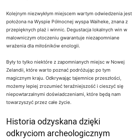
Kolejnym niezwykłym miejscem wartym odwiedzenia jest
⁤położona‍ na Wyspie Północnej wyspa Waiheke, znana ‌z
przepięknych plaż i ​winnic. Degustacja⁣ lokalnych win w
malowniczym otoczeniu gwarantuje niezapomniane
wrażenia dla miłośników enologii.
Były to tylko niektóre ⁢z zapomnianych miejsc w Nowej
Zelandii, ‌które warto poznać podróżując po tym
magicznym‍ kraju. Odkrywając tajemnice przeszłości,​
możemy lepiej ⁤zrozumieć ‌teraźniejszość i cieszyć się
niepowtarzalnymi doświadczeniami, które będą⁣ nam
towarzyszyć przez całe życie.
Historia⁢ odzyskana dzięki
odkryciom archeologicznym