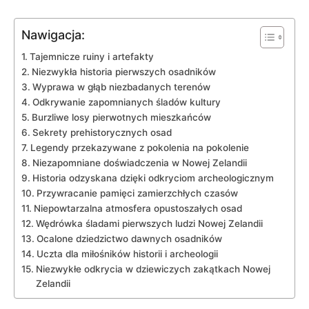
Nawigacja:
Tajemnicze ruiny i artefakty
Niezwykła historia pierwszych osadników
Wyprawa w głąb niezbadanych terenów
Odkrywanie zapomnianych śladów kultury
Burzliwe losy pierwotnych mieszkańców
Sekrety prehistorycznych osad
Legendy‍ przekazywane z⁣ pokolenia na pokolenie
Niezapomniane doświadczenia w Nowej Zelandii
Historia⁢ odzyskana dzięki odkryciom archeologicznym
Przywracanie pamięci zamierzchłych czasów
Niepowtarzalna atmosfera opustoszałych osad
Wędrówka‌ śladami‌ pierwszych⁣ ludzi Nowej ⁣Zelandii
Ocalone dziedzictwo dawnych osadników
Uczta dla miłośników historii i archeologii
Niezwykłe odkrycia w dziewiczych zakątkach Nowej
Zelandii