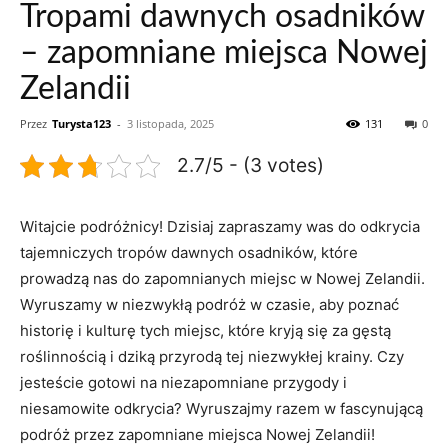
Tropami dawnych osadników
– zapomniane miejsca Nowej
Zelandii
Przez
Turysta123
-
3 listopada, 2025
131
0
2.7/5 - (3 votes)
Witajcie podróżnicy! Dzisiaj zapraszamy was do odkrycia
tajemniczych tropów dawnych osadników, które
prowadzą nas do zapomnianych miejsc w ​Nowej Zelandii.
‌Wyruszamy w niezwykłą podróż w czasie, aby ‍poznać
historię i⁣ kulturę tych ⁣miejsc, które kryją się za gęstą
roślinnością i dziką przyrodą tej niezwykłej krainy. Czy
jesteście gotowi na niezapomniane ‍przygody i
⁢niesamowite odkrycia? Wyruszajmy razem w fascynującą⁢
podróż przez zapomniane ⁣miejsca Nowej Zelandii!