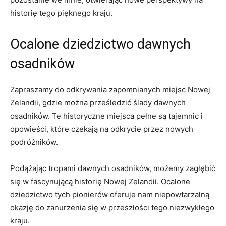
historię tego pięknego kraju.
Ocalone dziedzictwo dawnych
osadników
Zapraszamy do odkrywania zapomnianych miejsc Nowej
Zelandii, gdzie⁤ można prześledzić⁢ ślady dawnych
⁣osadników. Te historyczne‌ miejsca pełne‌ są⁢ tajemnic i
‍opowieści, które czekają ⁣na odkrycie przez nowych
podróżników.
Podążając tropami dawnych osadników, możemy zagłębić
się w fascynującą historię Nowej Zelandii. Ocalone
dziedzictwo tych pionierów oferuje nam niepowtarzalną
okazję do zanurzenia się w przeszłości⁤ tego niezwykłego
kraju.