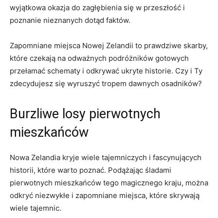
wyjątkowa okazja do zagłębienia się w przeszłość‍ i
poznanie nieznanych dotąd faktów.
Zapomniane miejsca​ Nowej‍ Zelandii to prawdziwe skarby,
które⁢ czekają na odważnych podróżników gotowych
przełamać schematy i ​odkrywać⁢ ukryte historie.⁤ Czy i Ty
zdecydujesz się wyruszyć tropem dawnych​ osadników?
Burzliwe losy pierwotnych
mieszkańców
Nowa Zelandia kryje wiele tajemniczych i fascynujących
historii, które warto poznać. Podążając⁣ śladami
pierwotnych mieszkańców tego magicznego kraju, można
odkryć niezwykłe i zapomniane miejsca, które skrywają
wiele tajemnic.