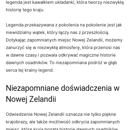
legenda jest kawałkiem układanki, która tworzy niezwykłą
historię tego kraju.
Legenda przekazywana z pokolenia na pokolenie jest jak
niewidzialny wątek, który łączy nas z ‌przeszłością.
Dotykając ‌zapomnianych miejsc Nowej Zelandii, możemy
zanurzyć się‍ w niezwykłą atmosferę, która przenosi nas
w dawne czasy‍ i pozwala odkrywać magiczne historie
dawnych osadników. To ⁣niezapomniana podróż w głąb
‍serca tej krainy legend.
Niezapomniane doświadczenia w
Nowej Zelandii
Odwiedzenie Nowej Zelandii ‌oznacza ⁣nie ‍tylko piękne
krajobrazy, ale także możliwość odkrycia zapomnianych
⁢miejsc, ‍które kryją bogatą historię dawnych osadników.