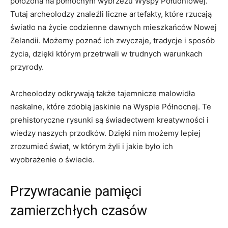
położona na północnym wybrzeżu Wyspy Południowej.
Tutaj archeolodzy znaleźli liczne artefakty, które rzucają⁣
światło na życie codzienne dawnych mieszkańców Nowej
⁤Zelandii. ‌Możemy poznać ich zwyczaje, tradycje i sposób
życia,‌ dzięki którym przetrwali w trudnych‍ warunkach⁣
przyrody.
Archeolodzy odkrywają także‍ tajemnicze malowidła ​
naskalne, ‍które​ zdobią jaskinie na Wyspie Północnej. Te
‍prehistoryczne rysunki są świadectwem ​kreatywności i
wiedzy naszych przodków. Dzięki nim możemy lepiej
zrozumieć świat, ‌w którym żyli i jakie było ich​
wyobrażenie o świecie.
Przywracanie pamięci
zamierzchłych czasów