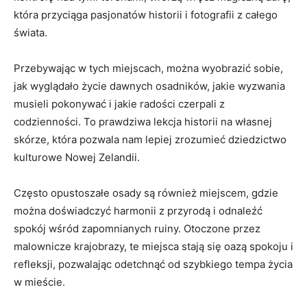
która ⁢przyciąga pasjonatów historii​ i fotografii z całego
⁢świata.
Przebywając w ‍tych miejscach, można ‌wyobrazić sobie,
jak wyglądało życie dawnych‌ osadników, jakie wyzwania
musieli pokonywać i jakie radości czerpali ⁤z
codzienności. To prawdziwa lekcja historii na własnej
skórze, ⁣która ​pozwala nam lepiej ‍zrozumieć dziedzictwo‌
kulturowe Nowej ‍Zelandii.
Często opustoszałe osady ‌są również miejscem, gdzie
można doświadczyć harmonii z przyrodą‍ i odnaleźć
spokój ⁣wśród zapomnianych ruiny. Otoczone przez
malownicze krajobrazy, te miejsca stają się oazą spokoju i
refleksji, pozwalając odetchnąć⁣ od szybkiego tempa życia
w ‍mieście.