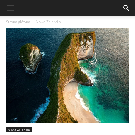
Strona główna
Nowa Zelandia
Nowa Zelandia