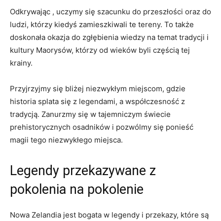
Odkrywając , uczymy się szacunku do przeszłości oraz do
ludzi, którzy‌ kiedyś zamieszkiwali te tereny. To także
doskonała‌ okazja ‍do zgłębienia wiedzy ⁣na temat ​tradycji⁤ i
kultury Maorysów, ‍którzy od wieków byli częścią tej
krainy.
Przyjrzyjmy się ⁢bliżej niezwykłym miejscom, gdzie
historia splata się z legendami, a współczesność z
tradycją. ‍Zanurzmy się w ​tajemniczym świecie
⁣prehistorycznych ‍osadników i pozwólmy się ponieść
magii tego niezwykłego miejsca.
Legendy‍ przekazywane z⁣
pokolenia na pokolenie
Nowa Zelandia jest ‌bogata w ‌legendy i przekazy, które ⁤są