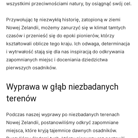
wszystkimi‌ przeciwnościami natury, by osiągnąć swój cel.
Przywołując tę niezwykłą historię, zatopioną w ⁤ziemi⁢
Nowej Zelandii, możemy ⁤zanurzyć⁤ się w klimat tamtych
czasów i przenieść się do epoki pionierów, którzy
kształtowali oblicze tego ⁤kraju. Ich odwaga, determinacja
i wytrwałość stają się‌ dla nas inspiracją⁤ do⁤ odkrywania
zapomnianych miejsc i doceniania dziedzictwa⁣
pierwszych⁣ osadników.
Wyprawa w głąb niezbadanych
terenów
Podczas ​naszej wyprawy po niezbadanych terenach
Nowej Zelandii, postanowiliśmy ‍odkryć​ zapomniane
miejsca, ⁢które kryją tajemnice dawnych osadników.