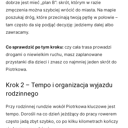
dobrze jest mieć „plan B”: skrót, którym w razie
zmęczenia można szybciej wrócić do miasta. Na mapie
poszukaj dróg, które przecinają twoją pętlę w połowie –
tam często da się podjąć decyzję: jedziemy dalej albo
zawracamy.
Co sprawdzić po tym kroku:
czy cała trasa prowadzi
drogami o niewielkim ruchu, masz zaplanowane
przystanki dla dzieci i znasz co najmniej jeden skrót do
Piotrkowa.
Krok 2 – Tempo i organizacja wyjazdu
rodzinnego
Przy rodzinnej rundzie wokół Piotrkowa kluczowe jest
tempo. Dorośli na co dzień jeżdżący do pracy rowerem
często jadą zbyt szybko, co po kilku kilometrach kończy