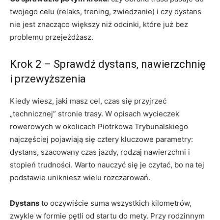
twojego celu (relaks, trening, zwiedzanie) i czy dystans
nie jest znacząco większy niż odcinki, które już bez
problemu przejeżdżasz.
Krok 2 – Sprawdź dystans, nawierzchnię
i przewyższenia
Kiedy wiesz, jaki masz cel, czas się przyjrzeć
„technicznej” stronie trasy. W opisach wycieczek
rowerowych w okolicach Piotrkowa Trybunalskiego
najczęściej pojawiają się cztery kluczowe parametry:
dystans, szacowany czas jazdy, rodzaj nawierzchni i
stopień trudności. Warto nauczyć się je czytać, bo na tej
podstawie unikniesz wielu rozczarowań.
Dystans
to oczywiście suma wszystkich kilometrów,
zwykle w formie pętli od startu do mety. Przy rodzinnym