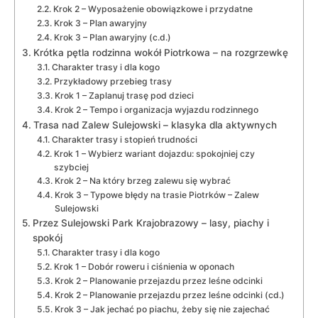
Krok 2 – Wyposażenie obowiązkowe i przydatne
Krok 3 – Plan awaryjny
Krok 3 – Plan awaryjny (c.d.)
Krótka pętla rodzinna wokół Piotrkowa – na rozgrzewkę
Charakter trasy i dla kogo
Przykładowy przebieg trasy
Krok 1 – Zaplanuj trasę pod dzieci
Krok 2 – Tempo i organizacja wyjazdu rodzinnego
Trasa nad Zalew Sulejowski – klasyka dla aktywnych
Charakter trasy i stopień trudności
Krok 1 – Wybierz wariant dojazdu: spokojniej czy
szybciej
Krok 2 – Na który brzeg zalewu się wybrać
Krok 3 – Typowe błędy na trasie Piotrków – Zalew
Sulejowski
Przez Sulejowski Park Krajobrazowy – lasy, piachy i
spokój
Charakter trasy i dla kogo
Krok 1 – Dobór roweru i ciśnienia w oponach
Krok 2 – Planowanie przejazdu przez leśne odcinki
Krok 2 – Planowanie przejazdu przez leśne odcinki (cd.)
Krok 3 – Jak jechać po piachu, żeby się nie zajechać