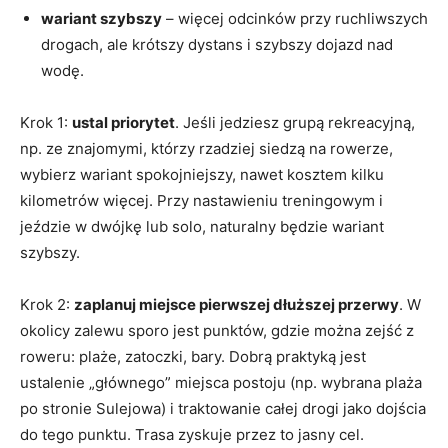
wariant szybszy
– więcej odcinków przy ruchliwszych
drogach, ale krótszy dystans i szybszy dojazd nad
wodę.
Krok 1:
ustal priorytet
. Jeśli jedziesz grupą rekreacyjną,
np. ze znajomymi, którzy rzadziej siedzą na rowerze,
wybierz wariant spokojniejszy, nawet kosztem kilku
kilometrów więcej. Przy nastawieniu treningowym i
jeździe w dwójkę lub solo, naturalny będzie wariant
szybszy.
Krok 2:
zaplanuj miejsce pierwszej dłuższej przerwy
. W
okolicy zalewu sporo jest punktów, gdzie można zejść z
roweru: plaże, zatoczki, bary. Dobrą praktyką jest
ustalenie „głównego” miejsca postoju (np. wybrana plaża
po stronie Sulejowa) i traktowanie całej drogi jako dojścia
do tego punktu. Trasa zyskuje przez to jasny cel.