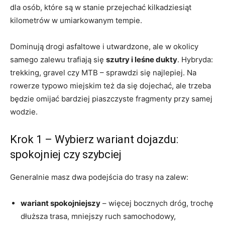
dla osób, które są w stanie przejechać kilkadziesiąt
kilometrów w umiarkowanym tempie.
Dominują drogi asfaltowe i utwardzone, ale w okolicy
samego zalewu trafiają się
szutry i leśne dukty
. Hybryda:
trekking, gravel czy MTB – sprawdzi się najlepiej. Na
rowerze typowo miejskim też da się dojechać, ale trzeba
będzie omijać bardziej piaszczyste fragmenty przy samej
wodzie.
Krok 1 – Wybierz wariant dojazdu:
spokojniej czy szybciej
Generalnie masz dwa podejścia do trasy na zalew:
wariant spokojniejszy
– więcej bocznych dróg, trochę
dłuższa trasa, mniejszy ruch samochodowy,