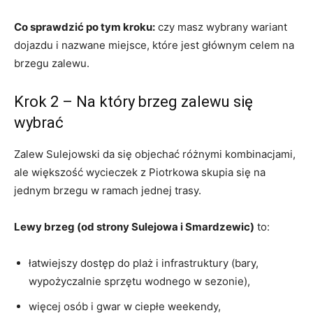
Co sprawdzić po tym kroku:
czy masz wybrany wariant
dojazdu i nazwane miejsce, które jest głównym celem na
brzegu zalewu.
Krok 2 – Na który brzeg zalewu się
wybrać
Zalew Sulejowski da się objechać różnymi kombinacjami,
ale większość wycieczek z Piotrkowa skupia się na
jednym brzegu w ramach jednej trasy.
Lewy brzeg (od strony Sulejowa i Smardzewic)
to:
łatwiejszy dostęp do plaż i infrastruktury (bary,
wypożyczalnie sprzętu wodnego w sezonie),
więcej osób i gwar w ciepłe weekendy,