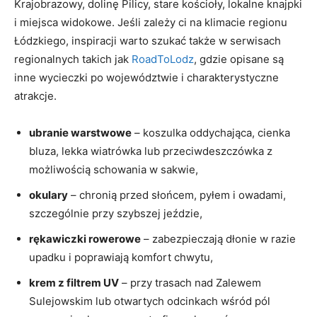
Krajobrazowy, dolinę Pilicy, stare kościoły, lokalne knajpki
i miejsca widokowe. Jeśli zależy ci na klimacie regionu
Łódzkiego, inspiracji warto szukać także w serwisach
regionalnych takich jak
RoadToLodz
, gdzie opisane są
inne wycieczki po województwie i charakterystyczne
atrakcje.
ubranie warstwowe
– koszulka oddychająca, cienka
bluza, lekka wiatrówka lub przeciwdeszczówka z
możliwością schowania w sakwie,
okulary
– chronią przed słońcem, pyłem i owadami,
szczególnie przy szybszej jeździe,
rękawiczki rowerowe
– zabezpieczają dłonie w razie
upadku i poprawiają komfort chwytu,
krem z filtrem UV
– przy trasach nad Zalewem
Sulejowskim lub otwartych odcinkach wśród pól