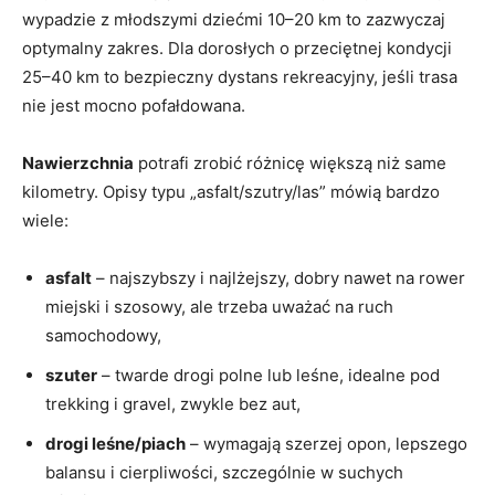
wypadzie z młodszymi dziećmi 10–20 km to zazwyczaj
optymalny zakres. Dla dorosłych o przeciętnej kondycji
25–40 km to bezpieczny dystans rekreacyjny, jeśli trasa
nie jest mocno pofałdowana.
Nawierzchnia
potrafi zrobić różnicę większą niż same
kilometry. Opisy typu „asfalt/szutry/las” mówią bardzo
wiele:
asfalt
– najszybszy i najlżejszy, dobry nawet na rower
miejski i szosowy, ale trzeba uważać na ruch
samochodowy,
szuter
– twarde drogi polne lub leśne, idealne pod
trekking i gravel, zwykle bez aut,
drogi leśne/piach
– wymagają szerzej opon, lepszego
balansu i cierpliwości, szczególnie w suchych