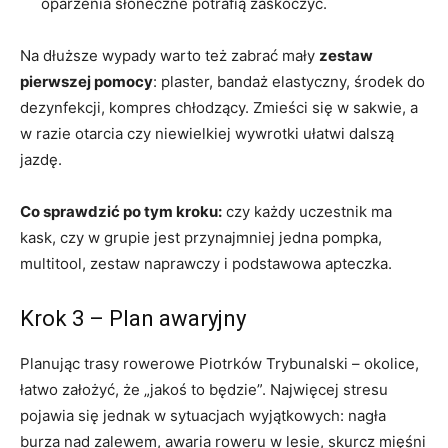
oparzenia słoneczne potrafią zaskoczyć.
Na dłuższe wypady warto też zabrać mały
zestaw
pierwszej pomocy
: plaster, bandaż elastyczny, środek do
dezynfekcji, kompres chłodzący. Zmieści się w sakwie, a
w razie otarcia czy niewielkiej wywrotki ułatwi dalszą
jazdę.
Co sprawdzić po tym kroku:
czy każdy uczestnik ma
kask, czy w grupie jest przynajmniej jedna pompka,
multitool, zestaw naprawczy i podstawowa apteczka.
Krok 3 – Plan awaryjny
Planując trasy rowerowe Piotrków Trybunalski – okolice,
łatwo założyć, że „jakoś to będzie”. Najwięcej stresu
pojawia się jednak w sytuacjach wyjątkowych: nagła
burza nad zalewem, awaria roweru w lesie, skurcz mięśni