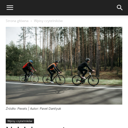
Strona główna
Wpisy czytelników
Źródło: Pexels | Autor: Pavel Danilyuk
Wpisy czytelników