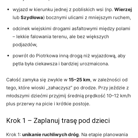
wyjazd w kierunku jednej z pobliskich wsi (np.
Wierzej
lub
Szydłowa
) bocznymi ulicami z mniejszym ruchem,
odcinek wiejskimi drogami asfaltowymi między polami
– lekkie falowania terenu, ale bez większych
podjazdów,
powrót do Piotrkowa inną drogą niż wyjazdową, aby
pętla była ciekawsza i bardziej urozmaicona.
Całość zamyka się zwykle w
15–25 km
, w zależności od
tego, które wioski „zahaczysz” po drodze. Przy jeździe z
młodszymi dziećmi przyjmij średnią prędkość 10–12 km/h
plus przerwy na picie i krótkie postoje.
Krok 1 – Zaplanuj trasę pod dzieci
Krok 1:
unikanie ruchliwych dróg
. Na etapie planowania