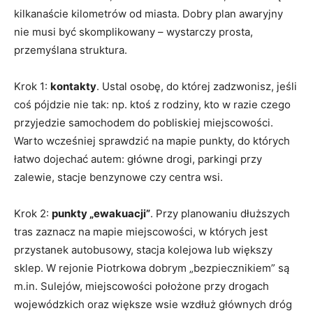
kilkanaście kilometrów od miasta. Dobry plan awaryjny
nie musi być skomplikowany – wystarczy prosta,
przemyślana struktura.
Krok 1:
kontakty
. Ustal osobę, do której zadzwonisz, jeśli
coś pójdzie nie tak: np. ktoś z rodziny, kto w razie czego
przyjedzie samochodem do pobliskiej miejscowości.
Warto wcześniej sprawdzić na mapie punkty, do których
łatwo dojechać autem: główne drogi, parkingi przy
zalewie, stacje benzynowe czy centra wsi.
Krok 2:
punkty „ewakuacji”
. Przy planowaniu dłuższych
tras zaznacz na mapie miejscowości, w których jest
przystanek autobusowy, stacja kolejowa lub większy
sklep. W rejonie Piotrkowa dobrym „bezpiecznikiem” są
m.in. Sulejów, miejscowości położone przy drogach
wojewódzkich oraz większe wsie wzdłuż głównych dróg