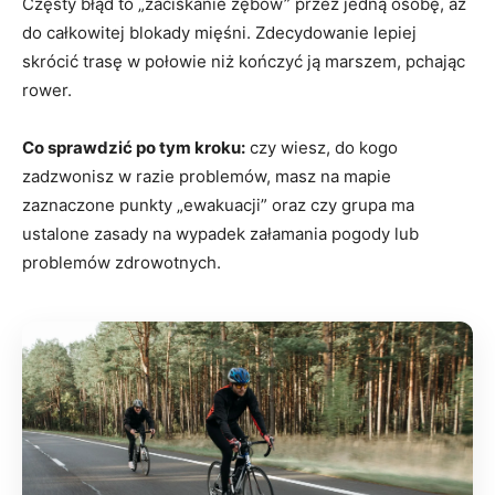
Częsty błąd to „zaciskanie zębów” przez jedną osobę, aż
do całkowitej blokady mięśni. Zdecydowanie lepiej
skrócić trasę w połowie niż kończyć ją marszem, pchając
rower.
Co sprawdzić po tym kroku:
czy wiesz, do kogo
zadzwonisz w razie problemów, masz na mapie
zaznaczone punkty „ewakuacji” oraz czy grupa ma
ustalone zasady na wypadek załamania pogody lub
problemów zdrowotnych.