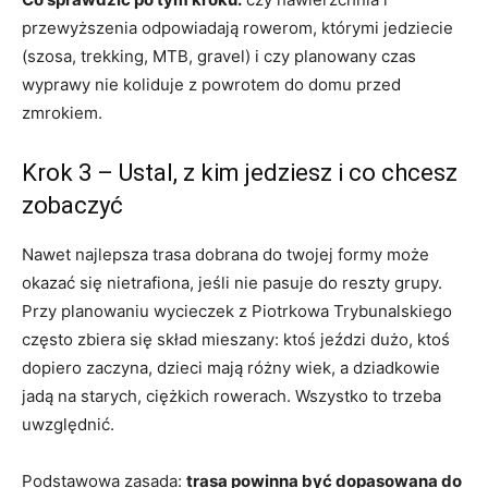
przewyższenia odpowiadają rowerom, którymi jedziecie
(szosa, trekking, MTB, gravel) i czy planowany czas
wyprawy nie koliduje z powrotem do domu przed
zmrokiem.
Krok 3 – Ustal, z kim jedziesz i co chcesz
zobaczyć
Nawet najlepsza trasa dobrana do twojej formy może
okazać się nietrafiona, jeśli nie pasuje do reszty grupy.
Przy planowaniu wycieczek z Piotrkowa Trybunalskiego
często zbiera się skład mieszany: ktoś jeździ dużo, ktoś
dopiero zaczyna, dzieci mają różny wiek, a dziadkowie
jadą na starych, ciężkich rowerach. Wszystko to trzeba
uwzględnić.
Podstawowa zasada:
trasa powinna być dopasowana do