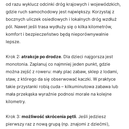
od razu wyklucz odcinki dróg krajowych i wojewódzkich,
gdzie ruch samochodowy jest największy. Korzystaj z
bocznych uliczek osiedlowych i lokalnych dróg wzdłuż
pól. Nawet jeśli trasa wydłuży się o kilka kilometrów,
komfort i bezpieczeństwo będą nieporównywalnie
lepsze.
Krok 2:
atrakcje po drodze
. Dla dzieci najgorsza jest
monotonia. Zaplanuj co najmniej jeden punkt, gdzie
można zejść z roweru: mały plac zabaw, sklep z lodami,
staw, z którego da się obserwować kaczki. W praktyce
takie przystanki robią cuda – kilkuminutowa zabawa lub
mała przekąska wyraźnie podnosi morale na kolejne
kilometry.
Krok 3:
możliwość skrócenia pętli
. Jeśli jedziesz
pierwszy raz z nową grupą (np. znajomi z dziećmi),