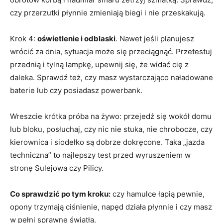
czy przerzutki płynnie zmieniają biegi i nie przeskakują.
Krok 4:
oświetlenie i odblaski
. Nawet jeśli planujesz
wrócić za dnia, sytuacja może się przeciągnąć. Przetestuj
przednią i tylną lampkę, upewnij się, że widać cię z
daleka. Sprawdź też, czy masz wystarczająco naładowane
baterie lub czy posiadasz powerbank.
Wreszcie krótka próba na żywo: przejedź się wokół domu
lub bloku, posłuchaj, czy nic nie stuka, nie chrobocze, czy
kierownica i siodełko są dobrze dokręcone. Taka „jazda
techniczna” to najlepszy test przed wyruszeniem w
stronę Sulejowa czy Pilicy.
Co sprawdzić po tym kroku:
czy hamulce łapią pewnie,
opony trzymają ciśnienie, napęd działa płynnie i czy masz
w pełni sprawne światła.