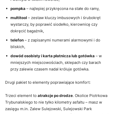
pompka
– najlepiej przykręcona na stałe do ramy,
multitool
– zestaw kluczy imbusowych i śrubokręt
wystarczy, by poprawić siodełko, kierownicę czy
dokręcić bagażnik,
telefon
– z zapisanymi numerami alarmowymi i do
bliskich,
dowód osobisty i karta płatnicza lub gotówka
– w
mniejszych miejscowościach, sklepach czy barach
przy zalewie czasem nadal króluje gotówka.
Drugi pakiet to elementy poprawiające komfort:
Trzeci element to
atrakcje po drodze
. Okolice Piotrkowa
Trybunalskiego to nie tylko kilometry asfaltu – masz w
zasięgu m.in. Zalew Sulejowski, Sulejowski Park