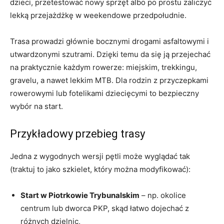
dzieci, przetestować nowy sprzęt albo po prostu zaliczyć
lekką przejażdżkę w weekendowe przedpołudnie.
Trasa prowadzi głównie bocznymi drogami asfaltowymi i
utwardzonymi szutrami. Dzięki temu da się ją przejechać
na praktycznie każdym rowerze: miejskim, trekkingu,
gravelu, a nawet lekkim MTB. Dla rodzin z przyczepkami
rowerowymi lub fotelikami dziecięcymi to bezpieczny
wybór na start.
Przykładowy przebieg trasy
Jedna z wygodnych wersji pętli może wyglądać tak
(traktuj to jako szkielet, który można modyfikować):
Start w Piotrkowie Trybunalskim
– np. okolice
centrum lub dworca PKP, skąd łatwo dojechać z
różnych dzielnic,