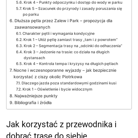
Krok 4 – Punkty odpoczynku i dostęp do wody w parku
Krok 5 – Szacunek do przyrody i zasady poruszania się
po parku
Dłuższa pętla przez Zalew i Park – propozycja dla
zaawansowanych
Charakter pętli i wymagania kondycyjne
Krok 1 – Ułóż pętlę zamiast trasy „tam i z powrotem”
Krok 2 – Segmentacja trasy na „odcinki do odhaczenia”
Krok 3 – Jedzenie na trasie: co działa na długich
dystansach
Krok 4 – Kontrola tempa i kryzysy na długich pętlach
Nocne i wczesnoporanne wyjazdy – jak bezpiecznie
korzystać z ciszy okolic Piotrkowa
Dlaczego jazda poza standardowymi godzinami kusi
Krok 1 – Oświetlenie i bycie widocznym
Najważniejsze punkty
Bibliografia i źródła
Jak korzystać z przewodnika i
dobrać trasę do siebie