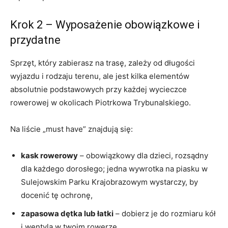
Krok 2 – Wyposażenie obowiązkowe i
przydatne
Sprzęt, który zabierasz na trasę, zależy od długości
wyjazdu i rodzaju terenu, ale jest kilka elementów
absolutnie podstawowych przy każdej wycieczce
rowerowej w okolicach Piotrkowa Trybunalskiego.
Na liście „must have” znajdują się:
kask rowerowy
– obowiązkowy dla dzieci, rozsądny
dla każdego dorosłego; jedna wywrotka na piasku w
Sulejowskim Parku Krajobrazowym wystarczy, by
docenić tę ochronę,
zapasowa dętka lub łatki
– dobierz je do rozmiaru kół
i wentyla w twoim rowerze,