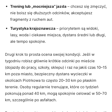
Trening lub „mocniejsza” jazda
– chcesz się zmęczyć,
nie boisz się dłuższych odcinków, akceptujesz
fragmenty z ruchem aut.
Turystyka krajoznawcza
– priorytetem są widoki,
lasy, woda i ciekawe miejsca, dystans średni lub długi,
ale tempo spokojne.
Drugi krok to prosta ocena swojej kondycji. Jeśli w
tygodniu robisz głównie krótkie odcinki po mieście
(dojazdy do pracy, szkoły, sklepu) i raz na jakiś czas 10–15
km poza miasto, bezpieczny dystans wycieczki w
okolicach Piotrkowa to często 20–30 km po płaskim
terenie. Osoby regularnie trenujące, które co tydzień
pokonują ponad 40 km, mogą spokojnie celować w 50–70
km, szczególnie po asfaltach.