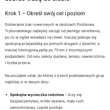
Krok 1 – Określ swój cel i poziom
Dobieranie tras rowerowych w okolicach Piotrkowa
Trybunalskiego najlepiej zacząć od jasnego określenia,
po co w ogóle wsiadasz na rower. Inaczej planuje się
spokojną przejażdżkę po polnych drogach z dziećmi, a
inaczej treningową pętlę po 70 km z mocniejszymi
podjazdami. Od celu zależy dystans, tempo, nawierzchnia
i liczba przerw.
Na początek ustal, do której z trzech podstawowych grup
najbliżej ci w danym dniu:
Spokojna wycieczka rodzinna
– liczy się
bezpieczeństwo, krótki dystans, mały ruch
samochodowy, częste postoje.