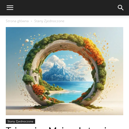
Strona główna
Stany Zjednoczone
Stany Zjednoczone