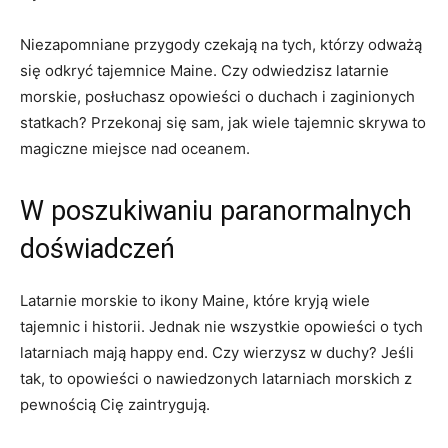
Niezapomniane przygody czekają na‌ tych, którzy odważą
się odkryć tajemnice⁣ Maine. ‌Czy odwiedzisz latarnie ​
morskie, posłuchasz opowieści o duchach i zaginionych
statkach? ⁢Przekonaj ⁤się sam, jak wiele‍ tajemnic ⁤skrywa ⁢to
magiczne miejsce nad oceanem.
W ⁤poszukiwaniu paranormalnych
doświadczeń
Latarnie morskie to ikony Maine, które kryją wiele
⁤tajemnic ‍i historii. ⁢Jednak ‌nie wszystkie​ opowieści o tych⁢
latarniach mają happy end. Czy wierzysz w duchy? Jeśli
tak, to opowieści ‌o nawiedzonych ⁤latarniach‍ morskich z
pewnością Cię‌ zaintrygują.