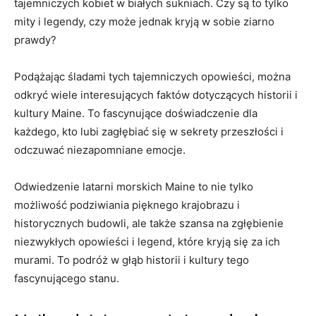
⁣tajemniczych kobiet w białych ⁢sukniach. Czy są to tylko
mity i legendy, czy może jednak kryją⁢ w sobie ziarno
prawdy?
Podążając śladami tych tajemniczych opowieści,⁢ można
odkryć wiele interesujących faktów dotyczących historii i
kultury​ Maine. To fascynujące⁣ doświadczenie dla
każdego, kto lubi zagłębiać się w ⁤sekrety przeszłości i
odczuwać niezapomniane emocje.
Odwiedzenie latarni morskich Maine to nie tylko
możliwość podziwiania pięknego‌ krajobrazu i
historycznych budowli, ale także szansa ⁤na zgłębienie
niezwykłych opowieści i legend,⁣ które kryją się za ⁣ich
murami. To podróż w⁤ głąb historii i kultury tego
⁣fascynującego stanu.