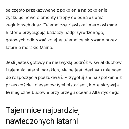
są często przekazywane z pokolenia ‍na pokolenie,
⁢zyskując nowe‌ elementy i tropy do odnalezienia
zaginionych​ dusz. Tajemnicze zjawiska i nierozwikłane
historie⁣ przyciągają badaczy nadprzyrodzonego,
gotowych odkrywać kolejne tajemnice skrywane przez
‍latarnie morskie‍ Maine.
Jeśli jesteś gotowy ⁤na​ niezwykłą podróż w świat duchów
i tajemnic latarni morskich, Maine jest idealnym miejscem
do rozpoczęcia ⁣poszukiwań. Przygotuj się na spotkanie z
przeszłością i niesamowitymi historiami, które skrywają
te magiczne ⁣budowle przy brzegu ⁣oceanu Atlantyckiego.
Tajemnice​ najbardziej
nawiedzonych latarni