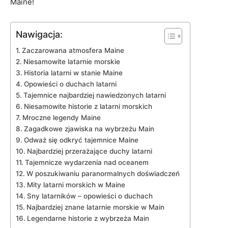
Maine!
Nawigacja:
Zaczarowana atmosfera Maine
Niesamowite latarnie‌ morskie
Historia latarni​ w stanie Maine
Opowieści o duchach latarni
Tajemnice​ najbardziej nawiedzonych latarni
Niesamowite historie z latarni morskich
Mroczne legendy Maine
Zagadkowe zjawiska⁤ na wybrzeżu⁤ Main
Odważ się odkryć ⁢tajemnice‌ Maine
Najbardziej przerażające ⁢duchy​ latarni
Tajemnicze wydarzenia nad oceanem
W ⁤poszukiwaniu paranormalnych doświadczeń
Mity latarni‌ morskich⁤ w Maine
Sny latarników – opowieści ⁤o ‍duchach
Najbardziej znane latarnie morskie w⁤ Main
Legendarne historie z wybrzeża Main