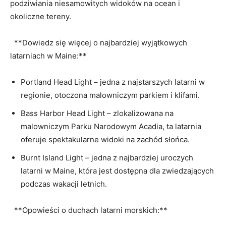
podziwiania niesamowitych widoków na ⁣ocean i
okoliczne​ tereny.
‍ ‌ **Dowiedz się więcej o najbardziej wyjątkowych
latarniach w Maine:**
Portland Head⁢ Light – jedna z najstarszych ⁢latarni w
regionie, otoczona malowniczym ⁣parkiem​ i klifami.
Bass⁣ Harbor⁣ Head Light – zlokalizowana na
malowniczym ⁣Parku Narodowym Acadia, ta latarnia
oferuje spektakularne ‍widoki‍ na ⁢zachód słońca.
Burnt Island Light – ​jedna z najbardziej uroczych‍
latarni w Maine, która jest dostępna dla zwiedzających
podczas wakacji letnich.
⁤ ⁣ **Opowieści ​o ⁢duchach latarni morskich:**