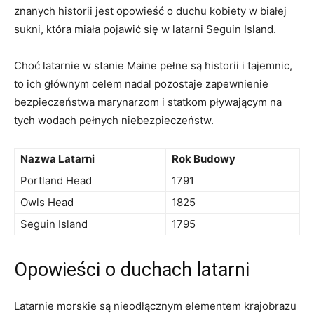
znanych historii jest opowieść o duchu ‌kobiety w białej
sukni,​ która miała⁤ pojawić się ⁤w⁤ latarni ​Seguin Island.
Choć latarnie ⁤w stanie Maine pełne‌ są historii‌ i tajemnic,
to ich głównym celem nadal pozostaje zapewnienie
bezpieczeństwa​ marynarzom i statkom pływającym na
tych wodach pełnych niebezpieczeństw.
Nazwa Latarni
Rok Budowy
Portland Head
1791
Owls Head
1825
Seguin Island
1795
Opowieści o duchach latarni
Latarnie morskie są nieodłącznym elementem krajobrazu