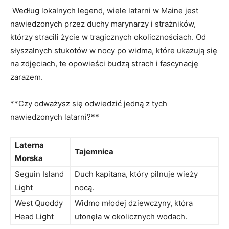
​ Według lokalnych legend,⁢ wiele latarni w Maine jest
nawiedzonych przez duchy marynarzy ⁢i strażników,
którzy ⁣stracili życie w ⁢tragicznych okolicznościach. ‍Od
słyszalnych stukotów w‌ nocy po widma, które ukazują ‍się
na ⁤zdjęciach, ‌te opowieści budzą​ strach i fascynację
zarazem.
**Czy odważysz się odwiedzić jedną z tych
nawiedzonych latarni?**
Laterna
Tajemnica
Morska
Seguin Island
Duch kapitana, który⁢ pilnuje wieży
Light
nocą.
West Quoddy ​
Widmo ⁤młodej dziewczyny, która
Head Light
utonęła w okolicznych⁤ wodach.