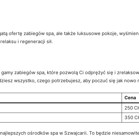
gatą ofertę‍ zabiegów spa, ale także luksusowe pokoje, wyśmien
relaksu i regeneracji sił.
j gamy zabiegów spa, które pozwolą Ci odprężyć się i zrelakso
ajdziesz wszystko, czego potrzebujesz, aby poczuć się jak nowo 
Cena
250 C
350 C
z najlepszych ośrodków spa w Szwajcarii.⁣ To będzie niesamowit