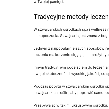
w Twojej pamięci.
Tradycyjne metody leczen
W szwajcarskich⁤ ośrodkach spa i wellness
samopoczucia. Szwajcaria jest znana z‌ bogat
Jednym z najpopularniejszych sposobów rela
leczeniu ma korzenie sięgające starożytnych
Innym tradycyjnym podejściem do​ leczenia ⁤w
swojej skuteczności i wysokiej jakości, co 
Podczas‌ pobytu w szwajcarskim ⁢ośrodku sp
szwajcarskich roślin, aby ⁤poprawić samopo
Przebywając​ w takim luksusowym ośrodku, w