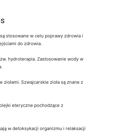
ss
 są stosowane w celu poprawy zdrowia i
jściami‍ do ⁢zdrowia.
 tzw. hydroterapia. Zastosowanie wody w
a.
e ziołami. Szwajcarskie zioła są⁤ znane z
olejki eteryczne pochodzące z
ą w⁢ detoksykacji organizmu i relaksacji