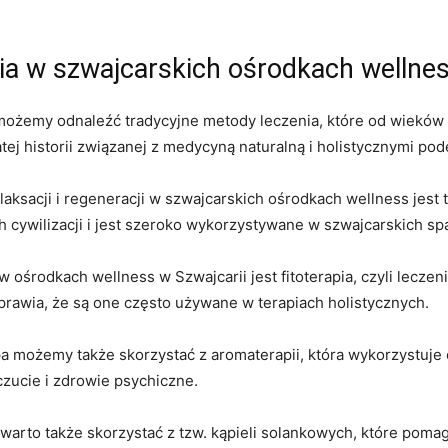
ia w szwajcarskich ośrodkach wellne
 możemy odnaleźć tradycyjne metody leczenia, które od wieków
ej historii związanej z medycyną naturalną i holistycznymi pode
ksacji i⁢ regeneracji w szwajcarskich ośrodkach wellness jest
 cywilizacji i ⁢jest szeroko wykorzystywane w szwajcarskich sp
 ośrodkach wellness w Szwajcarii⁣ jest fitoterapia, czyli leczeni
sprawia, że są one często używane w terapiach holistycznych.
a możemy także skorzystać z aromaterapii, która wykorzystuje 
czucie i zdrowie psychiczne.
arto także skorzystać z tzw. kąpieli solankowych, które pomagaj