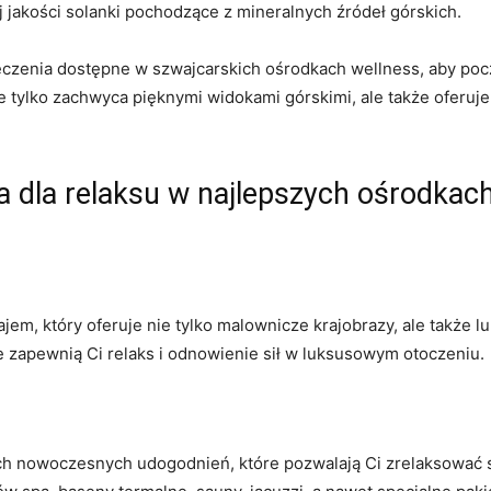
 jakości solanki ‌pochodzące z mineralnych⁤ źródeł górskich.
czenia dostępne w szwajcarskich ośrodkach wellness,‍ aby poc
e tylko zachwyca pięknymi widokami górskimi, ale także oferuje
dla relaksu w najlepszych ośrodkac
jem, który ⁣oferuje nie tylko malownicze krajobrazy, ale także 
 zapewnią Ci relaks i odnowienie sił w luksusowym ​otoczeniu.
ch nowoczesnych udogodnień, które ​pozwalają Ci zrelaksować s