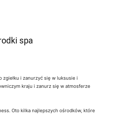
rodki spa
zgiełku i zanurzyć się w luksusie i
lowniczym kraju i zanurz się w atmosferze
lness. Oto ⁤kilka ⁤najlepszych ośrodków, które