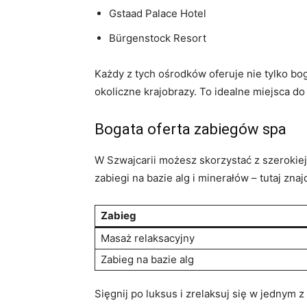
Gstaad Palace Hotel
Bürgenstock‌ Resort
Każdy ‍z tych ośrodków oferuje nie tylko bo
okoliczne krajobrazy. To idealne‌ miejsca do 
Bogata oferta zabiegów spa
W Szwajcarii możesz skorzystać z szerokie
zabiegi na ‌bazie alg i minerałów – tutaj zn
Zabieg
Masaż relaksacyjny
Zabieg na bazie alg
Sięgnij po luksus i zrelaksuj się w jednym 