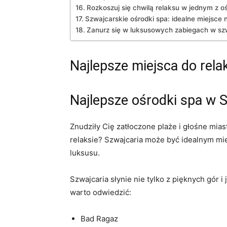
Rozkoszuj się chwilą relaksu⁤ w jednym z oś
Szwajcarskie ośrodki spa: idealne miejsce 
Zanurz się w luksusowych zabiegach w sz
Najlepsze miejsca do rela
Najlepsze ośrodki ⁣spa w S
Znudziły Cię zatłoczone plaże i głośne‍ mia
relaksie? Szwajcaria może być idealnym mie
luksusu.
Szwajcaria słynie nie tylko z pięknych⁣ gór i 
warto odwiedzić:
Bad Ragaz