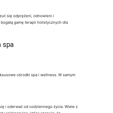
zuć się odprężeni, odnowieni i
 bogatą gamę terapii holistycznych dla
h spa
‌luksusowe ośrodki spa i wellness. W samym
ię i oderwać od codziennego życia. Wiele z