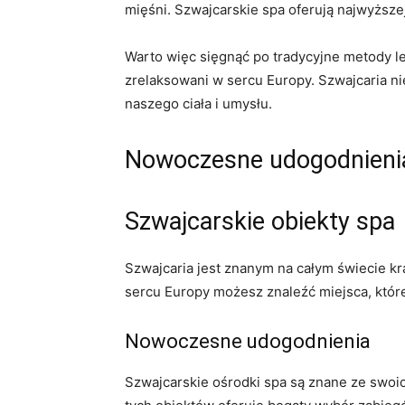
mięśni. Szwajcarskie spa oferują⁣ najwyższej
Warto więc sięgnąć po tradycyjne metody le
zrelaksowani w sercu Europy. Szwajcaria ni
naszego ciała i umysłu.
Nowoczesne udogodnienia 
Szwajcarskie obiekty spa
Szwajcaria jest znanym na całym świecie kra
sercu Europy możesz znaleźć miejsca, które
Nowoczesne udogodnienia
Szwajcarskie ośrodki spa są znane ze swoi