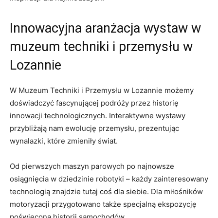
Innowacyjna ‍aranżacja wystaw w
muzeum techniki​ i przemysłu w
Lozannie
W Muzeum Techniki i Przemysłu w Lozannie możemy ​
doświadczyć fascynującej​ podróży przez historię⁤
innowacji technologicznych. ‌Interaktywne wystawy
przybliżają nam ewolucję przemysłu, prezentując
wynalazki,​ które zmieniły świat.
Od pierwszych maszyn ⁤parowych⁤ po najnowsze
osiągnięcia w ‌dziedzinie robotyki – każdy zainteresowany
technologią znajdzie tutaj⁣ coś dla siebie. Dla miłośników
motoryzacji przygotowano ⁢także ⁢specjalną ekspozycję
poświęconą ‌historii samochodów.