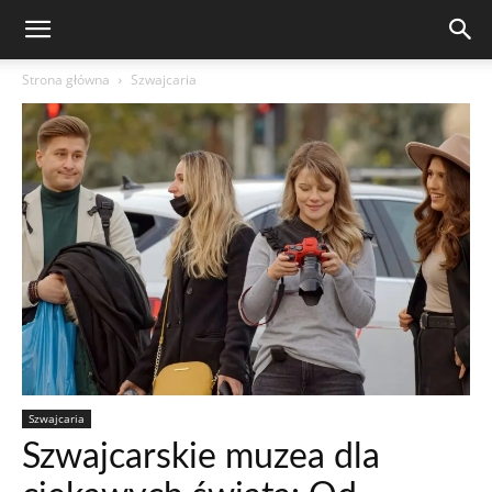
Strona główna
Szwajcaria
Szwajcaria
Szwajcarskie muzea dla