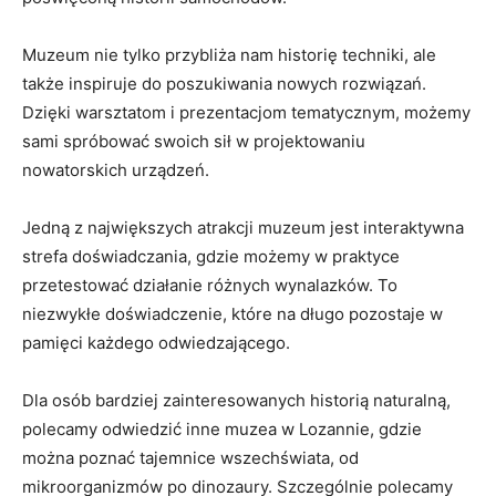
Muzeum nie tylko ⁤przybliża⁢ nam historię techniki, ale
także inspiruje⁣ do poszukiwania nowych ‌rozwiązań.
Dzięki warsztatom i prezentacjom tematycznym, możemy
sami spróbować swoich sił ​w projektowaniu
nowatorskich urządzeń.
Jedną z największych atrakcji muzeum ​jest interaktywna
strefa‍ doświadczania, gdzie możemy w praktyce
przetestować działanie różnych wynalazków. To
niezwykłe ‍doświadczenie, które na długo pozostaje w
pamięci każdego odwiedzającego.
Dla osób bardziej zainteresowanych historią naturalną,‌
polecamy‌ odwiedzić​ inne​ muzea⁤ w ⁣Lozannie,‌ gdzie
można poznać tajemnice wszechświata, ​od
mikroorganizmów po dinozaury. Szczególnie polecamy