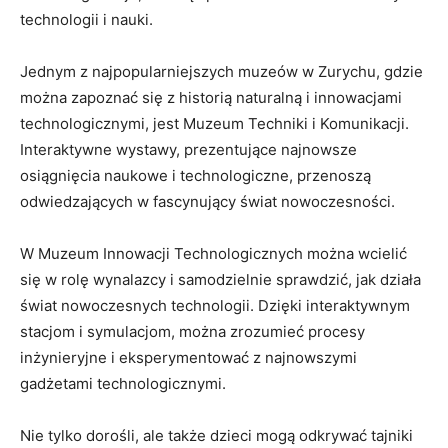
technologii i nauki.
Jednym z najpopularniejszych muzeów w Zurychu, gdzie
można⁣ zapoznać się‍ z historią⁤ naturalną i innowacjami⁣
technologicznymi, jest Muzeum Techniki i⁤ Komunikacji.
Interaktywne wystawy, prezentujące najnowsze​
osiągnięcia naukowe ⁢i ‌technologiczne, ​przenoszą ​
odwiedzających ⁣w fascynujący świat nowoczesności.
W Muzeum Innowacji‍ Technologicznych można ‍wcielić
się w ⁣rolę wynalazcy⁣ i samodzielnie ‌sprawdzić, jak działa‍
świat nowoczesnych technologii. ⁤Dzięki interaktywnym
stacjom ‍i symulacjom, można zrozumieć procesy
inżynieryjne i eksperymentować z najnowszymi
⁤gadżetami ⁣technologicznymi.
Nie tylko dorośli, ​ale także dzieci mogą odkrywać ⁢tajniki