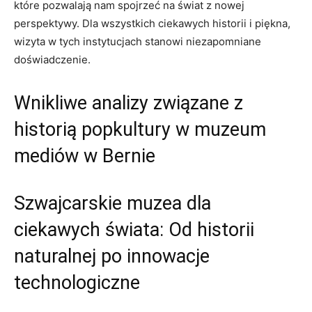
które⁣ pozwalają nam‌ spojrzeć na świat z nowej⁤
perspektywy. Dla ⁣wszystkich​ ciekawych historii i piękna,
wizyta ⁢w tych ⁣instytucjach⁢ stanowi niezapomniane
doświadczenie.
Wnikliwe​ analizy związane​ z
historią popkultury‍ w muzeum ​
mediów w Bernie
Szwajcarskie muzea dla‌
ciekawych świata: Od ‍historii ​
naturalnej ‍po innowacje
technologiczne