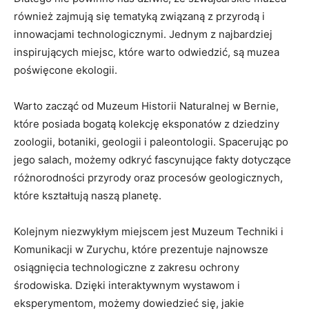
również zajmują się tematyką związaną z ​przyrodą i
‌innowacjami technologicznymi. Jednym z najbardziej
inspirujących miejsc, które warto odwiedzić, są⁢ muzea
poświęcone ‌ekologii.
Warto​ zacząć od Muzeum Historii ⁣Naturalnej​ w Bernie,
które posiada bogatą ‍kolekcję eksponatów z‍ dziedziny
zoologii, ⁣botaniki, geologii i paleontologii. Spacerując po
jego salach, możemy odkryć⁢ fascynujące fakty dotyczące
różnorodności przyrody oraz procesów geologicznych,
które kształtują naszą ‌planetę.
Kolejnym ⁤niezwykłym miejscem⁤ jest Muzeum Techniki i
Komunikacji ⁣w Zurychu, ‍które prezentuje najnowsze
osiągnięcia technologiczne z zakresu ochrony
‍środowiska. Dzięki interaktywnym wystawom i
eksperymentom, możemy dowiedzieć się, jakie