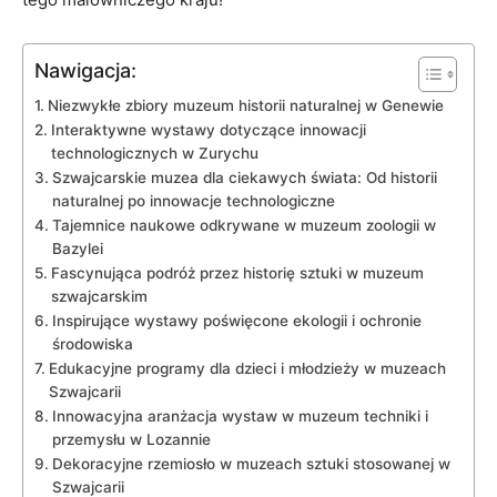
Nawigacja:
Niezwykłe‍ zbiory ⁣muzeum historii naturalnej ⁤w Genewie
Interaktywne wystawy​ dotyczące ‍innowacji
technologicznych w Zurychu
Szwajcarskie muzea dla ciekawych świata: Od ⁤historii
naturalnej ‌po innowacje technologiczne
Tajemnice naukowe odkrywane w​ muzeum zoologii​ w
⁣Bazylei
Fascynująca ​podróż przez historię sztuki w muzeum
szwajcarskim
Inspirujące ⁢wystawy poświęcone ekologii i⁣ ochronie
środowiska
Edukacyjne programy‌ dla dzieci⁣ i młodzieży w⁢ muzeach​
Szwajcarii
Innowacyjna ‍aranżacja wystaw w muzeum techniki​ i
przemysłu w Lozannie
Dekoracyjne rzemiosło w muzeach sztuki stosowanej w
⁣Szwajcarii