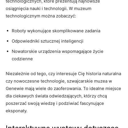
technologicznych, które prezentują najnowsze
osiągnięcia nauki i technologii. ⁢W muzeum
technologicznym można zobaczyć:
Roboty⁢ wykonujące‍ skomplikowane zadania
Odpowiedniki‍ sztucznej inteligencji
Nowatorskie urządzenia​ wspomagające życie
codzienne
Niezależnie od‍ tego,‌ czy interesuje​ Cię historia‌ naturalna
‍czy nowoczesne ⁢technologie, szwajcarskie muzea​ w
Genewie mają wiele do‌ zaoferowania. To idealne miejsce
dla ciekawych świata odwiedzających, którzy‌ chcą
poszerzać swoją wiedzę i podziwiać fascynujące
eksponaty.