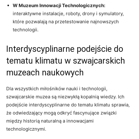
W Muzeum Innowacji‍ Technologicznych:
interaktywne instalacje, roboty,​ drony i symulatory,‌
które pozwalają na przetestowanie ⁤najnowszych
technologii.
Interdyscyplinarne podejście do
tematu ‍klimatu w‍ szwajcarskich⁤
muzeach naukowych
Dla wszystkich miłośników nauki i technologii,
⁤szwajcarskie muzea ‌są niezwykłą kopalnią​ wiedzy. Ich
podejście ⁢interdyscyplinarne do ⁣tematu​ klimatu sprawia,
że odwiedzający mogą odkryć fascynujące związki
⁤między historią ​naturalną a innowacjami
technologicznymi.