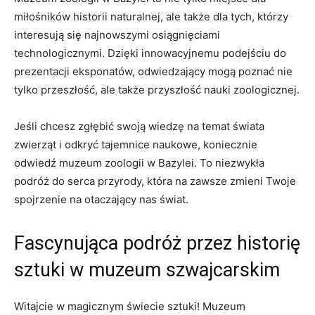
miłośników historii⁢ naturalnej, ale także ‍dla tych, którzy
interesują się najnowszymi osiągnięciami
technologicznymi. Dzięki innowacyjnemu podejściu do
prezentacji eksponatów, odwiedzający mogą poznać nie
⁤tylko ‌przeszłość, ‌ale także przyszłość nauki⁢ zoologicznej.
Jeśli chcesz zgłębić swoją wiedzę na temat świata‌
zwierząt ⁤i ‍odkryć tajemnice naukowe, koniecznie
odwiedź muzeum zoologii ​w Bazylei. To niezwykła
‍podróż do serca przyrody, która na zawsze zmieni⁣ Twoje
spojrzenie na otaczający nas świat.
Fascynująca ​podróż przez historię
sztuki w muzeum szwajcarskim
Witajcie​ w magicznym świecie sztuki! Muzeum