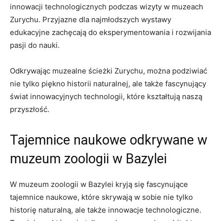
innowacji technologicznych podczas wizyty⁣ w muzeach
Zurychu. Przyjazne dla najmłodszych wystawy
edukacyjne ⁤zachęcają ‍do eksperymentowania‌ i rozwijania
pasji do ⁢nauki.
Odkrywając muzealne ścieżki Zurychu,‌ można ⁢podziwiać
nie tylko piękno​ historii naturalnej,⁣ ale także fascynujący
świat⁣ innowacyjnych ‌technologii, które kształtują‍ naszą⁣
przyszłość.
Tajemnice naukowe odkrywane w​
muzeum zoologii​ w ⁣Bazylei
W ⁣muzeum zoologii​ w Bazylei kryją się fascynujące
tajemnice naukowe, które skrywają w‍ sobie ‍nie tylko
historię naturalną, ale także ⁣innowacje ‍technologiczne.