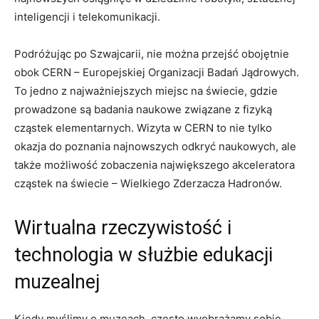
inteligencji i ​telekomunikacji.
Podróżując ​po Szwajcarii,⁢ nie można przejść obojętnie
obok​ CERN – Europejskiej Organizacji Badań Jądrowych.
To jedno z najważniejszych miejsc na świecie,⁤ gdzie
prowadzone są badania ​naukowe związane z fizyką​
cząstek elementarnych. Wizyta ⁢w CERN to⁤ nie ‌tylko
okazja do poznania​ najnowszych odkryć naukowych, ale
‌także ‍możliwość zobaczenia największego akceleratora
cząstek na świecie – Wielkiego Zderzacza Hadronów.
Wirtualna rzeczywistość i
technologia ⁤w służbie edukacji
muzealnej
Kiedy myślimy⁣ o muzeach, ​często wyobrażamy​ sobie ​