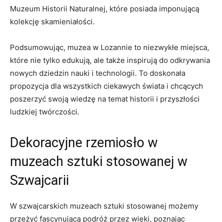
Muzeum Historii Naturalnej, które posiada⁢ imponującą
kolekcję skamieniałości.
Podsumowując, muzea w Lozannie​ to niezwykłe ⁣miejsca,
które nie ‍tylko edukują, ale⁣ także inspirują do odkrywania
nowych dziedzin nauki i technologii. To doskonała
propozycja dla wszystkich ciekawych świata i chcących
poszerzyć swoją wiedzę‍ na temat‍ historii i⁢ przyszłości⁢
ludzkiej⁤ twórczości.
Dekoracyjne rzemiosło w
muzeach sztuki stosowanej w
⁣Szwajcarii
W szwajcarskich muzeach sztuki stosowanej ⁤możemy
przeżyć fascynującą podróż przez ​wieki, poznając