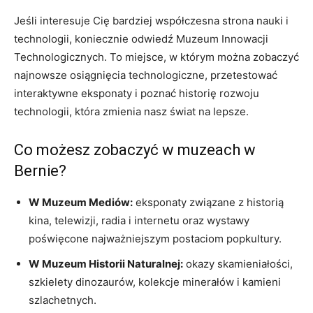
Jeśli interesuje Cię bardziej współczesna ⁤strona nauki ​i
technologii, ⁢koniecznie ​odwiedź Muzeum ⁣Innowacji
Technologicznych. To⁤ miejsce, w którym można ​zobaczyć
najnowsze osiągnięcia technologiczne, przetestować
⁣interaktywne eksponaty i poznać historię‌ rozwoju⁣
technologii, ​która ​zmienia nasz świat na lepsze.
Co ‌możesz ⁣zobaczyć w muzeach⁢ w
Bernie?
W Muzeum Mediów:
eksponaty związane⁤ z⁣ historią
kina, telewizji, radia i‌ internetu oraz wystawy
poświęcone ⁤najważniejszym postaciom ⁤popkultury.
W Muzeum Historii Naturalnej:
okazy skamieniałości,
szkielety dinozaurów, kolekcje minerałów⁣ i ​kamieni
szlachetnych.