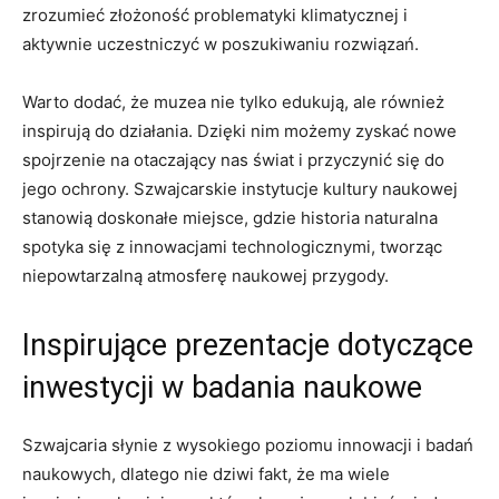
zrozumieć ‌złożoność problematyki klimatycznej⁢ i
⁣aktywnie ⁣uczestniczyć w poszukiwaniu rozwiązań.
Warto dodać, że muzea nie⁤ tylko⁣ edukują,‍ ale również
inspirują do działania. Dzięki nim możemy zyskać nowe
spojrzenie‌ na otaczający nas świat i ‍przyczynić się do
jego ochrony.‌ Szwajcarskie instytucje kultury naukowej‍
stanowią doskonałe ⁣miejsce, gdzie‍ historia naturalna ​
spotyka się⁤ z⁤ innowacjami technologicznymi, tworząc⁤
niepowtarzalną atmosferę naukowej przygody.
Inspirujące prezentacje dotyczące
inwestycji w badania naukowe
Szwajcaria słynie⁤ z wysokiego poziomu innowacji i ‍badań
naukowych, dlatego nie ⁣dziwi ⁣fakt, że ma ⁣wiele