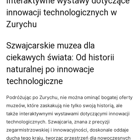
Interaktywne wystawy​ dotyczące
‍innowacji technologicznych w
Zurychu
Szwajcarskie muzea dla
ciekawych świata: Od ⁤historii
naturalnej ‌po innowacje
technologiczne
Podróżując po‍ Zurychu, nie można ‍ominąć bogatej oferty
muzeów,​ które zaskakują nie tylko swoją historią, ale
także⁢ interaktywnymi ​wystawami dotyczącymi innowacji
technologicznych. Szwajcaria, znana‍ z ‍precyzji​
zegarmistrzowskiej i⁢ innowacyjności, doskonale oddaje
ducha tego kraju, ⁢tworząc przestrzeń dla ⁤nowoczesnych​