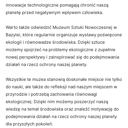
‍innowacje technologiczne pomagają chronić naszą⁢
planetę‌ przed negatywnym wpływem⁢ człowieka.
Warto także ⁢odwiedzić⁢ Muzeum Sztuki Nowoczesnej w
Bazylei, które ⁤regularnie organizuje wystawy poświęcone
ekologii ‌i‍ równowadze środowiska. Dzięki sztuce ​
możemy spojrzeć na problemy ekologiczne​ z zupełnie
nowej perspektywy i zainspirować ‌się do ⁣podejmowania
działań na rzecz ochrony ​naszej planety.
Wszystkie te muzea ⁣stanowią doskonałe‌ miejsce nie tylko‌
do nauki, ale ⁤także ⁣do refleksji nad naszym miejscem‍ w
przyrodzie i potrzebą zachowania równowagi
ekologicznej. Dzięki nim możemy poszerzyć naszą
wiedzę na‌ temat ⁢środowiska​ oraz znaleźć ⁣motywację‌ do
podejmowania działań na rzecz ochrony naszej planety‍
dla przyszłych ⁣pokoleń.