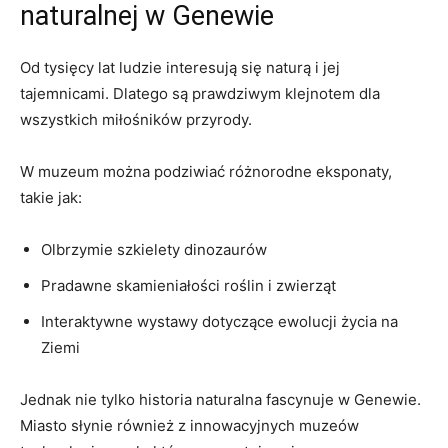
naturalnej ⁤w Genewie
Od tysięcy ​lat ludzie interesują⁤ się naturą i jej⁤
tajemnicami. Dlatego⁤ są ⁤prawdziwym ​klejnotem‍ dla
wszystkich miłośników ⁢przyrody.
W muzeum‍ można podziwiać ⁣różnorodne eksponaty,
takie jak:
Olbrzymie szkielety dinozaurów
Pradawne skamieniałości⁣ roślin i zwierząt
Interaktywne wystawy dotyczące‍ ewolucji życia na⁢
Ziemi
Jednak nie tylko ⁣historia ‍naturalna fascynuje w Genewie.
Miasto słynie również z innowacyjnych ‌muzeów‌