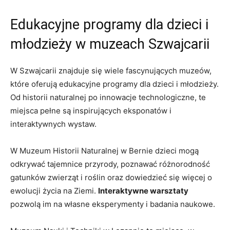
Edukacyjne programy‌ dla dzieci⁣ i
młodzieży w⁢ muzeach​ Szwajcarii
W Szwajcarii znajduje się ⁣wiele fascynujących muzeów,‍
które oferują⁢ edukacyjne programy dla dzieci i ⁢młodzieży.
Od ⁤historii naturalnej po ⁤innowacje ⁣technologiczne, ⁣te⁢
miejsca pełne są ‌inspirujących ​eksponatów⁤ i
interaktywnych ⁤wystaw.
W Muzeum Historii Naturalnej w Bernie dzieci mogą⁣
odkrywać tajemnice ‌przyrody,⁤ poznawać różnorodność
gatunków zwierząt i roślin oraz dowiedzieć się więcej​ o
ewolucji życia na Ziemi.
Interaktywne ‍warsztaty
pozwolą ‌im na⁢ własne eksperymenty i badania naukowe.