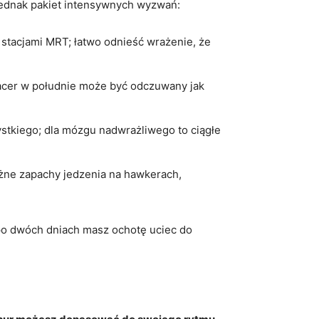
jednak pakiet intensywnych wyzwań:
 stacjami MRT; łatwo odnieść wrażenie, że
spacer w południe może być odczuwany jak
ystkiego; dla mózgu nadwrażliwego to ciągłe
różne zapachy jedzenia na hawkerach,
 po dwóch dniach masz ochotę uciec do