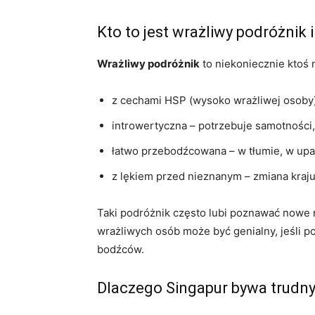
Kto to jest wrażliwy podróżnik 
Wrażliwy podróżnik
to niekoniecznie ktoś n
z cechami HSP (wysoko wrażliwej osoby)
introwertyczna – potrzebuje samotności,
łatwo przebodźcowana – w tłumie, w upa
z lękiem przed nieznanym – zmiana kraj
Taki podróżnik często lubi poznawać nowe mi
wrażliwych osób może być genialny, jeśli po
bodźców.
Dlaczego Singapur bywa trudny