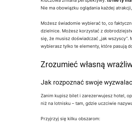
Kluczowa zmiana perspektywy:
to nie ty 
Nie ma obowiązku oglądania każdej atrakcj
Możesz świadomie wybierać to, co faktycznie
dzielnice. Możesz korzystać z dobrodziejs
się, że musisz doświadczać „jak wszyscy”. Mi
wybierasz tylko te elementy, które pasują d
Zrozumieć własną wrażli
Jak rozpoznać swoje wyzwala
Zanim kupisz bilet i zarezerwujesz hotel,
niż na lotnisku – tam, gdzie uczciwie nazyw
Przyjrzyj się kilku obszarom: