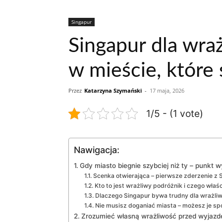
Singapur
Singapur dla wra
w mieście, które 
Przez
Katarzyna Szymański
-
17 maja, 2026
1/5 - (1 vote)
Nawigacja:
Gdy miasto biegnie szybciej niż ty – punkt w
Scenka otwierająca – pierwsze zderzenie z
Kto to jest wrażliwy podróżnik i czego właś
Dlaczego Singapur bywa trudny dla wrażliw
Nie musisz doganiać miasta – możesz je sp
Zrozumieć własną wrażliwość przed wyjazd