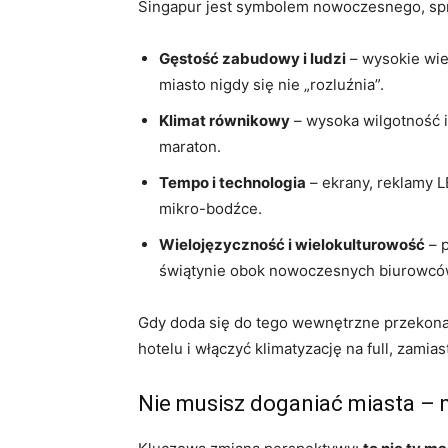
Singapur jest symbolem nowoczesnego, spra
Gęstość zabudowy i ludzi
– wysokie wie
miasto nigdy się nie „rozluźnia”.
Klimat równikowy
– wysoka wilgotność i
maraton.
Tempo i technologia
– ekrany, reklamy L
mikro-bodźce.
Wielojęzyczność i wielokulturowość
– p
świątynie obok nowoczesnych biurowcó
Gdy doda się do tego wewnętrzne przekonan
hotelu i włączyć klimatyzację na full, zami
Nie musisz doganiać miasta – 