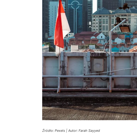
Źródło: Pexels | Autor: Farah Sayyed