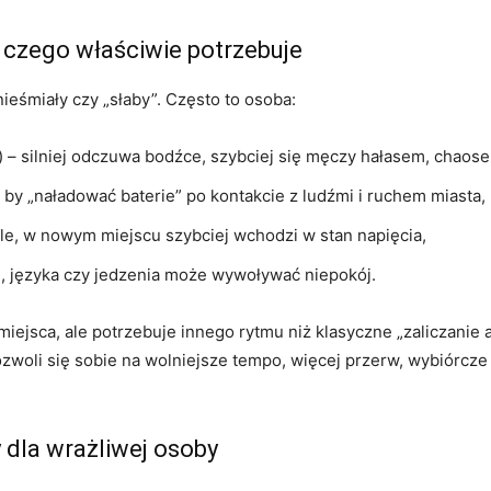
i czego właściwie potrzebuje
ieśmiały czy „słaby”. Często to osoba:
 – silniej odczuwa bodźce, szybciej się męczy hałasem, chaose
 by „naładować baterie” po kontakcie z ludźmi i ruchem miasta,
le, w nowym miejscu szybciej wchodzi w stan napięcia,
u, języka czy jedzenia może wywoływać niepokój.
ejsca, ale potrzebuje innego rytmu niż klasyczne „zaliczanie a
zwoli się sobie na wolniejsze tempo, więcej przerw, wybiórcze 
 dla wrażliwej osoby