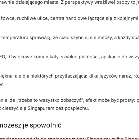
wnie działającego miasta. Z perspektywy wrażliwej osoby to 
żowce, ruchliwe ulice, centra handlowe łączące się z kolejnymi
 temperatura sprawiają, że ciało szybciej się męczy, a każdy 
ED, dźwiękowe komunikaty, szybkie płatności, aplikacje do wsz
iękna, ale dla niektórych przytłaczająca: kilka języków naraz, 
w.
ie, że „trzeba to wszystko zobaczyć”, efekt może być prosty:
ast cieszyć się Singapurem bez pośpiechu.
możesz je spowolnić