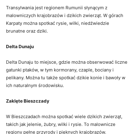
Transylwania jest regionem Rumunii słynącym z
malowniczych krajobrazów i dzikich zwierząt. W górach
Karpaty można spotkać rysie, wilki, niedźwiedzie
brunatne oraz dziki.
Delta Dunaju
Delta Dunaju to miejsce, gdzie można obserwować liczne
gatunki ptaków, w tym kormorany, czaple, bociany i
pelikany. Można tu także spotkać dzikie konie i bawoły w
ich naturalnym środowisku.
Zaklęte Bieszczady
W Bieszczadach można spotkać wiele dzikich zwierząt,
takich jak jelenie, żubry, wilki i rysie. To malownicze
regiony pełne przyrody i pięknych krajobrazów.