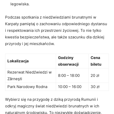
legowiska.
Podczas spotkania z niedźwiedziami brunatnymi w
Karpaty pamiętaj o zachowaniu odpowiedniego dystansu
i respektowania ich przestrzeni życiowej. To nie tylko
kwestia bezpieczeństwa, ale także szacunku dla dzikiej
przyrody i jej mieszkańców.
Godziny
Cena
Lokalizacja
obserwacji
biletu
Rezerwat Niedźwiedzi w
8:00 – 18:00
20 zł
Zărneşti
Park Narodowy Rodna
10:00 – 16:00
30 zł
Wybierz się na przygodę z dziką przyrodą Rumunii i
odkryj magiczny świat niedźwiedzi brunatnych w ich
naturalnym środowisku. To niezwykłe doświadczenie,