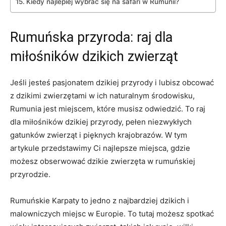
Kiedy najlepiej wybrać się na safari w Rumunii?
Rumuńska przyroda: raj dla
miłośników dzikich zwierząt
Jeśli jesteś pasjonatem dzikiej przyrody i lubisz obcować
z dzikimi zwierzętami w ich naturalnym środowisku,
Rumunia jest miejscem, które musisz odwiedzić. To raj
dla miłośników dzikiej przyrody, pełen niezwykłych
gatunków zwierząt i pięknych krajobrazów. W tym
artykule przedstawimy Ci najlepsze miejsca, gdzie
możesz obserwować dzikie zwierzęta w rumuńskiej
przyrodzie.
Rumuńskie Karpaty to jedno z najbardziej dzikich i
malowniczych miejsc w Europie. To tutaj możesz spotkać