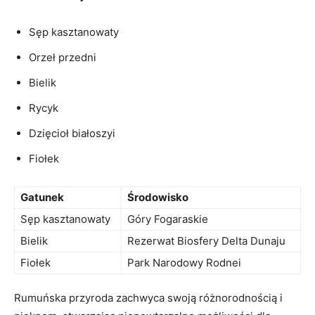
Sęp kasztanowaty
Orzeł przedni
Bielik
Rycyk
Dzięcioł białoszyi
Fiołek
Gatunek
Środowisko
Sęp kasztanowaty
Góry Fogaraskie
Bielik
Rezerwat Biosfery Delta Dunaju
Fiołek
Park Narodowy Rodnei
Rumuńska przyroda zachwyca swoją różnorodnością i