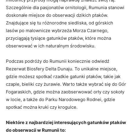
Szczególnie dla pasjonatów ornitologii, Rumunia stanowi
doskonałe miejsce do obserwacji dzikich ptaków.
Znajdujące się tu różnorodne siedliska, od górskich
lasów po malownicze wybrzeża Morza Czarnego,
przyciągają tysiące gatunków ptaków, które można
obserwować w ich naturalnym środowisku.
Podczas podróży do Rumunii koniecznie odwiedź
Rezerwat Biosfery Delta Dunaju. To unikalne miejsce,
gdzie możesz spotkać rzadkie gatunki ptaków, takie jak
czaple, bieliki czy żurawie. Warto także wybrać się do Gór
Fogaraskich, gdzie można zaobserwować orły czy sokoły
w locie, a także do Parku Narodowego Rodnei, gdzie
spotkać można kruki czy krogulce.
Niektóre z najbardziej interesujących gatunków ptaków
do obserwacji w Rumunii to: