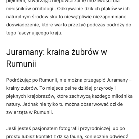
pięknem, stwarzając niepowtarzalne możliwości dla
miłośników ornitologii. Odkrywanie dzikich ptaków w ich
naturalnym środowisku to niewątpliwie niezapomniane
doświadczenie, które warto przeżyć podczas podróży do
tego fascynującego kraju.
Juramany: kraina żubrów w
Rumunii
Podróżując po Rumunii, nie można przegapić Juramany –
krainy żubrów. To miejsce pełne dzikiej przyrody i
pięknych krajobrazów, które zachwycą każdego miłośnika
natury. Jednak nie tylko tu można obserwować dzikie
zwierzęta w Rumunii.
Jeśli jesteś pasjonatem fotografii przyrodniczej lub po
prostu lubisz kontakt z dziką fauną, koniecznie odwiedź