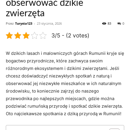
obserwować dzikie
zwierzęta
Przez
Turysta123
-
23 stycznia, 2026
83
0
3/5 - (2 votes)
W dzikich lasach i malowniczych górach Rumunii kryje się
bogactwo przyrodnicze, które zachwyca swoim
różnorodnym ekosystemem i dzikimi zwierzętami. Jeśli
chcesz doświadczyć niezwykłych spotkań z naturą i
obserwować jej niezwykłe mieszkańce w ich naturalnym
środowisku, to koniecznie zajrzyj do naszego
przewodnika po najlepszych miejscach, gdzie można
podziwiać rumuńską przyrodę i spotkać dzikie zwierzęta.
Oto najciekawsze spotkania z dziką przyrodą w Rumunii!