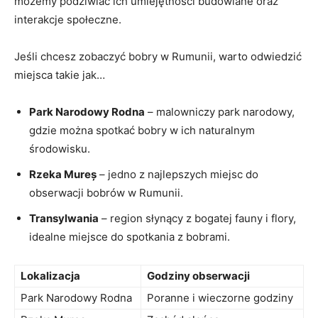
możemy podziwiać ich umiejętności budowlane oraz
interakcje społeczne.
Jeśli chcesz zobaczyć bobry w Rumunii, warto odwiedzić
miejsca takie jak…
Park Narodowy Rodna
– malowniczy park narodowy,
gdzie można spotkać bobry w ich naturalnym
środowisku.
Rzeka Mureș
– jedno z najlepszych miejsc do
obserwacji bobrów w Rumunii.
Transylwania
– region słynący z bogatej fauny i flory,
idealne miejsce do spotkania z bobrami.
Lokalizacja
Godziny obserwacji
Park Narodowy Rodna
Poranne i wieczorne godziny