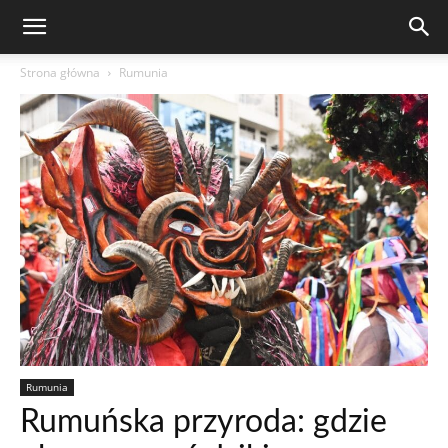
Strona główna
Rumunia
Rumunia
Rumuńska przyroda: gdzie