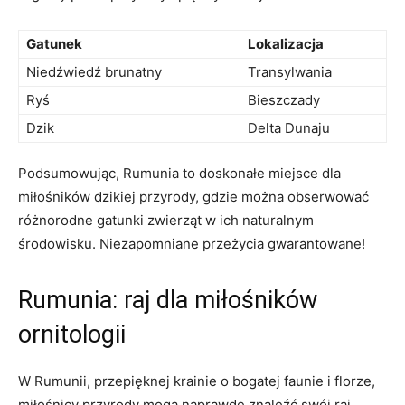
Gatunek
Lokalizacja
Niedźwiedź brunatny
Transylwania
Ryś
Bieszczady
Dzik
Delta Dunaju
Podsumowując, Rumunia to doskonałe miejsce dla
miłośników dzikiej przyrody, gdzie można obserwować
różnorodne gatunki zwierząt w ich naturalnym
środowisku. Niezapomniane przeżycia gwarantowane!
Rumunia: raj dla miłośników
ornitologii
W Rumunii, przepięknej krainie o bogatej faunie i florze,
miłośnicy przyrody mogą naprawdę znaleźć swój raj.