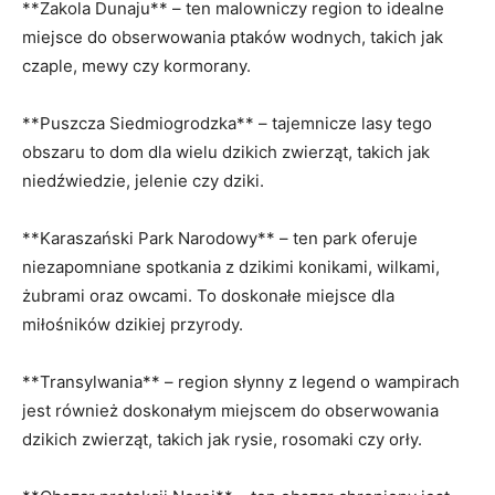
**Zakola Dunaju** – ten malowniczy region to idealne
miejsce do obserwowania ptaków wodnych, takich jak
czaple, mewy czy kormorany.
**Puszcza Siedmiogrodzka** – tajemnicze lasy tego
obszaru to dom dla wielu dzikich zwierząt, takich jak
niedźwiedzie, jelenie czy dziki.
**Karaszański Park Narodowy** – ten park oferuje
niezapomniane spotkania z dzikimi konikami, wilkami,
żubrami oraz owcami. To doskonałe miejsce dla
miłośników dzikiej przyrody.
**Transylwania** – region słynny z legend o wampirach
jest również doskonałym miejscem do obserwowania
dzikich zwierząt, takich jak rysie, rosomaki czy orły.