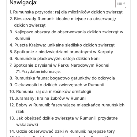
Nawigacja:
Rumuńska przyroda: raj dla miłośników dzikich zwierząt
Bieszczady Rumunii: idealne miejsce na obserwację
dzikich zwierząt
Najlepsze obszary do obserwowania dzikich zwierząt w
Rumunii
Puszta Krajowa: unikalne siedlisko dzikich zwierząt
Spotkanie z niedźwiedziami brunatnymi w Karpaty
Rumuńskie płaskowyże: ostoja dzikich koni
Spotkanie z rysiami w Parku Narodowym Rodnei
Przydatne informacje:
Rumuńska fauna: bogactwo gatunków do odkrycia
Ciekawostki o dzikich zwierzętach w Rumunii
Rumunia: raj dla miłośników ornitologii
Juramany: kraina żubrów w Rumunii
Bobry w Rumunii: fascynujące mieszkańce rumuńskich
rzek
Jak obejrzeć dzikie zwierzęta w Rumunii: przydatne
wskazówki
Gdzie obserwować dziki w Rumunii: najlepsze tory