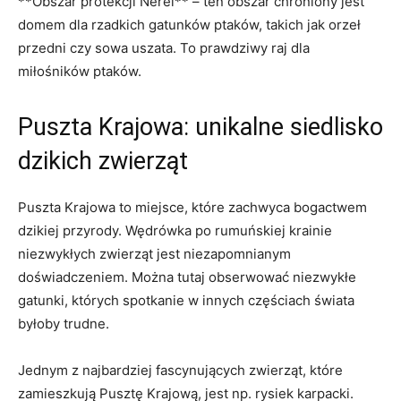
**Obszar protekcji Nerei** – ten obszar chroniony jest
domem dla rzadkich gatunków ptaków, takich jak orzeł
przedni czy sowa uszata. To prawdziwy raj dla
miłośników ptaków.
Puszta Krajowa: unikalne siedlisko
dzikich zwierząt
Puszta Krajowa to miejsce, które zachwyca bogactwem
dzikiej przyrody. Wędrówka po rumuńskiej krainie
niezwykłych zwierząt jest niezapomnianym
doświadczeniem. Można tutaj obserwować niezwykłe
gatunki, których spotkanie w innych częściach świata
byłoby trudne.
Jednym z najbardziej fascynujących zwierząt, które
zamieszkują Pusztę Krajową, jest np. rysiek karpacki.