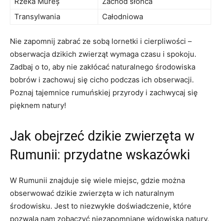
Rzeka Mureș
Zachód słońca
Transylwania
Całodniowa
Nie zapomnij zabrać ze sobą lornetki i cierpliwości –
obserwacja dzikich zwierząt wymaga czasu i spokoju.
Zadbaj o to, aby nie zakłócać naturalnego środowiska
bobrów i zachowuj się cicho podczas ich obserwacji.
Poznaj tajemnice rumuńskiej przyrody i zachwycaj się
pięknem natury!
Jak obejrzeć dzikie zwierzęta w
Rumunii: przydatne wskazówki
W Rumunii znajduje się wiele miejsc, gdzie można
obserwować dzikie zwierzęta w ich naturalnym
środowisku. Jest to niezwykłe doświadczenie, które
pozwala nam zobaczyć niezapomniane widowiska natury.