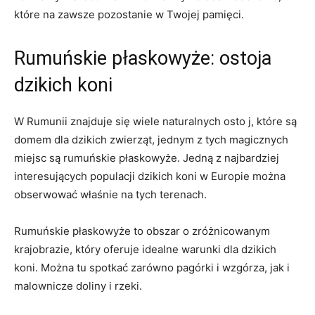
które na zawsze pozostanie w Twojej pamięci.
Rumuńskie płaskowyże: ostoja
dzikich koni
W Rumunii znajduje się wiele naturalnych osto j, które są
domem dla dzikich zwierząt, jednym z tych magicznych
miejsc są rumuńskie płaskowyże. Jedną z najbardziej
interesujących populacji dzikich koni w Europie można
obserwować właśnie na tych terenach.
Rumuńskie płaskowyże to obszar o zróżnicowanym
krajobrazie, który oferuje idealne warunki dla dzikich
koni. Można tu spotkać zarówno pagórki i wzgórza, jak i
malownicze doliny i rzeki.