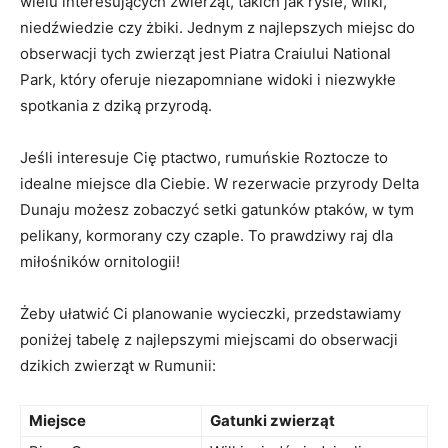
wielu interesujących zwierząt, takich jak rysie, wilki,
niedźwiedzie czy żbiki. Jednym z najlepszych miejsc do
obserwacji tych zwierząt jest Piatra Craiului National
Park, który oferuje niezapomniane widoki i niezwykłe
spotkania z dziką przyrodą.
Jeśli interesuje Cię ptactwo, rumuńskie Roztocze to
idealne miejsce dla Ciebie. W rezerwacie przyrody Delta
Dunaju możesz zobaczyć setki gatunków ptaków, w tym
pelikany, kormorany czy czaple. To prawdziwy raj dla
miłośników ornitologii!
Żeby ułatwić Ci planowanie wycieczki, przedstawiamy
poniżej tabelę z najlepszymi miejscami do obserwacji
dzikich zwierząt w Rumunii:
Miejsce
Gatunki zwierząt