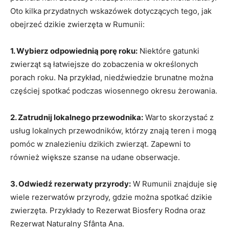
Oto kilka przydatnych wskazówek dotyczących tego, jak
obejrzeć dzikie zwierzęta w Rumunii:
1. Wybierz odpowiednią porę roku:
Niektóre gatunki
zwierząt są łatwiejsze do zobaczenia w określonych
porach roku. Na przykład, niedźwiedzie brunatne można
częściej spotkać podczas wiosennego okresu żerowania.
2. Zatrudnij lokalnego przewodnika:
Warto skorzystać z
usług lokalnych przewodników, którzy znają teren i mogą
pomóc w znalezieniu dzikich zwierząt. Zapewni to
również większe szanse na udane obserwacje.
3. Odwiedź rezerwaty przyrody:
W Rumunii znajduje się
wiele rezerwatów przyrody, gdzie można spotkać dzikie
zwierzęta. Przykłady to Rezerwat Biosfery Rodna oraz
Rezerwat Naturalny Sfânta Ana.