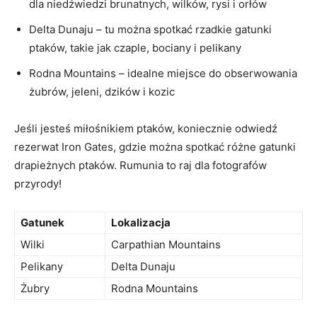
dla niedźwiedzi brunatnych, wilków, rysi i orłów
Delta Dunaju – tu można spotkać rzadkie gatunki
ptaków, takie jak czaple, bociany i pelikany
Rodna Mountains – idealne miejsce do obserwowania
żubrów, jeleni, dzików i kozic
Jeśli jesteś miłośnikiem ptaków, koniecznie odwiedź
rezerwat Iron Gates, gdzie można spotkać różne gatunki
drapieżnych ptaków. Rumunia to raj dla fotografów
przyrody!
Gatunek
Lokalizacja
Wilki
Carpathian Mountains
Pelikany
Delta Dunaju
Żubry
Rodna Mountains