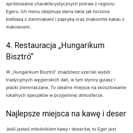
spróbowanie charakterystycznych potraw z ​regionu
Egeru. Ich menu‍ obejmuje dania takie jak toczona
kiełbasa z⁣ ziemniakami i papryką oraz⁤ znakomite ⁢kakao z
makowcem.
4. Restauracja „Hungarikum
Bisztró”
W „Hungarikum Bisztró” znajdziesz szeroki⁢ wybór
tradycyjnych węgierskich dań, w‍ tym słynny gulasz i
placki ziemniaczane. To idealne miejsce na skosztowanie
lokalnych specjałów w przyjemnej atmosferze.
Najlepsze miejsca na kawę i deser
Jeśli jesteś miłośnikiem ‌kawy i‌ deserów, ‌to Eger jest