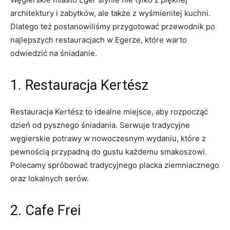
architektury i‌ zabytków, ale także z wyśmienitej kuchni.
Dlatego też postanowiliśmy przygotować przewodnik po
najlepszych restauracjach​ w Egerze, które warto
⁣odwiedzić na śniadanie.
1. Restauracja Kertész
Restauracja Kertész to idealne miejsce, aby rozpocząć
dzień od pysznego śniadania. Serwuje tradycyjne
węgierskie potrawy w​ nowoczesnym ⁤wydaniu, które ⁤z
pewnością przypadną do gustu każdemu smakoszowi. ​
Polecamy spróbować tradycyjnego placka ziemniacznego
oraz lokalnych serów.
2. ⁢Cafe‍ Frei