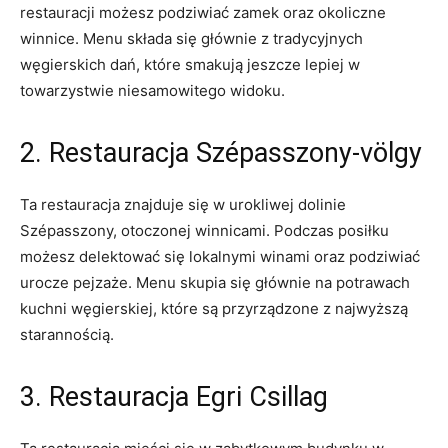
restauracji możesz podziwiać ​zamek oraz‌ okoliczne‍
winnice. Menu⁣ składa się głównie z tradycyjnych
‌węgierskich dań, które‌ smakują jeszcze lepiej w
towarzystwie niesamowitego widoku.
2. Restauracja Szépasszony-völgy
Ta restauracja znajduje się w ‍urokliwej ⁤dolinie
Szépasszony, otoczonej winnicami. Podczas posiłku
możesz delektować się lokalnymi winami oraz podziwiać
‍urocze pejzaże. Menu skupia się⁤ głównie na potrawach
kuchni⁣ węgierskiej, które są przyrządzone z najwyższą
⁢starannością.
3. Restauracja Egri Csillag