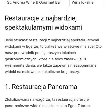
St. Andrea Wine &⁣ Gourmet Bar
Wina‌ lokalne
Restauracje z najbardziej
spektakularnymi widokami
Jeśli ⁤szukasz restauracji⁣ z‌ najbardziej spektakularnymi‍
widokami⁤ w⁤ Egerze, to trafiłeś we właściwe miejsce! Oto
nasz ​przewodnik ‍po najlepszych lokalach
gastronomicznych, które nie tylko zaserwują Ci
wyśmienite ‍dania, ale także zapewnią​ niezapomniane
widoki ⁤na malownicze okoliczne krajobrazy.
1. Restauracja Panorama
Zlokalizowana na wzgórzu, ⁢ta restauracja oferuje‌
panoramiczne‍ widoki na całe miasto Eger. Z tarasu