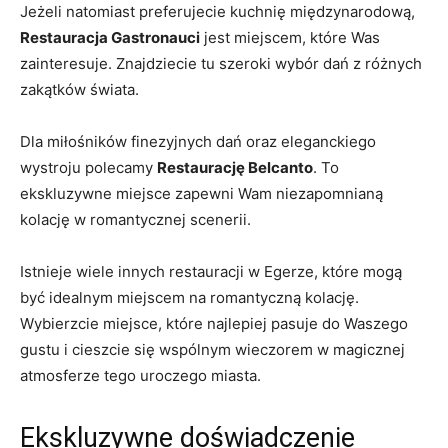
Jeżeli ​natomiast preferujecie​ kuchnię międzynarodową,
Restauracja Gastronauci
jest miejscem,⁤ które Was
zainteresuje. Znajdziecie‍ tu szeroki wybór dań‌ z różnych
zakątków świata.
Dla miłośników finezyjnych dań oraz ⁤eleganckiego
wystroju polecamy⁢
Restaurację Belcanto
. To
ekskluzywne miejsce ⁣zapewni ​Wam niezapomnianą
kolację w romantycznej scenerii.
Istnieje wiele innych restauracji w Egerze,⁤ które mogą
być idealnym miejscem na romantyczną kolację.
Wybierzcie miejsce, które najlepiej pasuje do Waszego
gustu i cieszcie się ‌wspólnym wieczorem ​w magicznej
⁤atmosferze tego uroczego miasta.
Ekskluzywne doświadczenie