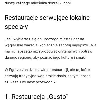
duszę każdego miłośnika ​dobrej kuchni.
Restauracje⁢ serwujące lokalne
specjały
Jeśli wybierasz się do uroczego ⁤miasta Eger na
węgierskie wakacje, koniecznie⁣ zanotuj najlepsze . Nie
‍ma⁤ nic lepszego niż‌ spróbować ⁢oryginalnych potraw
danego regionu, aby poznać⁢ jego kulturę i ⁢smaki.
W Egerze⁣ znajdziesz wiele restauracji,​ ale ⁤te, które
serwują ⁢tradycyjne węgierskie dania, są ​tym,​ czego
szukasz.‌ Oto nasz przewodnik.
1. Restauracja​ „Gusto”