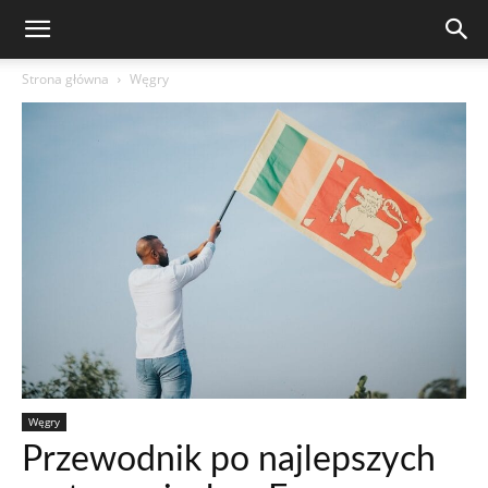
Strona główna
Węgry
Węgry
Przewodnik po najlepszych