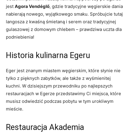
‍jest
Agora ⁢Vendéglő
, gdzie tradycyjne węgierskie dania
‍nabierają nowego, wyjątkowego smaku. ​Spróbujcie tutaj
langosza z kwaśną śmietaną i serem oraz tradycyjnej
gulaszowej‍ z domowym ​chlebem – prawdziwa uczta dla
⁣podniebienia!
Historia⁤ kulinarna Egeru
Eger jest ​znanym‌ miastem węgierskim,‌ które słynie ⁣nie
tylko z pięknych zabytków, ale także z wyśmienitej
kuchni. W dzisiejszym przewodniku‍ po najlepszych
restauracjach w Egerze przedstawimy Ci miejsca, które
⁤musisz odwiedzić podczas pobytu w tym urokliwym
mieście.
Restauracja Akademia