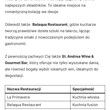
najlepszych ⁢składników. To idealne miejsce na
romantyczną kolację we​ dwoje.
Odwiedź także ‍
Belaqua ​Restaurant
, gdzie kucharze
tworzą prawdziwe ⁤dzieła ⁤sztuki na talerzu, łącząc
tradycyjne smaki z nowoczesnym podejściem do
gastronomii.
Z pewnością zachwyci Cię‍ także⁢
St. ⁢Andrea Wine &
Gourmet Bar
, który oferuje ⁣nie tylko ⁢wyszukane dania,
ale również bogaty wybór lokalnych win, ‌idealnych do
degustacji.
Nazwa⁤ Restauracji
Specjalność
La ⁤Primavera
Kuchnia ⁤włoska
Belaqua Restaurant
Kuchnia fusion