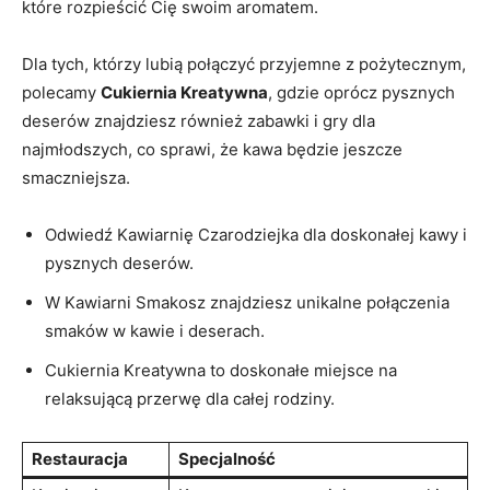
które‍ rozpieścić Cię⁣ swoim aromatem.
Dla tych,⁣ którzy⁣ lubią połączyć przyjemne z pożytecznym,
polecamy
Cukiernia Kreatywna
,‌ gdzie oprócz pysznych
deserów​ znajdziesz również zabawki i gry dla
najmłodszych, co sprawi,‌ że kawa będzie jeszcze
⁢smaczniejsza.
Odwiedź Kawiarnię ‌Czarodziejka dla ‌doskonałej ‌kawy i
pysznych deserów.
W Kawiarni Smakosz‍ znajdziesz‍ unikalne połączenia
smaków w kawie i‍ deserach.
Cukiernia Kreatywna to doskonałe miejsce na
relaksującą przerwę dla ‍całej rodziny.
Restauracja
Specjalność