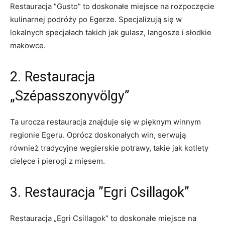
Restauracja ‌”Gusto” to doskonałe miejsce na‌ rozpoczęcie
kulinarnej podróży po Egerze. Specjalizują ‍się w‌
lokalnych specjałach takich jak gulasz, langosze ⁢i‍ słodkie
makowce.
2. Restauracja
„Szépasszonyvölgy”
Ta urocza restauracja znajduje się w pięknym winnym
regionie⁢ Egeru. Oprócz doskonałych win, serwują
również tradycyjne ‌węgierskie⁢ potrawy, ‌takie jak kotlety⁢
cielęce i pierogi z mięsem.
3. ⁤Restauracja ⁣”Egri ‌Csillagok”
Restauracja „Egri Csillagok”⁤ to doskonałe miejsce‍ na