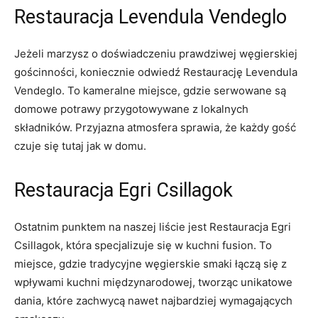
Restauracja Levendula ⁣Vendeglo
Jeżeli⁤ marzysz o doświadczeniu prawdziwej węgierskiej
gościnności, koniecznie odwiedź Restaurację Levendula
Vendeglo. To kameralne miejsce, gdzie‌ serwowane są
domowe​ potrawy przygotowywane z⁤ lokalnych
składników. Przyjazna atmosfera sprawia, że ⁤każdy gość
‌czuje się tutaj ⁤jak w domu.
Restauracja Egri​ Csillagok
Ostatnim punktem na​ naszej liście⁢ jest Restauracja Egri
Csillagok,‌ która specjalizuje się w⁢ kuchni fusion. To
miejsce, gdzie‍ tradycyjne węgierskie smaki łączą​ się​ z
wpływami kuchni międzynarodowej, tworząc unikatowe
‍dania, które zachwycą nawet⁣ najbardziej wymagających