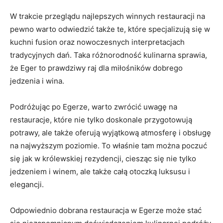
W trakcie przeglądu najlepszych‌ winnych ​restauracji na⁣
pewno warto odwiedzić także te, które specjalizują‍ się⁣ w
kuchni ‍fusion‌ oraz ⁣nowoczesnych interpretacjach
tradycyjnych dań. Taka różnorodność kulinarna sprawia,
że Eger ⁤to prawdziwy raj dla miłośników dobrego
jedzenia i wina.
Podróżując po Egerze,​ warto zwrócić uwagę​ na
restauracje, ⁢które nie ‌tylko doskonale przygotowują
potrawy, ale także oferują wyjątkową atmosferę i obsługę
na najwyższym poziomie. To właśnie tam można poczuć ​
się jak ‍w królewskiej rezydencji, ciesząc się nie tylko‌
jedzeniem i winem, ale także całą ⁣otoczką luksusu i⁤
elegancji.
Odpowiednio dobrana restauracja w Egerze może stać