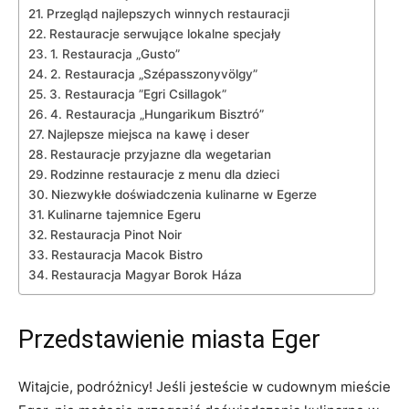
Przegląd najlepszych winnych restauracji
Restauracje⁢ serwujące lokalne specjały
1. Restauracja​ „Gusto”
2. Restauracja „Szépasszonyvölgy”
3. ⁤Restauracja ⁣”Egri ‌Csillagok”
4. Restauracja „Hungarikum Bisztró”
Najlepsze miejsca na kawę i deser
Restauracje‌ przyjazne dla ⁤wegetarian
Rodzinne ‍restauracje z​ menu‍ dla ⁤dzieci
Niezwykłe doświadczenia kulinarne w ⁢Egerze
Kulinarne⁣ tajemnice Egeru
Restauracja Pinot Noir
Restauracja​ Macok Bistro
Restauracja Magyar Borok Háza
Przedstawienie ‌miasta Eger
Witajcie, podróżnicy! Jeśli jesteście w⁤ cudownym mieście