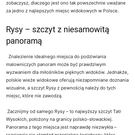
zobaczysz, ⁤dlaczego jest ono tak powszechnie uważane
za jedno z najlepszych⁢ miejsc widokowych w Polsce.
Rysy – szczyt z niesamowitą ​
panoramą
⁣ ​ Znalezienie idealnego miejsca do podziwiania
malowniczych⁤ panoram‍ może być prawdziwym
wyzwaniem dla miłośników pięknych widoków. ⁣Jednakże,
polskie wieże⁣ widokowe oferują niezapomniane‌ doznania
wizualne,⁣ a szczyt Rysy ​z pewnością należy do tych ​
miejsc, które nie zawodzą.
‌ Zacznijmy‌ od samego Rysy – to najwyższy ​szczyt Tatr
Wysokich, położony na granicy polsko-słowackiej.
Panorama z tego miejsca jest naprawdę niezwykła –
rozciągają się stamtąd przepiękne krajobrazy, które‌