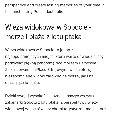
perspective and⁣ create lasting memories⁢ of your time in
this enchanting Polish destination.
Wieża widokowa w Sopocie ⁣-
morze​ i plaża z lotu ptaka
Wieża widokowa w‌ Sopocie to jedno z‌
najpopularniejszych miejsc, które warto ⁤odwiedzić, aby
podziwiać piękną‌ panoramę ‍nad morzem Bałtyckim.
Zlokalizowana na Placu Zdrojowym, wieża oferuje
niezapomniane widoki zarówno na morze, jak‍ i na
otaczające​ je⁤ plaże.
Dzięki swojej wysokości można zobaczyć ⁢wszystkie
zakamarki Sopotu ⁣z lotu ptaka. Z perspektywy ​wieży
widokowej widać również charakterystyczne molo, które