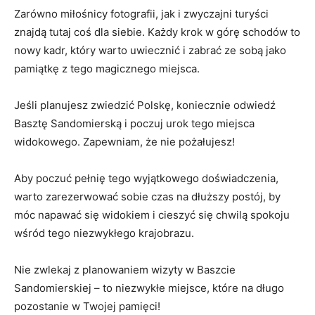
Zarówno miłośnicy fotografii, jak i zwyczajni turyści
znajdą tutaj ⁣coś dla siebie. Każdy krok w górę schodów to
nowy ​kadr, który warto ⁢uwiecznić i ⁢zabrać ze sobą jako
pamiątkę z tego magicznego miejsca.
Jeśli​ planujesz ​zwiedzić‍ Polskę, koniecznie odwiedź
⁢Basztę Sandomierską i ⁢poczuj urok ⁤tego⁤ miejsca
widokowego. Zapewniam, że nie ⁤pożałujesz!
Aby poczuć pełnię⁤ tego wyjątkowego doświadczenia,
warto zarezerwować sobie czas na dłuższy postój, by
móc napawać się widokiem i cieszyć się‌ chwilą spokoju
wśród tego niezwykłego krajobrazu.
Nie zwlekaj z ‌planowaniem wizyty w Baszcie
Sandomierskiej​ – to niezwykłe miejsce, ​które‌ na długo
pozostanie w‌ Twojej pamięci!