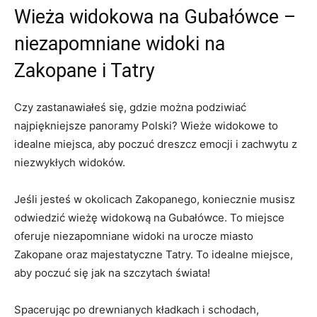
Wieża widokowa na Gubałówce‍ –
niezapomniane widoki na⁢
Zakopane ‍i Tatry
Czy zastanawiałeś się, gdzie można podziwiać
najpiękniejsze panoramy Polski? Wieże widokowe to
idealne miejsca, aby poczuć dreszcz emocji i zachwytu z
‍niezwykłych widoków.
Jeśli jesteś‌ w okolicach Zakopanego, koniecznie musisz
odwiedzić wieżę widokową na ⁤Gubałówce. To miejsce
oferuje⁣ niezapomniane widoki ⁣na urocze miasto
Zakopane oraz majestatyczne Tatry. To idealne miejsce,
aby poczuć się jak na szczytach świata!
Spacerując po drewnianych kładkach ⁢i schodach,