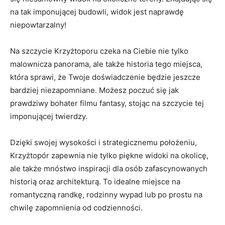
na tak imponującej budowli, widok jest‌ naprawdę
niepowtarzalny!
Na szczycie Krzyżtoporu czeka na Ciebie nie tylko
malownicza panorama, ale także historia tego miejsca,
która sprawi, ‌że Twoje doświadczenie ​będzie jeszcze‌
bardziej niezapomniane. Możesz poczuć się jak
prawdziwy bohater ‍filmu fantasy, stojąc⁢ na szczycie tej
imponującej twierdzy.
Dzięki swojej wysokości i ⁤strategicznemu położeniu,
Krzyżtopór zapewnia‌ nie tylko piękne widoki na okolicę,
ale także​ mnóstwo ‌inspiracji dla osób zafascynowanych
historią oraz architekturą. ⁤To idealne miejsce na
romantyczną randkę, rodzinny wypad lub po ⁤prostu na ​
chwilę zapomnienia⁢ od codzienności.