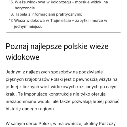
Wieża widokowa w ​Kołobrzegu – morskie widoki na
horyzoncie
Tabela z informacjami praktycznymi:
Wieża widokowa w Trójmieście – zabytki i morze w
jednym miejscu
Poznaj ‍najlepsze polskie wieże
widokowe
Jednym ⁤z⁣ najlepszych sposobów na⁤ podziwianie
⁣pięknych krajobrazów Polski jest⁢ z pewnością wizyta na
⁣jednej z ‍licznych ‍wież widokowych rozsianych po całym⁤
kraju. ⁢Te⁣ imponujące konstrukcje nie ⁣tylko ​oferują
niezapomniane widoki, ale także ​pozwalają ​lepiej⁢ poznać
historię⁣ danego regionu.
W samym sercu Polski, w malowniczej okolicy Puszczy