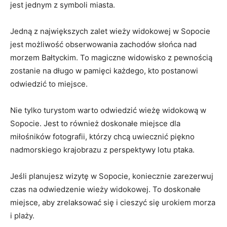
jest jednym ⁣z symboli miasta.
Jedną‌ z​ największych zalet wieży widokowej w Sopocie
jest możliwość obserwowania zachodów słońca nad
⁤morzem Bałtyckim. To​ magiczne widowisko⁣ z⁤ pewnością
zostanie na długo w pamięci każdego, kto postanowi
odwiedzić to miejsce.
Nie tylko turystom warto‍ odwiedzić wieżę widokową w
Sopocie. Jest ⁣to‌ również doskonałe miejsce dla
miłośników fotografii, którzy chcą⁣ uwiecznić piękno
nadmorskiego krajobrazu z perspektywy lotu ptaka.
Jeśli planujesz wizytę w Sopocie, koniecznie zarezerwuj
czas na⁢ odwiedzenie wieży widokowej. To doskonałe
miejsce, aby zrelaksować⁤ się i‍ cieszyć ⁢się urokiem morza
i plaży.