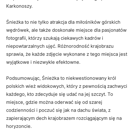
Karkonoszy.
Śnieżka to nie tylko⁣ atrakcja dla ​miłośników górskich
wędrówek, ale także doskonałe miejsce dla pasjonatów
fotografii, ‌którzy szukają⁢ ciekawych kadrów i
niepowtarzalnych ujęć. Różnorodność krajobrazu‌
sprawia, ‌że każde zdjęcie wykonane z tego miejsca‌ jest
wyjątkowe i niezwykle efektowne.
Podsumowując, Śnieżka to niekwestionowany król
polskich ​wież widokowych, ⁢który z pewnością zachwyci
każdego, kto zdecyduje się ‍udać na jej szczyt. To
⁤miejsce, gdzie można oderwać się od szarej
codzienności i poczuć się jak⁤ na dachu świata, z
zapierającym dech krajobrazem rozciągającym się na
horyzoncie.