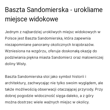
Baszta Sandomierska ​- urokliame
miejsce⁣ widokowe
Jednym z najbardziej urokliwych miejsc ‌widokowych w
Polsce jest Baszta Sandomierska, która zapewnia
niezapomniane panoramy okolicznych ⁤krajobrazów.
Wzniesiona na wzgórzu, oferuje doskonałą ‌okazję ‍do
podziwiania ⁣piękna miasta Sandomierz oraz malowniczej
doliny Wisły.
Baszta⁤ Sandomierska‌ stoi jako ​symbol historii i
architektury, zachwycając nie ⁤tylko swoim wyglądem, ale
także możliwością obserwacji otaczającej ​przyrody. Przy
dobrej ⁢pogodzie widoczność sięga daleko, ⁢a z góry
można dostrzec wiele ważnych miejsc w​ okolicy.