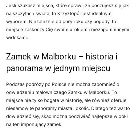
Jeśli szukasz miejsca, które sprawi, że poczujesz się jak
na szczytach świata, to Krzyżtopór jest idealnym
wyborem. Niezależnie od pory​ roku czy pogody, to
miejsce zaskoczy ‍Cię swoim urokiem i niezapomnianymi
widokami.
Zamek w Malborku – historia ⁣i
panorama w‌ jednym miejscu
Podczas podróży po Polsce nie można zapomnieć o
odwiedzeniu malowniczego Zamku w Malborku. To
miejsce nie tylko bogate w ‍historię, ale⁣ również oferuje
niesamowite panoramy miasta i okolic. Dlatego też warto
dowiedzieć się, skąd można ⁢podziwiać najlepsze widoki
na ten imponujący zamek.