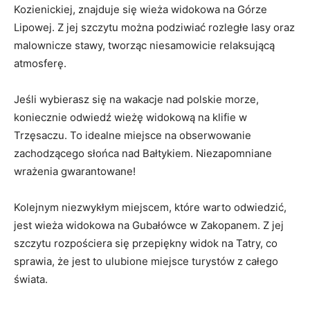
Kozienickiej, znajduje się wieża widokowa ​na Górze⁤
Lipowej. Z jej szczytu można podziwiać rozległe lasy ‍oraz
malownicze stawy,⁣ tworząc niesamowicie relaksującą
atmosferę.
Jeśli wybierasz⁢ się ​na wakacje nad polskie morze,
koniecznie odwiedź wieżę widokową ⁣na klifie w
Trzęsaczu. To idealne miejsce na⁤ obserwowanie
zachodzącego słońca nad Bałtykiem. Niezapomniane
wrażenia gwarantowane!
Kolejnym⁣ niezwykłym miejscem, które warto odwiedzić,
jest wieża widokowa na Gubałówce ⁣w⁢ Zakopanem. Z jej⁣
szczytu rozpościera się przepiękny widok na Tatry, co
sprawia, że‌ jest to ulubione miejsce turystów z całego
świata.