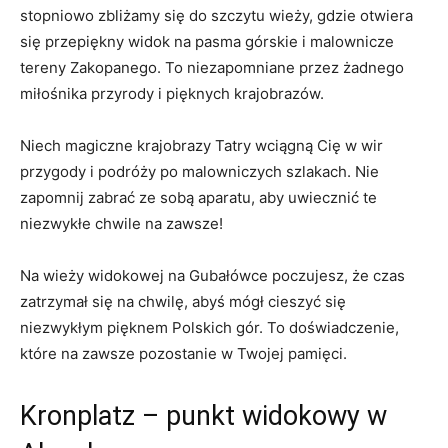
stopniowo zbliżamy się do szczytu wieży, ‌gdzie otwiera
się przepiękny ‌widok na pasma górskie i malownicze
‍tereny Zakopanego. To‌ niezapomniane przez żadnego
miłośnika przyrody i pięknych‌ krajobrazów.
Niech‌ magiczne krajobrazy Tatry wciągną Cię w wir
przygody i podróży po malowniczych szlakach. Nie
zapomnij zabrać ze sobą aparatu, aby uwiecznić te
niezwykłe chwile na zawsze!
Na wieży widokowej​ na Gubałówce poczujesz,⁢ że ‌czas
zatrzymał się na ​chwilę, abyś mógł cieszyć się
niezwykłym pięknem Polskich gór. To ​doświadczenie,‍
które na zawsze pozostanie w Twojej pamięci.
Kronplatz – punkt widokowy w