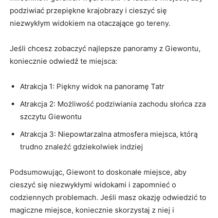
‌podziwiać ⁣przepiękne ⁣krajobrazy i cieszyć się
niezwykłym widokiem na otaczające go tereny.
Jeśli chcesz zobaczyć⁣ najlepsze panoramy z Giewontu,
koniecznie odwiedź te miejsca:
Atrakcja 1: Piękny​ widok na ‍panoramę‍ Tatr
Atrakcja 2: Możliwość podziwiania zachodu słońca zza
szczytu Giewontu
Atrakcja 3: Niepowtarzalna atmosfera ⁢miejsca, którą
trudno znaleźć gdziekolwiek indziej
Podsumowując, Giewont to doskonałe miejsce, aby⁤
cieszyć​ się niezwykłymi widokami i⁤ zapomnieć ‍o
codziennych problemach. Jeśli masz okazję odwiedzić to
magiczne miejsce, koniecznie skorzystaj z niej i