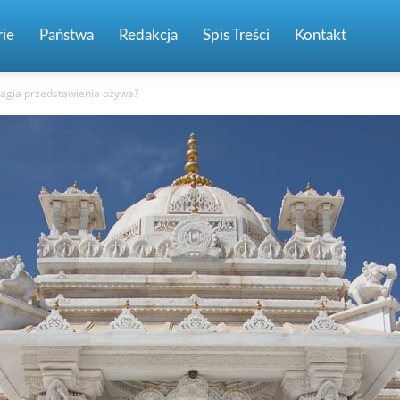
ie
Państwa
Redakcja
Spis Treści
Kontakt
 magia przedstawienia ożywa?