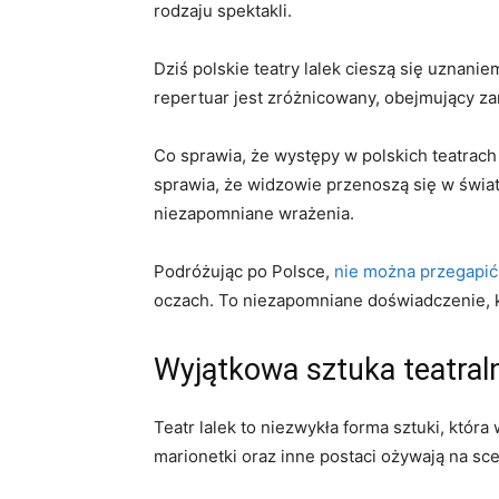
rodzaju spektakli.
Dziś polskie teatry lalek‍ cieszą się uznanie
repertuar jest zróżnicowany,​ obejmujący zar
Co sprawia, że występy ⁢w polskich ​teatrach 
sprawia,⁤ że widzowie przenoszą się w świat ⁢
niezapomniane ‌wrażenia.
Podróżując po Polsce,
nie można przegapić 
oczach. To‌ niezapomniane doświadczenie,⁤ k
Wyjątkowa sztuka teatral
Teatr lalek to niezwykła forma sztuki, która⁣
marionetki oraz inne postaci ożywają na sce