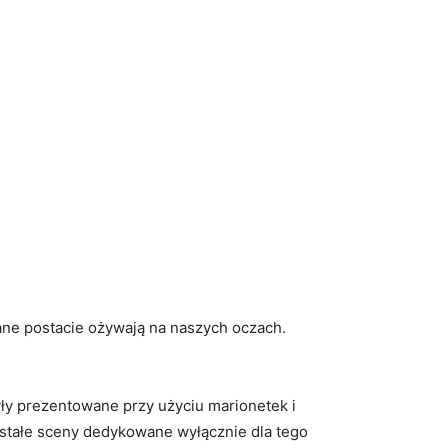
ane‌ postacie ożywają ⁢na naszych oczach.
były‍ prezentowane przy użyciu marionetek i
ze stałe sceny dedykowane wyłącznie dla tego