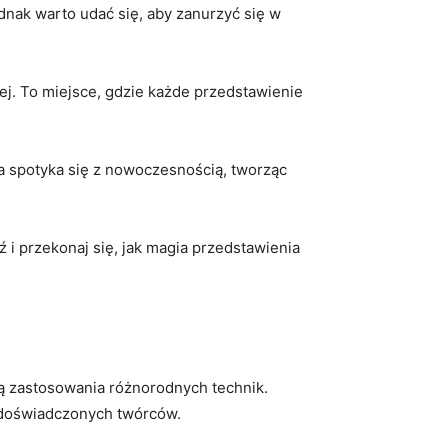
ednak warto udać się,⁤ aby zanurzyć się w
łej. To miejsce, gdzie każde przedstawienie
 spotyka się z nowoczesnością, ‍tworząc​
 i przekonaj się, jak magia ​przedstawienia
wą zastosowania różnorodnych technik.
ez doświadczonych twórców.