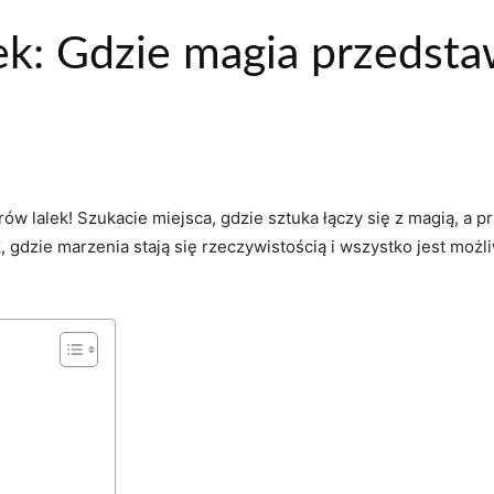
alek: Gdzie magia przedst
trów lalek! Szukacie⁢ miejsca, gdzie sztuka⁤ łączy się z magią, 
, gdzie marzenia stają się‍ rzeczywistością i wszystko jest​ moż