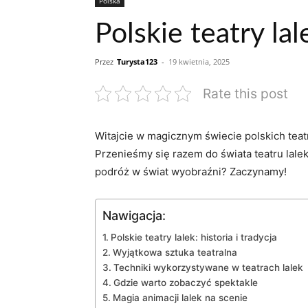
Polska
Polskie teatry l
Przez
Turysta123
-
19 kwietnia, 2025
Rate this post
Witajcie⁣ w magicznym⁣ świecie ⁣polskich tea
Przenieśmy się razem do ‍świata teatru lalek
podróż w świat wyobraźni? Zaczynamy!
Nawigacja:
Polskie teatry lalek: historia‌ i tradycja
Wyjątkowa sztuka teatralna
Techniki wykorzystywane w teatrach lalek
Gdzie warto zobaczyć spektakle
Magia animacji lalek na scenie