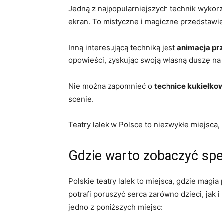
Jedną z ⁢najpopularniejszych ⁤technik wykor
ekran. To mistyczne i magiczne przedstawien
Inną ⁣interesującą techniką jest
animacja p
opowieści, zyskując​ swoją własną duszę⁢ na
Nie można ‌zapomnieć o
technice kukiełko
scenie.
Teatry lalek w Polsce ⁣to niezwykłe miejsca,
Gdzie warto zobaczyć spe
Polskie ​teatry lalek to miejsca, gdzie magi
potrafi poruszyć serca zarówno dzieci, jak 
jedno z poniższych miejsc: