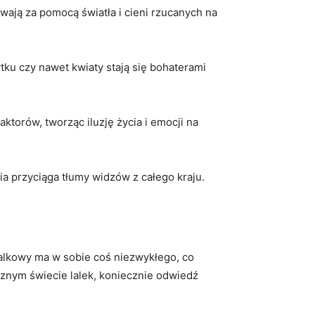
ywają za pomocą światła ⁤i cieni rzucanych na
tku‌ czy nawet kwiaty stają się bohaterami
ktorów, tworząc iluzję ‍życia i emocji na
nia przyciąga tłumy widzów z całego kraju.
r lalkowy ma w sobie coś niezwykłego, co
cznym świecie lalek, koniecznie‍ odwiedź