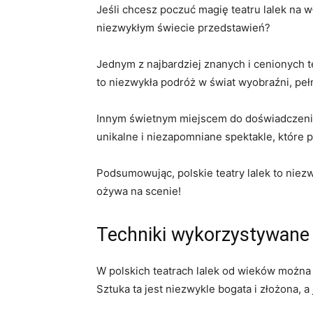
Jeśli chcesz poczuć magię‍ teatru lalek na w
⁢niezwykłym‌ świecie⁣ przedstawień?
Jednym z najbardziej znanych i cenionych te
to niezwykła ‌podróż w świat wyobraźni, peł
Innym​ świetnym miejscem do doświadczenia m
unikalne i niezapomniane spektakle, ‌które 
Podsumowując, polskie teatry lalek to niezw
ożywa na scenie!
Techniki wykorzystywane 
W ⁤polskich teatrach lalek od wieków można
Sztuka ta jest niezwykle bogata i złożona,