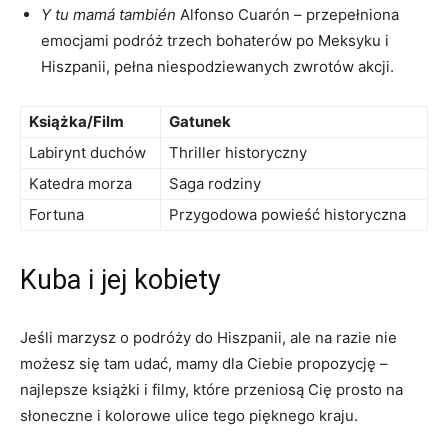
Y tu ‌mamá también
Alfonso ⁢Cuarón – przepełniona
emocjami podróż trzech bohaterów po Meksyku⁤ i
‍Hiszpanii, ⁣pełna niespodziewanych zwrotów⁤ akcji.
Książka/Film
Gatunek
Labirynt duchów
Thriller historyczny
Katedra morza
Saga rodziny
Fortuna
Przygodowa powieść ‌historyczna
Kuba i‌ jej‌ kobiety
Jeśli marzysz o‍ podróży do‍ Hiszpanii, ale⁣ na razie nie
możesz się ⁢tam udać,⁣ mamy dla Ciebie propozycję​ –
najlepsze książki i filmy, które przeniosą Cię prosto na
słoneczne i kolorowe ulice tego pięknego kraju.