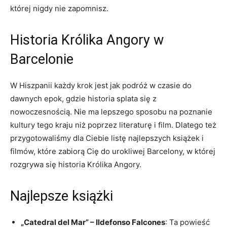
której ⁢nigdy‌ nie zapomnisz.
Historia Królika Angory w
Barcelonie
W Hiszpanii każdy krok jest jak podróż w czasie⁢ do
dawnych epok, gdzie historia⁢ splata ​się z
nowoczesnością. Nie ma lepszego sposobu ‍na poznanie
‌kultury tego kraju niż poprzez literaturę i film. Dlatego też
przygotowaliśmy dla Ciebie listę najlepszych książek i
filmów,⁣ które zabiorą Cię do urokliwej Barcelony, w której
rozgrywa się historia Królika Angory.
Najlepsze książki
„Catedral‌ del Mar” – ⁣Ildefonso Falcones
:‌ Ta powieść