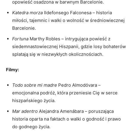
opowieść osadzona w barwnym Barcelonie.
Katedra morza
Ildefonsego Falconesa – historia
miłości,‌ tajemnic i⁣ walki o ⁢wolność w średniowiecznej
⁢Barcelonie.
Fortuna
Marthy Robles – intrygująca powieść z
siedemnastowiecznej Hiszpanii, gdzie losy bohaterów
splatają się w niezwykłych okolicznościach.
Filmy:
Todo sobre mi madre
Pedro Almodóvara –
emocjonalna podróż, która przeniesie Cię w ‌serce
hiszpańskiego ‌życia.
Mar adentro
Alejandra Amenábara – poruszająca
historia oparta na faktach o walki o ⁢godność i ​prawo
do godnego życia.