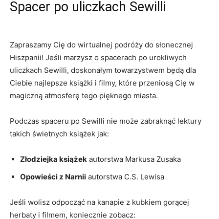
Spacer po uliczkach Sewilli
Zapraszamy Cię ⁣do wirtualnej podróży⁢ do słonecznej
Hiszpanii! Jeśli marzysz o spacerach po urokliwych
uliczkach Sewilli,⁤ doskonałym towarzystwem będą dla⁣
Ciebie najlepsze książki i‌ filmy, ⁢które przeniosą Cię w
magiczną atmosferę tego ‍pięknego miasta.
Podczas spaceru po Sewilli‍ nie może zabraknąć lektury
takich świetnych książek jak:
Złodziejka książek
autorstwa Markusa Zusaka
Opowieści z Narnii
autorstwa‌ C.S. Lewisa
Jeśli wolisz ⁢odpocząć na kanapie z kubkiem gorącej
herbaty ⁢i filmem, ⁣koniecznie zobacz: