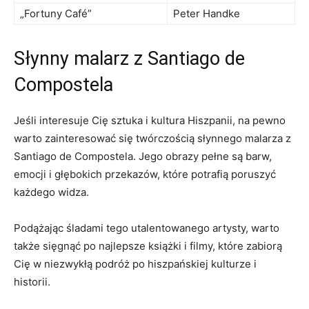
„Fortuny Café”
Peter Handke
Słynny⁣ malarz z ‍Santiago de
Compostela
Jeśli interesuje Cię sztuka ‌i ⁢kultura Hiszpanii, ⁤na⁢ pewno
warto zainteresować się twórczością słynnego malarza z
Santiago de ‌Compostela. Jego‍ obrazy pełne‌ są barw,
emocji i głębokich przekazów, które⁣ potrafią ‍poruszyć
każdego widza.
Podążając śladami tego utalentowanego⁣ artysty, ‌warto⁣
także sięgnąć po najlepsze książki i filmy, które zabiorą
Cię⁤ w niezwykłą podróż po ⁣hiszpańskiej kulturze i
historii.