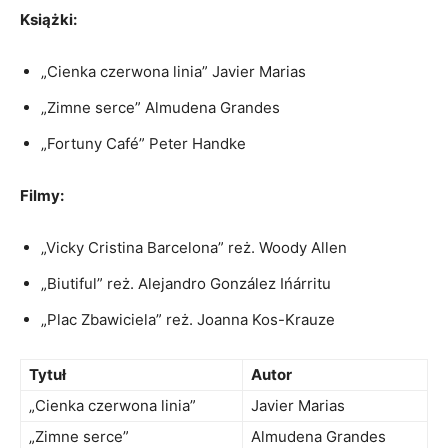
Książki:
„Cienka czerwona linia” Javier Marias
„Zimne serce” Almudena ‍Grandes
„Fortuny Café” Peter Handke
Filmy:
„Vicky Cristina Barcelona” reż. Woody Allen
„Biutiful” reż. Alejandro ​González Ińárritu
„Plac Zbawiciela” reż. Joanna ⁤Kos-Krauze
Tytuł
Autor
„Cienka czerwona linia”
Javier Marias
„Zimne serce”
Almudena Grandes