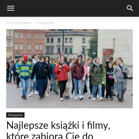
Strona główna
Hiszpania
Hiszpania
Najlepsze książki i filmy,
które zabiorą Cię do