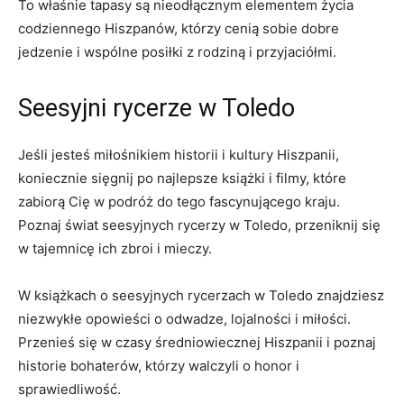
To właśnie tapasy są nieodłącznym ⁣elementem⁤ życia
codziennego Hiszpanów, którzy⁢ cenią sobie dobre
jedzenie i wspólne posiłki​ z rodziną i przyjaciółmi.
Seesyjni rycerze w Toledo
Jeśli jesteś miłośnikiem historii​ i kultury Hiszpanii,
⁤koniecznie ⁢sięgnij po najlepsze książki i⁣ filmy, które
zabiorą Cię w podróż do tego fascynującego kraju.
Poznaj świat seesyjnych rycerzy w Toledo, przeniknij się
w tajemnicę ich zbroi⁤ i‍ mieczy.
W książkach o seesyjnych​ rycerzach w Toledo znajdziesz
niezwykłe opowieści o odwadze, lojalności i miłości.
Przenieś się w⁣ czasy średniowiecznej Hiszpanii i poznaj
historie bohaterów, którzy walczyli o honor ​i
⁤sprawiedliwość.