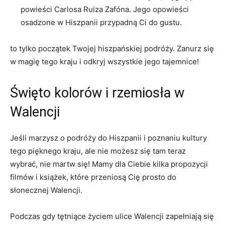
powieści Carlosa ‌Ruiza Zafóna. Jego opowieści
osadzone w Hiszpanii⁢ przypadną Ci⁤ do ‍gustu.
to tylko początek ⁢Twojej hiszpańskiej podróży. Zanurz⁤ się
w magię⁣ tego kraju i odkryj wszystkie jego tajemnice!
Święto ⁢kolorów i rzemiosła w
Walencji
Jeśli marzysz⁢ o podróży do Hiszpanii i poznaniu kultury
tego pięknego kraju, ‌ale ​nie możesz się‌ tam teraz‌
wybrać, nie martw się! Mamy dla Ciebie kilka propozycji​
filmów i książek,‌ które przeniosą Cię ⁤prosto do
słonecznej Walencji.
Podczas gdy tętniące życiem⁤ ulice Walencji zapełniają‌ się