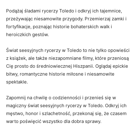
Podążaj śladami rycerzy ‍Toledo ‍i ⁣odkryj ich ​tajemnice,
przeżywając niesamowite⁣ przygody. Przemierzaj ​zamki i
fortyfikacje, poznając ⁤historie bohaterskich walk i
heroiczkich gestów.
Świat seesyjnych rycerzy w Toledo to⁣ nie tylko opowieści
z⁣ książek, ale ‍także niezapomniane filmy, które⁤ przeniosą
Cię prosto do średniowiecznej Hiszpanii. Oglądaj epickie
bitwy, romantyczne ⁣historie miłosne ‌i niesamowite⁤
spektakle.
Zapomnij na chwilę o codzienności i przenieś się w
magiczny świat seesyjnych rycerzy w Toledo. Odkryj ich
męstwo, honor i szlachetność, przekonaj się, ​że czasem
warto poświęcić wszystko dla dobra sprawy.