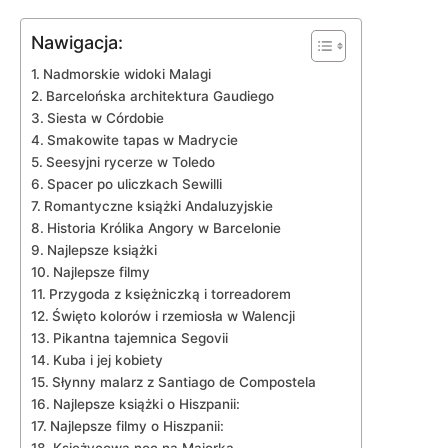
Nawigacja:
Nadmorskie widoki Malagi
Barcelońska architektura Gaudiego
Siesta w⁤ Córdobie
Smakowite tapas⁢ w Madrycie
Seesyjni rycerze w Toledo
Spacer po uliczkach Sewilli
Romantyczne książki Andaluzyjskie
Historia Królika Angory w Barcelonie
Najlepsze książki
Najlepsze⁣ filmy
Przygoda z księżniczką i torreadorem
Święto ⁢kolorów i rzemiosła w Walencji
Pikantna tajemnica Segovii
Kuba i‌ jej‌ kobiety
Słynny⁣ malarz z ‍Santiago de Compostela
Najlepsze książki o Hiszpanii:
Najlepsze filmy o⁤ Hiszpanii: