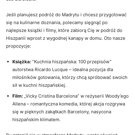
Jeśli ⁤planujesz podróż ⁣do Madrytu i ‌chcesz przygotować
się na ⁢kulinarne‌ doznania, polecamy sięgnąć po
najlepsze książki i filmy, które zabiorą Cię‌ w podróż ‌do
Hiszpanii wprost ⁣z‌ wygodnej kanapy w domu. ⁢Oto nasze
propozycje:
Książka:
⁤”Kuchnia⁤ hiszpańska: 100 przepisów”
autorstwa Ricardo⁤ Lucque – idealna⁤ pozycja dla
miłośników gotowania, którzy chcą spróbować swoich
sił w kuchni hiszpańskiej.
Film:
„Vicky Cristina Barcelona”⁣ w reżyserii Woody’ego
Allena – romantyczna komedia, której akcja rozgrywa
się⁢ w pięknych ⁤zakątkach Barcelony, nasycona
hiszpańskim klimatem.