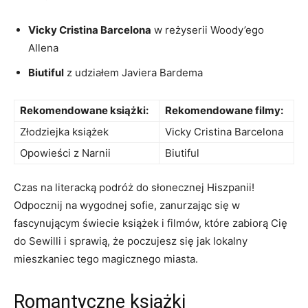
Vicky Cristina Barcelona
w reżyserii ⁣Woody’ego⁢
Allena
Biutiful
‍z udziałem Javiera Bardema
Rekomendowane książki:
Rekomendowane filmy:
Złodziejka książek
Vicky Cristina Barcelona
Opowieści z Narnii
Biutiful
Czas na ⁣literacką podróż do słonecznej ⁢Hiszpanii!⁤
Odpocznij na wygodnej sofie, zanurzając się w
fascynującym ‌świecie ⁣książek i filmów, które zabiorą Cię
do Sewilli i sprawią, że poczujesz się jak lokalny
mieszkaniec tego magicznego miasta.
Romantyczne książki