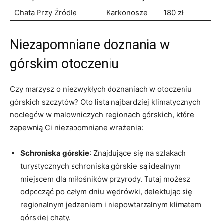
Chata Przy Źródle
Karkonosze
180 zł
Niezapomniane doznania w
‍górskim otoczeniu
Czy marzysz o niezwykłych ‌doznaniach ⁣w⁢ otoczeniu
górskich szczytów? Oto lista najbardziej klimatycznych
noclegów w malowniczych regionach górskich, które
zapewnią Ci niezapomniane wrażenia:
Schroniska górskie
: Znajdujące się na szlakach
turystycznych schroniska górskie ‌są ‌idealnym
miejscem⁢ dla miłośników przyrody. Tutaj możesz
‍odpocząć po całym dniu wędrówki, delektując się
regionalnym jedzeniem i niepowtarzalnym klimatem
górskiej chaty.