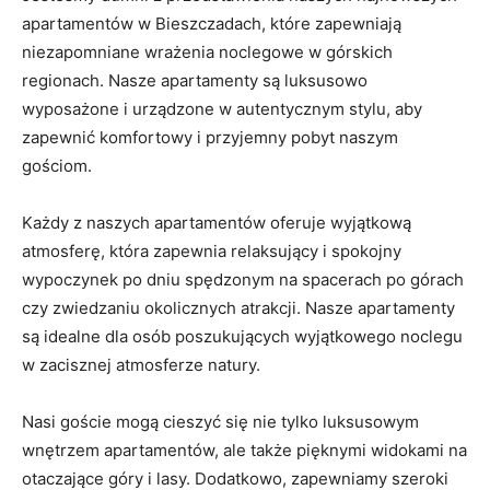
apartamentów ​w Bieszczadach, które zapewniają⁢
niezapomniane wrażenia noclegowe w górskich
regionach. Nasze apartamenty​ są⁣ luksusowo
wyposażone​ i urządzone w autentycznym stylu, aby
zapewnić komfortowy i przyjemny⁣ pobyt​ naszym⁣
gościom.
Każdy z naszych apartamentów oferuje wyjątkową
atmosferę, która⁢ zapewnia relaksujący i⁢ spokojny
wypoczynek po ‌dniu spędzonym na spacerach po górach‌
czy zwiedzaniu‍ okolicznych atrakcji.‍ Nasze apartamenty
są idealne ⁤dla osób poszukujących wyjątkowego noclegu
w zacisznej atmosferze natury.
Nasi goście mogą cieszyć się nie tylko luksusowym
wnętrzem apartamentów, ale także pięknymi widokami na
otaczające ⁣góry i lasy. Dodatkowo, zapewniamy szeroki