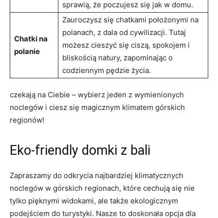
sprawią, że poczujesz się jak w domu.
Zauroczysz się⁢ chatkami ⁤położonymi⁢ na
polanach, z dala od cywilizacji. Tutaj
Chatki na
możesz cieszyć się ciszą, spokojem i
polanie
bliskością natury, zapominając⁣ o
codziennym pędzie życia.
czekają na Ciebie – wybierz jeden z wymienionych
noclegów⁣ i ciesz się magicznym klimatem górskich
regionów!
Eko-friendly ​domki‍ z ‌bali
Zapraszamy do ‌odkrycia najbardziej‍ klimatycznych
⁣noclegów w górskich regionach, które⁤ cechują się nie
tylko pięknymi widokami, ale także⁢ ekologicznym
podejściem do turystyki.⁢ Nasze to doskonała ​opcja ‌dla