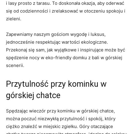
i lasy ⁢prosto z ⁢tarasu. To doskonała⁤ okazja, aby oderwać
‌się od codzienności i zrelaksować w otoczeniu spokoju i
⁣zieleni.
Zapewniamy ⁣naszym gościom⁣ wygodę i luksus,
jednocześnie respektując wartości‌ ekologiczne.
Przekonaj​ się ‍sam, jak ⁢wyjątkowe i inspirujące może być
spędzenie nocy ⁣w ⁤eko-friendly domku​ z ‍bali w górskiej
scenerii.
Przytulność przy kominku w
górskiej chatce
Spędzając‌ wieczór przy ⁢kominku w górskiej chatce,
można poczuć⁣ niezwykłą ⁤przytulność i spokój, który
ciężko znaleźć w miejskic zgiełku. Góry ‍otaczające