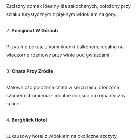
Zaciszny domek idealny⁤ dla zakochanych, położony ‍przy
szlaku turystycznym z pięknym‍ widokiem na góry.
2.
Pensjonat ‌W⁤ Górach
Przytulne pokoje ⁢z kominkiem i balkonem, ⁤idealne​ na
wieczorne rozmowy przy winie⁣ pod gwiazdami.
3.
Chata Przy Źródle
Malowniczo położona chata w sercu lasu, ‌otoczona
szumem strumienia – ‍idealne miejsce na romantyczny
spacer.
4.
Bergblick ⁤Hotel
Luksusowy hotel z widokiem na ‍okoliczne ⁣szczyty