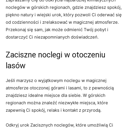
noclegów w górskich regionach, gdzie znajdziesz spokój,
piękno⁤ natury i wiejski urok, który⁣ pozwoli Ci oderwać​ się
od codzienności i zrelaksować w magicznej atmosferze.⁢
Przekonaj się sam, jak może odmienić Twój​ pobyt i
dostarczyć Ci niezapomnianych doświadczeń.
Zaciszne noclegi ‍w otoczeniu
‍lasów
Jeśli marzysz o wyjątkowym noclegu w ‍magicznej
atmosferze otoczonej górami i lasami, to z pewnością
znajdziesz idealne miejsce dla siebie. W górskich
regionach można ​znaleźć niezwykłe miejsca, które
zapewnią Ci spokój, relaks i ⁣kontakt z przyrodą.
Odkryj urok Zacisznych noclegów, które umożliwią Ci