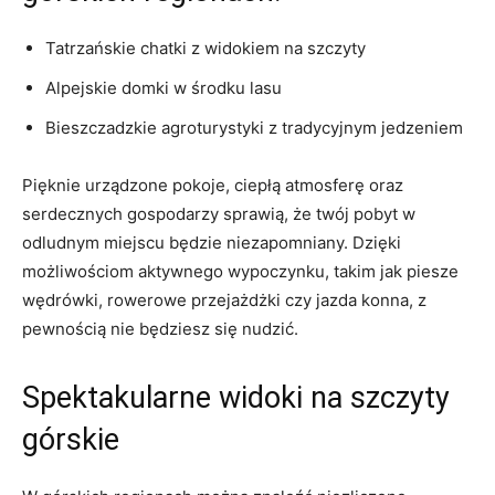
Tatrzańskie​ chatki z widokiem na⁣ szczyty
Alpejskie domki w środku lasu
Bieszczadzkie agroturystyki z ‍tradycyjnym ⁤jedzeniem
Pięknie urządzone pokoje, ciepłą ⁢atmosferę ⁣oraz
‍serdecznych gospodarzy ⁣sprawią, ⁤że twój pobyt w
odludnym‍ miejscu będzie niezapomniany.‍ Dzięki
możliwościom aktywnego wypoczynku,‍ takim​ jak piesze
⁣wędrówki, ⁤rowerowe przejażdżki czy jazda⁢ konna, z
pewnością⁤ nie będziesz⁣ się nudzić.
Spektakularne widoki ‍na szczyty
górskie