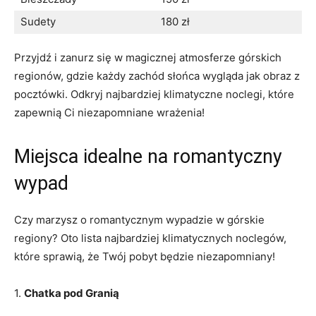
Sudety
180 zł
Przyjdź i zanurz ⁤się ​w magicznej atmosferze górskich
regionów, gdzie ‌każdy zachód ​słońca ​wygląda ‍jak ‌obraz z‌
pocztówki. Odkryj najbardziej ​klimatyczne noclegi, które
zapewnią Ci niezapomniane ⁤wrażenia!
Miejsca‍ idealne na romantyczny
wypad
Czy marzysz ‍o romantycznym wypadzie w górskie​
regiony? Oto lista najbardziej‌ klimatycznych noclegów,
które sprawią, że Twój pobyt będzie⁤ niezapomniany!
1.⁤
Chatka pod Granią