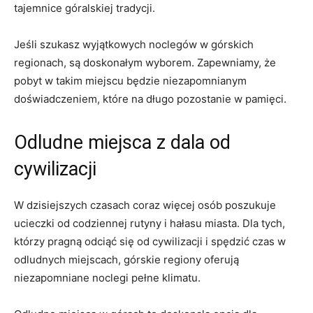
tajemnice góralskiej tradycji.
Jeśli szukasz wyjątkowych noclegów w górskich
regionach, są doskonałym wyborem. Zapewniamy, że
pobyt w takim miejscu będzie⁤ niezapomnianym
doświadczeniem, które‍ na długo pozostanie w pamięci.
Odludne miejsca ‌z ⁣dala od
cywilizacji
W​ dzisiejszych czasach coraz więcej osób​ poszukuje
ucieczki od codziennej rutyny i⁢ hałasu miasta. Dla tych,
którzy ⁣pragną odciąć się od‌ cywilizacji i⁤ spędzić czas w
odludnych ‌miejscach, górskie regiony‌ oferują
niezapomniane⁤ noclegi pełne​ klimatu.