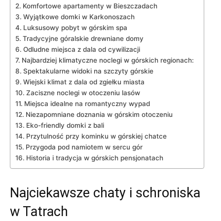
Komfortowe‌ apartamenty w Bieszczadach
Wyjątkowe domki w Karkonoszach
Luksusowy ‌pobyt w górskim spa
Tradycyjne⁤ góralskie drewniane domy
Odludne miejsca ‌z ⁣dala od cywilizacji
Najbardziej klimatyczne noclegi w górskich regionach:
Spektakularne widoki ‍na szczyty górskie
Wiejski ‍klimat z dala od ⁣zgiełku miasta
Zaciszne noclegi ‍w otoczeniu ‍lasów
Miejsca‍ idealne na romantyczny wypad
Niezapomniane doznania w ‍górskim otoczeniu
Eko-friendly ​domki‍ z ‌bali
Przytulność przy kominku w górskiej chatce
Przygoda ‍pod namiotem w sercu gór
Historia i tradycja w ⁤górskich pensjonatach
Najciekawsze chaty i ⁣schroniska
w ⁢Tatrach