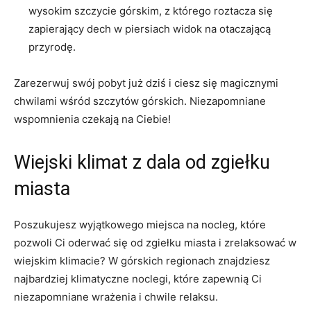
wysokim szczycie górskim, z którego roztacza się
zapierający dech w piersiach widok na otaczającą
przyrodę.
Zarezerwuj⁢ swój pobyt już dziś i ciesz ⁢się magicznymi‍
chwilami wśród szczytów górskich. Niezapomniane
wspomnienia czekają⁣ na Ciebie!
Wiejski ‍klimat z dala od ⁣zgiełku
miasta
Poszukujesz wyjątkowego ‍miejsca na ⁤nocleg, które ​
pozwoli Ci oderwać się od zgiełku ⁢miasta ‍i zrelaksować w
wiejskim klimacie? W górskich regionach znajdziesz
najbardziej klimatyczne noclegi, które zapewnią⁤ Ci
niezapomniane wrażenia i chwile relaksu.