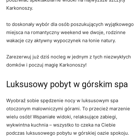
Karkonoszy.
to doskonały wybór dla osób poszukujących wyjątkowego⁣
miejsca na‌ romantyczny weekend we dwoje, rodzinne
wakacje‌ czy aktywny wypoczynek na łonie natury.
Zarezerwuj już ⁣dziś ⁢nocleg​ w jednym z tych niezwykłych
domków i poczuj magię Karkonoszy!
Luksusowy ‌pobyt w górskim spa
Wyobraź sobie spędzenie nocy w luksusowym spa
otoczonym malowniczymi‌ górami. To ​przecież marzenie
wielu osób! Wspaniałe widoki, relaksujące zabiegi,
wykwintna⁣ kuchnia – wszystko ‍to czeka na Ciebie
podczas luksusowego​ pobytu w górskiej oazie‌ spokoju.