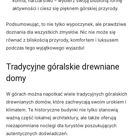
konna, ‌narciarstwo‌ – wybierz‌ swoją ⁢ulubioną formę
aktywności i ‌ciesz ‍się pięknem górskiej przyrody.
Podsumowując, to nie tylko⁣ wypoczynek, ale prawdziwe
doznania dla wszystkich zmysłów. Nic nie ⁣może się
równać z bliskością przyrody, komfortem i luksusem
podczas tego wyjątkowego ⁣wyjazdu!
Tradycyjne⁤ góralskie drewniane
domy
W górach można napotkać wiele tradycyjnych góralskich
drewnianych domów, które​ zachwycają⁣ swoim urokiem i
klimatem. Te historyczne budynki nie tylko stanowią
ważną część lokalnej architektury,‍ ale ‌także oferują‌
niezapomniane noclegi ‌dla turystów ⁣poszukujących
autentycznych doświadczeń.