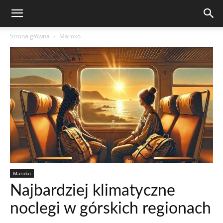
Strona główna
Maroko
Maroko
Najbardziej klimatyczne
noclegi w górskich regionach