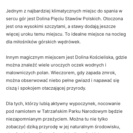
Jednym z najbardziej ⁢klimatycznych⁤ miejsc do ‍spania w
sercu gór jest ⁤Dolina Pięciu Stawów Polskich. Otoczona
jest ona wysokimi szczytami, a stawy dodają jeszcze ​
więcej uroku temu​ miejscu. To idealne miejsce ‌na⁢ nocleg
‍dla miłośników górskich‌ wędrówek.
Innym magicznym miejscem⁣ jest Dolina Kościeliska, ‌gdzie
można znaleźć wiele uroczych oczek ‌wodnych i
malowniczych polan. Wieczorem, gdy zapada zmrok,
można‌ obserwować niebo pełne gwiazd i napawać się
ciszą i spokojem otaczającej przyrody.
Dla tych, którzy lubią aktywny wypoczynek, nocowanie
pod namiotem w Tatrzańskim Parku‍ Narodowym będzie
niezapomnianym przeżyciem. Można tu nie ⁣tylko
zobaczyć dziką⁢ przyrodę w jej naturalnym środowisku,