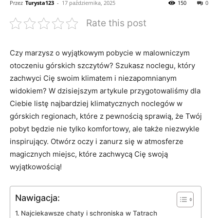
Przez
Turysta123
-
17 października, 2025
150
0
Rate this post
Czy marzysz ​o ⁢wyjątkowym pobycie w malowniczym
otoczeniu górskich szczytów? Szukasz noclegu, który
zachwyci Cię swoim klimatem i niezapomnianym‌
widokiem? W dzisiejszym artykule przygotowaliśmy dla
Ciebie listę najbardziej klimatycznych noclegów w
górskich regionach, które z‌ pewnością sprawią,⁤ że ‌Twój
pobyt będzie⁤ nie tylko ‌komfortowy, ale także niezwykle
inspirujący. Otwórz oczy i zanurz się w atmosferze
magicznych miejsc, które zachwycą‍ Cię ‍swoją
⁢wyjątkowością!
Nawigacja:
Najciekawsze chaty i ⁣schroniska w ⁢Tatrach