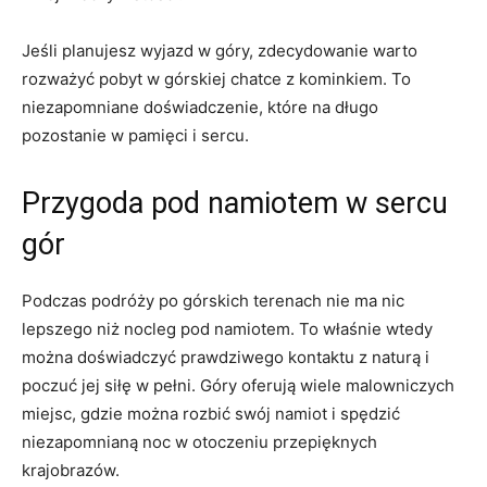
Jeśli planujesz wyjazd w góry, zdecydowanie⁢ warto
‌rozważyć pobyt w górskiej chatce z kominkiem. To
⁢niezapomniane doświadczenie, które⁢ na długo
pozostanie w pamięci i sercu.
Przygoda ‍pod namiotem w sercu
gór
Podczas ⁢podróży po górskich ⁤terenach nie ma nic
lepszego ‌niż nocleg⁤ pod namiotem. To właśnie wtedy
można doświadczyć prawdziwego kontaktu z ⁣naturą i
poczuć jej siłę ⁤w pełni. Góry⁣ oferują wiele malowniczych
miejsc, ⁤gdzie⁤ można rozbić ‌swój ‌namiot ⁢i spędzić
niezapomnianą noc w⁤ otoczeniu przepięknych
krajobrazów.