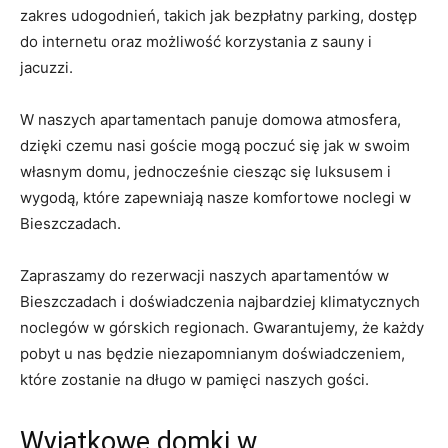
zakres udogodnień,‌ takich jak bezpłatny parking, dostęp
do internetu⁤ oraz możliwość korzystania z sauny i
jacuzzi.
W​ naszych apartamentach panuje domowa atmosfera,
dzięki czemu nasi goście mogą poczuć się jak w ​swoim
własnym domu, jednocześnie ciesząc się luksusem ⁢i
wygodą, ⁤które zapewniają nasze komfortowe​ noclegi w
‍Bieszczadach.
Zapraszamy⁢ do ⁤rezerwacji naszych apartamentów w
Bieszczadach i doświadczenia najbardziej ‌klimatycznych
noclegów w górskich regionach. ⁣Gwarantujemy, ‌że⁣ każdy
pobyt u nas będzie niezapomnianym doświadczeniem,
które⁤ zostanie na⁣ długo w‍ pamięci naszych gości.
Wyjątkowe domki w