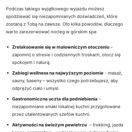
Podczas takiego ⁤wyjątkowego ⁢wyjazdu⁤ możesz
spodziewać się niezapomnianych doświadczeń, które
zostaną z Tobą​ na ‍zawsze. Oto kilka powodów, dlaczego
warto⁤ zarezerwować nocleg w​ górskim ⁣spa:
Zrelaksowanie się w​ malowniczym otoczeniu
–
zapomnij o stresie i codziennych troskach, otocz się
spokojem i naturą.
Zabiegi wellness na ⁤najwyższym poziomie
-⁣ masaż,
‍sauny, baseny – wszystko czego potrzebujesz, aby
odprężyć ciało i ​umysł.
Gastronomiczna uczta dla podniebienia
–
⁢niezapomniane smaki⁣ lokalnej kuchni​ przygotowane
przez utalentowanych szefów kuchni.
Aktywności na świeżym powietrzu
⁤ – trekking, jazda