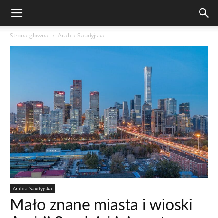
Strona główna
Arabia Saudyjska
Arabia Saudyjska
Mało znane miasta i wioski