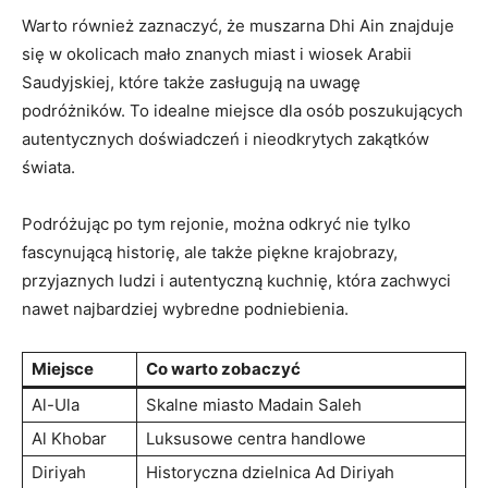
Warto ​również zaznaczyć, że muszarna Dhi Ain‍ znajduje
się w okolicach ‌mało znanych miast i wiosek Arabii
Saudyjskiej, które także zasługują na uwagę
podróżników. To idealne miejsce ‍dla osób poszukujących
autentycznych doświadczeń⁤ i nieodkrytych zakątków ​
świata.
Podróżując po tym rejonie, można odkryć nie tylko
fascynującą historię, ale także piękne krajobrazy,
przyjaznych ludzi i autentyczną kuchnię, która zachwyci
⁣nawet najbardziej wybredne ⁣podniebienia.
Miejsce
Co warto zobaczyć
Al-Ula
Skalne miasto Madain Saleh
Al Khobar
Luksusowe⁤ centra handlowe
Diriyah
Historyczna​ dzielnica Ad Diriyah