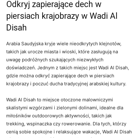
Odkryj zapierające dech w
piersiach krajobrazy w Wadi Al
Disah
Arabia‌ Saudyjska kryje⁣ wiele nieodkrytych klejnotów,
takich ⁤jak urocze ‌miasta i wioski, które zasługują ‍na
uwagę podróżnych szukających niezwykłych
doświadczeń. Jednym z ‌takich miejsc⁣ jest Wadi Al Disah,⁣
gdzie można odkryć zapierające dech w piersiach
krajobrazy i poczuć ducha tradycyjnej arabskiej kultury.
Wadi Al Disah to‍ miejsce otoczone malowniczymi
skalistymi wzgórzami i zielonymi dolinami, idealne dla⁢
miłośników outdoorowych aktywności, takich jak
trekking, wspinaczka czy rowerowanie. Dla tych, którzy
cenią sobie spokojne i relaksujące wakacje, Wadi Al ⁤Disah