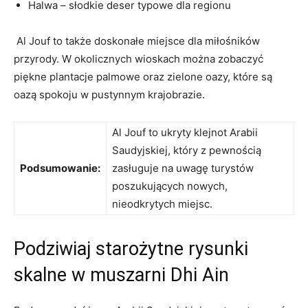
Halwa – słodkie deser typowe dla regionu
‌ Al Jouf to także doskonałe miejsce dla miłośników⁤
przyrody. W okolicznych ​wioskach można zobaczyć
‌piękne plantacje palmowe oraz zielone oazy, które są
oazą spokoju w pustynnym krajobrazie.
Al Jouf to ukryty klejnot Arabii
Saudyjskiej, który z pewnością
Podsumowanie:
⁣zasługuje ‍na ​uwagę turystów
poszukujących ‌nowych,
nieodkrytych miejsc.
Podziwiaj starożytne rysunki
skalne w muszarni Dhi Ain