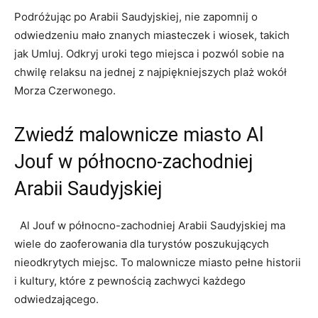
Podróżując po Arabii‍ Saudyjskiej, nie zapomnij o
odwiedzeniu ​mało znanych miasteczek i wiosek, takich
jak Umluj. Odkryj uroki tego miejsca i pozwól sobie na
chwilę relaksu na jednej z najpiękniejszych plaż wokół
Morza Czerwonego.
Zwiedź malownicze miasto Al
Jouf w ⁤północno-zachodniej
Arabii Saudyjskiej
⁢ ‌ Al​ Jouf w północno-zachodniej Arabii Saudyjskiej ma‌
wiele​ do zaoferowania dla⁢ turystów poszukujących‍
nieodkrytych miejsc. ​To malownicze‌ miasto⁤ pełne historii
i kultury, ‌które z pewnością zachwyci każdego
odwiedzającego.