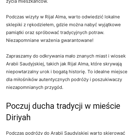
życia mieszkańców.
Podczas wizyty​ w Rijal Alma, ⁣warto odwiedzić lokalne
sklepiki⁤ z rękodziełem, gdzie ‍można nabyć wyjątkowe
pamiątki oraz spróbować tradycyjnych potraw.
Niezapomniane ‍wrażenia gwarantowane!
Zapraszamy do ⁢odkrywania mało⁤ znanych miast i ‌wiosek
Arabii Saudyjskiej, takich jak Rijal Alma, które skrywają
niepowtarzalny urok i bogatą historię. To idealne miejsce
dla miłośników autentycznych podróży i poszukiwaczy
niezapomnianych przygód.
Poczuj ducha tradycji w mieście
Diriyah
Podczas podróży do Arabii Saudyjskiej warto skierować