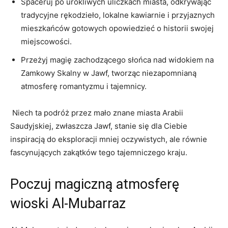
Spaceruj po urokliwych ​uliczkach ⁣miasta, odkrywając ​
tradycyjne rękodzieło, lokalne kawiarnie i ‍przyjaznych
mieszkańców gotowych opowiedzieć o historii swojej
miejscowości.
Przeżyj ⁤magię zachodzącego⁤ słońca nad widokiem na
Zamkowy Skalny w Jawf, ‌tworząc niezapomnianą
atmosferę romantyzmu i tajemnicy.
⁤ Niech ta podróż przez mało znane miasta Arabii
Saudyjskiej, ⁣zwłaszcza⁢ Jawf, stanie się dla Ciebie
inspiracją do eksploracji mniej oczywistych, ale równie
fascynujących zakątków tego tajemniczego kraju.
Poczuj magiczną atmosferę
wioski Al-Mubarraz