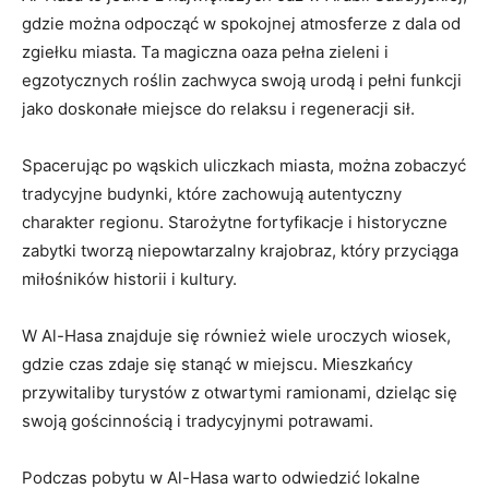
gdzie można odpocząć w spokojnej​ atmosferze z dala od
zgiełku miasta. Ta magiczna oaza pełna zieleni i
egzotycznych roślin zachwyca swoją urodą i pełni funkcji
jako doskonałe miejsce do relaksu ‌i regeneracji sił.
Spacerując ‍po wąskich uliczkach miasta, można zobaczyć
tradycyjne budynki, które zachowują autentyczny​
charakter regionu.⁣ Starożytne‌ fortyfikacje ⁢i historyczne
zabytki tworzą niepowtarzalny krajobraz, który przyciąga
miłośników historii i kultury.
W‌ Al-Hasa znajduje się ​również wiele uroczych wiosek,
gdzie ⁤czas ‌zdaje się stanąć ⁣w miejscu. Mieszkańcy
przywitaliby turystów z ⁢otwartymi ramionami, dzieląc się
swoją ​gościnnością i ​tradycyjnymi potrawami.
Podczas pobytu w Al-Hasa warto odwiedzić lokalne