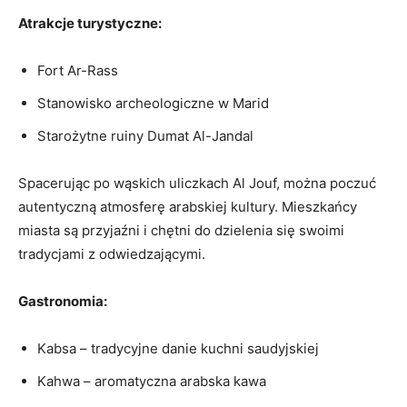
Atrakcje turystyczne:
Fort Ar-Rass
Stanowisko archeologiczne w Marid
Starożytne ruiny Dumat Al-Jandal
⁢Spacerując po wąskich uliczkach Al Jouf, można ⁤poczuć
autentyczną atmosferę arabskiej kultury. Mieszkańcy
miasta są przyjaźni i chętni do dzielenia⁣ się swoimi
tradycjami z​ odwiedzającymi.
Gastronomia:
Kabsa‍ – tradycyjne ‍danie kuchni saudyjskiej
Kahwa – aromatyczna arabska ​kawa