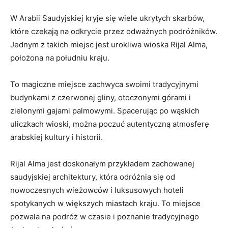
W Arabii Saudyjskiej kryje się wiele ukrytych skarbów,
które czekają na odkrycie przez‍ odważnych podróżników.⁣
Jednym z takich miejsc jest urokliwa wioska Rijal Alma,
położona na południu ‌kraju.
To magiczne miejsce zachwyca swoimi tradycyjnymi
‌budynkami z czerwonej ‍gliny, otoczonymi górami i
zielonymi gajami palmowymi. Spacerując po wąskich⁢
uliczkach wioski, można poczuć autentyczną atmosferę
⁢arabskiej kultury i⁣ historii.
Rijal Alma jest doskonałym przykładem zachowanej
saudyjskiej architektury, która odróżnia się od
nowoczesnych⁤ wieżowców i luksusowych hoteli
spotykanych w większych miastach kraju. To miejsce
pozwala na podróż w czasie‍ i⁢ poznanie tradycyjnego