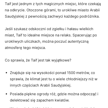
Taif jest jednym z tych magicznych miejsc, które czekają
na ‌odkrycie. Otoczone górami,⁢ to urokliwe miasto Arabii
Saudyjskiej‌ z pewnością zachwyci każdego podróżnika.
Jeśli szukasz odskoczni ⁤od zgiełku i hałasu wielkich
miast,‍ Taif to idealne miejsce na relaks. Spacerując po
urokliwych uliczkach, można⁤ poczuć autentyczną
atmosferę tego miejsca.
Co sprawia, że Taif jest tak wyjątkowe?
Znajduje się na wysokości ponad 1500 metrów, ‌co
sprawia, że klimat jest tu o wiele chłodniejszy niż w
innych częściach Arabii Saudyjskiej.
Posiada piękne ogrody róż, gdzie można odpocząć⁤ i
delektować się zapachem kwiatów.