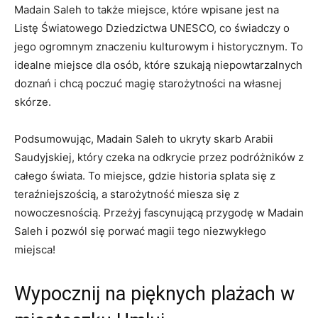
Madain Saleh to także miejsce, które ⁣wpisane jest na
Listę Światowego Dziedzictwa⁤ UNESCO, ‍co świadczy o
jego ogromnym znaczeniu kulturowym i historycznym. To
idealne miejsce dla osób, które szukają niepowtarzalnych
doznań i chcą poczuć magię‍ starożytności na własnej
skórze.
Podsumowując, Madain Saleh to ukryty skarb Arabii
Saudyjskiej, który czeka na ​odkrycie‍ przez podróżników z
całego‍ świata.⁤ To​ miejsce, ‌gdzie historia splata się z
teraźniejszością, a starożytność miesza⁢ się z
nowoczesnością. Przeżyj fascynującą przygodę w‍ Madain
Saleh i ⁢pozwól się porwać magii tego niezwykłego
miejsca!
Wypocznij na pięknych plażach w