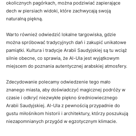
okolicznych pagórkach, można podziwiać zapierające
dech w piersiach widoki, które⁢ zachwycają swoją
naturalną piękną. ⁤
Warto również odwiedzić lokalne targowiska, gdzie
można spróbować ​tradycyjnych dań ‌i‌ zakupić unikatowe⁤
pamiątki. Kultura i tradycje Arabii‍ Saudyjskiej są tu wciąż
silnie obecne, co sprawia, że Al-Ula jest wyjątkowym
miejscem do poznania‌ autentycznej arabskiej atmosfery.
Zdecydowanie polecamy odwiedzenie tego mało
znanego⁢ miasta, aby doświadczyć magicznej podróży ‌w
czasie i odkryć ‌niezwykłe piękno średniowiecznego
Arabii Saudyjskiej. Al-Ula z ‍pewnością przypadnie do⁣
gustu miłośnikom historii i⁤ architektury, którzy poszukują
niezapomnianych przygód w egzotycznym⁣ klimacie.