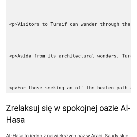
<p>Visitors to Turaif can wander through the n
<p>Aside from its architectural wonders, Turai
<p>For those seeking an off-the-beaten-path ad
Zrelaksuj się w spokojnej oazie Al-
Hasa
Al-Hasa to ‍jedno z największych oaz ‍w Arabii Saudyjskiej,