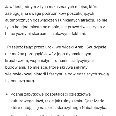
Jawf jest jednym z tych mało znanych miejsc, które
zasługują na uwagę ⁢podróżników poszukujących
autentycznych doświadczeń i unikalnych⁢ atrakcji.⁣ To nie‌
tylko kolejne miasto na​ mapie, ale prawdziwa skrytka z
historycznymi skarbami ⁢i ciekawymi⁢ faktami.
⁢ ‍ Przejeżdżając przez urokliwe wioski Arabii Saudyjskiej,
nie można przegapić Jawf z jego dynamicznym
krajobrazem,‌ wspaniałymi ruinami i tradycyjnymi
budowlami. To miejsce, które skrywa sekrety
wielowiekowej historii i ​fascynuje odwiedzających swoją
tajemniczą aurą.
Poznaj zabytkowe‌ pozostałości dziedzictwa
kulturowego Jawf, takie jak ruiny zamku Qasr Marid,
które datują się na okres starożytnego Nabatejczyka.