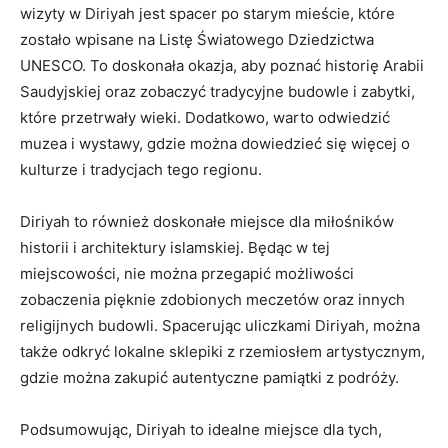
wizyty w ⁢Diriyah jest⁢ spacer ⁢po starym mieście, które
zostało wpisane na Listę Światowego Dziedzictwa
UNESCO. To doskonała okazja, aby poznać historię Arabii
Saudyjskiej oraz zobaczyć tradycyjne‍ budowle ‌i zabytki,⁣
które przetrwały wieki. Dodatkowo, warto odwiedzić
muzea i wystawy, gdzie‌ można dowiedzieć się ‍więcej o
kulturze i tradycjach tego‌ regionu.
Diriyah to również doskonałe miejsce dla miłośników
historii i architektury islamskiej. Będąc ‍w⁤ tej
miejscowości, nie można przegapić możliwości
⁢zobaczenia pięknie zdobionych meczetów oraz innych
religijnych budowli. ‌Spacerując uliczkami Diriyah, można
także odkryć lokalne​ sklepiki⁤ z rzemiosłem artystycznym,
gdzie można zakupić autentyczne pamiątki z podróży.
Podsumowując, ‌Diriyah to idealne miejsce dla tych,