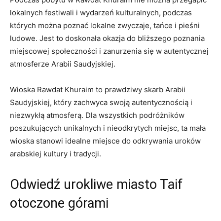
lokalnych festiwali i wydarzeń‍ kulturalnych, ⁤podczas
których można poznać lokalne zwyczaje, tańce i pieśni
ludowe. Jest to⁣ doskonała okazja do bliższego poznania
miejscowej społeczności i zanurzenia się w⁢ autentycznej
atmosferze Arabii Saudyjskiej.
Wioska Rawdat Khuraim to⁤ prawdziwy skarb Arabii
Saudyjskiej, który zachwyca ‍swoją autentycznością i
niezwykłą atmosferą. Dla wszystkich podróżników
poszukujących unikalnych i⁢ nieodkrytych miejsc, ta mała
wioska stanowi idealne miejsce do odkrywania ⁤uroków
arabskiej kultury i tradycji.
Odwiedź urokliwe miasto Taif
otoczone górami