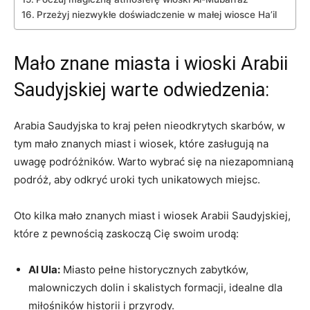
Przeżyj ‍niezwykłe doświadczenie‍ w ‌małej wiosce Ha’il
Mało znane miasta i wioski Arabii
Saudyjskiej warte odwiedzenia:
Arabia Saudyjska to kraj pełen nieodkrytych skarbów, w
tym mało znanych miast i wiosek, które ‍zasługują na
uwagę podróżników. ⁣Warto wybrać się na niezapomnianą⁢
podróż, aby odkryć uroki tych unikatowych miejsc.
Oto kilka ‍mało ‌znanych miast i wiosek Arabii Saudyjskiej,
które z pewnością​ zaskoczą Cię swoim urodą:
Al⁢ Ula:
Miasto pełne historycznych zabytków,
malowniczych dolin⁤ i skalistych formacji, idealne dla
miłośników historii i przyrody.