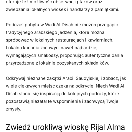
oferuje też możliwość obserwacji ptaków oraz
zwiedzania lokalnych‍ wiosek i handlarzy z ⁤pamiątkami.
Podczas pobytu w Wadi Al Disah nie można​ przegapić
‌tradycyjnego arabskiego jedzenia,⁢ które można
spróbować ⁢w lokalnych restauracjach i kawiarniach.⁣
Lokalna kuchnia zachwyci‌ nawet najbardziej
wymagających smakoszy, proponując autentyczne dania
przyrządzone z ‌lokalnie pozyskanych składników.
Odkrywaj nieznane zakątki ⁤Arabii Saudyjskiej i zobacz, jak
wiele ciekawych miejsc czeka na odkrycie. Niech Wadi Al
Disah stanie się inspiracją do kolejnych‍ podróży, które‌
pozostawią niezatarte wspomnienia i zachwycą Twoje
zmysły.
Zwiedź urokliwą wioskę Rijal Alma