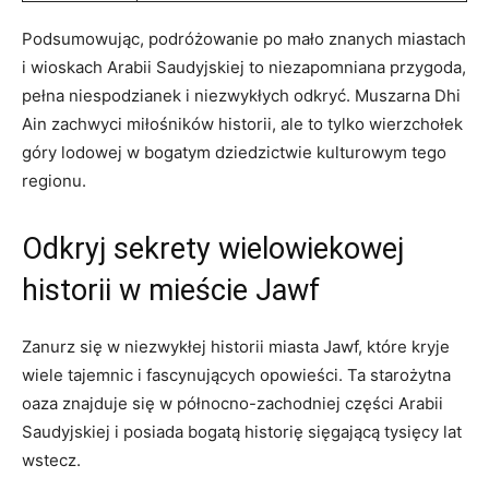
Podsumowując, ‌podróżowanie po ⁢mało znanych miastach⁤
i wioskach Arabii Saudyjskiej to⁤ niezapomniana przygoda,
pełna niespodzianek i niezwykłych odkryć. Muszarna‌ Dhi
Ain zachwyci miłośników historii, ​ale to tylko wierzchołek
góry lodowej ⁢w⁤ bogatym dziedzictwie kulturowym tego
regionu.
Odkryj sekrety wielowiekowej
historii w⁤ mieście​ Jawf
Zanurz się w niezwykłej historii miasta Jawf, które kryje
wiele tajemnic i fascynujących opowieści. Ta starożytna
oaza znajduje ​się w północno-zachodniej części Arabii
Saudyjskiej i posiada bogatą historię ​sięgającą‍ tysięcy lat
wstecz.