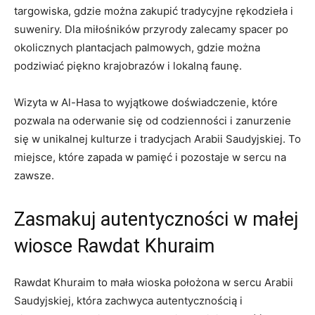
targowiska, gdzie można zakupić tradycyjne⁤ rękodzieła i
suweniry. Dla miłośników przyrody zalecamy spacer po
okolicznych plantacjach palmowych, gdzie można
‍podziwiać piękno krajobrazów i lokalną faunę.
Wizyta​ w Al-Hasa to wyjątkowe doświadczenie, które
pozwala na oderwanie się od codzienności i zanurzenie
się w unikalnej kulturze ‍i tradycjach Arabii Saudyjskiej. To⁢
miejsce, które zapada w pamięć i pozostaje w sercu ⁢na
zawsze.
Zasmakuj autentyczności w ⁤małej
‍wiosce Rawdat Khuraim
Rawdat Khuraim to mała⁤ wioska położona ‍w‍ sercu Arabii
Saudyjskiej, która zachwyca ​autentycznością i