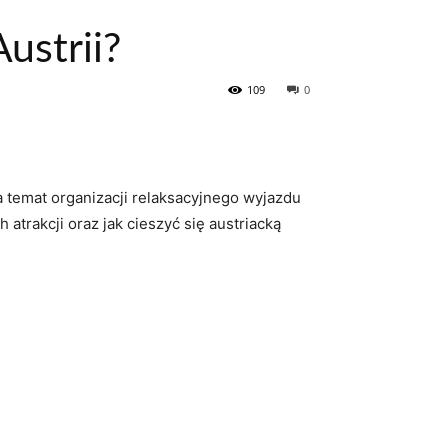
ustrii?
109
0
 temat organizacji relaksacyjnego wyjazdu
atrakcji⁢ oraz jak cieszyć ⁣się ⁣austriacką