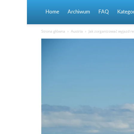
Home
Archiwum
FAQ
Kategor
Strona główna
Austria
Jak zorganizować wyjazd rel