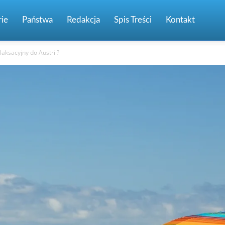
ie
Państwa
Redakcja
Spis Treści
Kontakt
aksacyjny do Austrii?