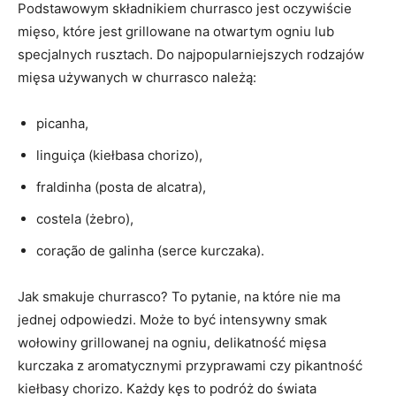
Podstawowym składnikiem churrasco jest oczywiście
mięso, które jest grillowane na otwartym ogniu lub
⁣specjalnych rusztach. Do najpopularniejszych rodzajów
mięsa używanych w churrasco należą:
picanha,
linguiça (kiełbasa chorizo),
fraldinha ‍(posta de‍ alcatra),
costela (żebro),
coração de galinha (serce kurczaka).
Jak smakuje churrasco? To pytanie, na które nie ma
jednej odpowiedzi.​ Może to być intensywny smak
wołowiny⁣ grillowanej‍ na ogniu, delikatność mięsa
kurczaka z aromatycznymi przyprawami ⁣czy pikantność
‍kiełbasy chorizo. ‍Każdy kęs to podróż do świata