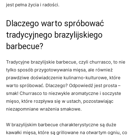
jest pełna życia i​ radości.
Dlaczego warto spróbować
tradycyjnego brazylijskiego
barbecue?
Tradycyjne ⁢brazylijskie‍ barbecue, czyli churrasco, to nie
tylko sposób przygotowywania mięsa, ale również
prawdziwe doświadczenie kulinarno-kulturowe, które
warto spróbować. Dlaczego? Odpowiedź jest prosta –
smak! Churrasco to niezwykle aromatyczne i soczyste
mięso, które rozpływa się w ustach, pozostawiając
niezapomniane wrażenia smakowe.
W brazylijskim barbecue charakterystyczne są duże
kawałki‌ mięsa, które są grillowane na‍ otwartym ogniu, co