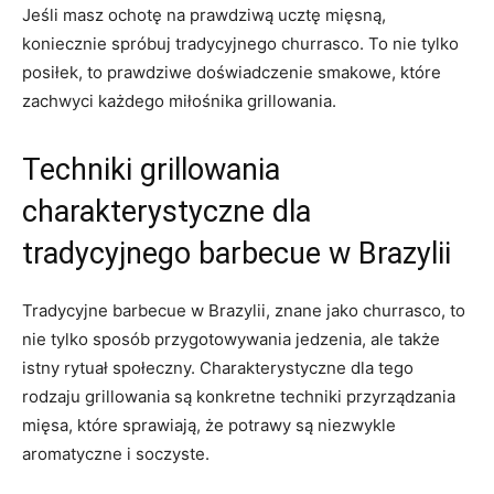
Jeśli masz ochotę na ​prawdziwą‌ ucztę mięsną,
koniecznie spróbuj tradycyjnego churrasco. To ​nie tylko
posiłek, ⁣to prawdziwe doświadczenie smakowe, ⁣które
zachwyci każdego ‍miłośnika​ grillowania.
Techniki grillowania
charakterystyczne dla
tradycyjnego barbecue w Brazylii
Tradycyjne barbecue w⁣ Brazylii, znane jako churrasco, to
⁣nie tylko sposób przygotowywania jedzenia, ⁢ale także
istny rytuał społeczny. Charakterystyczne dla tego
rodzaju grillowania są konkretne techniki przyrządzania
mięsa, które sprawiają, że potrawy są niezwykle
aromatyczne i ​soczyste.