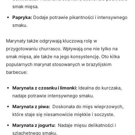
smak mięsa.
Papryka:
Dodaje potrawie pikantności‌ i intensywnego
smaku.
Marynaty także odgrywają kluczową rolę w
przygotowaniu churrasco. Wpływają ‌one nie ‌tylko na
smak mięsa, ale także na⁤ jego konsystencję. Oto kilka
popularnych marynat ​stosowanych w brazylijskim
barbecue:
Marynata z czosnku i limonki:
Idealna do kurczaka,
nadaje⁣ potrawie intensywnego smaku.
Marynata⁢ z piwa:
⁢ Doskonała do mięs wieprzowych,
które staje się niesamowicie miękkie i ⁤soczyste.
Marynata z jogurtu:
⁤ Nadaje mięsu delikatności i
szlachetnego smaku.