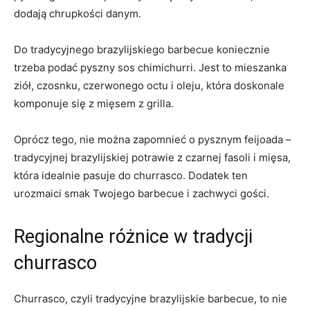
dodają⁣ chrupkości danym.
Do tradycyjnego⁣ brazylijskiego barbecue ⁢koniecznie
trzeba podać pyszny sos chimichurri. Jest to mieszanka
ziół, czosnku, czerwonego octu i oleju, która doskonale
komponuje się z mięsem z grilla.
Oprócz tego, ⁢nie można‌ zapomnieć o pysznym feijoada –
tradycyjnej brazylijskiej potrawie z czarnej ⁢fasoli‍ i mięsa,
która idealnie pasuje⁣ do ​churrasco. Dodatek ten
urozmaici‍ smak​ Twojego ⁣barbecue i zachwyci gości.
Regionalne różnice w tradycji
churrasco
Churrasco, czyli tradycyjne brazylijskie⁣ barbecue,‌ to nie