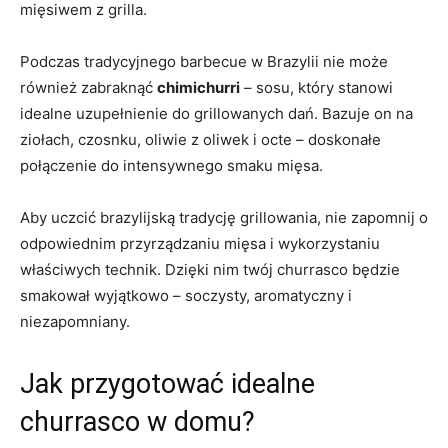
mięsiwem z grilla.
Podczas tradycyjnego barbecue⁢ w Brazylii nie może
również zabraknąć
chimichurri
– sosu, który⁢ stanowi
idealne uzupełnienie‍ do grillowanych⁤ dań. Bazuje on na
ziołach, czosnku, oliwie​ z oliwek i octe – doskonałe
połączenie do intensywnego smaku mięsa.
Aby​ uczcić brazylijską tradycję grillowania, nie zapomnij ​o
odpowiednim przyrządzaniu mięsa i ⁢wykorzystaniu
właściwych technik. Dzięki nim twój churrasco‌ będzie
smakował wyjątkowo​ – soczysty, aromatyczny i
niezapomniany.
Jak przygotować idealne
churrasco w domu?