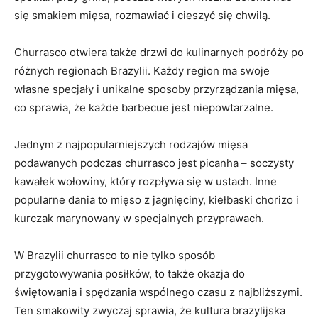
się smakiem mięsa, rozmawiać i cieszyć się chwilą.
Churrasco ⁢otwiera także drzwi do kulinarnych podróży po
różnych ⁤regionach Brazylii. Każdy region ma swoje
własne specjały i unikalne sposoby przyrządzania mięsa,
co ⁤sprawia, że każde ⁢barbecue jest niepowtarzalne.
Jednym z⁤ najpopularniejszych ⁣rodzajów mięsa
podawanych podczas​ churrasco jest picanha – soczysty
kawałek wołowiny, który ‌rozpływa⁢ się w ustach. Inne
popularne dania to mięso z jagnięciny, kiełbaski chorizo i
kurczak marynowany w specjalnych przyprawach.
W Brazylii churrasco to nie tylko sposób
przygotowywania posiłków, to także okazja do
świętowania i spędzania wspólnego czasu z‌ najbliższymi.
Ten smakowity zwyczaj sprawia,‌ że kultura brazylijska