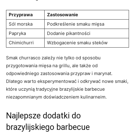
Przyprawa
Zastosowanie
Sól morska
Podkreślenie smaku ‌mięsa
Papryka
Dodanie pikantności
Chimichurri
Wzbogacenie smaku steków
Smak churrasco zależy nie tylko od sposobu
przygotowania mięsa na grillu, ale także od
odpowiedniego zastosowania ⁤przypraw‍ i marynat.
Dlatego warto eksperymentować i odkrywać ⁢nowe smaki,
które uczynią ‌tradycyjne brazylijskie barbecue
niezapomnianym doświadczeniem kulinarneim.
Najlepsze dodatki do
brazylijskiego barbecue