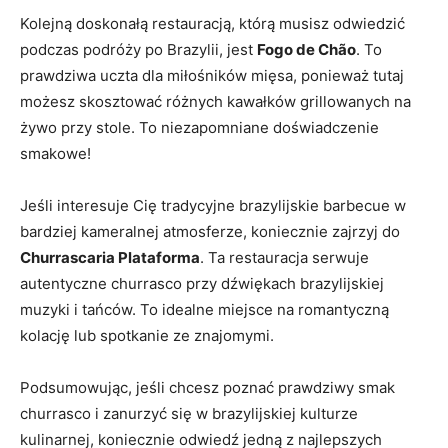
Kolejną ‌doskonałą restauracją, którą musisz odwiedzić ​
podczas podróży po Brazylii, jest
Fogo de Chão
. To
‌prawdziwa uczta dla miłośników mięsa, ponieważ tutaj
możesz skosztować⁤ różnych kawałków grillowanych na
‍żywo przy stole. To niezapomniane doświadczenie
smakowe!
Jeśli interesuje Cię tradycyjne ⁢brazylijskie barbecue w
bardziej kameralnej atmosferze, koniecznie zajrzyj do
Churrascaria Plataforma
.‍ Ta restauracja ​serwuje
autentyczne churrasco przy dźwiękach brazylijskiej ​
muzyki i tańców. To idealne miejsce na romantyczną
kolację lub spotkanie ze znajomymi.
Podsumowując, ⁤jeśli chcesz poznać prawdziwy smak
churrasco i zanurzyć się​ w brazylijskiej kulturze
kulinarnej, ⁢koniecznie odwiedź ‌jedną z ‌najlepszych