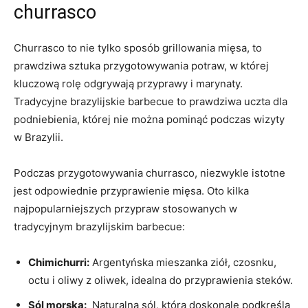
churrasco
Churrasco to nie tylko sposób grillowania mięsa, to
prawdziwa sztuka przygotowywania potraw, w której
kluczową rolę odgrywają przyprawy i marynaty.
Tradycyjne brazylijskie barbecue to prawdziwa uczta dla
podniebienia, ⁤której nie można pominąć podczas wizyty
w Brazylii.
Podczas przygotowywania churrasco, niezwykle istotne
jest odpowiednie ⁢przyprawienie mięsa. Oto kilka
najpopularniejszych przypraw stosowanych w​
tradycyjnym brazylijskim barbecue:
Chimichurri:
Argentyńska mieszanka ziół, czosnku,
octu i oliwy z oliwek, idealna do przyprawienia steków.
Sól morska:
‌ Naturalna sól, która doskonale podkreśla