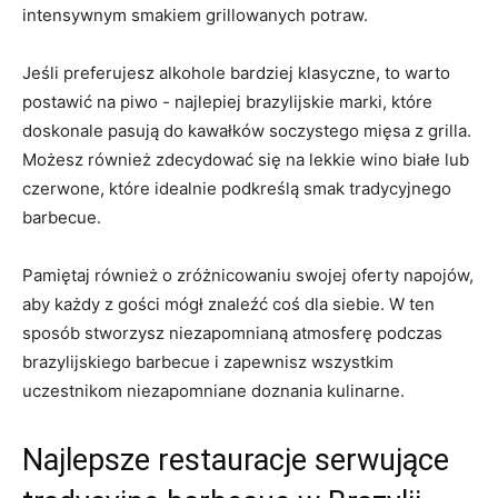
intensywnym smakiem grillowanych⁣ potraw.
Jeśli preferujesz alkohole bardziej klasyczne,‍ to warto
postawić na piwo -​ najlepiej brazylijskie ​marki, które
doskonale pasują do kawałków soczystego ‌mięsa z grilla.
Możesz również zdecydować się ​na⁣ lekkie wino białe lub
czerwone, które idealnie podkreślą smak tradycyjnego
barbecue.
Pamiętaj⁢ również o‌ zróżnicowaniu swojej oferty napojów,
aby każdy z gości mógł ‍znaleźć coś dla siebie. W ‍ten
sposób stworzysz niezapomnianą atmosferę podczas
brazylijskiego barbecue i zapewnisz wszystkim
uczestnikom niezapomniane doznania kulinarne.
Najlepsze restauracje serwujące