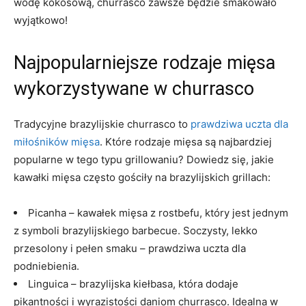
wodę kokosową, churrasco zawsze będzie smakowało
wyjątkowo!
Najpopularniejsze⁣ rodzaje mięsa
wykorzystywane w churrasco
Tradycyjne‍ brazylijskie churrasco to
prawdziwa uczta dla
miłośników mięsa
. Które rodzaje mięsa są najbardziej
popularne w⁢ tego typu ⁢grillowaniu? Dowiedz się, jakie
kawałki mięsa często gościły na brazylijskich grillach:
Picanha⁣ – kawałek mięsa z rostbefu, ‍który jest jednym
z symboli‌ brazylijskiego barbecue. Soczysty, lekko
przesolony i pełen smaku – prawdziwa uczta dla
podniebienia.
Linguica – brazylijska kiełbasa, która dodaje
pikantności i ‌wyrazistości daniom churrasco. Idealna w