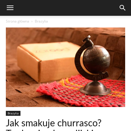
Strona główna
Brazylia
Brazylia
Jak smakuje churrasco?