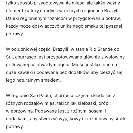
tylko sposób‌ przygotowywania mięsa, ale także ważny⁢
element kultury i tradycji w różnych regionach Brazylii.
Dzięki regionalnym różnicom w przygotowaniu potraw,
każdy może doświadczyć ⁣unikalnego smaku tej pysznej ​
potrawy.
W południowej części Brazylii, w ⁢stanie Rio Grande do
Sul, churrasco jest przygotowywane głównie z ​wołowiny,
grillowanej na otwartym ogniu. Mięso jest krojone na
duże kawałki i podawane bez dodatków, aby cieszyć ⁤się
⁤jego naturalnym smakiem.
W regionie São Paulo, churrasco często składa się z
różnych rodzajów mięs, takich jak kiełbaski,‍ drób i
wieprzowina. Podawane jest z różnymi sosami i ​
dodatkami, aby stworzyć wyjątkowy ⁤i zróżnicowany smak
potrawy.