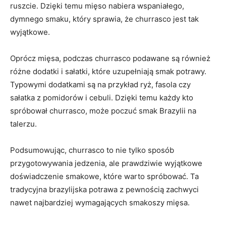
ruszcie. Dzięki ​temu mięso nabiera wspaniałego,⁣
dymnego⁣ smaku, który sprawia, że churrasco jest tak
wyjątkowe.
Oprócz mięsa, podczas churrasco podawane są również
różne dodatki i sałatki, które⁢ uzupełniają smak potrawy.
Typowymi dodatkami są na przykład ryż, fasola czy
sałatka z pomidorów i cebuli. Dzięki temu każdy kto
spróbował churrasco, może poczuć smak Brazylii na
talerzu.
Podsumowując, churrasco to nie tylko sposób
przygotowywania jedzenia, ⁤ale prawdziwie wyjątkowe
doświadczenie smakowe,​ które warto spróbować. ⁣Ta
tradycyjna brazylijska potrawa ⁤z pewnością zachwyci
nawet najbardziej wymagających smakoszy mięsa.