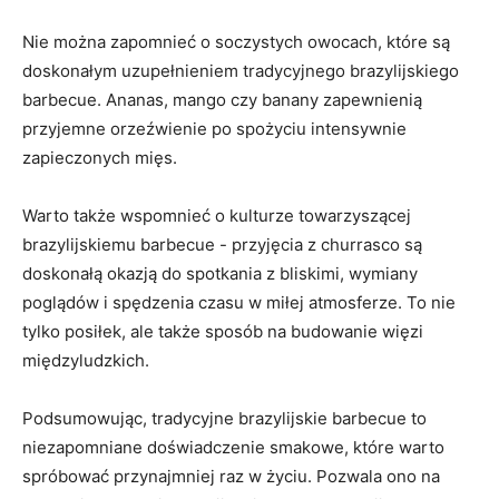
Nie można zapomnieć o soczystych owocach, które są
doskonałym uzupełnieniem tradycyjnego brazylijskiego
barbecue. Ananas, mango czy banany zapewnienią​
przyjemne orzeźwienie po spożyciu intensywnie
zapieczonych mięs.
Warto także wspomnieć o kulturze⁤ towarzyszącej
brazylijskiemu ‍barbecue ⁣- przyjęcia z churrasco są ​
doskonałą okazją ​do spotkania z bliskimi, wymiany
poglądów i spędzenia czasu w miłej atmosferze. To nie
tylko posiłek, ale także sposób na budowanie więzi
międzyludzkich.
Podsumowując, ​tradycyjne brazylijskie barbecue to
niezapomniane doświadczenie smakowe,⁤ które warto
spróbować przynajmniej raz ​w⁣ życiu. Pozwala ono na⁢