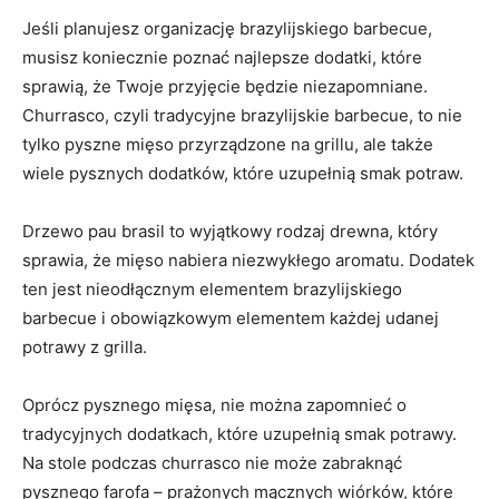
Jeśli planujesz organizację brazylijskiego barbecue,
musisz koniecznie‍ poznać najlepsze dodatki, które
sprawią, że Twoje przyjęcie będzie niezapomniane.
Churrasco, czyli⁣ tradycyjne brazylijskie barbecue, to nie
tylko pyszne mięso przyrządzone na grillu, ale‌ także
wiele pysznych​ dodatków, które uzupełnią smak⁤ potraw.
Drzewo pau brasil to wyjątkowy rodzaj drewna, który
sprawia, że mięso nabiera ‌niezwykłego aromatu. Dodatek
ten jest nieodłącznym elementem brazylijskiego
barbecue i‍ obowiązkowym ‍elementem każdej ⁢udanej
potrawy z grilla.
Oprócz pysznego mięsa, nie można⁣ zapomnieć o
tradycyjnych dodatkach, które‌ uzupełnią smak potrawy.
Na stole podczas ‍churrasco nie ⁤może zabraknąć
pysznego farofa – prażonych mącznych wiórków, które