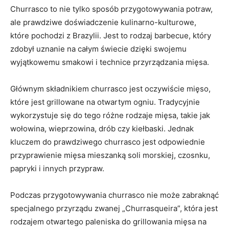
Churrasco to nie tylko sposób przygotowywania potraw,
‍ale prawdziwe ⁤doświadczenie kulinarno-kulturowe,
które pochodzi z Brazylii. Jest to rodzaj ‌barbecue, który
zdobył uznanie na całym świecie dzięki swojemu
wyjątkowemu ⁢smakowi i‍ technice⁢ przyrządzania⁣ mięsa.
Głównym składnikiem churrasco jest oczywiście ‍mięso,
które jest grillowane na otwartym⁢ ogniu. Tradycyjnie
wykorzystuje się⁣ do tego różne rodzaje mięsa, takie jak
wołowina, wieprzowina, drób czy kiełbaski. Jednak
kluczem do prawdziwego churrasco jest odpowiednie
przyprawienie mięsa mieszanką soli morskiej, czosnku,
papryki i​ innych przypraw.
Podczas przygotowywania‌ churrasco nie może zabraknąć
specjalnego przyrządu zwanej‍ „Churrasqueira”, która jest
rodzajem otwartego paleniska do grillowania‍ mięsa na