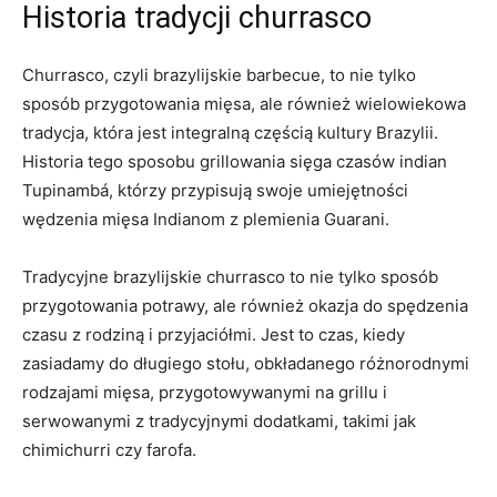
Historia tradycji‌ churrasco
Churrasco, czyli ⁣brazylijskie barbecue, to nie tylko
sposób przygotowania mięsa, ale również wielowiekowa‍
tradycja, która jest​ integralną częścią kultury Brazylii.
Historia tego sposobu grillowania sięga ⁢czasów indian
Tupinambá, ​którzy przypisują swoje umiejętności
wędzenia mięsa‍ Indianom z plemienia Guarani.
Tradycyjne brazylijskie churrasco to ⁢nie tylko⁤ sposób
przygotowania potrawy, ale również okazja do spędzenia
czasu z rodziną i przyjaciółmi. Jest to czas, kiedy
zasiadamy do długiego stołu, obkładanego‌ różnorodnymi
rodzajami mięsa, przygotowywanymi na grillu i‍
serwowanymi‌ z tradycyjnymi dodatkami, takimi jak
chimichurri⁢ czy farofa.