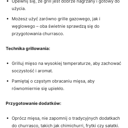
Upewnij się, że grill ⁣jest dobrze‌ nagrzany i gotowy do ​
użycia.
Możesz użyć zarówno‍ grille gazowego, jak i
węglowego – ‍oba świetnie sprawdzą się do
przygotowania churrasco.
Technika grillowania:
Grilluj mięso na wysokiej temperaturze, ​aby ⁤zachować
soczystość i ‍aromat.
Pamiętaj o częstym obracaniu ⁤mięsa, aby
równomiernie się upiekło.
Przygotowanie dodatków:
Oprócz mięsa, ⁤nie zapomnij o tradycyjnych dodatkach
do churrasco, takich jak chimichurri, frytki czy sałatki.