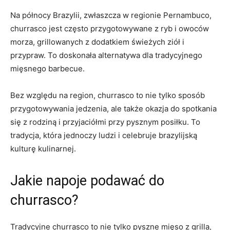
Na północy ​Brazylii,⁣ zwłaszcza w regionie Pernambuco,​
churrasco jest często przygotowywane z ryb i owoców
morza, grillowanych z dodatkiem świeżych ziół i
przypraw. To doskonała‍ alternatywa dla tradycyjnego​
mięsnego ‍barbecue.
Bez względu⁢ na region, churrasco to nie tylko sposób
przygotowywania ⁤jedzenia, ale ⁤także okazja do‌ spotkania
się z⁢ rodziną i przyjaciółmi przy pysznym posiłku. To
tradycja, która jednoczy ludzi ⁤i celebruje brazylijską
kulturę kulinarnej.
Jakie napoje podawać do
‌churrasco?
Tradycyjne churrasco to nie tylko pyszne mięso z grilla,