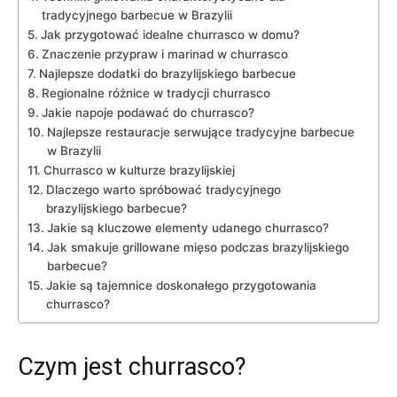
tradycyjnego barbecue w Brazylii
Jak przygotować idealne churrasco w domu?
Znaczenie przypraw i marinad w churrasco
Najlepsze dodatki do brazylijskiego barbecue
Regionalne różnice w tradycji churrasco
Jakie napoje podawać do ‌churrasco?
Najlepsze restauracje serwujące tradycyjne barbecue
w Brazylii
Churrasco w kulturze brazylijskiej
Dlaczego warto spróbować tradycyjnego
brazylijskiego barbecue?
Jakie są kluczowe elementy udanego churrasco?
Jak smakuje ⁣grillowane mięso podczas brazylijskiego‌
barbecue?
Jakie są tajemnice doskonałego ‍przygotowania
churrasco?
Czym ​jest ‍churrasco?