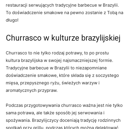
restauracji serwujących tradycyjne barbecue w Brazylii.
To doświadczenie smakowe ‍na pewno zostanie z Tobą na
długo!
Churrasco w kulturze brazylijskiej
Churrasco to nie tylko rodzaj potrawy, to po prostu
kultura brazylijska w swojej najsmaczniejszej formie.​
Tradycyjne barbecue w Brazylii to niezapomniane
doświadczenie smakowe, ⁤które składa⁣ się z soczystego⁤
mięsa, ​przepysznego ryżu, świeżych warzyw i
aromatycznych przypraw.
Podczas przygotowywania churrasco ważna jest nie tylko
‍sama potrawa,‌ ale także sposób jej serwowania i‌
spożywania.‍ Brazylijczycy doceniają tradycję​ rodzinnych
spotkań przy grillu, podczas których można delektować