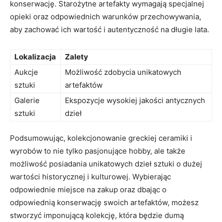
konserwację.⁢ Starożytne artefakty wymagają specjalnej
opieki oraz ‌odpowiednich⁢ warunków przechowywania,
aby zachować ich⁣ wartość ​i autentyczność na ⁢długie ⁣lata.
Lokalizacja
Zalety
Aukcje
Możliwość ⁤zdobycia unikatowych
sztuki
artefaktów
Galerie
Ekspozycje wysokiej jakości antycznych
sztuki
dzieł
Podsumowując, kolekcjonowanie greckiej⁣ ceramiki i
wyrobów to nie tylko pasjonujące ‍hobby, ale także
możliwość posiadania unikatowych dzieł ⁤sztuki ‌o dużej‍
wartości⁣ historycznej i kulturowej. Wybierając
odpowiednie miejsce na zakup‌ oraz dbając o
odpowiednią⁣ konserwację swoich artefaktów, możesz
stworzyć imponującą ⁤kolekcję, która będzie dumą