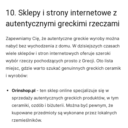
10. Sklepy i strony internetowe z
autentycznymi greckimi rzeczami
Zapewniamy Cię, że autentyczne greckie​ wyroby można
nabyć bez wychodzenia z⁣ domu. W dzisiejszych czasach
wiele sklepów i stron internetowych⁢ oferuje ⁢szeroki
wybór​ rzeczy pochodzących‍ prosto z ‌Grecji. Oto lista
miejsc, gdzie warto szukać genuinnych greckich ​ceramik ​
i wyrobów:
Orinshop.pl
-​ ten sklep online ​specjalizuje​ się w
⁣sprzedaży ‍autentycznych greckich produktów, w tym ​
ceramiki, ozdób ⁢i ‍biżuterii. ​Można być pewnym, że
kupowane przedmioty są wykonane przez lokalnych
rzemieślników.