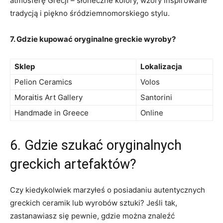
atmosferę ‌Grecji – słoneczne kolory, ⁢wzory inspirowane
tradycją i piękno śródziemnomorskiego ‌stylu.
7. Gdzie⁢ kupować oryginalne greckie ⁣wyroby?
Sklep
Lokalizacja
Pelion Ceramics
Volos
Moraitis Art ⁤Gallery
Santorini
Handmade in⁣ Greece
Online
6. Gdzie szukać oryginalnych
⁣greckich artefaktów?
Czy kiedykolwiek⁢ marzyłeś o posiadaniu⁤ autentycznych
greckich ceramik lub wyrobów sztuki? Jeśli tak,
zastanawiasz się pewnie, gdzie‍ można znaleźć