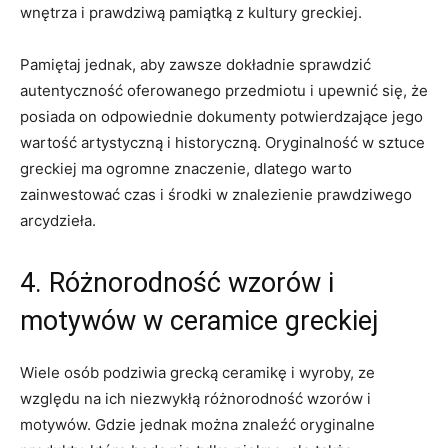
wnętrza‌ i ‍prawdziwą pamiątką z ‍kultury greckiej.
Pamiętaj jednak, aby zawsze ‌dokładnie ⁢sprawdzić
autentyczność oferowanego przedmiotu i upewnić się, że
posiada on odpowiednie​ dokumenty potwierdzające jego
wartość artystyczną i historyczną. Oryginalność w⁤ sztuce
greckiej ma‍ ogromne znaczenie, dlatego warto
zainwestować⁣ czas i‍ środki w znalezienie prawdziwego
arcydzieła.
4. Różnorodność wzorów i
‌motywów w ceramice greckiej
Wiele osób podziwia grecką ceramikę i‍ wyroby, ze
względu na ich⁣ niezwykłą różnorodność wzorów i
⁢motywów. Gdzie jednak ⁤można znaleźć oryginalne