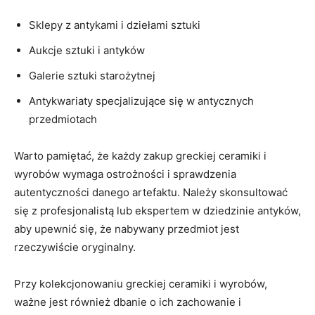
Sklepy ⁤z⁣ antykami i dziełami‍ sztuki
Aukcje sztuki i antyków
Galerie⁤ sztuki starożytnej
Antykwariaty specjalizujące się w ‌antycznych
przedmiotach
Warto pamiętać, że⁣ każdy zakup greckiej⁢ ceramiki i
wyrobów wymaga ostrożności ⁢i sprawdzenia​
autentyczności danego artefaktu. Należy skonsultować
się z profesjonalistą ​lub ekspertem w dziedzinie‍ antyków,
aby upewnić się,​ że⁢ nabywany przedmiot jest
rzeczywiście oryginalny.
Przy kolekcjonowaniu greckiej ceramiki i‍ wyrobów,
ważne‌ jest⁤ również dbanie⁢ o ich zachowanie i