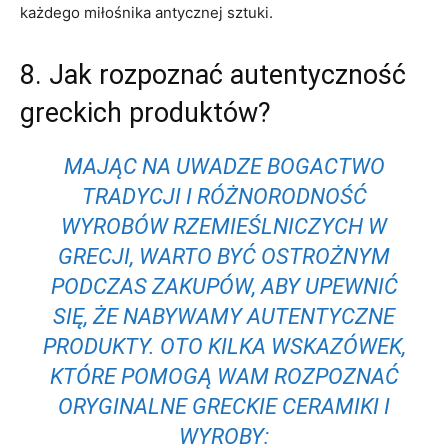
każdego ‌miłośnika antycznej sztuki.
8. ​Jak ⁣rozpoznać autentyczność
greckich ‌produktów?
MAJĄC NA UWADZE BOGACTWO
TRADYCJI I ⁤RÓŻNORODNOŚĆ
WYROBÓW⁢ RZEMIEŚLNICZYCH W
GRECJI, WARTO BYĆ OSTROŻNYM
PODCZAS⁢ ZAKUPÓW, ABY UPEWNIĆ
SIĘ, ⁤ŻE ⁣NABYWAMY AUTENTYCZNE
PRODUKTY.‍ OTO ‍KILKA WSKAZÓWEK,⁣
KTÓRE POMOGĄ WAM ROZPOZNAĆ
ORYGINALNE GRECKIE CERAMIKI I
WYROBY: