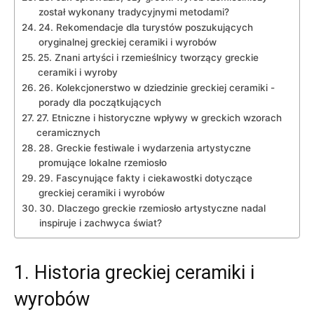
został wykonany tradycyjnymi metodami?
24. Rekomendacje dla ​turystów poszukujących
oryginalnej greckiej ceramiki i‌ wyrobów
25. ‌Znani artyści i rzemieślnicy tworzący greckie
ceramiki ​i wyroby
26.‌ Kolekcjonerstwo ​w dziedzinie ‍greckiej ceramiki ⁣-
porady dla początkujących
27. Etniczne i historyczne wpływy w‌ greckich wzorach
ceramicznych
28.⁣ Greckie festiwale i wydarzenia artystyczne
‍promujące lokalne rzemiosło
29. Fascynujące fakty i ciekawostki dotyczące
greckiej ‌ceramiki i wyrobów
30. Dlaczego greckie rzemiosło artystyczne ‍nadal
inspiruje i zachwyca świat?
1. ⁢Historia greckiej ceramiki i
⁢wyrobów