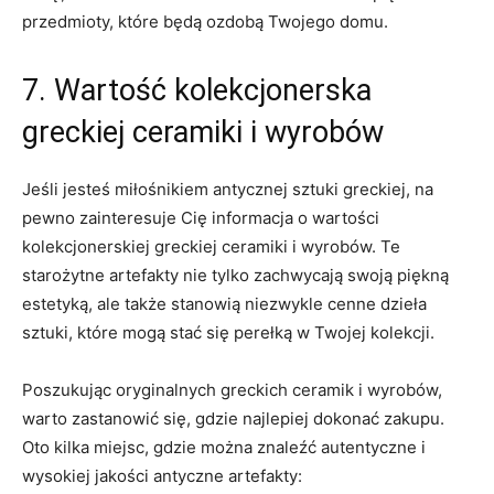
⁣przedmioty, które ⁤będą ozdobą‌ Twojego domu.
7. Wartość ⁤kolekcjonerska
greckiej ceramiki i ​wyrobów
Jeśli jesteś miłośnikiem antycznej sztuki greckiej, na
‌pewno zainteresuje Cię informacja o wartości
kolekcjonerskiej ‌greckiej ceramiki i wyrobów. Te
starożytne artefakty nie⁤ tylko zachwycają swoją piękną
estetyką, ale​ także stanowią niezwykle cenne dzieła
sztuki, które mogą stać się perełką w Twojej kolekcji.
Poszukując oryginalnych⁢ greckich ceramik i⁤ wyrobów,
warto zastanowić się, gdzie‍ najlepiej dokonać zakupu.⁣
Oto kilka miejsc, gdzie ⁤można znaleźć autentyczne i
wysokiej jakości antyczne‌ artefakty: