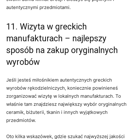
autentycznymi przedmiotami.
11. Wizyta w greckich
‍manufakturach – najlepszy‌
sposób ⁤na ‍zakup oryginalnych
wyrobów
Jeśli jesteś miłośnikiem autentycznych⁣ greckich⁢
wyrobów rękodzielniczych, koniecznie powinieneś
⁣zorganizować ⁢wizytę w lokalnych⁢ manufakturach. To
‍właśnie tam znajdziesz największy wybór oryginalnych​
ceramik, biżuterii, tkanin i innych ⁢wyjątkowych
przedmiotów.
Oto ​kilka ⁤wskazówek, gdzie ‌szukać najwyższej jakości‌