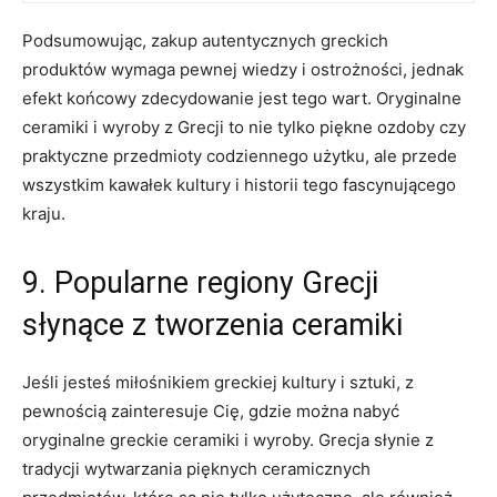
Podsumowując, zakup autentycznych greckich
produktów wymaga pewnej ⁤wiedzy i​ ostrożności, jednak
efekt końcowy zdecydowanie jest tego wart. Oryginalne
⁢ceramiki i wyroby z Grecji‍ to nie tylko piękne‌ ozdoby czy
‌praktyczne ⁢przedmioty codziennego użytku, ale przede
wszystkim⁢ kawałek kultury i‌ historii tego fascynującego
kraju.
9. ⁢Popularne regiony Grecji
⁤słynące z ⁢tworzenia⁢ ceramiki
Jeśli jesteś miłośnikiem greckiej kultury i sztuki, z
⁢pewnością zainteresuje​ Cię, gdzie można nabyć
oryginalne greckie​ ceramiki⁢ i wyroby.‍ Grecja ⁤słynie z
tradycji wytwarzania pięknych ​ceramicznych