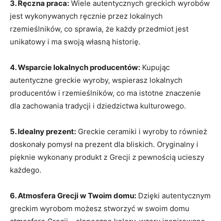
3. Ręczna praca:
Wiele autentycznych⁢ greckich​ wyrobów
jest wykonywanych ręcznie przez lokalnych
rzemieślników, ⁣co sprawia, że ​każdy⁣ przedmiot jest
⁣unikatowy i ma ⁣swoją własną historię.
4. Wsparcie lokalnych⁣ producentów:
Kupując
autentyczne greckie⁢ wyroby, wspierasz lokalnych
producentów i rzemieślników, co ma istotne znaczenie
dla zachowania tradycji i dziedzictwa‍ kulturowego.
5. Idealny prezent:
Greckie ceramiki‌ i⁣ wyroby to również
doskonały pomysł na prezent dla ‍bliskich. Oryginalny i
⁢pięknie wykonany ⁣produkt z‍ Grecji z pewnością ucieszy
każdego.
6. Atmosfera Grecji w Twoim domu:
⁤Dzięki autentycznym
greckim wyrobom ⁤możesz stworzyć w swoim domu