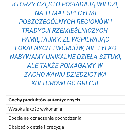
KTÓRZY CZĘSTO​ POSIADAJĄ WIEDZĘ
NA TEMAT SPECYFIKI
POSZCZEGÓLNYCH REGIONÓW‌ I
TRADYCJI RZEMIEŚLNICZYCH.
PAMIĘTAJMY, ŻE WSPIERAJĄC
LOKALNYCH TWÓRCÓW, NIE​ TYLKO‌
NABYWAMY​ UNIKALNE DZIEŁA SZTUKI,
ALE⁣ TAKŻE POMAGAMY ‍W ​
ZACHOWANIU DZIEDZICTWA
‍KULTUROWEGO GRECJI.
Cechy produktów autentycznych
Wysoka jakość​ wykonania
Specjalne oznaczenia pochodzenia
Dbałość o⁤ detale i precyzja