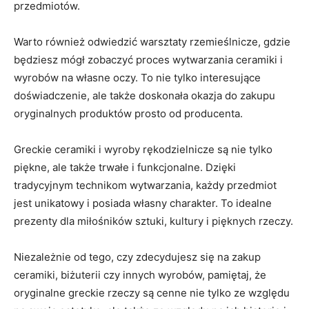
przedmiotów.
Warto ⁤również odwiedzić warsztaty rzemieślnicze, gdzie
będziesz ‌mógł zobaczyć proces⁤ wytwarzania ceramiki‌ i
⁣wyrobów na ⁤własne oczy. To nie tylko interesujące
doświadczenie,⁣ ale także doskonała okazja do zakupu
oryginalnych produktów prosto⁢ od producenta.
Greckie ceramiki i wyroby ⁢rękodzielnicze są​ nie tylko
piękne, ale także trwałe i funkcjonalne. Dzięki
tradycyjnym⁣ technikom ‍wytwarzania, każdy przedmiot
jest unikatowy i posiada własny charakter. To idealne
‌prezenty dla miłośników sztuki,⁤ kultury i pięknych rzeczy.
Niezależnie od tego, czy⁤ zdecydujesz się na zakup⁤
ceramiki, biżuterii czy innych wyrobów,⁤ pamiętaj, że
oryginalne greckie rzeczy są cenne nie tylko‍ ze względu