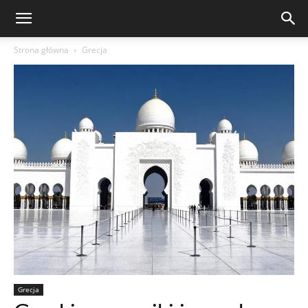
Strona główna
Grecja
Grecja