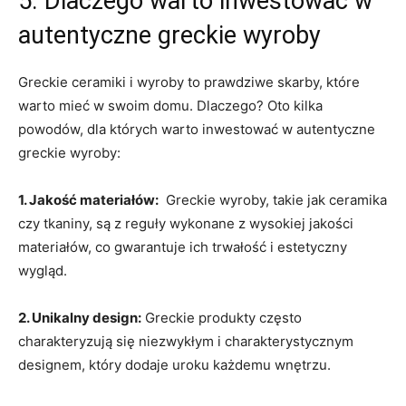
5. Dlaczego​ warto inwestować w
autentyczne​ greckie wyroby
Greckie ceramiki i‍ wyroby ​to prawdziwe skarby,​ które
warto mieć ‍w⁤ swoim domu. Dlaczego? Oto kilka⁤
powodów, dla których warto ⁢inwestować w autentyczne
greckie wyroby:
1. Jakość ⁤materiałów:
‌ Greckie ​wyroby, takie jak ceramika⁣
czy tkaniny,⁢ są z reguły wykonane⁢ z wysokiej jakości
⁣materiałów, co⁤ gwarantuje ich trwałość i estetyczny
wygląd.
2. Unikalny design:
Greckie produkty często
charakteryzują się niezwykłym i charakterystycznym
designem, który dodaje⁤ uroku każdemu wnętrzu.