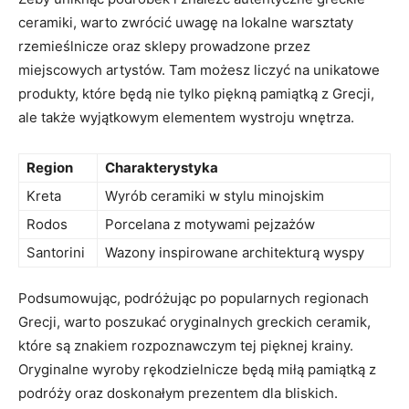
ceramiki, warto zwrócić uwagę⁣ na‌ lokalne⁢ warsztaty
rzemieślnicze oraz ‌sklepy prowadzone przez
miejscowych artystów. Tam możesz liczyć na unikatowe
produkty,⁣ które ⁤będą nie tylko piękną pamiątką z Grecji,
ale także wyjątkowym elementem wystroju wnętrza.
Region
Charakterystyka
Kreta
Wyrób‍ ceramiki w stylu ‌minojskim
Rodos
Porcelana z motywami ⁣pejzażów
Santorini
Wazony inspirowane architekturą wyspy
Podsumowując, podróżując po popularnych‍ regionach
Grecji, warto poszukać oryginalnych greckich ceramik,
które⁣ są znakiem ⁢rozpoznawczym tej pięknej krainy.
Oryginalne‌ wyroby‍ rękodzielnicze będą ⁤miłą pamiątką‌ z
podróży oraz doskonałym prezentem dla bliskich.