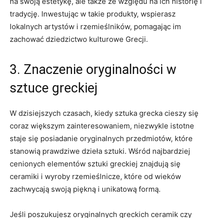
na swoją​ estetykę, ⁤ale także ze względu na⁤ ich historię i
tradycję. Inwestując w takie produkty, wspierasz
lokalnych artystów‍ i rzemieślników, ‍pomagając im
zachować dziedzictwo‍ kulturowe Grecji.
3. ⁣Znaczenie‍ oryginalności w
sztuce greckiej
W ⁤dzisiejszych czasach, kiedy sztuka grecka ⁤cieszy się
coraz większym​ zainteresowaniem, niezwykle istotne
staje się posiadanie oryginalnych przedmiotów, ​które
stanowią prawdziwe ‌dzieła sztuki. Wśród najbardziej
cenionych elementów sztuki greckiej znajdują się
ceramiki⁤ i wyroby rzemieślnicze, które od ‌wieków⁣
zachwycają swoją piękną i unikatową ‌formą.
Jeśli poszukujesz oryginalnych greckich⁣ ceramik czy