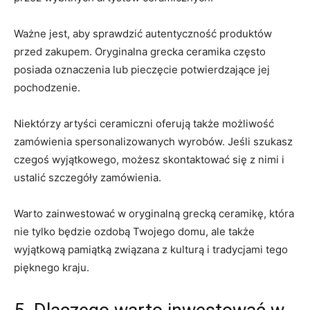
Ważne jest, aby sprawdzić autentyczność produktów
przed‍ zakupem.⁤ Oryginalna‍ grecka ⁣ceramika często
posiada oznaczenia lub pieczęcie potwierdzające jej
pochodzenie.
Niektórzy artyści ceramiczni⁢ oferują także możliwość
‍zamówienia spersonalizowanych ⁤wyrobów.​ Jeśli szukasz
czegoś wyjątkowego, możesz skontaktować się z⁣ nimi ⁤i
ustalić szczegóły zamówienia.
Warto⁣ zainwestować w oryginalną grecką⁤ ceramikę, ​która
nie tylko będzie ozdobą ⁤Twojego domu, ale ⁢także
wyjątkową pamiątką związana z kulturą ‍i tradycjami tego
pięknego kraju.