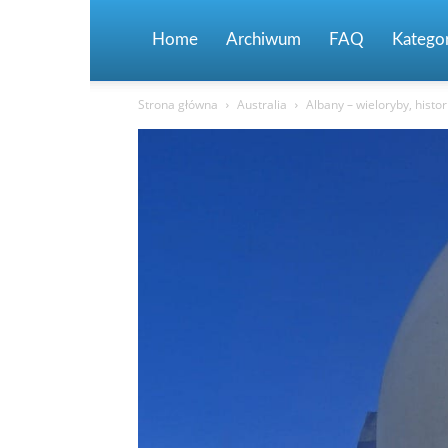
Home
Archiwum
FAQ
Kategor
Strona główna
Australia
Albany – wieloryby, histor