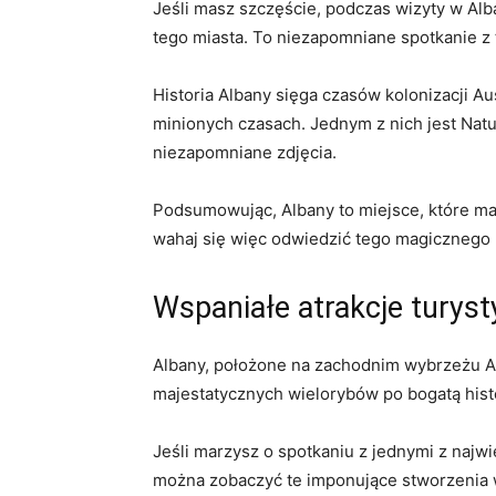
Jeśli masz szczęście, podczas ⁢wizyty ⁤w Al
tego miasta. To niezapomniane spotkanie z 
Historia Albany ‍sięga czasów kolonizacji Aus
⁤minionych⁢ czasach. Jednym z nich jest Natu
niezapomniane zdjęcia.
Podsumowując, Albany ‍to miejsce, które ma 
‌wahaj się więc odwiedzić tego magicznego m
Wspaniałe atrakcje turyst
Albany, położone na zachodnim wybrzeżu Aus
majestatycznych‌ wielorybów ‌po ⁢bogatą ​his
Jeśli marzysz o spotkaniu z ⁣jednymi z najw
⁤można zobaczyć te ‍imponujące stworzenia 