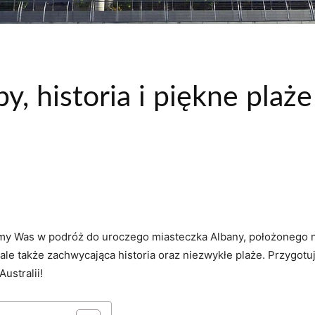
y, historia i piękne plaże
emy⁣ Was ‍w podróż ‌do uroczego miasteczka Albany,​ położonego ​n
 ale także zachwycająca historia⁣ oraz niezwykłe plaże. Przygot
Australii!