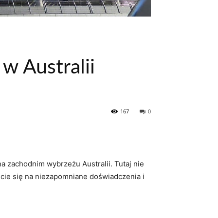
 w Australii
167
0
a zachodnim wybrzeżu Australii. Tutaj⁤ nie⁤
ujcie się na niezapomniane‍ doświadczenia i