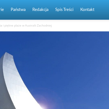
ie
Państwa
Redakcja
Spis Treści
Kontakt
ia i piękne plaże w Australii Zachodniej