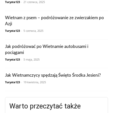
Turysta123
-
21 czerwca, 2025
Wietnam z psem – podróżowanie ze zwierzakiem po
Azji
Turysta123
-
5 czerwca, 2025
Jak podróżować po Wietnamie autobusami i
pociągami
Turysta123
-
5 maja, 2025
Jak Wietnamczycy spędzają Święto Środka Jesieni?
Turysta123
-
19 kwietnia, 2025
Warto przeczytać także