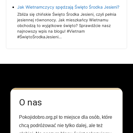
Jak Wietnamczycy spędzają Święto Środka Jesieni?
Zbliża się chińskie Święto Środka Jesieni, czyli pełnia
jesiennej równonocy. Jak mieszkańcy Wietnamu
obchodzą to wyjątkowe święto? Sprawdźcie nasz
najnowszy wpis na blogu! #Vietnam
#ŚwiętoŚrodkaJesieni…
O nas
Pokojidobro.org.pl to miejsce dla osób, które
chcą podróżować nie tylko dalej, ale też