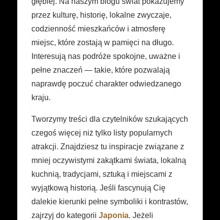
głębiej. Na naszym blogu świat pokazujemy
przez kulturę, historię, lokalne zwyczaje,
codzienność mieszkańców i atmosferę
miejsc, które zostają w pamięci na długo.
Interesują nas podróże spokojne, uważne i
pełne znaczeń — takie, które pozwalają
naprawdę poczuć charakter odwiedzanego
kraju.
Tworzymy treści dla czytelników szukających
czegoś więcej niż tylko listy popularnych
atrakcji. Znajdziesz tu inspiracje związane z
mniej oczywistymi zakątkami świata, lokalną
kuchnią, tradycjami, sztuką i miejscami z
wyjątkową historią. Jeśli fascynują Cię
dalekie kierunki pełne symboliki i kontrastów,
zajrzyj do kategorii
Japonia
. Jeżeli