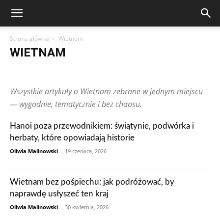
Strona główna
Wietnam
WIETNAM
Arabia Saudyjska
Argentyna
Australia
Austria
Brazylia
Chiny
Chorwacja
Czechy
Dominikana
Egipt
Finlandia
Wszystkie artykuły o Wietnam zebrane w jednym miejscu
Francja
Grecja
Gwatemala
Hiszpania
Holandia
Hongkong
Indie
Indonezja
Irlandia
Japonia
Kanada
Kolumbia
— wygodnie, tematycznie i bez chaosu.
Korea Południowa
Makau
Malezja
Maroko
Meksyk
Niemcy
Norwegia
Nowa Zelandia
Peru
Polska
Portugalia
Hanoi poza przewodnikiem: świątynie, podwórka i
Rosja
RPA
Rumunia
Singapur
Stany Zjednoczone
herbaty, które opowiadają historie
Szwajcaria
Szwecja
Tajlandia
Tunezja
Turcja
Ukraina
Węgry
Wielka Brytania
Wietnam
Włochy
Wpisy czytelników
Oliwia Malinowski
-
19 czerwca, 2026
Zjednoczone Emiraty Arabskie
Wietnam bez pośpiechu: jak podróżować, by
naprawdę usłyszeć ten kraj
Oliwia Malinowski
-
30 kwietnia, 2026