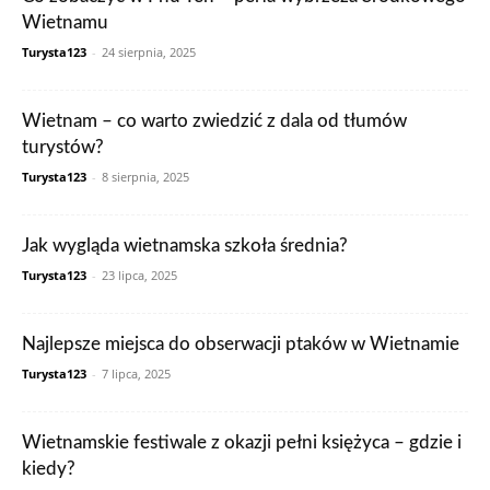
Wietnamu
Turysta123
-
24 sierpnia, 2025
Wietnam – co warto zwiedzić z dala od tłumów
turystów?
Turysta123
-
8 sierpnia, 2025
Jak wygląda wietnamska szkoła średnia?
Turysta123
-
23 lipca, 2025
Najlepsze miejsca do obserwacji ptaków w Wietnamie
Turysta123
-
7 lipca, 2025
Wietnamskie festiwale z okazji pełni księżyca – gdzie i
kiedy?